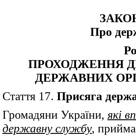
ЗАКО
Про дер
Ро
ПРОХОДЖЕННЯ Д
ДЕРЖАВНИХ ОРГ
Стаття 17.
Присяга держа
Громадяни України,
які в
державну службу
, прийма