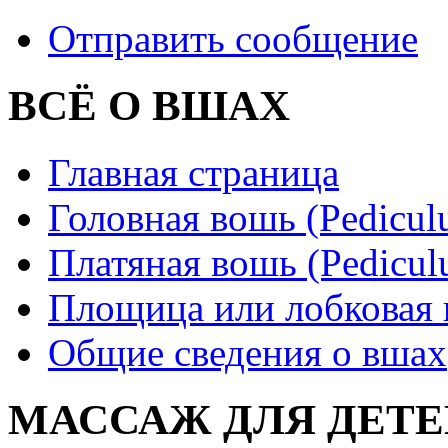
Отправить сообщение
ВСЁ О ВШАХ
Главная страница
Головная вошь (Рediculus
Платяная вошь (Pediculu
Площица или лобковая в
Общие сведения о вшах
МАССАЖ ДЛЯ ДЕТЕ