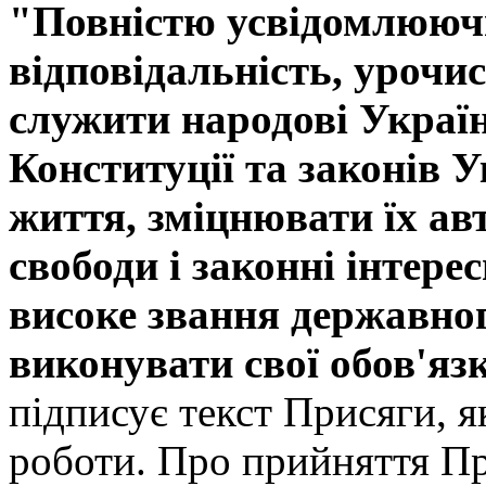
"Повністю усвідомлююч
відповідальність, урочи
служити народові Украї
Конституції та законів У
життя, зміцнювати їх ав
свободи і законні інтере
високе звання державно
виконувати свої обов'яз
підписує текст Присяги, я
роботи. Про прийняття Пр