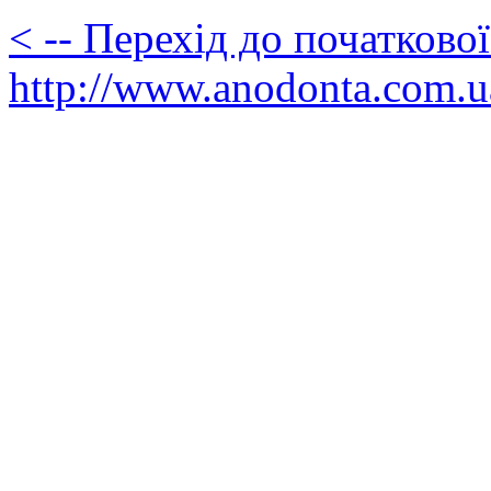
< -- Перехід до початково
http://www.anodonta.com.u