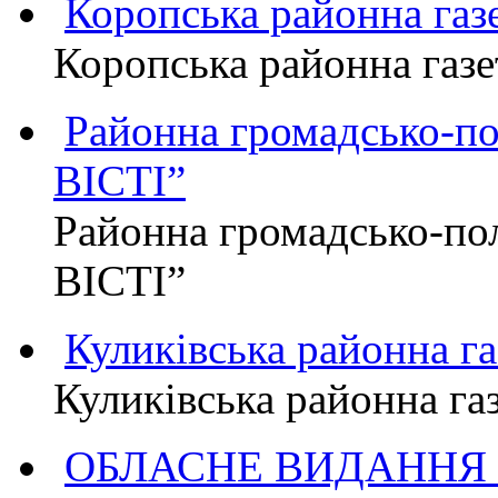
Коропська районна г
Коропська районна га
Районна громадсько-п
ВІСТІ”
Районна громадсько-по
ВІСТІ”
Куликівська районна 
Куликівська районна г
ОБЛАСНЕ ВИДАННЯ "