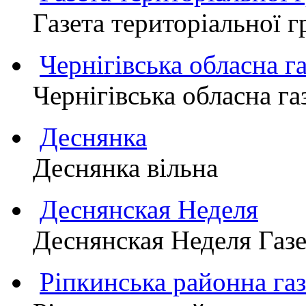
Газета територіально
Чернігівська обласна г
Чернігівська обласна г
Деснянка
Деснянка вільна
Деснянская Неделя
Деснянская Неделя Газе
Ріпкинська районна 