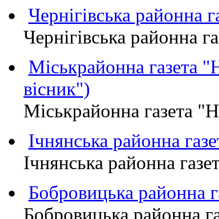
Чернігівська районна
Чернігівська районна 
Міськрайонна газета 
вісник")
Міськрайонна газета "
Ічнянська районна газе
Ічнянська районна газет
Бобровицька районна
Бобровицька районна 