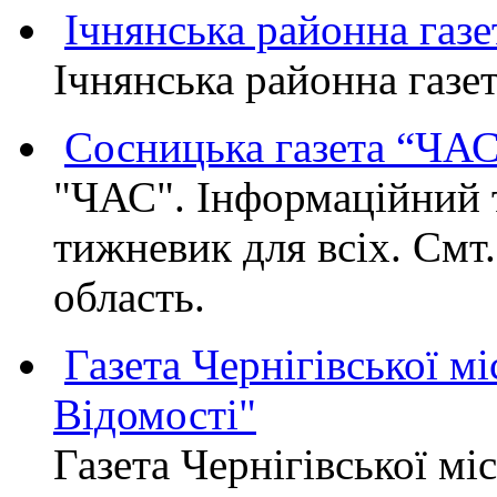
Ічнянська районна газе
Ічнянська районна газет
Сосницька газета “ЧА
"ЧАС". Інформаційний 
тижневик для всіх. Смт
область.
Газета Чернігівської мі
Відомості"
Газета Чернігівської мі