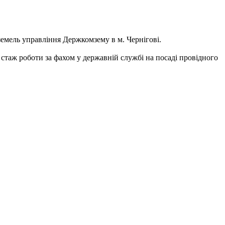
земель управління Держкомзему в м. Чернігові.
а стаж роботи за фахом у державній службі на посаді провідного