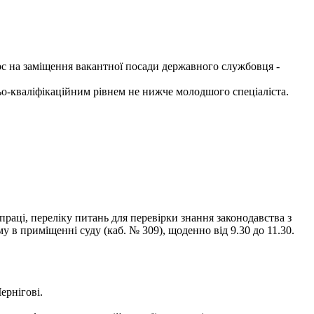
рс на заміщення вакантної посади державного службовця -
ньо-кваліфікаційним рівнем не нижче молодшого спеціаліста.
раці, переліку питань для перевірки знання законодавства з
в приміщенні суду (каб. № 309), щоденно від 9.30 до 11.30.
ернігові.