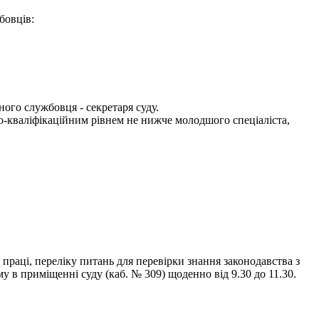
бовців:
ного службовця - секретаря суду.
ьо-кваліфікаційним рівнем не нижче молодшого спеціаліста,
праці, переліку питань для перевірки знання законодавства з
в приміщенні суду (каб. № 309) щоденно від 9.30 до 11.30.