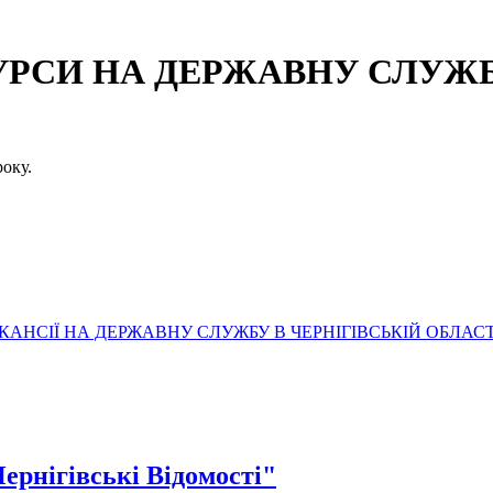
СИ НА ДЕРЖАВНУ СЛУЖБУ
оку.
АНСІЇ НА ДЕРЖАВНУ СЛУЖБУ В ЧЕРНІГІВСЬКІЙ ОБЛАСТ
Чернігівські Відомості"