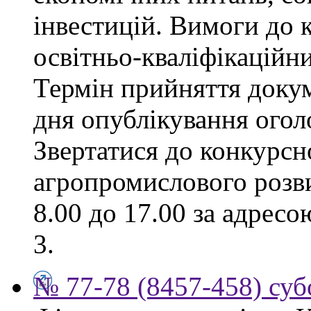
інвестицій. Вимоги до к
освітньо-кваліфікаційни
Термін прийняття докум
дня опублікування ого
Звертатися до конкурсно
агропромислового розви
8.00 до 17.00 за адресо
3.
№ 77-78 (8457-458) суб