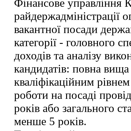
Фінансове управління 
райдержадміністрації о
вакантної посади держа
категорії - головного с
доходів та аналізу вик
кандидатів: повна вища 
кваліфікаційним рівнем 
роботи на посаді провід
років або загального с
менше 5 років.