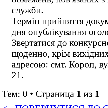
служби.
Термін прийняття докум
дня опублікування ого
Звертатися до конкурсно
щоденно, крім вихідних 
адресою: смт. Короп, ву
21.
Тем: 0 • Страница
1
из
1