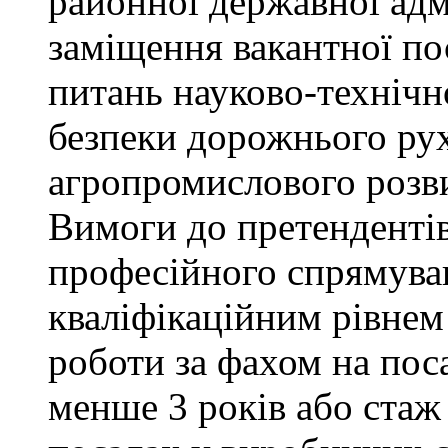
районної державної адм
заміщення вакантної пос
питань науково-технічно
безпеки дорожнього ру
агропромислового розви
Вимоги до претендентів
професійного спрямуван
кваліфікаційним рівнем 
роботи за фахом на поса
менше 3 років або стаж