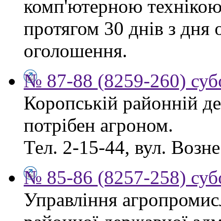
комп'ютерною технікою
протягом 30 днів з дня
оголошення.
№ 87-88 (8259-260) суб
Коропській районній де
потрібен агроном.
Тел. 2-15-44, вул. Возне
№ 85-86 (8257-258) суб
Управління агропромис