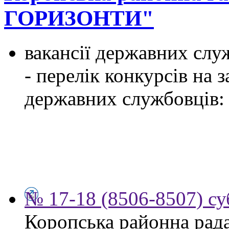
ГОРИЗОНТИ"
вакансії державних служ
- перелік конкурсів на
державних службовців:
№ 17-18 (8506-8507) су
Коропська районна рад