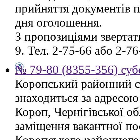
прийняття документів п
дня оголошення.
З пропозиціями звертати
9. Тел. 2-75-66 або 2-76
№ 79-80 (8355-356) суб
Коропський районний су
знаходиться за адресою 
Короп, Чернігівської об
заміщення вакантної по
Коропського районного 