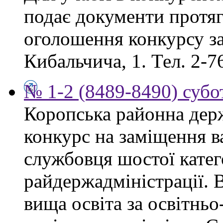
подає документи протяг
оголошення конкурсу за
Кибальчича, 1. Тел. 2-7
№ 1-2 (8489-8490) субот
Коропська районна дер
конкурс на заміщення в
службовця шостої катего
райдержадміністрації. 
вища освіта за освітнь