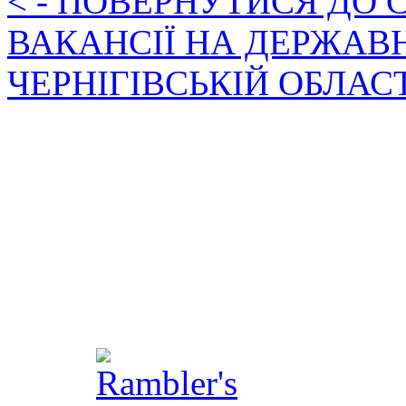
< - ПОВЕРНУТИСЯ ДО
ВАКАНСІЇ НА ДЕРЖАВ
ЧЕРНІГІВСЬКІЙ ОБЛАС