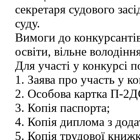
секретаря судового зас
суду.
Вимоги до конкурсантів
освіти, вільне володін
Для участі у конкурсі 
1. Заява про участь у ко
2. Особова картка П-2Д
3. Копія паспорта;
4. Копія диплома з дод
5. Копія трудової книжк