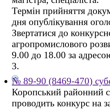
Термін прийняття докум
дня опублікування ого
Звертатися до конкурсно
агропромислового розви
9.00 до 18.00 за адресо
3.
№ 89-90 (8469-470) суб
Коропський районний су
проводить конкурс на з