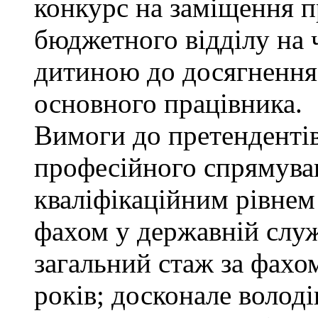
конкурс на заміщення п
бюджетного відділу на ч
дитиною до досягнення
основного працівника.
Вимоги до претендентів
професійного спрямуван
кваліфікаційним рівнем 
фахом у державній служ
загальний стаж за фахо
років; досконале воло