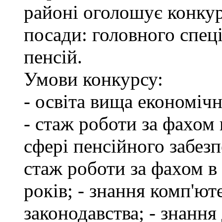
районі оголошує конкур
посади: головного спеці
пенсій.
Умови конкурсу:
- освіта вища економіч
- стаж роботи за фахом 
сфері пенсійного забезп
стаж роботи за фахом в
років; - знання комп'ю
законодавства; - знання