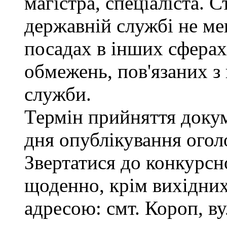
магістра, спеціаліста. 
державній службі не ме
посадах в інших сферах
обмежень, пов'язаних 
служби.
Термін прийняття докум
дня опублікування ого
Звертатися до конкурсно
щоденно, крім вихідних,
адресою: смт. Короп, ву