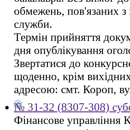
обмежень, пов'язаних 
служби.
Термін прийняття докум
дня опублікування ого
Звертатися до конкурсно
щоденно, крім вихідних,
адресою: смт. Короп, ву
№ 31-32 (8307-308) субо
Фінансове управління 