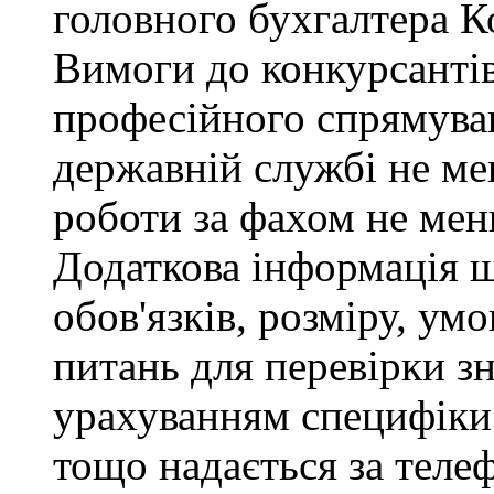
головного бухгалтера К
Вимоги до конкурсантів
професійного спрямуван
державній службі не ме
роботи за фахом не мен
Додаткова інформація 
обов'язків, розміру, умо
питань для перевірки зн
урахуванням специфіки
тощо надається за теле