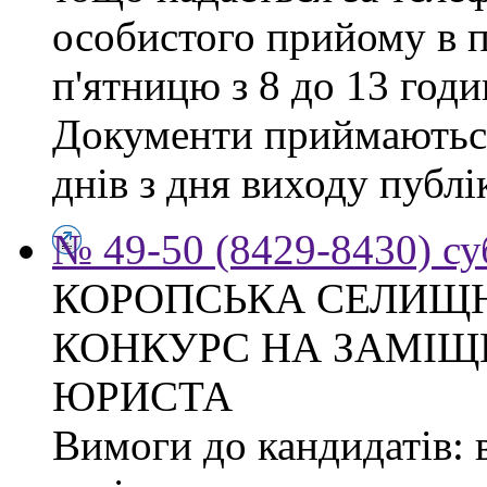
особистого прийому в п
п'ятницю з 8 до 13 годи
Документи приймаються
днів з дня виходу публі
№ 49-50 (8429-8430) су
КОРОПСЬКА СЕЛИЩ
КОНКУРС НА ЗАМІЩ
ЮРИСТА
Вимоги до кандидатів: