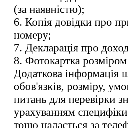
(за наявністю);
6. Копія довідки про п
номеру;
7. Декларація про доход
8. Фотокартка розміром
Додаткова інформація 
обов'язків, розміру, умо
питань для перевірки зн
урахуванням специфіки
тощо надається за теле