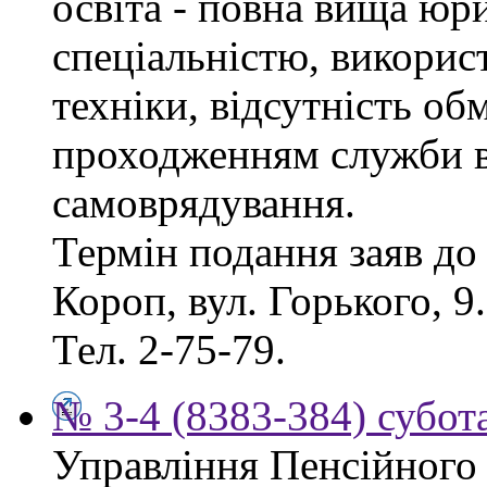
освіта - повна вища юр
спеціальністю, викорис
техніки, відсутність об
проходженням служби в
самоврядування.
Термін подання заяв до 
Короп, вул. Горького, 9
Тел. 2-75-79.
№ 3-4 (8383-384) субота
Управління Пенсійного