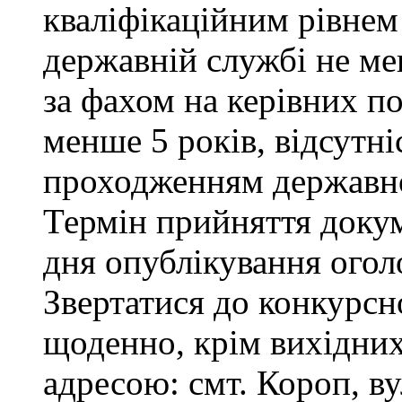
кваліфікаційним рівнем 
державній службі не ме
за фахом на керівних п
менше 5 років, відсутні
проходженням державно
Термін прийняття докум
дня опублікування ого
Звертатися до конкурсно
щоденно, крім вихідних 
адресою: смт. Короп, ву