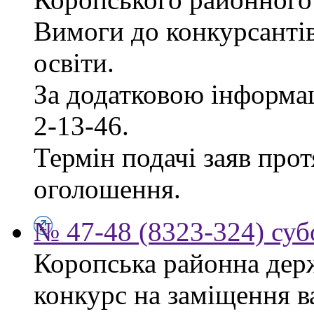
Вимоги до конкурсантів
освіти.
За додатковою інформац
2-13-46.
Термін подачі заяв прот
оголошення.
№ 47-48 (8323-324) суб
Коропська районна дер
конкурс на заміщення в