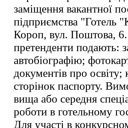
заміщення вакантної п
підприємства "Готель "
Короп, вул. Поштова, 6.
претенденти подають: за
автобіографію; фотокар
документів про освіту; 
сторінок паспорту. Вим
вища або середня спеціа
роботи в готельному го
Для участі в конкурсно