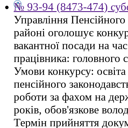
№ 93-94 (8473-474) суб
Управління Пенсійного
районі оголошує конку
вакантної посади на час
працівника: головного 
Умови конкурсу: освіта
пенсійного законодавст
роботи за фахом на дер
років, обов'язкове воло
Термін прийняття докум