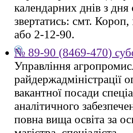
календарних днів з дня
звертатись: смт. Короп, 
або 2-12-90.
№ 89-90 (8469-470) суб
Управління агропромис
райдержадміністрації о
вакантної посади спеціа
аналітичного забезпече
повна вища освіта за о
магістра, спеціаліста.