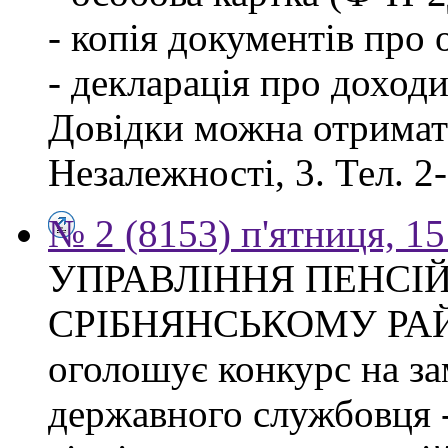
- копія документів про о
- декларація про доходи
Довідки можна отримати
Незалежності, 3. Тел. 2
№ 2 (8153) п'ятниця, 15
УПРАВЛІННЯ ПЕНСІ
СРІБНЯНСЬКОМУ РА
оголошує конкурс на за
державного службовця -