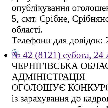
опублікування оголошен
5, смт. Срібне, Срібнян
області.
Телефони для довідок: 2
№ 42 (8121) субота, 24
ЧЕРНІГІВСЬКА ОБЛ
АДМІНІСТРАЦІЯ
ОГОЛОШУЄ КОНКУР
із зарахування до кадро