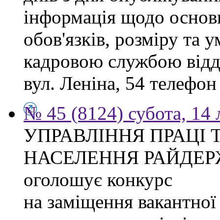
інформація щодо основ
обов'язків, розміру та 
кадровою службою відді
вул. Леніна, 54 телефон
№ 45 (8124) субота, 14
УПРАВЛІННЯ ПРАЦІ 
НАСЕЛЕННЯ РАЙДЕР
оголошує конкурс
на заміщення вакантної