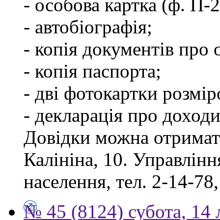
- особова картка (ф. П-
- автобіографія;
- копія документів про о
- копія паспорта;
- дві фотокартки розмір
- декларація про доходи
Довідки можна отримати
Калініна, 10. Управлінн
населення, тел. 2-14-78,
№ 45 (8124) субота, 14