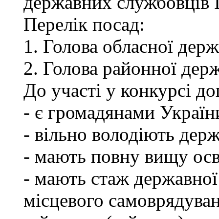
державних службовців І-
Перелік посад:
1. Голова обласної держ
2. Голова районної держ
До участі у конкурсі до
- є громадянами Україн
- вільно володіють де
- мають повну вищу осв
- мають стаж державної
місцевого самоврядуван