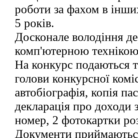
роботи за фахом в інши
5 років.
Досконале володіння д
комп'ютерною технікою
На конкурс подаються та
голови конкурсної коміс
автобіографія, копія па
декларація про доходи з
номер, 2 фотокартки ро
Документи приймаються