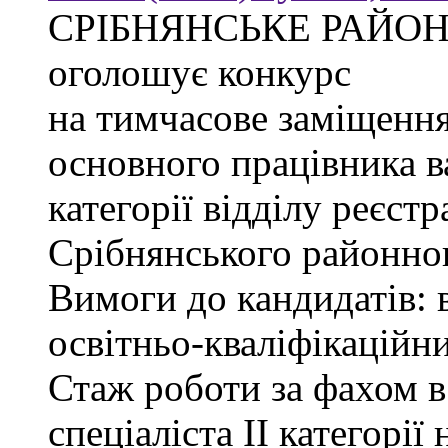
СРІБНЯНСЬКЕ РАЙОН
оголошує конкурс
на тимчасове заміщення
основного працівника в
категорії відділу реєстр
Срібнянського районног
Вимоги до кандидатів: 
освітньо-кваліфікаційни
Стаж роботи за фахом в
спеціаліста ІІ категорії