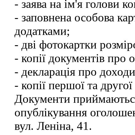
- заява на ім'я голови к
- заповнена особова кар
додатками;
- дві фотокартки розмір
- копії документів про о
- декларація про доходи
- копії першої та другої
Документи приймаються
опублікування оголошен
вул. Леніна, 41.