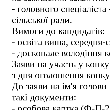
- головного спеціаліста
сільської ради.
Вимоги до кандидатів:
- освіта вища, середня-
- досконале володіння 
Заяви на участь у конк
з дня оголошення конку
До заяви на ім'я голови
такі документи:
- особова картка (Ф-П-