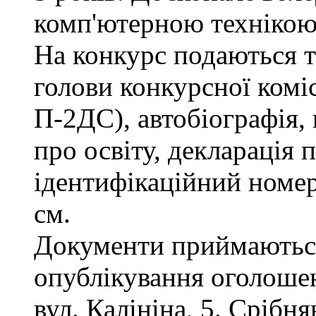
комп'ютерною технікою
На конкурс подаються та
голови конкурсної коміс
П-2ДС), автобіографія, 
про освіту, декларація 
ідентифікаційний номер
см.
Документи приймаються
опублікування оголошен
вул. Калініна, 5. Срібн