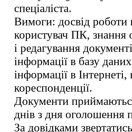
спеціаліста.
Вимоги: досвід роботи в
користувач ПК, знання 
і редагування документі
інформації в базу даних
інформації в Інтернеті,
кореспонденції.
Документи приймаютьс
днів з дня оголошення 
За довідками звертатис