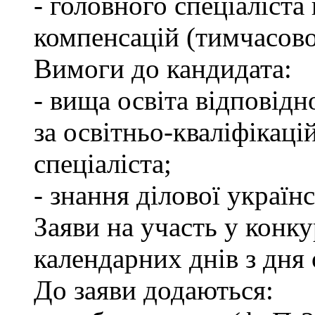
- головного спеціаліста
компенсацій (тимчасово
Вимоги до кандидата:
- вища освіта відповід
за освітньо-кваліфікаці
спеціаліста;
- знання ділової україн
Заяви на участь у конк
календарних днів з дня
До заяви додаються: