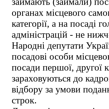
займають (займали) пос
органах місцевого само
категорії, а на посаді 
адміністрацій - не нижче
Народні депутати Украї
посадові особи місцево
посади першої, другої к
зараховуються до кадро
відбору за умови подан
строк.