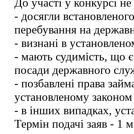
До участі у конкурсі не
- досягли встановленог
перебування на державн
- визнані в установлен
- мають судимість, що 
посади державного слу
- позбавлені права займ
установленому законом 
- в інших випадках, ус
Термін подачі заяв - 1 