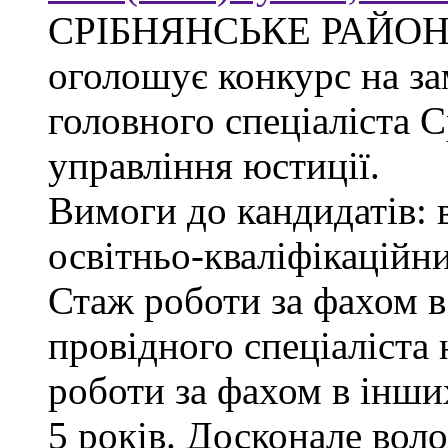
СРІБНЯНСЬКЕ РАЙОН
оголошує конкурс на за
головного спеціаліста 
управління юстиції.
Вимоги до кандидатів: 
освітньо-кваліфікаційни
Стаж роботи за фахом в
провідного спеціаліста 
роботи за фахом в інши
5 років. Досконале во