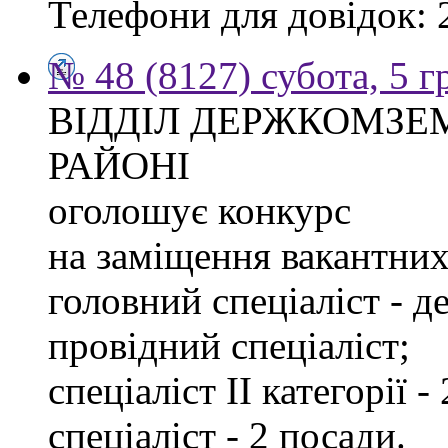
Телефони для довідок: 2
№ 48 (8127) субота, 5 
ВІДДІЛ ДЕРЖКОМЗЕ
РАЙОНІ
оголошує конкурс
на заміщення вакантних 
головний спеціаліст - д
провідний спеціаліст;
спеціаліст ІІ категорії -
спеціаліст - 2 посади.