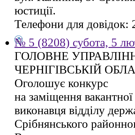
юстиції.
Телефони для довідок: 2
№ 5 (8208) субота, 5 л
ГОЛОВНЕ УПРАВЛІНН
ЧЕРНІГІВСЬКІЙ ОБЛА
Оголошує конкурс
на заміщення вакантної
виконавця відділу держ
Срібнянського районног