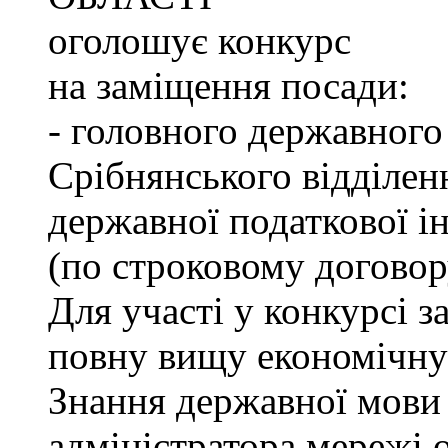
оголошує конкурс
на заміщення посади:
- головного державного
Срібнянського відділен
державної податкової ін
(по строковому договор
Для участі у конкурсі 
повну вищу економічну 
Знання державної мови 
адміністратора мережі о