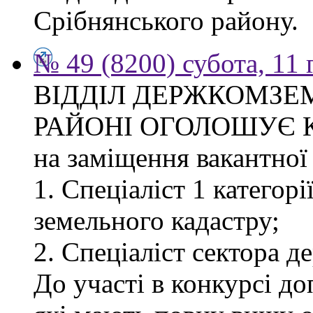
Срібнянського району.
№ 49 (8200) субота, 11
ВІДДІЛ ДЕРЖКОМЗЕ
РАЙОНІ ОГОЛОШУЄ 
на заміщення вакантної 
1. Спеціаліст 1 категор
земельного кадастру;
2. Спеціаліст сектора д
До участі в конкурсі д