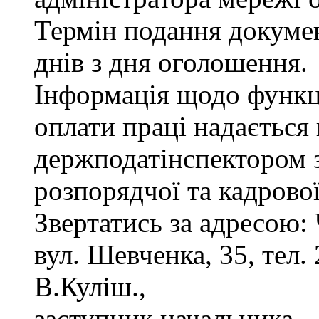
Термін подання докуме
днів з дня оголошення.
Інформація щодо функці
оплати праці надається
держподатінспектором з
розпорядчої та кадрово
Звертатись за адресою: 
вул. Шевченка, 35, тел. 
В.Куліш.,
заступник начальника