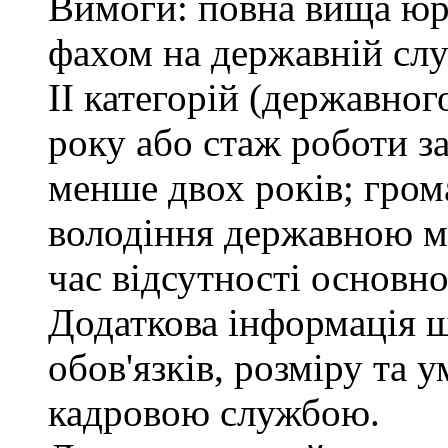
Вимоги: повна вища юри
фахом на державній служ
ІІ категорій (державно
року або стаж роботи з
менше двох років; гром
володіння державною м
час відсутності основно
Додаткова інформація 
обов'язків, розміру та 
кадровою службою.