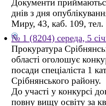
Документи приймаються
днів з дня опублікуванн
Миру, 43, каб. 109, тел.
№ 1 (8204) середа, 5 сі
Прокуратура Срібнянськ
області оголошує конку
посади спеціаліста 1 ка
Срібнянського району.
До участі у конкурсі д
повну вищу освіту за кв