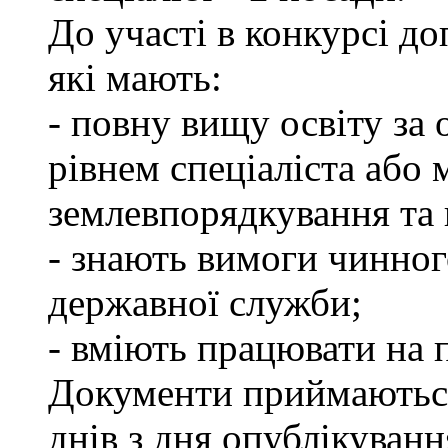
До участі в конкурсі д
які мають:
- повну вищу освіту за 
рівнем спеціаліста або 
землевпорядкування та 
- знають вимоги чинног
державної служби;
- вміють працювати на 
Документи приймаються
днів з дня опублікуван