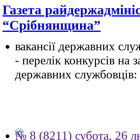
Газета райдержадмініс
“Срібнянщина”
вакансії державних служ
- перелік конкурсів на
державних службовців:
№ 8 (8211) субота, 26 