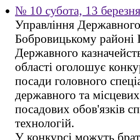
№ 10 субота, 13 березн
Управління Державного 
Бобровицькому районі 
Державного казначейств
області оголошує конку
посади головного спеці
державного та місцевих
посадових обов'язків сп
технологій.
У конкурсі можуть брат