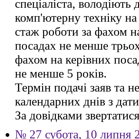
спеціаліста, володіють
комп'ютерну техніку на
стаж роботи за фахом н
посадах не менше трьох
фахом на керівних поса
не менше 5 років.
Термін подачі заяв та н
календарних днів з дат
За довідками звертатися 
№ 27 субота, 10 липня 