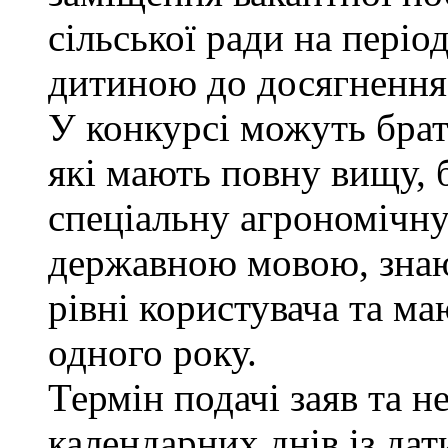
сільської ради на періо
дитиною до досягнення 
У конкурсі можуть брат
які мають повну вищу, 
спеціальну агрономічну 
державною мовою, знаю
рівні користувача та м
одного року.
Термін подачі заяв та н
календарних днів із да