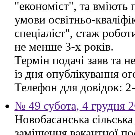
"економіст", та вміють
умови освітньо-кваліфі
спеціаліст", стаж робо
не менше 3-х років.
Термін подачі заяв та н
із дня опублікування о
Телефон для довідок: 2-
№ 49 субота, 4 грудня 
Новобасанська сільська
заміщення вакантної п