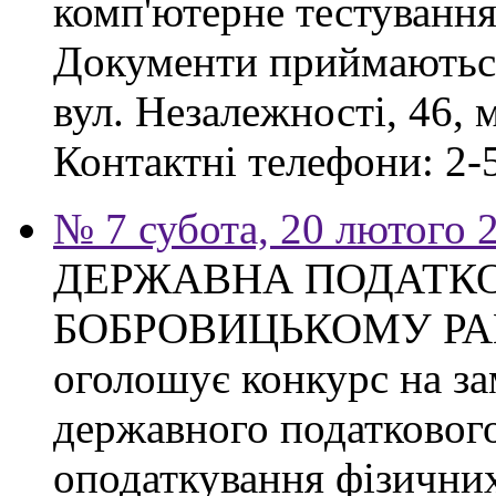
комп'ютерне тестування
Документи приймаються
вул. Незалежності, 46, 
Контактні телефони: 2-5
№ 7 субота, 20 лютого 
ДЕРЖАВНА ПОДАТКО
БОБРОВИЦЬКОМУ РА
оголошує конкурс на з
державного податкового
оподаткування фізичних