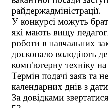
райдержадміністрації.
У конкурсі можуть брат
які мають вищу педагогі
роботи в навчальних за
досконало володіють д
комп'ютерну техніку на 
Термін подачі заяв та н
календарних днів з дат
За довідками звертатися