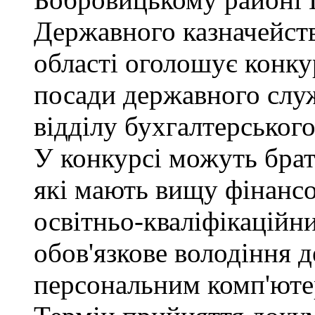
Державного казначейств
області оголошує конку
посади державного служб
відділу бухгалтерського 
У конкурсі можуть брат
які мають вищу фінансо
освітньо-кваліфікаційни
обов'язкове володіння
персональним комп'юте