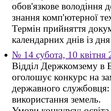
обов'язкове володіння 
знання комп'ютерної те
Термін прийняття докум
календарних днів із дн
№ 14 субота, 10 квітня
Відділ Держкомзему в 
оголошує конкурс на за
державного службовця: 
використання земель.
Умови конкурсу: освіта