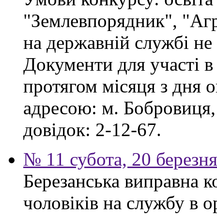
"Землевпорядник", "Аг
на державній службі не
Документи для участі в
протягом місяця з дня 
адресою: м. Бобровиця,
довідок: 2-12-67.
№ 11 субота, 20 березн
Березанська виправна к
чоловіків на службу в 