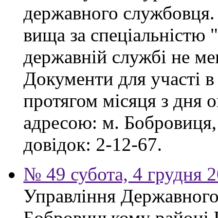
державного службовця. 
вища за спеціальністю 
державній службі не ме
Документи для участі в
протягом місяця з дня 
адресою: м. Бобровиця,
довідок: 2-12-67.
№ 49 субота, 4 грудня 
Управління Державного 
Бобровицькому районі 