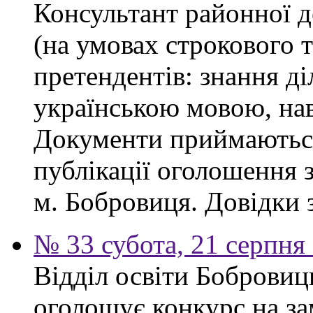
Консультант районної д
(на умовах строкового 
претендентів: знання ді
українською мовою, нав
Документи приймаються
публікації оголошення з
м. Бобровиця. Довідки 
№ 33 субота, 21 серпня
Відділ освіти Бобровиц
оголошує конкурс на за