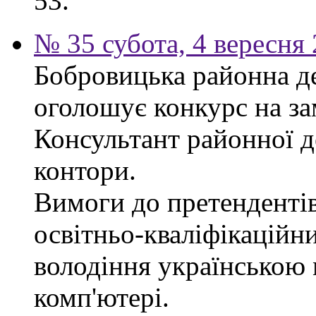
53.
№ 35 субота, 4 вересня
Бобровицька районна д
оголошує конкурс на за
Консультант районної д
контори.
Вимоги до претендентів
освітньо-кваліфікаційни
володіння українською
комп'ютері.