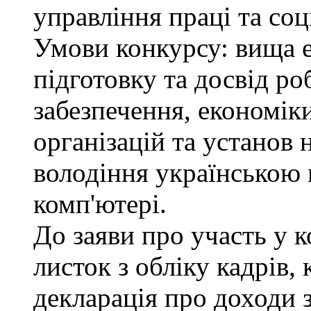
управління праці та соц
Умови конкурсу: вища 
підготовку та досвід ро
забезпечення, економік
організацій та установ 
володіння українською
комп'ютері.
До заяви про участь у 
листок з обліку кадрів,
декларація про доходи з