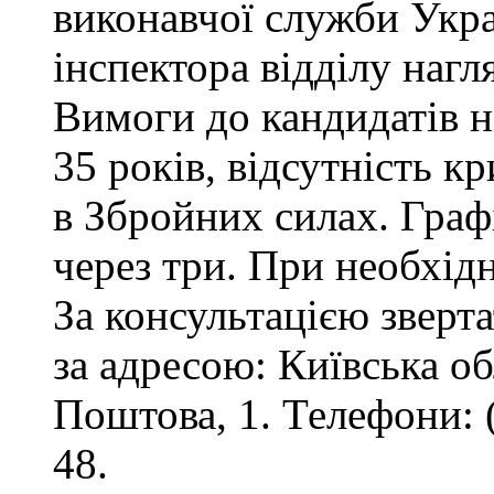
виконавчої служби Укр
інспектора відділу нагл
Вимоги до кандидатів на
35 років, відсутність 
в Збройних силах. Графі
через три. При необхід
За консультацією зверта
за адресою: Київська обл
Поштова, 1. Телефони: 
48.