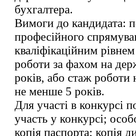
бухгалтера.
Вимоги до кандидата: п
професійного спрямуван
кваліфікаційним рівнем 
роботи за фахом на дер
років, або стаж роботи 
не менше 5 років.
Для участі в конкурсі 
участь у конкурсі; осо
копія паспорта; копія д