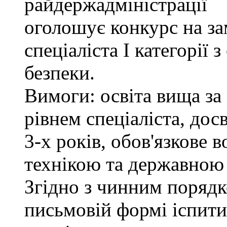
райдержадміністрації
оголошує конкурс на за
спеціаліста І категорії 
безпеки.
Вимоги: освіта вища за
рівнем спеціаліста, дос
3-х років, обов'язкове
технікою та державною
Згідно з чинним поряд
письмовій формі іспити