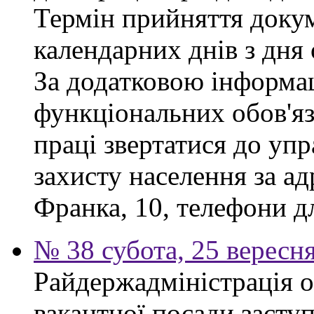
Термін прийняття докум
календарних днів з дня
За додатковою інформа
функціональних обов'яз
праці звертатися до упр
захисту населення за ад
Франка, 10, телефони дл
№ 38 субота, 25 вересн
Райдержадміністрація 
вакантної посади заступ