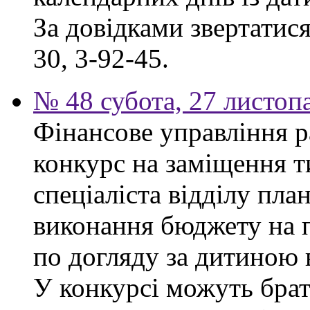
За довідками звертатися
30, 3-92-45.
№ 48 субота, 27 листоп
Фінансове управління р
конкурс на заміщення т
спеціаліста відділу пла
виконання бюджету на п
по догляду за дитиною в
У конкурсі можуть брат