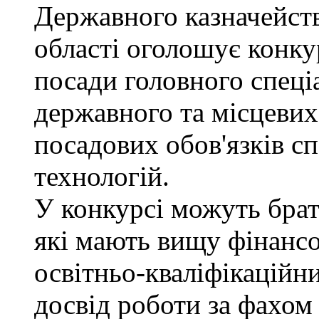
Державного казначейств
області оголошує конку
посади головного спеці
державного та місцевих
посадових обов'язків сп
технологій.
У конкурсі можуть брат
які мають вищу фінансо
освітньо-кваліфікаційни
досвід роботи за фахом