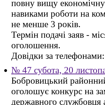
повну вищу економічну 
навиками роботи на ком
не менше 3 років.
Термін подачі заяв - мі
оголошення.
Довідки за телефонами: 
№ 47 субота, 20 листоп
Бобровицький районний 
оголошує конкурс на за
державного службовця а