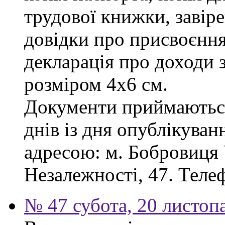
трудової книжки, завіре
довідки про присвоєння
декларація про доходи з
розміром 4х6 см.
Документи приймаються
днів із дня опублікува
адресою: м. Бобровиця Ч
Незалежності, 47. Телеф
№ 47 субота, 20 листоп