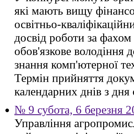
які мають вищу фінансо
освітньо-кваліфікаційни
досвід роботи за фахом
обов'язкове володіння 
знання комп'ютерної те
Термін прийняття докум
календарних днів з дня
№ 9 субота, 6 березня 
Управління агропромис