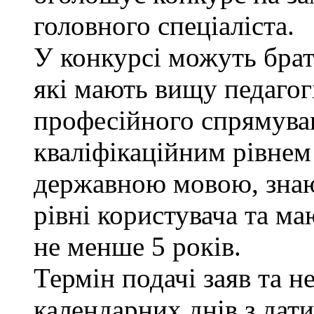
головного спеціаліста.
У конкурсі можуть брат
які мають вищу педагог
професійного спрямуван
кваліфікаційним рівнем 
державною мовою, знаю
рівні користувача та ма
не менше 5 років.
Термін подачі заяв та н
календарних днів з дат