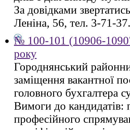
За довідками звертатись 
Леніна, 56, тел. 3-71-37
№ 100-101 (10906-10907
року
Городнянський районни
заміщення вакантної по
головного бухгалтера су
Вимоги до кандидатів: 
професійного спрямуван