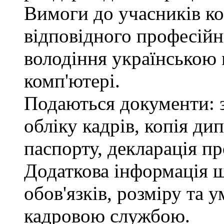
Вимоги до учасників ко
відповідного професійн
володіння українською
комп'ютері.
Подаються документи: з
обліку кадрів, копія ди
паспорту, декларація пр
Додаткова інформація 
обов'язків, розміру та 
кадровою службою.