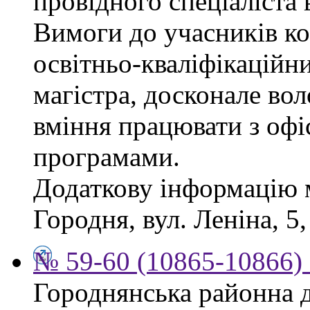
провідного спеціаліста 
Вимоги до учасників ко
освітньо-кваліфікаційни
магістра, досконале во
вміння працювати з офі
програмами.
Додаткову інформацію 
Городня, вул. Леніна, 5,
№ 59-60 (10865-10866) 
Городнянська районна д