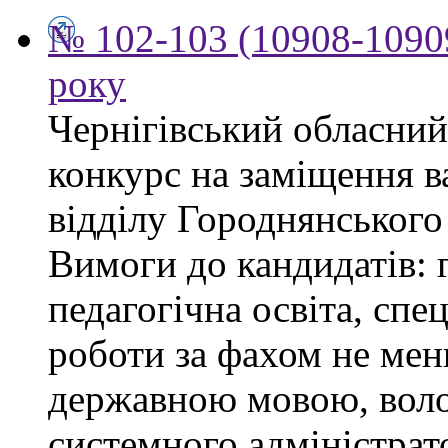
№ 102-103 (10908-10909
року
Чернігівський обласний
конкурс на заміщення в
відділу Городнянського
Вимоги до кандидатів: 
педагогічна освіта, спец
роботи за фахом не мен
державною мовою, воло
системного адміністра