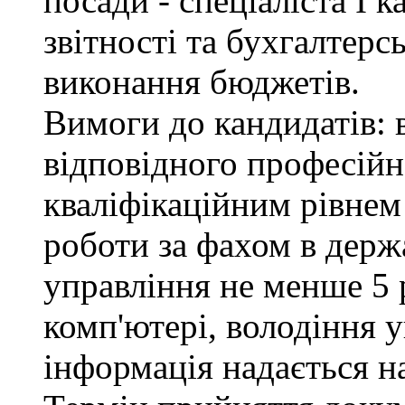
посади - спеціаліста І к
звітності та бухгалтерс
виконання бюджетів.
Вимоги до кандидатів: 
відповідного професійн
кваліфікаційним рівнем 
роботи за фахом в держ
управління не менше 5 
комп'ютері, володіння 
інформація надається н