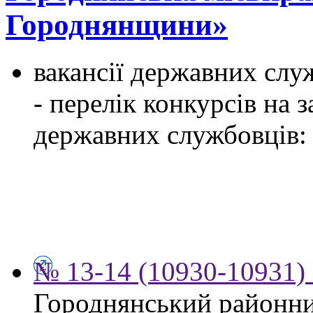
Городнянщини»
вакансії державних служ
- перелік конкурсів на
державних службовців:
№ 13-14 (10930-10931) 
Городнянський районни