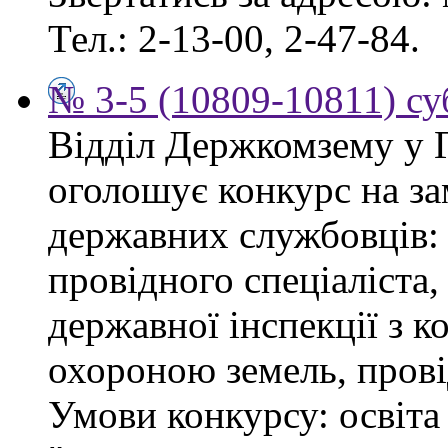
Тел.: 2-13-00, 2-47-84.
№ 3-5 (10809-10811) суб
Відділ Держкомзему у 
оголошує конкурс на з
державних службовців: сп
провідного спеціаліста
державної інспекції з 
охороною земель, прові
Умови конкурсу: освіта