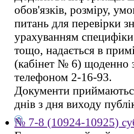
обов'язків, розміру, умо
питань для перевірки зн
урахуванням специфіки
тощо, надається в прим
(кабінет № 6) щоденно з
телефоном 2-16-93.
Документи приймаються
днів з дня виходу публі
№ 7-8 (10924-10925) су