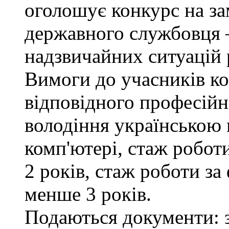
оголошує конкурс на за
державного службовця —
надзвичайних ситуацій 
Вимоги до учасників ко
відповідного професійн
володіння українською
комп'ютері, стаж робот
2 років, стаж роботи за
менше 3 років.
Подаються документи: з