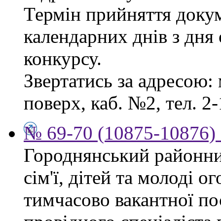
Термін прийняття докум
календарних днів з дня
конкурсу.
Звертатись за адресою: 
поверх, каб. №2, тел. 2-
№ 69-70 (10875-10876) 
Городнянський районни
сім'ї, дітей та молоді 
тимчасово вакантної по