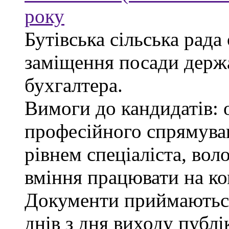
року
Бутівська сільська рада
заміщення посади держ
бухгалтера.
Вимоги до кандидатів: 
професійного спрямуван
рівнем спеціаліста, во
вміння працювати на ко
Документи приймаються
днів з дня виходу публі