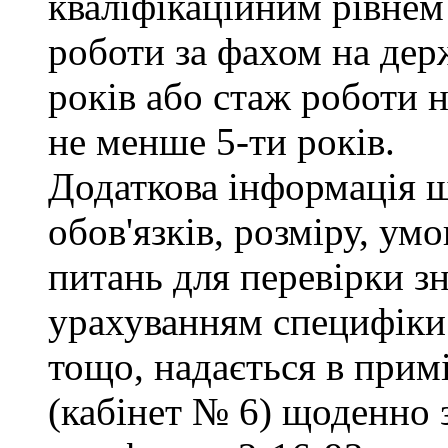
кваліфікаційним рівнем 
роботи за фахом на дер
років або стаж роботи н
не менше 5-ти років.
Додаткова інформація 
обов'язків, розміру, умо
питань для перевірки зн
урахуванням специфіки
тощо, надається в прим
(кабінет № 6) щоденно з