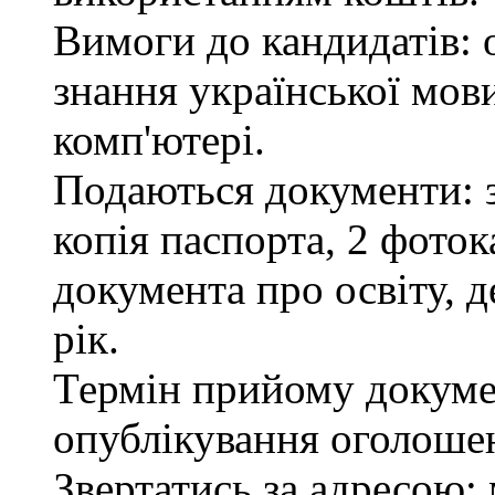
Вимоги до кандидатів: 
знання української мов
комп'ютері.
Подаються документи: з
копія паспорта, 2 фоток
документа про освіту, д
рік.
Термін прийому докумен
опублікування оголоше
Звертатись за адресою: 