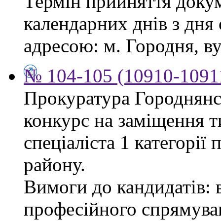
Термін прийняття докум
календарних днів з дня
адресою: м. Городня, вул
№ 104-105 (10910-10911
Прокуратура Городнянс
конкурс на заміщення т
спеціаліста 1 категорії
району.
Вимоги до кандидатів: 
професійного спрямуван