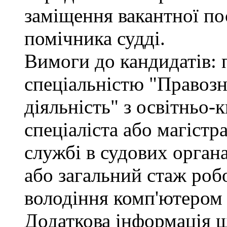
заміщення вакантної по
помічника судді.
Вимоги до кандидатів: 
спеціальністю "Правоз
діяльність" з освітньо-
спеціаліста або магістр
службі в судових орган
або загальний стаж роб
володіння комп'ютером 
Додаткова інформація 