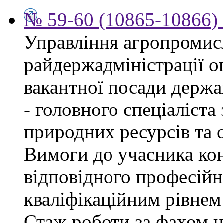
№ 59-60 (10865-10866) 
Управління агропромис
райдержадміністрації о
вакантної посади держа
- головного спеціаліста
природних ресурсів та о
Вимоги до учасника кон
відповідного професійн
кваліфікаційним рівнем 
Стаж роботи за фахом н