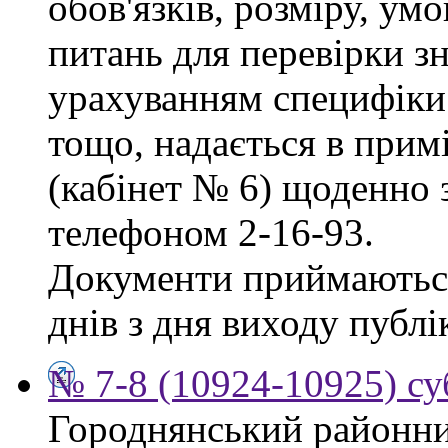
обов'язків, розміру, умо
питань для перевірки зн
урахуванням специфіки
тощо, надається в прим
(кабінет № 6) щоденно з
телефоном 2-16-93.
Документи приймаються
днів з дня виходу публі
№ 7-8 (10924-10925) су
Городнянський районни