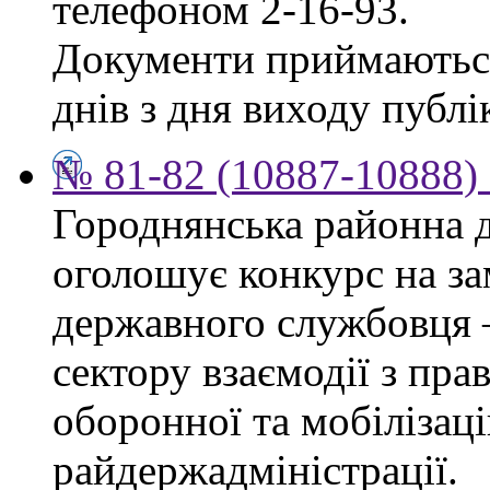
телефоном 2-16-93.
Документи приймаються
днів з дня виходу публік
№ 81-82 (10887-10888) 
Городнянська районна д
оголошує конкурс на за
державного службовця 
сектору взаємодії з пр
оборонної та мобілізац
райдержадміністрації.