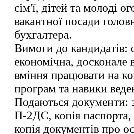
сім'ї, дітей та молоді 
вакантної посади головн
бухгалтера.
Вимоги до кандидатів: 
економічна, досконале
вміння працювати на ко
програм та навики веде
Подаються документи: з
П-2ДС, копія паспорта,
копія документів про ос