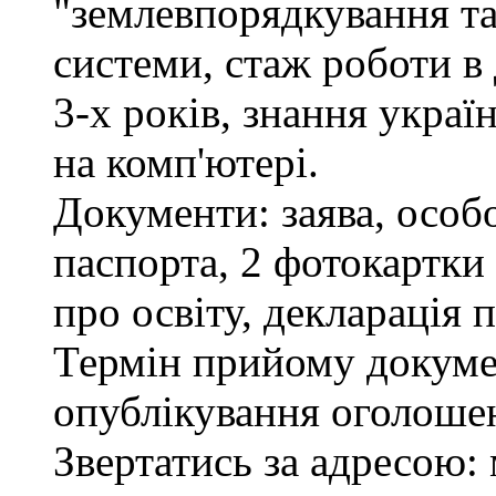
"землевпорядкування та
системи, стаж роботи в
3-х років, знання украї
на комп'ютері.
Документи: заява, особо
паспорта, 2 фотокартки
про освіту, декларація 
Термін прийому докумен
опублікування оголоше
Звертатись за адресою: 