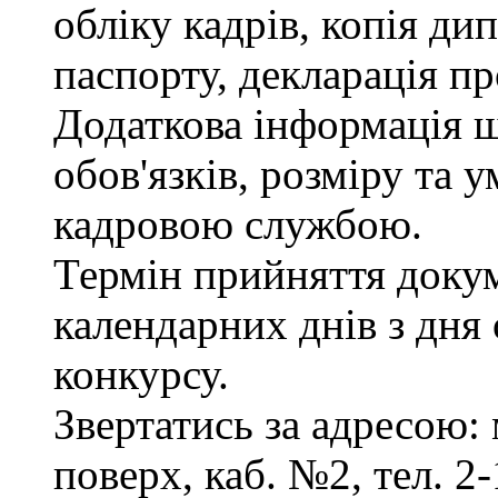
обліку кадрів, копія ди
паспорту, декларація пр
Додаткова інформація 
обов'язків, розміру та 
кадровою службою.
Термін прийняття докум
календарних днів з дня
конкурсу.
Звертатись за адресою: 
поверх, каб. №2, тел. 2-