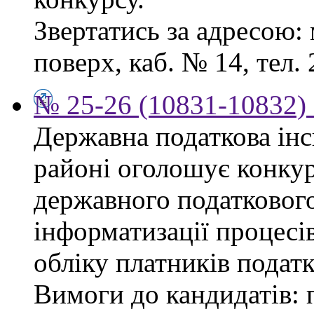
Звертатись за адресою: 
поверх, каб. № 14, тел. 
№ 25-26 (10831-10832) 
Державна податкова ін
районі оголошує конку
державного податкового
інформатизації процесів
обліку платників податк
Вимоги до кандидатів: 