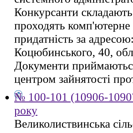
Конкурсанти складають 
проходять комп'ютерне 
придатність за адресою: 
Коцюбинського, 40, обл
Документи приймаютьс
центром зайнятості про
№ 100-101 (10906-10907
року
Великолиствинська сіль