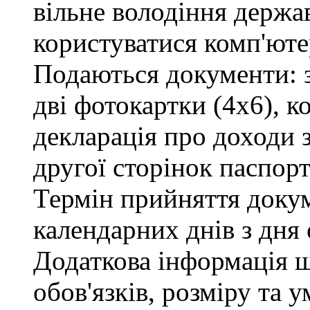
вільне володіння держ
користуватися комп'юте
Подаються документи: з
дві фотокартки (4х6), ко
декларація про доходи з
другої сторінок паспорт
Термін прийняття докум
календарних днів з дня
Додаткова інформація 
обов'язків, розміру та 