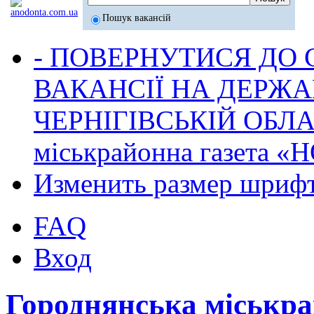
Пошук вакансій
- ПОВЕРНУТИСЯ ДО
ВАКАНСІЇ НА ДЕРЖ
ЧЕРНІГІВСЬКІЙ ОБЛА
міськрайонна газета 
Изменить размер шриф
FAQ
Вход
Городнянська міськр