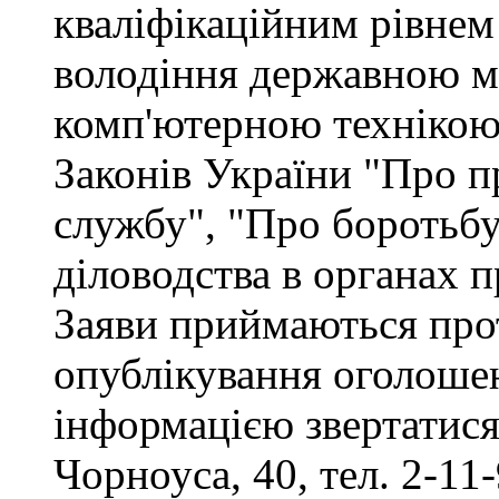
кваліфікаційним рівнем 
володіння державною м
комп'ютерною технікою,
Законів України "Про п
службу", "Про боротьбу 
діловодства в органах 
Заяви приймаються прот
опублікування оголоше
інформацією звертатися 
Чорноуса, 40, тел. 2-11-