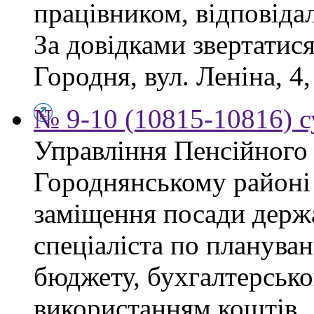
працівником, відповіда
За довідками звертатися
Городня, вул. Леніна, 4,
№ 9-10 (10815-10816) с
Управління Пенсійного
Городнянському районі
заміщення посади держ
спеціаліста по планува
бюджету, бухгалтерсько
використанням коштів.