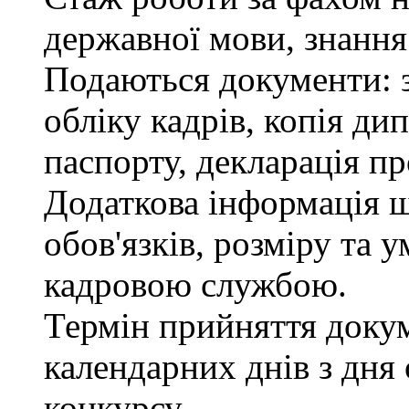
державної мови, знання
Подаються документи: з
обліку кадрів, копія ди
паспорту, декларація пр
Додаткова інформація 
обов'язків, розміру та 
кадровою службою.
Термін прийняття докум
календарних днів з дня
конкурсу.