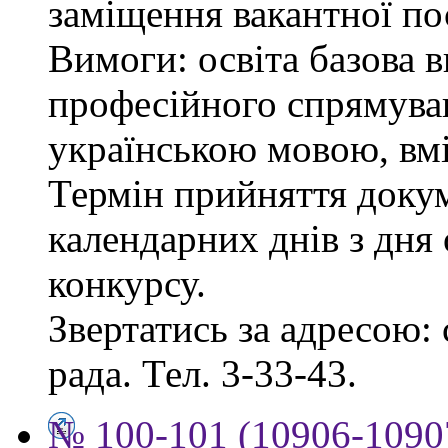
заміщення вакантної пос
Вимоги: освіта базова 
професійного спрямува
українською мовою, вмі
Термін прийняття докум
календарних днів з дня
конкурсу.
Звертатись за адресою: 
рада. Тел. 3-33-43.
№ 100-101 (10906-10907