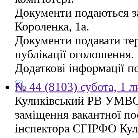
Документи подаються за
Короленка, 1а.
Документи подавати тер
публікації оголошення.
Додаткові інформації по
№ 44 (8103) субота, 1 
Куликівський РВ УМВС
заміщення вакантної п
інспектора СГІРФО Ку