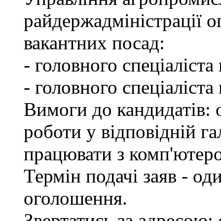
райдержадміністрації о
вакантних посад:
- головного спеціаліста
- головного спеціаліста
Вимоги до кандидатів: о
роботи у відповідній га
працювати з комп'ютер
Термін подачі заяв - од
оголошення.
Звертатись за адресою: 