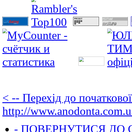
< -- Перехід до початково
http://www.anodonta.com.u
- ПОВЕРНУТИСЯ ДО