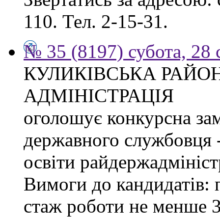
110. Тел. 2-15-31.
№ 35 (8197) субота, 28
КУЛИКІВСЬКА РАЙО
АДМІНІСТРАЦІЯ
оголошує конкурсна за
державного службовця -
освіти райдержадміністр
Вимоги до кандидатів: 
стаж роботи не менше 3