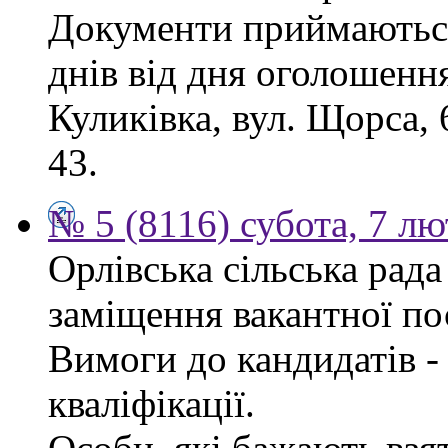
Документи приймаються
днів від дня оголошення
Куликівка, вул. Щорса, 
43.
№ 5 (8116) субота, 7 л
Орлівська сільська рад
заміщення вакантної по
Вимоги до кандидатів - 
кваліфікації.