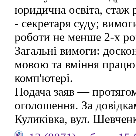
юридична освіта, стаж 
- секретаря суду; вимо
роботи не менше 2-х ро
Загальні вимоги: доско
мовою та вміння працю
комп'ютері.
Подача заяв — протягом
оголошення. За довідкам
Куликівка, вул. Шевченка