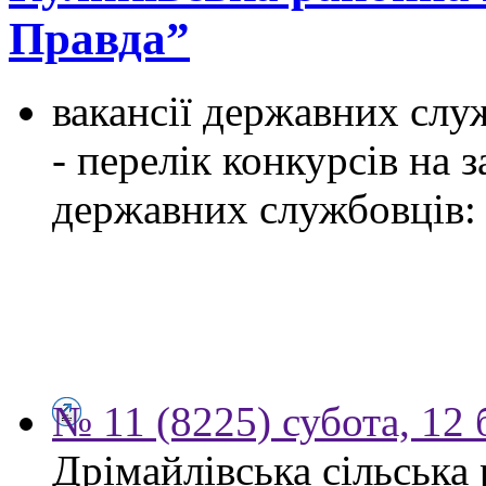
Правда”
вакансії державних служ
- перелік конкурсів на
державних службовців:
№ 11 (8225) субота, 12 
Дрімайлівська сільська