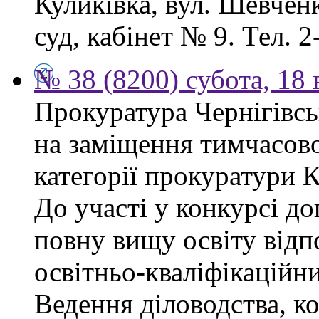
Куликівка, вул. Шевчен
суд, кабінет № 9. Тел. 2
№ 38 (8200) субота, 18
Прокуратура Чернігівсь
на заміщення тимчасово
категорії прокуратури 
До участі у конкурсі д
повну вищу освіту відп
освітньо-кваліфікаційни
Ведення діловодства, к