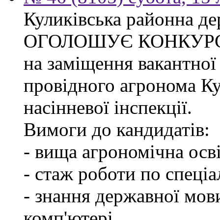
Куликівська районна де
ОГОЛОШУЄ КОНКУР
на заміщення вакантної
провідного агронома Ку
насінневої інспекції.
Вимоги до кандидатів:
- вища агрономічна осві
- стаж роботи по спеціа
- знання державної мов
комп'ютері.