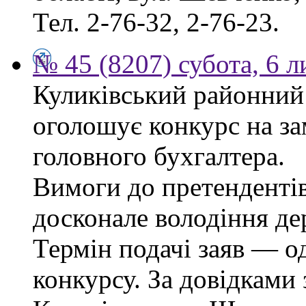
Тел. 2-76-32, 2-76-23.
№ 45 (8207) субота, 6 
Куликівський районний 
оголошує конкурс на за
головного бухгалтера.
Вимоги до претендентів
досконале володіння д
Термін подачі заяв — о
конкурсу. За довідками 