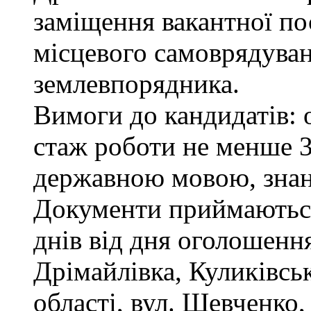
заміщення вакантної по
місцевого самоврядуванн
землевпорядника.
Вимоги до кандидатів: 
стаж роботи не менше 3
державною мовою, зна
Документи приймаються
днів від дня оголошення
Дрімайлівка, Куликівськ
області, вул. Шевченко,