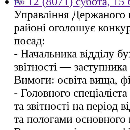
№ 12 (8071) субота, 15
Управління Держаного 
районі оголошує конкур
посад:
- Начальника відділу бу
звітності — заступника
Вимоги: освіта вища, фі
- Головного спеціаліста
та звітності на період в
та пологами основного 