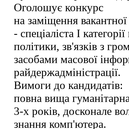
Оголошує конкурс
на заміщення вакантно
- спеціаліста І категорі
політики, зв'язків з гр
засобами масової інфор
райдержадміністрації.
Вимоги до кандидатів:
повна вища гуманітарна
3-х років, досконале в
знання комп'ютера.