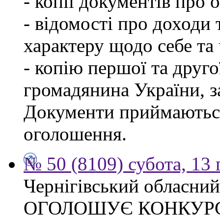
- копії документів про о
- відомості про доходи 
характеру щодо себе та ч
- копію першої та друго
громадянина України, 
Документи приймаються
оголошення.
№ 50 (8109) субота, 13
Чернігівський обласний
ОГОЛОШУЄ КОНКУР