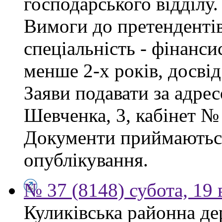
господарського відділу.
Вимоги до претендентів
спеціальність - фінанси
менше 2-х років, досві
Заяви подавати за адрес
Шевченка, 3, кабінет № 
Документи приймаються
опублікування.
№ 37 (8148) субота, 19
Куликівська районна де