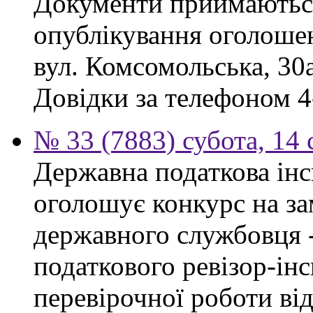
Документи приймаються
опублікування оголошен
вул. Комсомольська, 30а
Довідки за телефоном 4
№ 33 (7883) субота, 14
Державна податкова інс
оголошує конкурс на за
державного службовця 
податкового ревізор-ін
перевірочної роботи ві