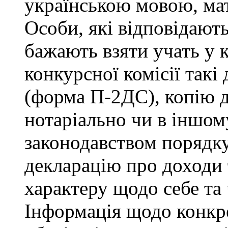
українською мовою, мат
Особи, які відповідают
бажають взяти учать у 
конкурсної комісії такі
(форма П-2ДС), копію д
нотаріально чи в іншо
законодавством порядку,
декларацію про доходи 
характеру щодо себе та ч
Інформація щодо конкр