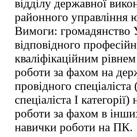
відділу державної вико
районного управління ю
Вимоги: громадянство У
відповідного професійн
кваліфікаційним рівнем 
роботи за фахом на дер
провідного спеціаліста (
спеціаліста І категорії)
роботи за фахом в інши
навички роботи на ПК.