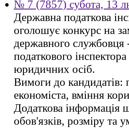
№ 7 (7857) субота, 13 
Державна податкова інс
оголошує конкурс на за
державного службовця 
податкового інспектора
юридичних осіб.
Вимоги до кандидатів: 
економіста, вміння кор
Додаткова інформація 
обов'язків, розміру та 