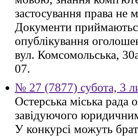
застосування права не м
Документи приймаються
опублікування оголошен
вул. Комсомольська, 30
07.
№ 27 (7877) субота, 3 
Остерська міська рада 
завідуючого юридичним 
У конкурсі можуть брат