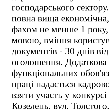
господарського сектору.
повна вища економічна,
фахом не менше 1 року,
мовою, вміння користу
документів - 30 днів ві
оголошення. Додаткова
функціональних обов'яз
праці надається кадро
взяти участь у конкурсі
Козелець, вул. Толстого,