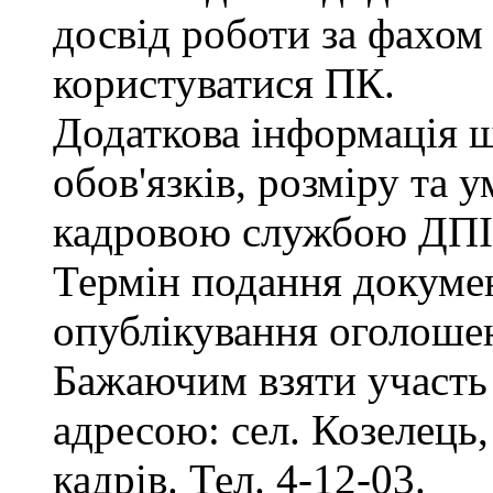
досвід роботи за фахом
користуватися ПК.
Додаткова інформація 
обов'язків, розміру та 
кадровою службою ДПІ
Термін подання документ
опублікування оголоше
Бажаючим взяти участь 
адресою: сел. Козелець, 
кадрів. Тел. 4-12-03.