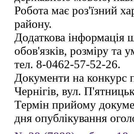
Робота має роз'їзний х
району.
Додаткова інформація 
обов'язків, розміру та 
тел. 8-0462-57-52-26.
Документи на конкурс 
Чернігів, вул. П'ятницька
Термін прийому докумен
дня опублікування ого