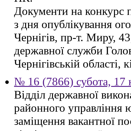
Документи на конкурс 
з дня опублікування ог
Чернігів, пр-т. Миру, 43
державної служби Голов
Чернігівській області, к
№ 16 (7866) субота, 17 
Відділ державної викон
районного управління ю
заміщення вакантної по