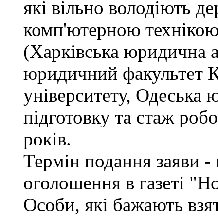
які вільно володіють д
комп'ютерною технікою
(Харківська юридична а
юридичний факультет К
університету, Одеська 
підготовку та стаж роб
років.
Термін подання заяви - 
оголошення в газеті "Н
Особи, які бажають взя