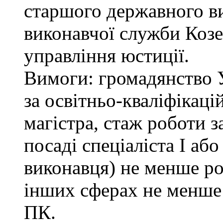
старшого державного ви
виконавчої служби Коз
управління юстиції.
Вимоги: громадянство 
за освітньо-кваліфікаці
магістра, стаж роботи 
посаді спеціаліста І або
виконавця) не менше ро
інших сферах не менше 
ПК.