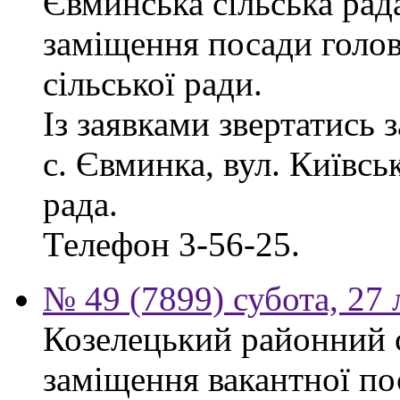
Євминська сільська рад
заміщення посади голо
сільської ради.
Із заявками звертатись 
с. Євминка, вул. Київсь
рада.
Телефон 3-56-25.
№ 49 (7899) субота, 27
Козелецький районний 
заміщення вакантної по