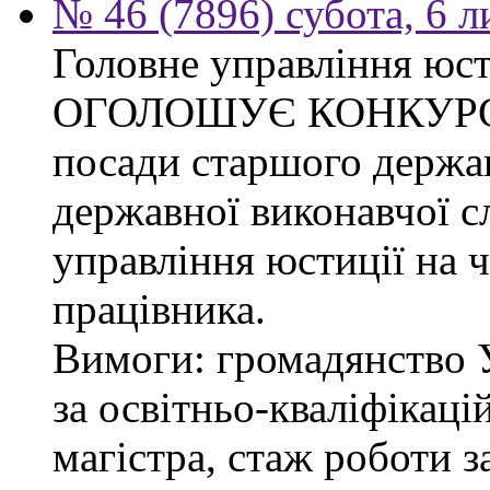
№ 46 (7896) субота, 6 
Головне управління юсти
ОГОЛОШУЄ КОНКУРС на
посади старшого держав
державної виконавчої 
управління юстиції на ч
працівника.
Вимоги: громадянство 
за освітньо-кваліфікаці
магістра, стаж роботи 