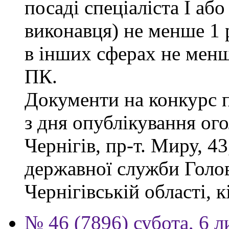
посаді спеціаліста І або
виконавця) не менше 1 
в інших сферах не менш
ПК.
Документи на конкурс 
з дня опублікування ог
Чернігів, пр-т. Миру, 43
державної служби Голов
Чернігівській області, к
№ 46 (7896) субота, 6 