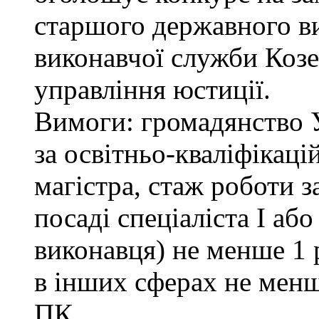
старшого державного ви
виконавчої служби Коз
управління юстиції.
Вимоги: громадянство 
за освітньо-кваліфікаці
магістра, стаж роботи 
посаді спеціаліста І або
виконавця) не менше 1 
в інших сферах не менш
ПК.