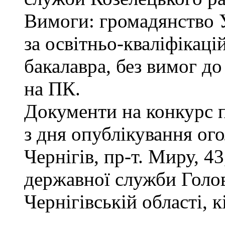
Вимоги: громадянство 
за освітньо-кваліфікаці
бакалавра, без вимог д
на ПК.
Документи на конкурс 
з дня опублікування ог
Чернігів, пр-т. Миру, 43
державної служби Голов
Чернігівській області, к