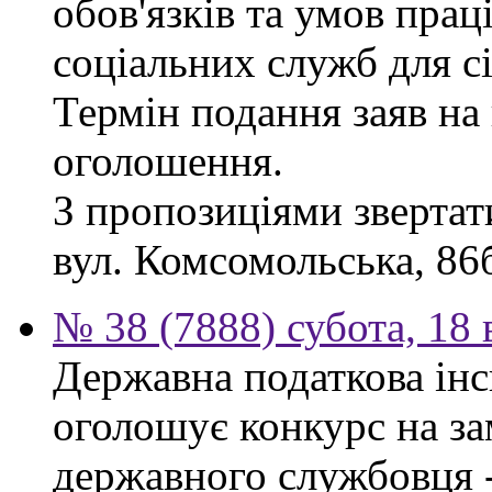
обов'язків та умов пра
соціальних служб для сі
Термін подання заяв на 
оголошення.
З пропозиціями звертати
вул. Комсомольська, 86б
№ 38 (7888) субота, 18
Державна податкова інс
оголошує конкурс на за
державного службовця -