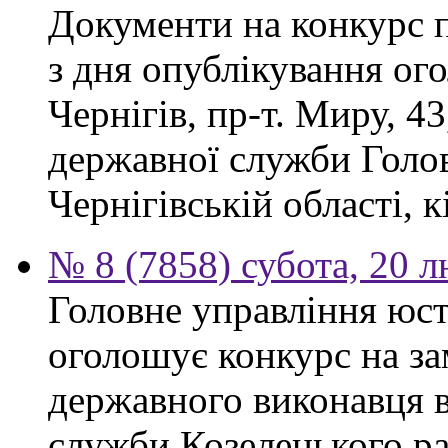
Документи на конкурс 
з дня опублікування ог
Чернігів, пр-т. Миру, 43
державної служби Голов
Чернігівській області, к
№ 8 (7858) субота, 20 
Головне управління юсти
оголошує конкурс на за
державного виконавця в
служби Козелецького ра