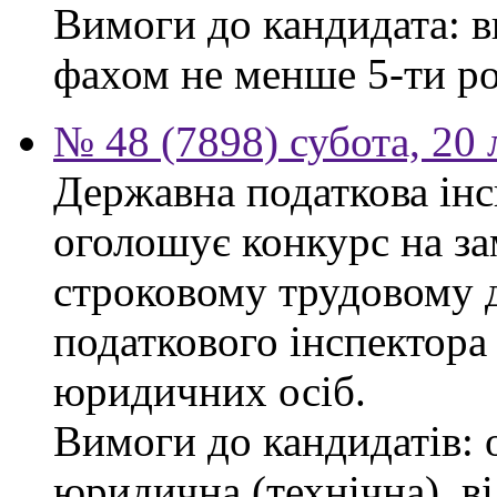
Вимоги до кандидата: в
фахом не менше 5-ти ро
№ 48 (7898) субота, 20
Державна податкова інс
оголошує конкурс на за
строковому трудовому 
податкового інспектора
юридичних осіб.
Вимоги до кандидатів: 
юридична (технічна), в