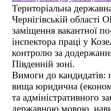
Територіальна державна
Чернігівській облас
заміщення вакантної по
інспектора праці у Козе
контролю за додержанн
Південній зоні.
Вимоги до кандидатів: 
вища юридична (економі
та адміністративного за
державною мовою, нави