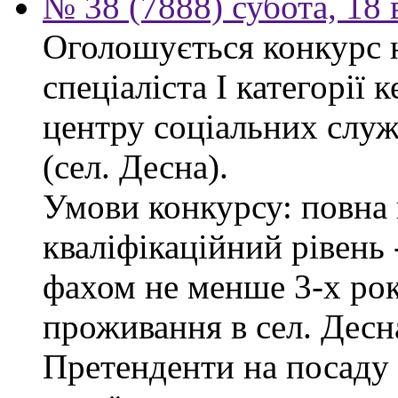
№ 38 (7888) субота, 18
Оголошується конкурс 
спеціаліста І категорії 
центру соціальних служб
(сел. Десна).
Умови конкурсу: повна 
кваліфікаційний рівень -
фахом не менше 3-х рок
проживання в сел. Десн
Претенденти на посаду 