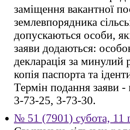
заміщення вакантної по
землевпорядника сільськ
допускаються особи, як
заяви додаються: особо
декларація за минулий р
копія паспорта та ідент
Термін подання заяви - 
3-73-25, 3-73-30.
№ 51 (7901) субота, 11