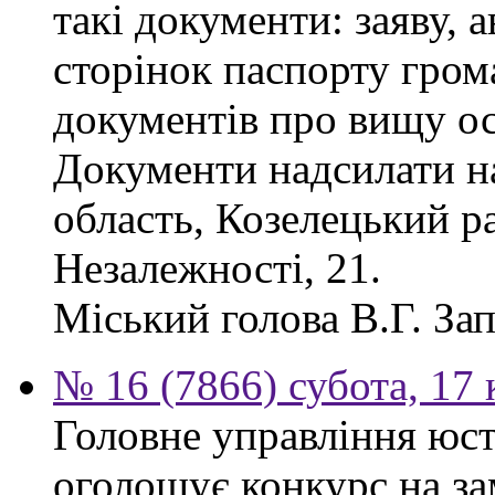
такі документи: заяву, а
сторінок паспорту гром
документів про вищу ос
Документи надсилати на
область, Козелецький ра
Незалежності, 21.
Міський голова В.Г. За
№ 16 (7866) субота, 17 
Головне управління юсти
оголошує конкурс на за