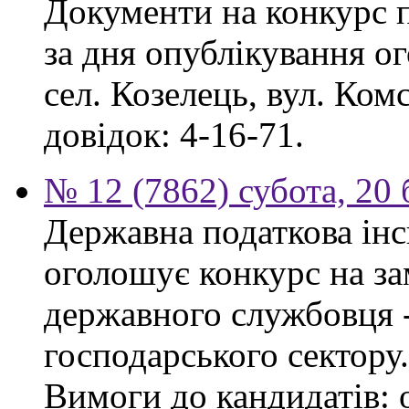
Документи на конкурс 
за дня опублікування о
сел. Козелець, вул. Ком
довідок: 4-16-71.
№ 12 (7862) субота, 20
Державна податкова інс
оголошує конкурс на за
державного службовця -
господарського сектору.
Вимоги до кандидатів: 