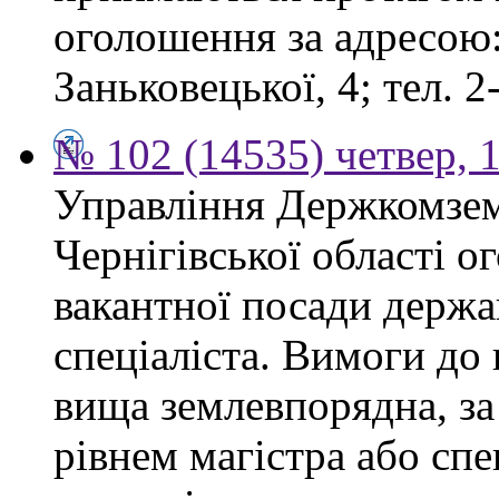
оголошення за адресою:
Заньковецької, 4; тел. 2
№ 102 (14535) четвер, 1
Управління Держкомзем
Чернігівської області 
вакантної посади держа
спеціаліста. Вимоги до 
вища землевпорядна, за
рівнем магістра або спе