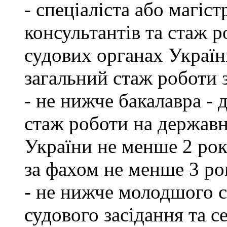
- спеціаліста або магіст
консультантів та стаж р
судових органах Україн
загальний стаж роботи 
- не нижче бакалавра - 
стаж роботи на державн
України не менше 2 рок
за фахом не менше 3 ро
- не нижче молодшого сп
судового засідання та с