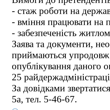
- стаж роботи на держав
- вміння працювати на 
- забезпеченість житлом
Заява та документи, нео
приймаються упродовж 
опублікування даного о
25 райдержадміністраці
За довідками звертатися
5а, тел. 5-46-67.