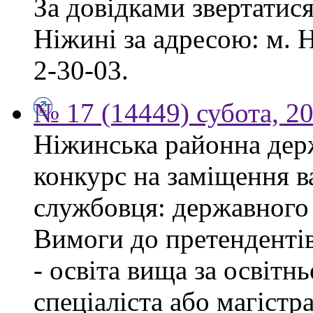
За довідками звертатис
Ніжині за адресою: м. Н
2-30-03.
№ 17 (14449) субота, 2
Ніжинська районна дер
конкурс на заміщення в
службовця: державного 
Вимоги до претендентів
- освіта вища за освітн
спеціаліста або магістра