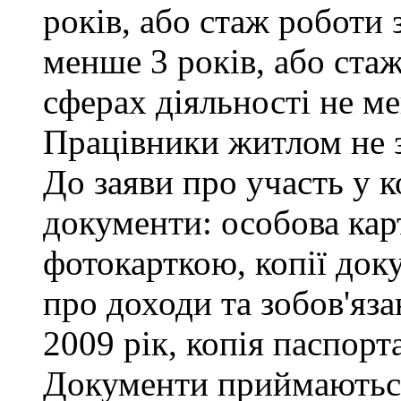
років, або стаж роботи 
менше 3 років, або ста
сферах діяльності не ме
Працівники житлом не 
До заяви про участь у к
документи: особова кар
фотокарткою, копії доку
про доходи та зобов'яза
2009 рік, копія паспорта
Документи приймаються