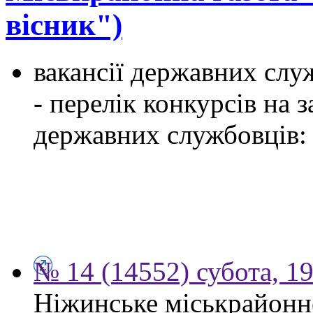
вісник")
вакансії державних служ
- перелік конкурсів на
державних службовців:
№ 14 (14552) субота, 19
Ніжинське міськрайонн