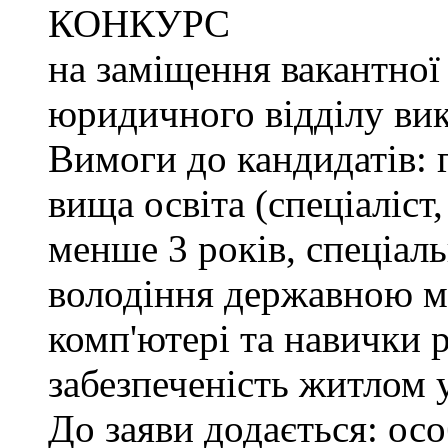
КОНКУРС
на заміщення вакантної
юридичного відділу вик
Вимоги до кандидатів: 
вища освіта (спеціаліст,
менше 3 років, спеціаль
володіння державною м
комп'ютері та навички р
забезпеченість житлом 
До заяви додається: осо