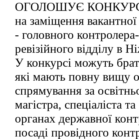
ОГОЛОШУЄ КОНКУР
на заміщення вакантно
- головного контролера
ревізійного відділу в Н
У конкурсі можуть брат
які мають повну вищу о
спрямування за освітнь
магістра, спеціаліста т
органах державної конт
посаді провідного конт