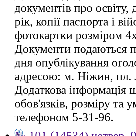
документів про освіту, 
рік, копії паспорта і ві
фотокартки розміром 4х
Документи подаються пр
дня опублікування огол
адресою: м. Ніжин, пл. Л
Додаткова інформація 
обов'язків, розміру та 
телефоном 5-31-96.
№ 101 (14534) четвер, 9