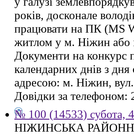
у галузі землевпорядку
років, досконале волод
працювати на ПК (MS Wo
житлом у м. Ніжин або 
Документи на конкурс 
календарних днів з дня
адресою: м. Ніжин, вул.
Довідки за телефоном: 
№ 100 (14533) субота, 4
НІЖИНСЬКА РАЙОНН