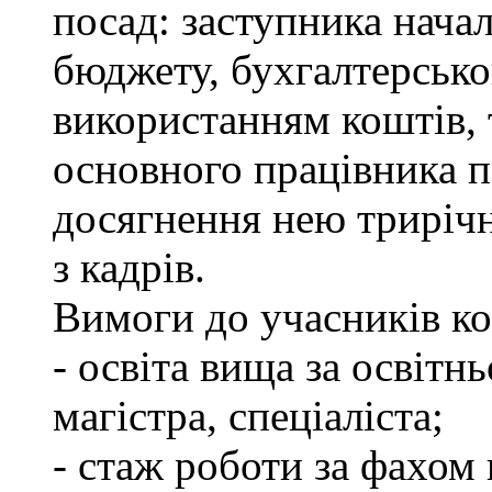
посад: заступника нача
бюджету, бухгалтерсько
використанням коштів, 
основного працівника п
досягнення нею трирічно
з кадрів.
Вимоги до учасників ко
- освіта вища за освітн
магістра, спеціаліста;
- стаж роботи за фахом 