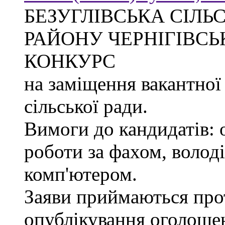
БЕЗУГЛІВСЬКА СІЛЬ
РАЙОНУ ЧЕРНІГІВСЬ
КОНКУРС
на заміщення вакантної
сільської ради.
Вимоги до кандидатів: 
роботи за фахом, волод
комп'ютером.
Заяви приймаються прот
опублікування оголоше