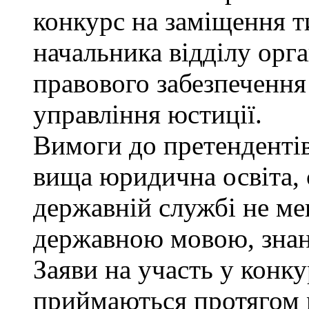
конкурс на заміщення т
начальника відділу орга
правового забезпеченн
управління юстиції.
Вимоги до претендентів
вища юридична освіта, 
державній службі не ме
державною мовою, знан
Заяви на участь у конку
приймаються протягом м