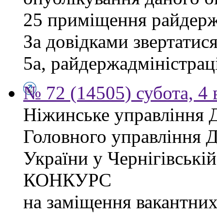
25 приміщення райдержа
За довідками звертатися
5а, райдержадміністраці
№ 72 (14505) субота, 4 
Ніжинське управління 
Головного управління 
України у Чернігівсь
КОНКУРС
на заміщення вакантних