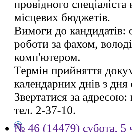
провідного спеціаліста 
місцевих бюджетів.
Вимоги до кандидатів: 
роботи за фахом, волод
комп'ютером.
Термін прийняття докум
календарних днів з дня
Звертатися за адресою: 
тел. 2-37-10.
№ 46 (14479) субота, 5 