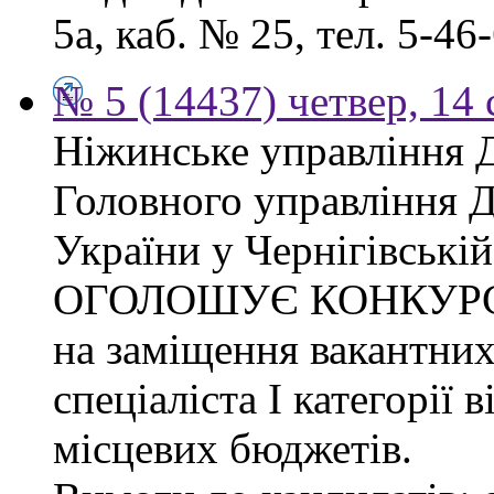
5а, каб. № 25, тел. 5-46-
№ 5 (14437) четвер, 14 
Ніжинське управління 
Головного управління 
України у Чернігівській
ОГОЛОШУЄ КОНКУР
на заміщення вакантних
спеціаліста І категорії 
місцевих бюджетів.