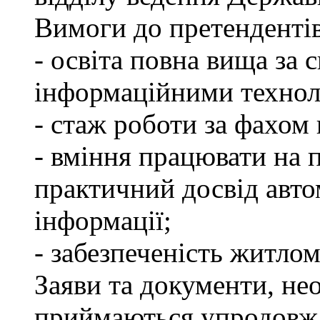
Вимоги до претендентів
- освіта повна вища за 
інформаційними технол
- стаж роботи за фахом 
- вміння працювати на 
практичний досвід авто
інформації;
- забезпеченість житлом
Заяви та документи, нео
приймаються упродовж 