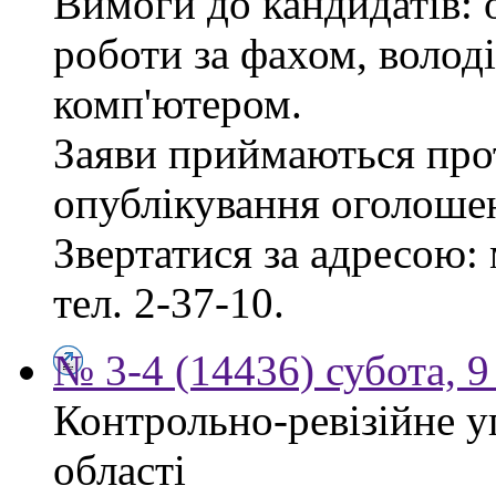
Вимоги до кандидатів: 
роботи за фахом, волод
комп'ютером.
Заяви приймаються прот
опублікування оголоше
Звертатися за адресою: 
тел. 2-37-10.
№ 3-4 (14436) субота, 9
Контрольно-ревізійне у
області