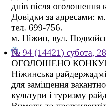
днів після оголошення 
Довідки за адресами: м. 
тел. 699-756.
м. Ніжин, вул. Подвойськ
№ 94 (14421) субота, 28
ОГОЛОШЕНО КОНКУ
Ніжинська райдержадмі
для заміщення вакантно
культури і туризму рай
Вимоги до претендентів