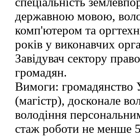
спеціальність землевпо
державною мовою, вол
комп'ютером та оргтехн
років у виконавчих орг
Завідувач сектору право
громадян.
Вимоги: громадянство 
(магістр), досконале в
володіння персональним
стаж роботи не менше 5