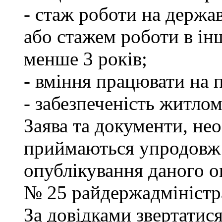
- стаж роботи на держа
або стажем роботи в ін
менше 3 років;
- вміння працювати на 
- забезпеченість житлом
Заява та документи, нео
приймаються упродовж 
опублікування даного ог
№ 25 райдержадміністра
За довідками звертатися