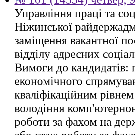
Управління праці та со
Ніжинської райдержадмі
заміщення вакантної пос
відділу адресних соціал
Вимоги до кандидатів: 
економічного спрямуван
кваліфікаційним рівнем 
володіння комп'ютерною
роботи за фахом на дер