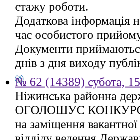
стажу роботи.
Додаткова інформація на
час особистого прийому
Документи приймаються
днів з дня виходу публі
№ 62 (14389) субота, 15
Ніжинська районна дер
ОГОЛОШУЄ КОНКУР
на заміщення вакантної 
відділу ведення Держав