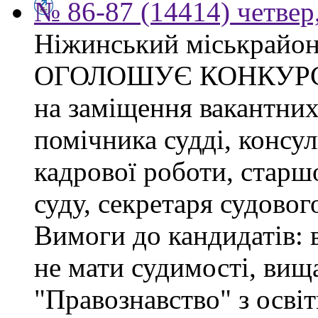
№ 86-87 (14414) четвер,
Ніжинський міськрайон
ОГОЛОШУЄ КОНКУР
на заміщення вакантних
помічника судді, консул
кадрової роботи, старшо
суду, секретаря судовог
Вимоги до кандидатів:
не мати судимості, вища
"Правознавство" з осві