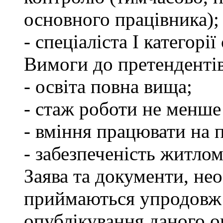
основного працівника);
- спеціаліста І категорі
Вимоги до претендентів
- освіта повна вища;
- стаж роботи не менше 
- вміння працювати на 
- забезпеченість житлом
Заява та документи, нео
приймаються упродовж 
опублікування даного о