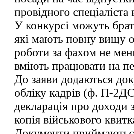
провідного спеціаліста 
У конкурсі можуть брат
які мають повну вищу о
роботи за фахом не мен
вміють працювати на п
До заяви додаються док
обліку кадрів (ф. П-2ДС
декларація про доходи з
копія військового квитк
Документи приймаються