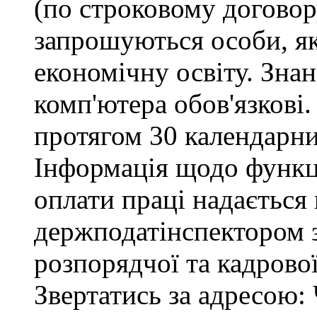
(по строковому договору
запрошуються особи, я
економічну освіту. Зна
комп'ютера обов'язкові.
протягом 30 календарни
Інформація щодо функці
оплати праці надається
держподатінспектором з
розпорядчої та кадрово
Звертатись за адресою: 