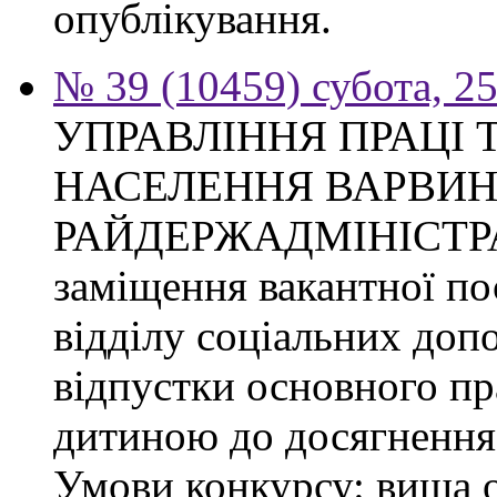
опублікування.
№ 39 (10459) субота, 2
УПРАВЛІННЯ ПРАЦІ 
НАСЕЛЕННЯ ВАРВИН
РАЙДЕРЖАДМІНІСТРАЦІ
заміщення вакантної по
відділу соціальних доп
відпустки основного пр
дитиною до досягнення 
Умови конкурсу: вища о