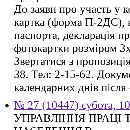
До заяви про участь у 
картка (форма П-2ДС), к
паспорта, декларація пр
фотокартки розміром 3х
Звертатися з пропозиція
38. Тел: 2-15-62. Доку
календарних днів після
№ 27 (10447) субота, 1
УПРАВЛІННЯ ПРАЦІ 