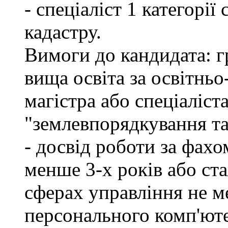
- спеціаліст 1 категорі
кадастру.
Вимоги до кандидата: г
вища освіта за освітнь
магістра або спеціаліст
"землевпорядкування та
- досвід роботи за фахо
менше 3-х років або ст
сферах управління не м
персонального комп'юте