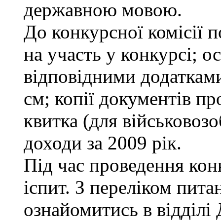
державною мовою.
До конкурсної комісії п
на участь у конкурсі; о
відповідними додатками
см; копії документів пр
квитка (для військовозо
доходи за 2009 рік.
Під час проведення кон
іспит. З переліком пита
ознайомитись в відділ