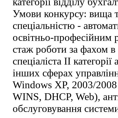
категорії відділу бухгал
Умови конкурсу: вища т
спеціальністю - автомат
освітньо-професійним рі
стаж роботи за фахом в
спеціаліста ІІ категорії
інших сферах управлінн
Windows XP, 2003/2008 S
WINS, DHCP, Web), анти
обслуговування системи