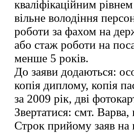
кваліфікаційним рівнем 
вільне володіння персо
роботи за фахом на дер
або стаж роботи на пос
менше 5 років.
До заяви додаються: ос
копія диплому, копія па
за 2009 рік, дві фотока
Звертатися: смт. Варва, 
Строк прийому заяв на 