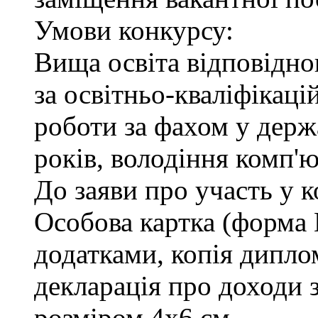
Умови конкурсу:
Вища освіта відповідн
за освітньо-кваліфікаці
роботи за фахом у держ
років, володіння комп'
До заяви про участь у 
Особова картка (форма
додатками, копія диплом
декларація про доходи з
розміром 4х6 см.