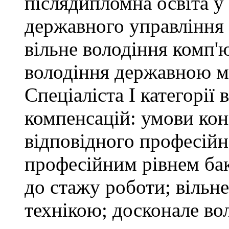
післядипломна освіта у
державного управління 
вільне володіння комп'
володіння державною 
Спеціаліста І категорії
компенсацій: умови кон
відповідного професійн
професійним рівнем бака
до стажу роботи; вільн
технікою; досконале в