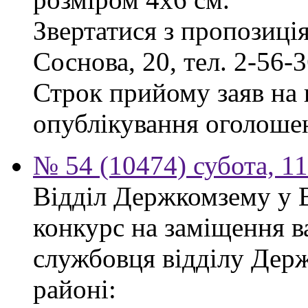
Звертатися з пропозиція
Соснова, 20, тел. 2-56-3
Строк прийому заяв на к
опублікування оголоше
№ 54 (10474) субота, 1
Відділ Держкомзему у 
конкурс на заміщення в
службовця відділу Дер
районі: