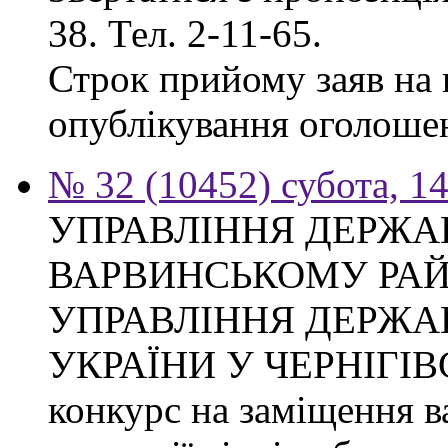
38. Тел. 2-11-65.
Строк прийому заяв на к
опублікування оголоше
№ 32 (10452) субота, 1
УПРАВЛІННЯ ДЕРЖА
ВАРВИНСЬКОМУ РАЙ
УПРАВЛІННЯ ДЕРЖА
УКРАЇНИ У ЧЕРНІГІВ
конкурс на заміщення ва