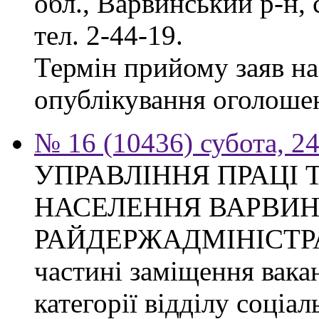
обл., Варвинський р-н, 
тел. 2-44-19.
Термін прийому заяв на 
опублікування оголоше
№ 16 (10436) субота, 24
УПРАВЛІННЯ ПРАЦІ 
НАСЕЛЕННЯ ВАРВИН
РАЙДЕРЖАДМІНІСТРАЦІ
частині заміщення вакан
категорії відділу соціа