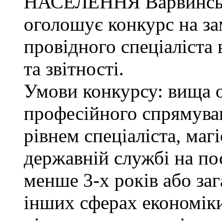
НАСЕЛЕННЯ Варвинсько
оголошує конкурс на з
провідного спеціаліста 
та звітності.
Умови конкурсу: вища о
професійного спрямува
рівнем спеціаліста, маг
державній службі на поса
менше 3-х років або за
інших сферах економіки