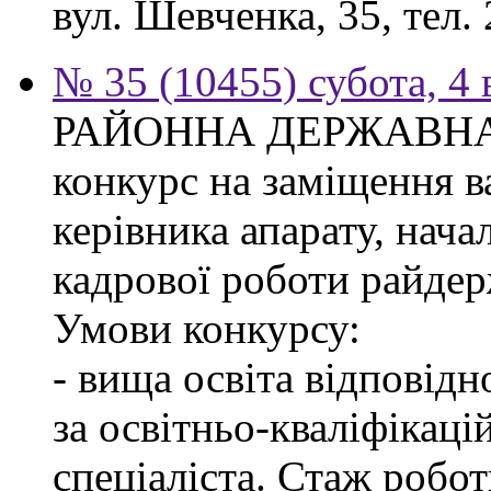
вул. Шевченка, 35, тел. 
№ 35 (10455) субота, 4
РАЙОННА ДЕРЖАВНА 
конкурс на заміщення в
керівника апарату, нача
кадрової роботи райдер
Умови конкурсу:
- вища освіта відповід
за освітньо-кваліфікаці
спеціаліста. Стаж робо