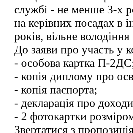
службі - не менше 3-х р
на керівних посадах в 
років, вільне володінн
До заяви про участь у 
- особова картка П-2ДС
- копія диплому про осв
- копія паспорта;
- декларація про доходи
- 2 фотокартки розміро
Звертатися з пропозиція