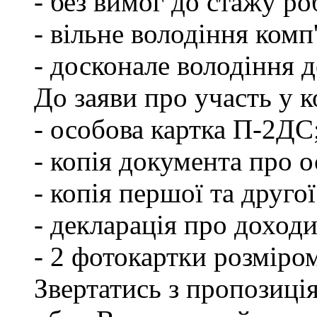
- без вимог до стажу ро
- вільне володіння ком
- досконале володіння
До заяви про участь у 
- особова картка П-2ДС
- копія документа про о
- копія першої та друго
- декларація про доходи
- 2 фотокартки розміро
Звертатись з пропозиці