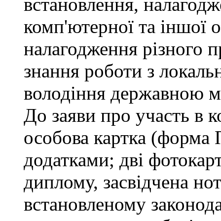
встановлення, налагодж
комп'ютерної та іншої о
налагодження різного п
знання роботи з локал
володіння державною 
До заяви про участь в 
особова картка (форма 
додатками; дві фотокар
диплому, засвідчена но
встановленому законода