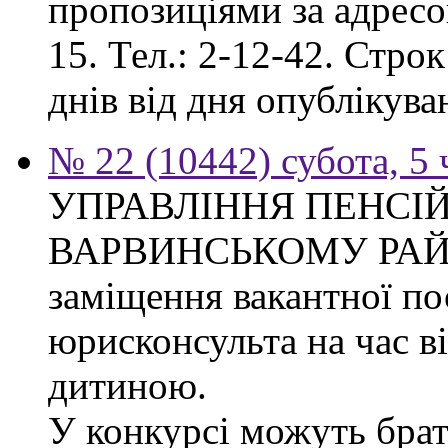
пропозиціями за адресо
15. Тел.: 2-12-42. Стро
днів від дня опублікув
№ 22 (10442) субота, 5
УПРАВЛІННЯ ПЕНСІ
ВАРВИНСЬКОМУ РАЙОН
заміщення вакантної по
юрисконсульта на час в
дитиною.
У конкурсі можуть брат