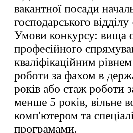
вакантної посади начал
господарського відділу 
Умови конкурсу: вища о
професійного спрямуван
кваліфікаційним рівнем 
роботи за фахом в держ
років або стаж роботи з
менше 5 років, вільне 
комп'ютером та спеціа
програмами.