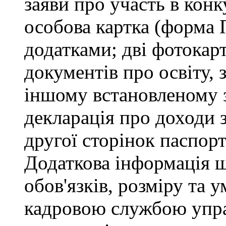
заяви про участь в кон
особова картка (форма 
додатками; дві фотокарт
документів про освіту, 
іншому встановленому 
декларація про доходи з
другої сторінок паспор
Додаткова інформація 
обов'язків, розміру та 
кадровою службою управ