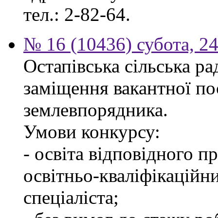
тел.: 2-82-64.
№ 16 (10436) субота, 24
Остапівська сільська р
заміщення вакантної по
землевпорядника.
Умови конкурсу:
- освіта відповідного 
освітньо-кваліфікаційн
спеціаліста;