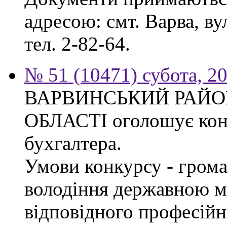
адресою: смт. Варва, ву
тел. 2-82-64.
№ 51 (10471) субота, 2
ВАРВИНСЬКИЙ РАЙОН
ОБЛАСТІ оголошує конк
бухгалтера.
Умови конкурсу - грома
володіння державною м
відповідного професійн