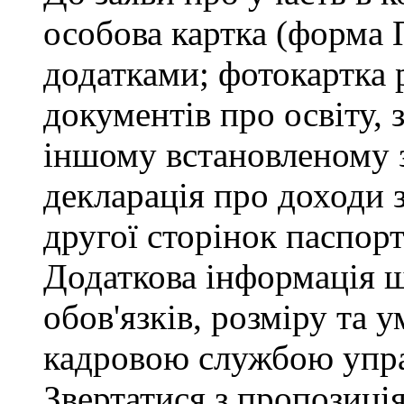
особова картка (форма 
додатками; фотокартка 
документів про освіту, 
іншому встановленому 
декларація про доходи з
другої сторінок паспор
Додаткова інформація 
обов'язків, розміру та 
кадровою службою упра
Звертатися з пропозиція