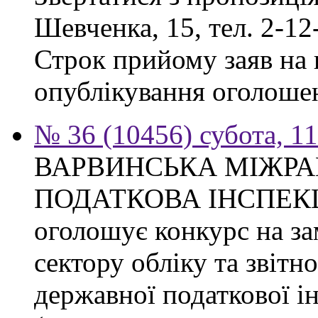
Шевченка, 15, тел. 2-12
Строк прийому заяв на к
опублікування оголоше
№ 36 (10456) субота, 1
ВАРВИНСЬКА МІЖР
ПОДАТКОВА ІНСПЕКЦІЯ 
оголошує конкурс на за
сектору обліку та звітн
державної податкової ін