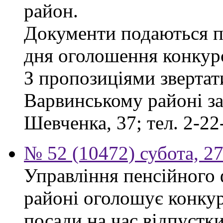
район.
Документи подаються пр
дня оголошення конкур
З пропозиціями звертат
Варвинському районі за 
Шевченка, 37; тел. 2-22
№ 52 (10472) субота, 2
Управління пенсійного
районі оголошує конкур
посади на час відпустк