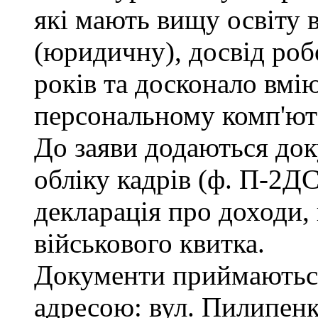
які мають вищу освіту 
(юридичну), досвід роб
років та досконало вмі
персональному комп'ют
До заяви додаються док
обліку кадрів (ф. П-2ДС
декларація про доходи, 
військового квитка.
Документи приймаються
адресою: вул. Пилипенка