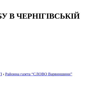
 В ЧЕРНІГІВСЬКІЙ
І
‹
Районна газета “СЛОВО Варвинщини”