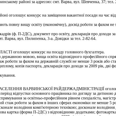
нському районі за адресою: смт. Варва, вул. Шевченка, 37; тел. 2
ні оголошує конкурс на заміщення вакантної посади на час відпу
ають повну вищу освіту (економічну), досвід роботи за фахом не
дрів (ф. П-2ДС), документ про освіту, декларація про доходи за 2
 Варва, вул. Пилипенка, 3-а. Довідки за тел. 2-82-64.
оголошує конкурс на посаду головного бухгалтера.
я державною мовою, вища освіта відповідного професійного спрям
аж роботи за фахом на державній службі не менше 3 років або ста
плому, копія паспорта, декларація про доходи за 2009 рік, дві ф
ікування.
ЕННЯ ВАРВИНСЬКОЇ РАЙДЕРЖАДМІНІСТРАЦІЇ оголошує конк
а період відпустки основного працівника по догляду за дитиною д
прямування за освітньо-професійним рівнем спеціаліста, магістра
льний стаж роботи за фахом в інших сферах економіки не менше 5 р
досконале володіння комп'ютерною технікою; досконале володінн
ова картка (форма П-2ДС) з відповідними додатками; фотокартка р