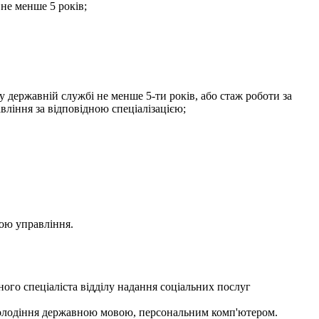
 не менше 5 років;
 у державній службі не менше 5-ти років, або стаж роботи за
вління за відповідною спеціалізацією;
ою управління.
го спеціаліста відділу надання соціальних послуг
е володіння державною мовою, персональним комп'ютером.