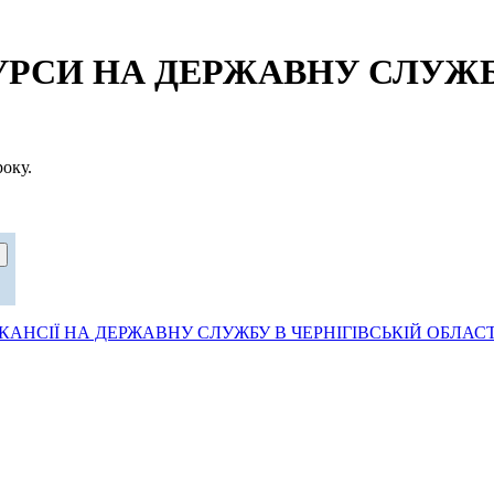
СИ НА ДЕРЖАВНУ СЛУЖБУ
оку.
АНСІЇ НА ДЕРЖАВНУ СЛУЖБУ В ЧЕРНІГІВСЬКІЙ ОБЛАСТ