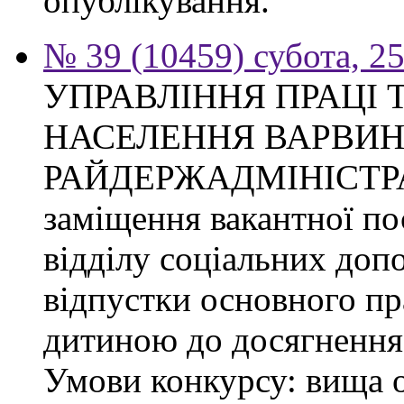
опублікування.
№ 39 (10459) субота, 2
УПРАВЛІННЯ ПРАЦІ 
НАСЕЛЕННЯ ВАРВИН
РАЙДЕРЖАДМІНІСТРАЦІ
заміщення вакантної по
відділу соціальних доп
відпустки основного пр
дитиною до досягнення 
Умови конкурсу: вища о