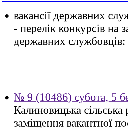
вакансії державних служ
- перелік конкурсів на
державних службовців:
№ 9 (10486) субота, 5 б
Калиновицька сільська 
заміщення вакантної по