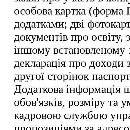
особова картка (форма 
додатками; дві фотокарт
документів про освіту, 
іншому встановленому 
декларація про доходи з
другої сторінок паспор
Додаткова інформація 
обов'язків, розміру та 
кадровою службою управ
пропозиціями за адресо