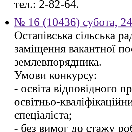
тел.: 2-82-64.
№ 16 (10436) субота, 24
Остапівська сільська р
заміщення вакантної по
землевпорядника.
Умови конкурсу:
- освіта відповідного 
освітньо-кваліфікаційн
спеціаліста;
- без вимог до стажу ро