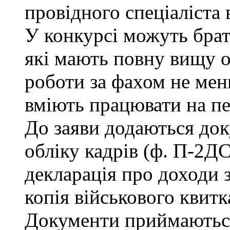
провідного спеціаліста 
У конкурсі можуть брат
які мають повну вищу о
роботи за фахом не мен
вміють працювати на п
До заяви додаються док
обліку кадрів (ф. П-2ДС
декларація про доходи з
копія військового квитк
Документи приймаються