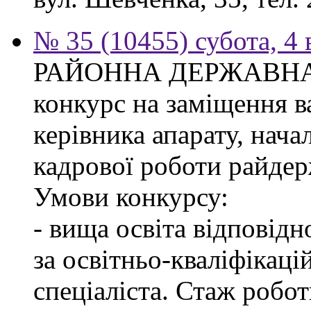
№ 35 (10455) субота, 4
РАЙОННА ДЕРЖАВНА 
конкурс на заміщення в
керівника апарату, нача
кадрової роботи райдер
Умови конкурсу:
- вища освіта відповід
за освітньо-кваліфікаці
спеціаліста. Стаж робо