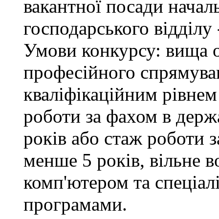
вакантної посади начал
господарського відділу 
Умови конкурсу: вища о
професійного спрямуван
кваліфікаційним рівнем 
роботи за фахом в держ
років або стаж роботи з
менше 5 років, вільне 
комп'ютером та спеціа
програмами.