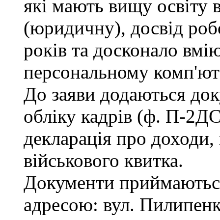
які мають вищу освіту 
(юридичну), досвід роб
років та досконало вмі
персональному комп'ют
До заяви додаються док
обліку кадрів (ф. П-2ДС
декларація про доходи, 
військового квитка.
Документи приймаються
адресою: вул. Пилипенка