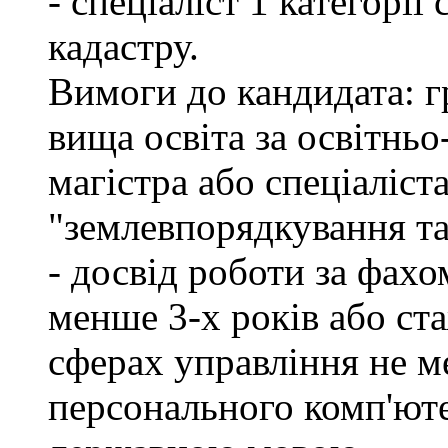
- спеціаліст 1 категорі
кадастру.
Вимоги до кандидата: г
вища освіта за освітнь
магістра або спеціаліст
"землевпорядкування та
- досвід роботи за фахо
менше 3-х років або ст
сферах управління не м
персонального комп'юте