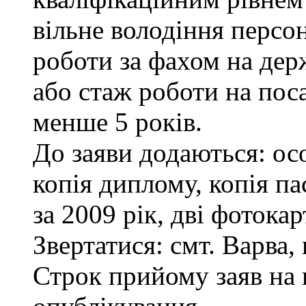
вільне володіння персо
роботи за фахом на дер
або стаж роботи на пос
менше 5 років.
До заяви додаються: ос
копія диплому, копія па
за 2009 рік, дві фотока
Звертатися: смт. Варва, 
Строк прийому заяв на 