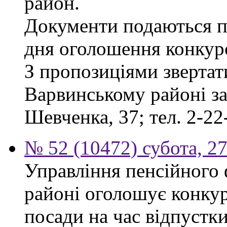
район.
Документи подаються пр
дня оголошення конкур
З пропозиціями звертат
Варвинському районі за 
Шевченка, 37; тел. 2-22
№ 52 (10472) субота, 2
Управління пенсійного
районі оголошує конкур
посади на час відпустк