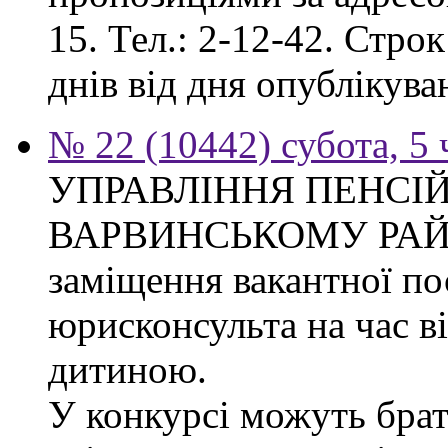
15. Тел.: 2-12-42. Стро
днів від дня опублікув
№ 22 (10442) субота, 5
УПРАВЛІННЯ ПЕНСІ
ВАРВИНСЬКОМУ РАЙОН
заміщення вакантної по
юрисконсульта на час в
дитиною.
У конкурсі можуть брат