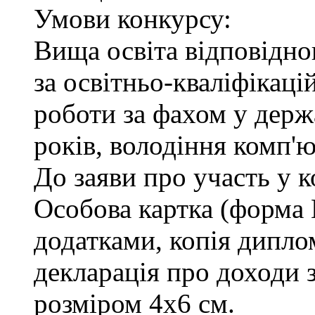
Умови конкурсу:
Вища освіта відповідн
за освітньо-кваліфікаці
роботи за фахом у держ
років, володіння комп'
До заяви про участь у 
Особова картка (форма
додатками, копія диплом
декларація про доходи з
розміром 4х6 см.