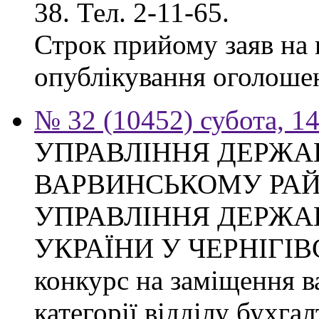
38. Тел. 2-11-65.
Строк прийому заяв на к
опублікування оголоше
№ 32 (10452) субота, 1
УПРАВЛІННЯ ДЕРЖА
ВАРВИНСЬКОМУ РАЙ
УПРАВЛІННЯ ДЕРЖА
УКРАЇНИ У ЧЕРНІГІВ
конкурс на заміщення ва
категорії відділу бухгал