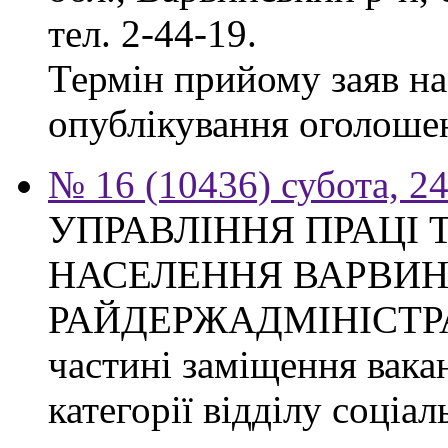
тел. 2-44-19.
Термін прийому заяв на 
опублікування оголоше
№ 16 (10436) субота, 24
УПРАВЛІННЯ ПРАЦІ 
НАСЕЛЕННЯ ВАРВИН
РАЙДЕРЖАДМІНІСТРАЦІ
частині заміщення вакан
категорії відділу соціа