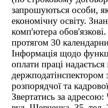
запрошуються особи, я
економічну освіту. Зна
комп'ютера обов'язкові.
протягом 30 календарни
Інформація щодо функці
оплати праці надається
держподатінспектором з
розпорядчої та кадрово
Звертатись за адресою: 
вул. Шевченка, 35, тел. 