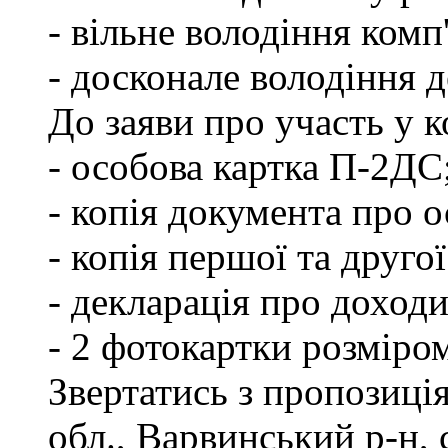
- вільне володіння ком
- досконале володіння
До заяви про участь у 
- особова картка П-2ДС
- копія документа про о
- копія першої та друго
- декларація про доходи
- 2 фотокартки розміро
Звертатись з пропозиці
обл., Варвинський р-н, 