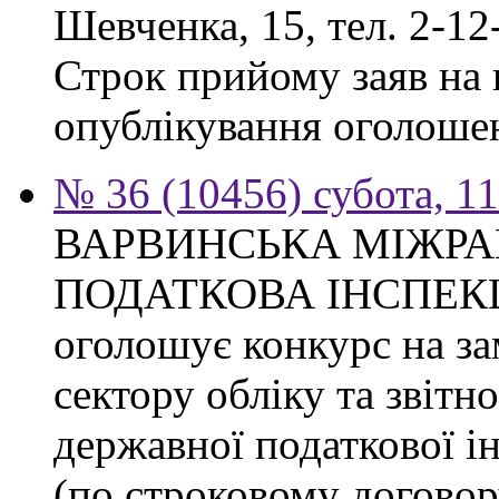
Шевченка, 15, тел. 2-12
Строк прийому заяв на к
опублікування оголоше
№ 36 (10456) субота, 1
ВАРВИНСЬКА МІЖР
ПОДАТКОВА ІНСПЕКЦІЯ 
оголошує конкурс на за
сектору обліку та звітн
державної податкової ін
(по строковому договору