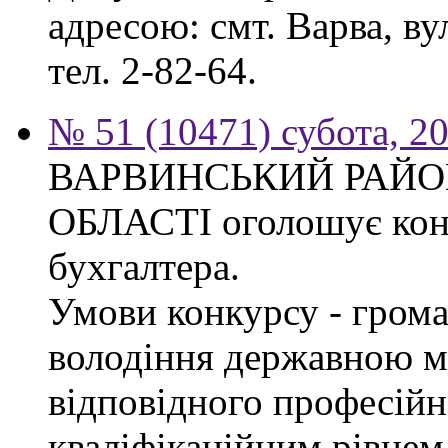
адресою: смт. Варва, ву
тел. 2-82-64.
№ 51 (10471) субота, 2
ВАРВИНСЬКИЙ РАЙОН
ОБЛАСТІ оголошує конк
бухгалтера.
Умови конкурсу - грома
володіння державною м
відповідного професійн
кваліфікаційним рівнем 