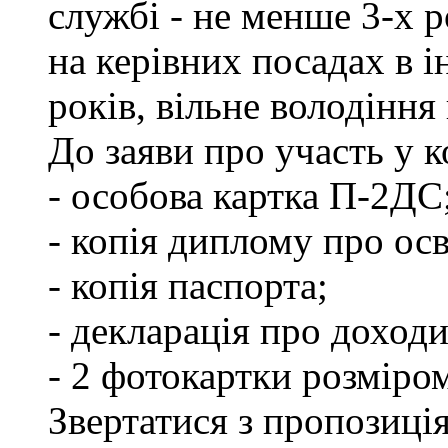
службі - не менше 3-х р
на керівних посадах в 
років, вільне володінн
До заяви про участь у 
- особова картка П-2ДС
- копія диплому про осв
- копія паспорта;
- декларація про доходи
- 2 фотокартки розміро
Звертатися з пропозиція