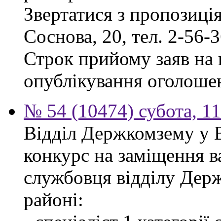
Звертатися з пропозиція
Соснова, 20, тел. 2-56-3
Строк прийому заяв на к
опублікування оголоше
№ 54 (10474) субота, 1
Відділ Держкомзему у 
конкурс на заміщення в
службовця відділу Дер
районі: