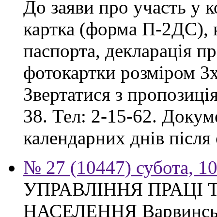
До заяви про участь у 
картка (форма П-2ДС), к
паспорта, декларація пр
фотокартки розміром 3х
Звертатися з пропозиція
38. Тел: 2-15-62. Доку
календарних днів після
№ 27 (10447) субота, 1
УПРАВЛІННЯ ПРАЦІ 
НАСЕЛЕННЯ Варвинсько