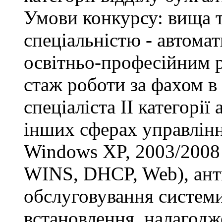
Умови конкурсу: вища т
спеціальністю - автомат
освітньо-професійним рі
стаж роботи за фахом в
спеціаліста ІІ категорії
інших сферах управлінн
Windows XP, 2003/2008 S
WINS, DHCP, Web), анти
обслуговування системи
встановлення, налагодж