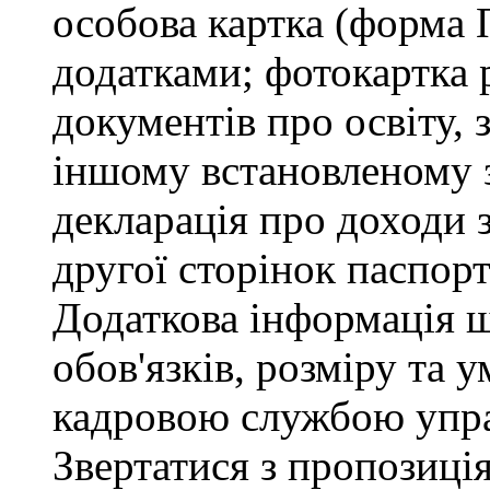
особова картка (форма 
додатками; фотокартка 
документів про освіту, 
іншому встановленому 
декларація про доходи з
другої сторінок паспор
Додаткова інформація 
обов'язків, розміру та 
кадровою службою упра
Звертатися з пропозиція