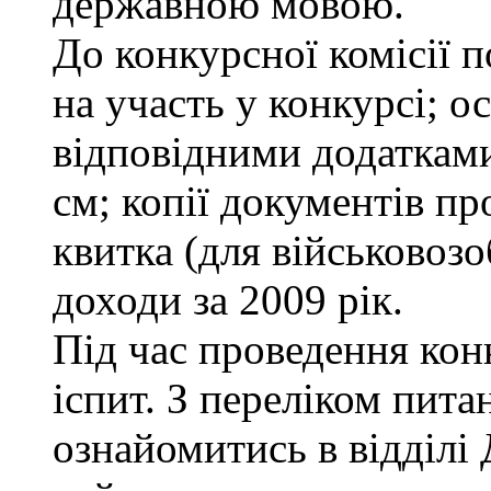
державною мовою.
До конкурсної комісії п
на участь у конкурсі; о
відповідними додатками
см; копії документів пр
квитка (для військовозо
доходи за 2009 рік.
Під час проведення кон
іспит. З переліком пита
ознайомитись в відділ