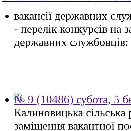
вакансії державних служ
- перелік конкурсів на
державних службовців:
№ 9 (10486) субота, 5 б
Калиновицька сільська 
заміщення вакантної по