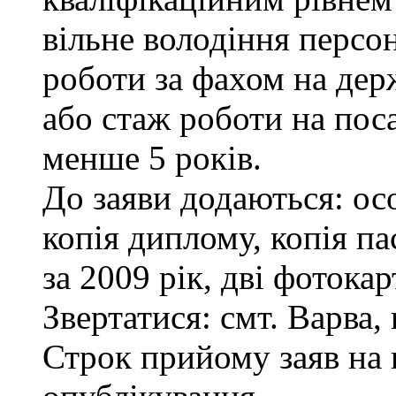
вільне володіння персо
роботи за фахом на дер
або стаж роботи на пос
менше 5 років.
До заяви додаються: ос
копія диплому, копія па
за 2009 рік, дві фотока
Звертатися: смт. Варва, 
Строк прийому заяв на 