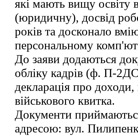
які мають вищу освіту 
(юридичну), досвід роб
років та досконало вмі
персональному комп'ют
До заяви додаються док
обліку кадрів (ф. П-2ДС
декларація про доходи, 
військового квитка.
Документи приймаються
адресою: вул. Пилипенка