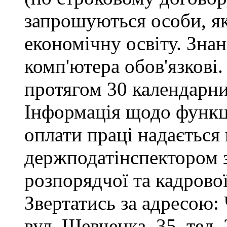
запрошуються особи, я
економічну освіту. Зна
комп'ютера обов'язкові.
протягом 30 календарни
Інформація щодо функці
оплати праці надається
держподатінспектором з
розпорядчої та кадрово
Звертатись за адресою: 
вул. Шевченка, 35, тел. 