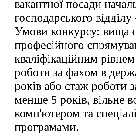
вакантної посади начал
господарського відділу 
Умови конкурсу: вища о
професійного спрямуван
кваліфікаційним рівнем 
роботи за фахом в держ
років або стаж роботи з
менше 5 років, вільне 
комп'ютером та спеціа
програмами.