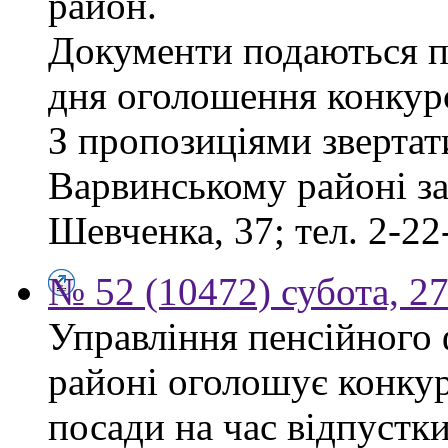
район.
Документи подаються пр
дня оголошення конкур
З пропозиціями звертат
Варвинському районі за 
Шевченка, 37; тел. 2-22
№ 52 (10472) субота, 2
Управління пенсійного
районі оголошує конкур
посади на час відпустк