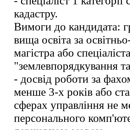
- спеціаліст 1 категорі
кадастру.
Вимоги до кандидата: г
вища освіта за освітнь
магістра або спеціаліст
"землевпорядкування та
- досвід роботи за фахо
менше 3-х років або ст
сферах управління не м
персонального комп'юте