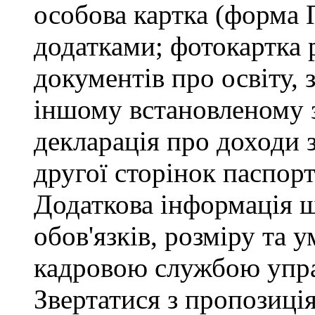
особова картка (форма 
додатками; фотокартка 
документів про освіту, 
іншому встановленому 
декларація про доходи з
другої сторінок паспор
Додаткова інформація 
обов'язків, розміру та 
кадровою службою упра
Звертатися з пропозиція