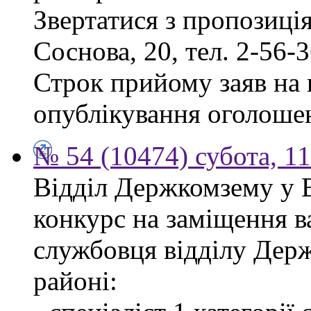
Звертатися з пропозиція
Соснова, 20, тел. 2-56-3
Строк прийому заяв на к
опублікування оголоше
№ 54 (10474) субота, 1
Відділ Держкомзему у 
конкурс на заміщення в
службовця відділу Дер
районі: