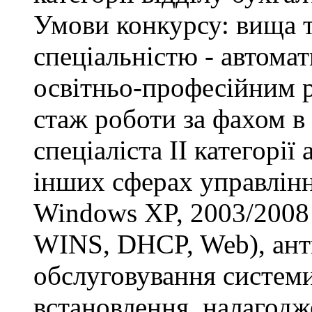
Умови конкурсу: вища т
спеціальністю - автомат
освітньо-професійним рі
стаж роботи за фахом в
спеціаліста ІІ категорії
інших сферах управлінн
Windows XP, 2003/2008 S
WINS, DHCP, Web), анти
обслуговування системи
встановлення, налагодж