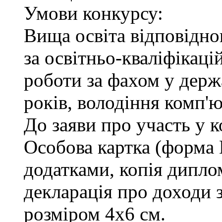
Умови конкурсу:
Вища освіта відповідн
за освітньо-кваліфікаці
роботи за фахом у держ
років, володіння комп'
До заяви про участь у 
Особова картка (форма
додатками, копія диплом
декларація про доходи з
розміром 4х6 см.