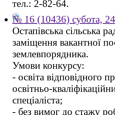
тел.: 2-82-64.
№ 16 (10436) субота, 24
Остапівська сільська р
заміщення вакантної по
землевпорядника.
Умови конкурсу:
- освіта відповідного 
освітньо-кваліфікаційн
спеціаліста;
- без вимог до стажу ро