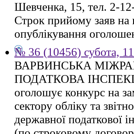
Шевченка, 15, тел. 2-12
Строк прийому заяв на к
опублікування оголоше
№ 36 (10456) субота, 1
ВАРВИНСЬКА МІЖР
ПОДАТКОВА ІНСПЕКЦІЯ 
оголошує конкурс на за
сектору обліку та звітн
державної податкової ін
(по строковому договору