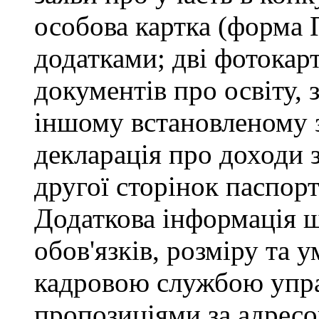
особова картка (форма 
додатками; дві фотокарт
документів про освіту, 
іншому встановленому 
декларація про доходи з
другої сторінок паспор
Додаткова інформація 
обов'язків, розміру та 
кадровою службою управ
пропозиціями за адресо