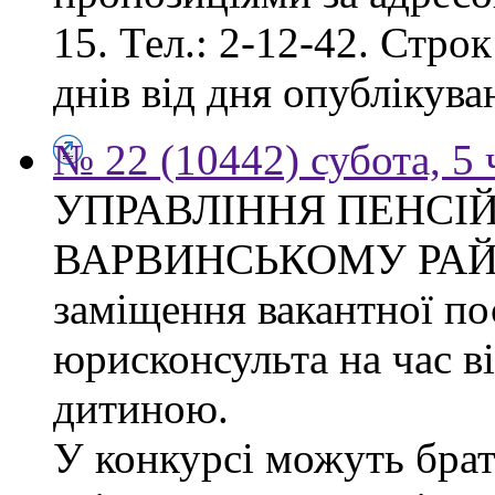
15. Тел.: 2-12-42. Стро
днів від дня опублікув
№ 22 (10442) субота, 5
УПРАВЛІННЯ ПЕНСІ
ВАРВИНСЬКОМУ РАЙОН
заміщення вакантної по
юрисконсульта на час в
дитиною.
У конкурсі можуть брат