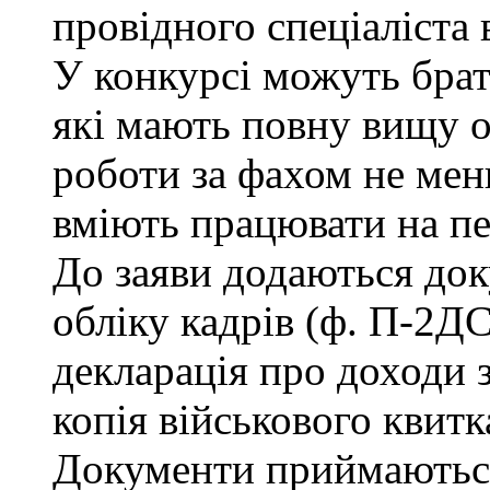
провідного спеціаліста 
У конкурсі можуть брат
які мають повну вищу о
роботи за фахом не мен
вміють працювати на п
До заяви додаються док
обліку кадрів (ф. П-2ДС
декларація про доходи з
копія військового квитк
Документи приймаються