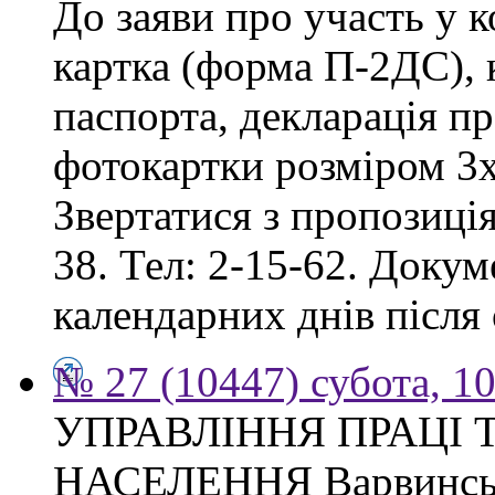
До заяви про участь у 
картка (форма П-2ДС), к
паспорта, декларація пр
фотокартки розміром 3х
Звертатися з пропозиція
38. Тел: 2-15-62. Доку
календарних днів після
№ 27 (10447) субота, 1
УПРАВЛІННЯ ПРАЦІ 
НАСЕЛЕННЯ Варвинсько