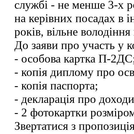
службі - не менше 3-х р
на керівних посадах в 
років, вільне володінн
До заяви про участь у 
- особова картка П-2ДС
- копія диплому про осв
- копія паспорта;
- декларація про доходи
- 2 фотокартки розміро
Звертатися з пропозиція