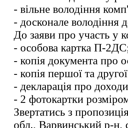
- вільне володіння ком
- досконале володіння
До заяви про участь у 
- особова картка П-2ДС
- копія документа про о
- копія першої та друго
- декларація про доходи
- 2 фотокартки розміро
Звертатись з пропозиці
обл., Варвинський р-н, 