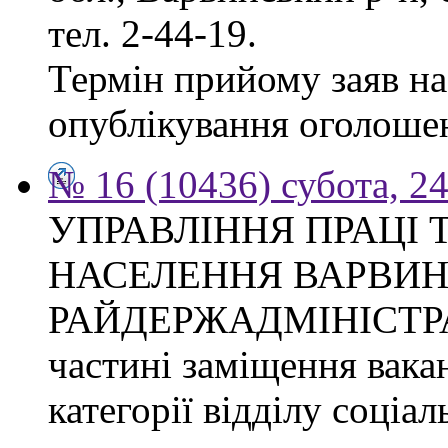
тел. 2-44-19.
Термін прийому заяв на 
опублікування оголоше
№ 16 (10436) субота, 24
УПРАВЛІННЯ ПРАЦІ 
НАСЕЛЕННЯ ВАРВИН
РАЙДЕРЖАДМІНІСТРАЦІ
частині заміщення вакан
категорії відділу соціа