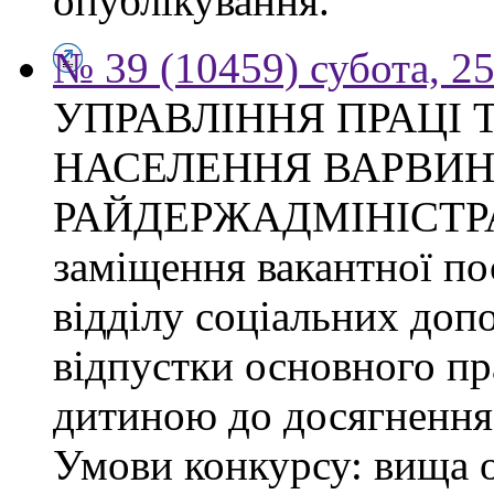
опублікування.
№ 39 (10459) субота, 2
УПРАВЛІННЯ ПРАЦІ 
НАСЕЛЕННЯ ВАРВИН
РАЙДЕРЖАДМІНІСТРАЦІ
заміщення вакантної по
відділу соціальних доп
відпустки основного пр
дитиною до досягнення 
Умови конкурсу: вища о