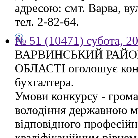
адресою: смт. Варва, ву
тел. 2-82-64.
№ 51 (10471) субота, 2
ВАРВИНСЬКИЙ РАЙОН
ОБЛАСТІ оголошує конк
бухгалтера.
Умови конкурсу - грома
володіння державною м
відповідного професійн
кваліфікаційним рівнем 