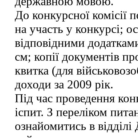
державною мовою.
До конкурсної комісії п
на участь у конкурсі; о
відповідними додатками
см; копії документів пр
квитка (для військовозо
доходи за 2009 рік.
Під час проведення кон
іспит. З переліком пита
ознайомитись в відділ