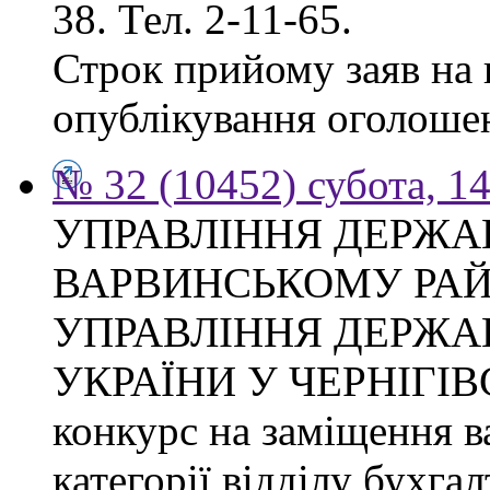
38. Тел. 2-11-65.
Строк прийому заяв на к
опублікування оголоше
№ 32 (10452) субота, 1
УПРАВЛІННЯ ДЕРЖА
ВАРВИНСЬКОМУ РАЙ
УПРАВЛІННЯ ДЕРЖА
УКРАЇНИ У ЧЕРНІГІВ
конкурс на заміщення ва
категорії відділу бухгал