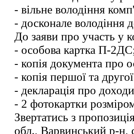
- вільне володіння ком
- досконале володіння
До заяви про участь у 
- особова картка П-2ДС
- копія документа про о
- копія першої та друго
- декларація про доходи
- 2 фотокартки розміро
Звертатись з пропозиці
обл., Варвинський р-н, 