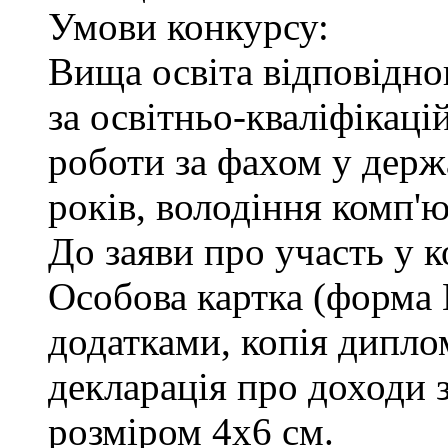
Умови конкурсу:
Вища освіта відповідн
за освітньо-кваліфікаці
роботи за фахом у держ
років, володіння комп'
До заяви про участь у 
Особова картка (форма
додатками, копія диплом
декларація про доходи з
розміром 4х6 см.