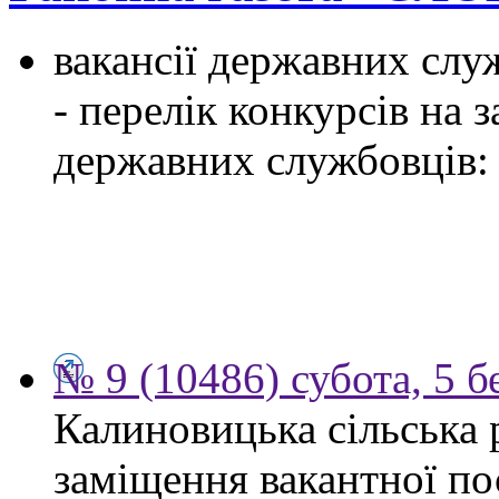
вакансії державних служ
- перелік конкурсів на
державних службовців:
№ 9 (10486) субота, 5 б
Калиновицька сільська 
заміщення вакантної по