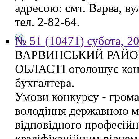
адресою: смт. Варва, ву
тел. 2-82-64.
№ 51 (10471) субота, 2
ВАРВИНСЬКИЙ РАЙОН
ОБЛАСТІ оголошує конк
бухгалтера.
Умови конкурсу - грома
володіння державною м
відповідного професійн
кваліфікаційним рівнем 