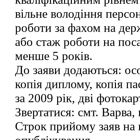
вільне володіння персо
роботи за фахом на дер
або стаж роботи на пос
менше 5 років.
До заяви додаються: ос
копія диплому, копія па
за 2009 рік, дві фотока
Звертатися: смт. Варва, 
Строк прийому заяв на 