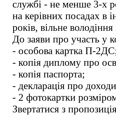
службі - не менше 3-х р
на керівних посадах в 
років, вільне володінн
До заяви про участь у 
- особова картка П-2ДС
- копія диплому про осв
- копія паспорта;
- декларація про доходи
- 2 фотокартки розміро
Звертатися з пропозиція