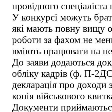
провідного спеціаліста 
У конкурсі можуть брат
які мають повну вищу о
роботи за фахом не мен
вміють працювати на п
До заяви додаються док
обліку кадрів (ф. П-2ДС
декларація про доходи з
копія військового квитк
Документи приймаються