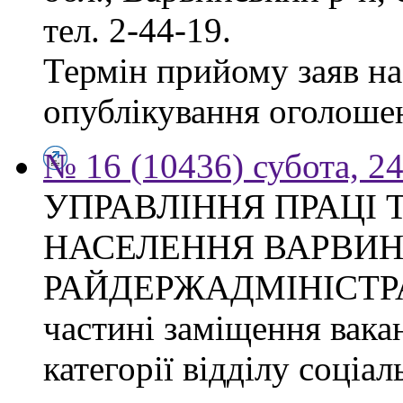
тел. 2-44-19.
Термін прийому заяв на 
опублікування оголоше
№ 16 (10436) субота, 24
УПРАВЛІННЯ ПРАЦІ 
НАСЕЛЕННЯ ВАРВИН
РАЙДЕРЖАДМІНІСТРАЦІ
частині заміщення вакан
категорії відділу соціа