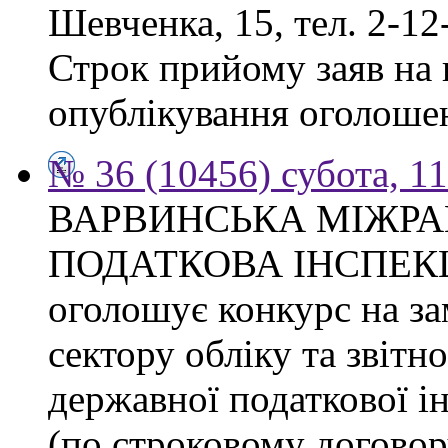
Шевченка, 15, тел. 2-12
Строк прийому заяв на к
опублікування оголоше
№ 36 (10456) субота, 1
ВАРВИНСЬКА МІЖР
ПОДАТКОВА ІНСПЕКЦІЯ 
оголошує конкурс на за
сектору обліку та звітн
державної податкової ін
(по строковому договору