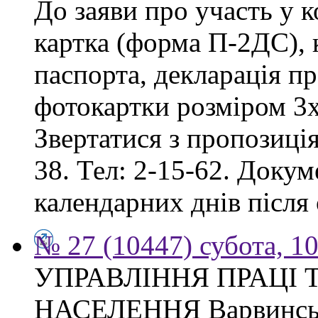
До заяви про участь у 
картка (форма П-2ДС), к
паспорта, декларація пр
фотокартки розміром 3х
Звертатися з пропозиція
38. Тел: 2-15-62. Доку
календарних днів після
№ 27 (10447) субота, 1
УПРАВЛІННЯ ПРАЦІ 
НАСЕЛЕННЯ Варвинсько