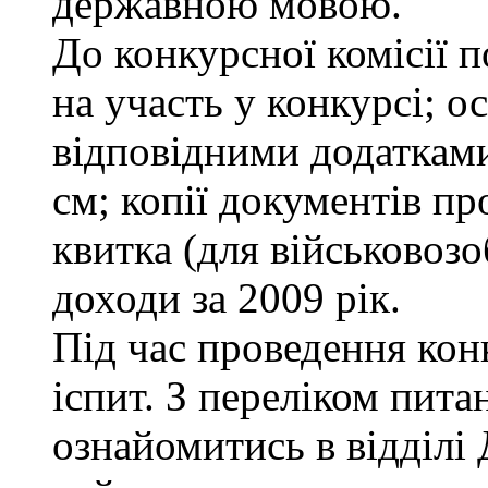
державною мовою.
До конкурсної комісії п
на участь у конкурсі; о
відповідними додатками
см; копії документів пр
квитка (для військовозо
доходи за 2009 рік.
Під час проведення кон
іспит. З переліком пита
ознайомитись в відділ