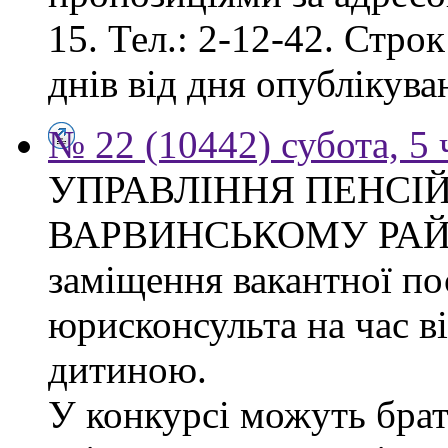
15. Тел.: 2-12-42. Стро
днів від дня опублікув
№ 22 (10442) субота, 5
УПРАВЛІННЯ ПЕНСІ
ВАРВИНСЬКОМУ РАЙОН
заміщення вакантної по
юрисконсульта на час в
дитиною.
У конкурсі можуть брат