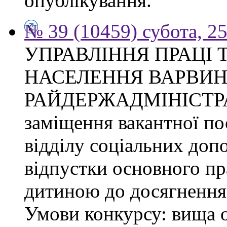
опублікування.
№ 39 (10459) субота, 2
УПРАВЛІННЯ ПРАЦІ 
НАСЕЛЕННЯ ВАРВИН
РАЙДЕРЖАДМІНІСТРАЦІ
заміщення вакантної по
відділу соціальних доп
відпустки основного пр
дитиною до досягнення 
Умови конкурсу: вища о