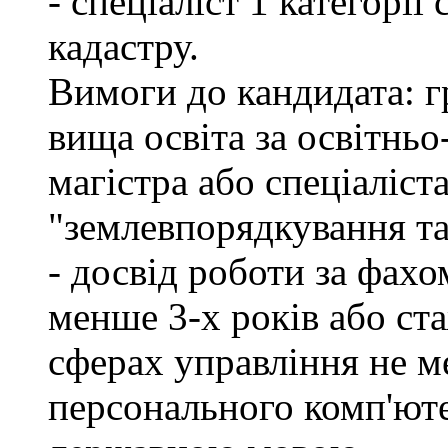
- спеціаліст 1 категорі
кадастру.
Вимоги до кандидата: г
вища освіта за освітнь
магістра або спеціаліст
"землевпорядкування та
- досвід роботи за фахо
менше 3-х років або ст
сферах управління не м
персонального комп'юте