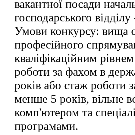
вакантної посади начал
господарського відділу 
Умови конкурсу: вища о
професійного спрямуван
кваліфікаційним рівнем 
роботи за фахом в держ
років або стаж роботи з
менше 5 років, вільне 
комп'ютером та спеціа
програмами.