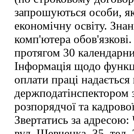
запрошуються особи, я
економічну освіту. Зна
комп'ютера обов'язкові.
протягом 30 календарни
Інформація щодо функці
оплати праці надається
держподатінспектором з
розпорядчої та кадрово
Звертатись за адресою: 
вул. Шевченка, 35, тел. 