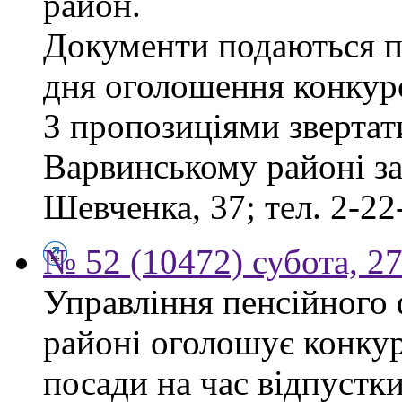
район.
Документи подаються пр
дня оголошення конкур
З пропозиціями звертат
Варвинському районі за 
Шевченка, 37; тел. 2-22
№ 52 (10472) субота, 2
Управління пенсійного
районі оголошує конкур
посади на час відпустк