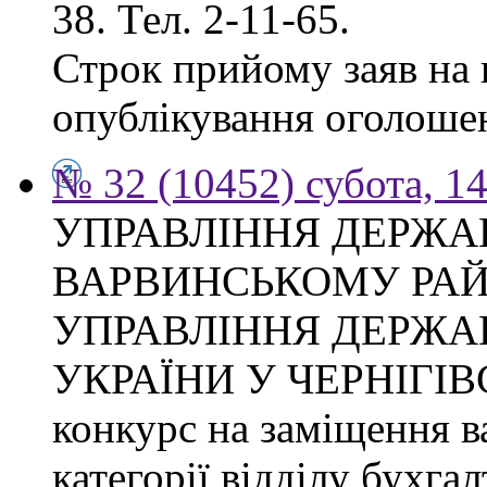
38. Тел. 2-11-65.
Строк прийому заяв на к
опублікування оголоше
№ 32 (10452) субота, 1
УПРАВЛІННЯ ДЕРЖА
ВАРВИНСЬКОМУ РАЙ
УПРАВЛІННЯ ДЕРЖА
УКРАЇНИ У ЧЕРНІГІВ
конкурс на заміщення ва
категорії відділу бухгал