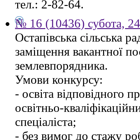
тел.: 2-82-64.
№ 16 (10436) субота, 24
Остапівська сільська р
заміщення вакантної по
землевпорядника.
Умови конкурсу:
- освіта відповідного 
освітньо-кваліфікаційн
спеціаліста;
- без вимог до стажу ро