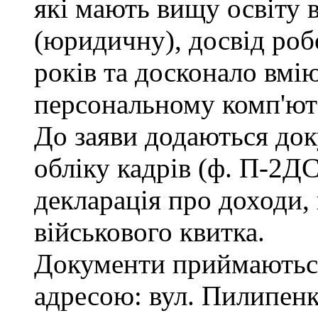
які мають вищу освіту 
(юридичну), досвід роб
років та досконало вмі
персональному комп'ют
До заяви додаються док
обліку кадрів (ф. П-2ДС
декларація про доходи, 
військового квитка.
Документи приймаються
адресою: вул. Пилипенка