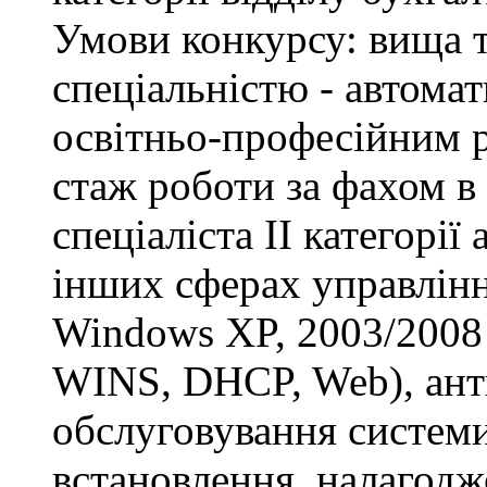
Умови конкурсу: вища т
спеціальністю - автомат
освітньо-професійним рі
стаж роботи за фахом в
спеціаліста ІІ категорії
інших сферах управлінн
Windows XP, 2003/2008 S
WINS, DHCP, Web), анти
обслуговування системи
встановлення, налагодж