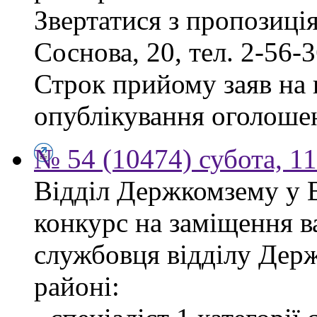
Звертатися з пропозиція
Соснова, 20, тел. 2-56-3
Строк прийому заяв на к
опублікування оголоше
№ 54 (10474) субота, 1
Відділ Держкомзему у 
конкурс на заміщення в
службовця відділу Дер
районі: