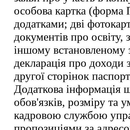
особова картка (форма 
додатками; дві фотокарт
документів про освіту, 
іншому встановленому 
декларація про доходи з
другої сторінок паспор
Додаткова інформація 
обов'язків, розміру та 
кадровою службою управ
пропозиціями за адресо