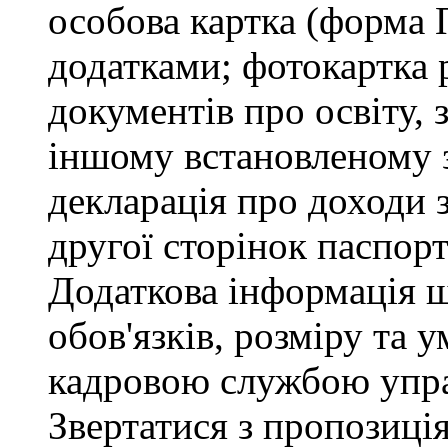
особова картка (форма 
додатками; фотокартка 
документів про освіту, 
іншому встановленому 
декларація про доходи з
другої сторінок паспор
Додаткова інформація 
обов'язків, розміру та 
кадровою службою упра
Звертатися з пропозиція