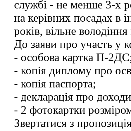
службі - не менше 3-х р
на керівних посадах в 
років, вільне володінн
До заяви про участь у 
- особова картка П-2ДС
- копія диплому про осв
- копія паспорта;
- декларація про доходи
- 2 фотокартки розміро
Звертатися з пропозиція