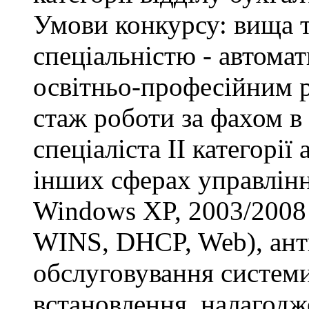
Умови конкурсу: вища т
спеціальністю - автомат
освітньо-професійним рі
стаж роботи за фахом в
спеціаліста ІІ категорії
інших сферах управлінн
Windows XP, 2003/2008 S
WINS, DHCP, Web), анти
обслуговування системи
встановлення, налагодж