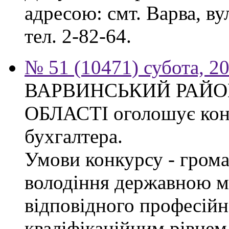
адресою: смт. Варва, ву
тел. 2-82-64.
№ 51 (10471) субота, 2
ВАРВИНСЬКИЙ РАЙОН
ОБЛАСТІ оголошує конк
бухгалтера.
Умови конкурсу - грома
володіння державною м
відповідного професійн
кваліфікаційним рівнем 