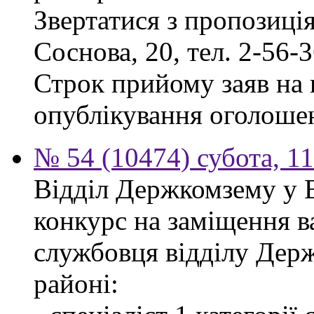
Звертатися з пропозиція
Соснова, 20, тел. 2-56-3
Строк прийому заяв на к
опублікування оголоше
№ 54 (10474) субота, 1
Відділ Держкомзему у 
конкурс на заміщення в
службовця відділу Дер
районі: