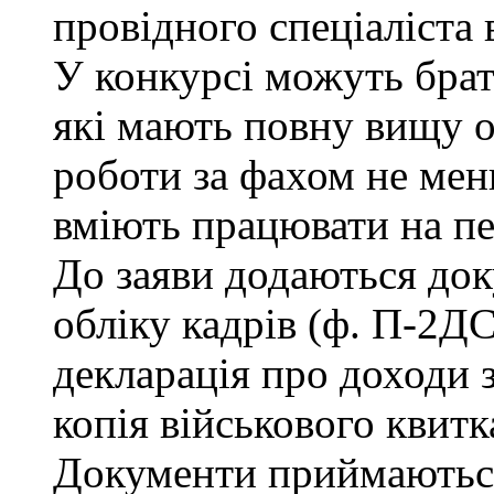
провідного спеціаліста 
У конкурсі можуть брат
які мають повну вищу о
роботи за фахом не мен
вміють працювати на п
До заяви додаються док
обліку кадрів (ф. П-2ДС
декларація про доходи з
копія військового квитк
Документи приймаються