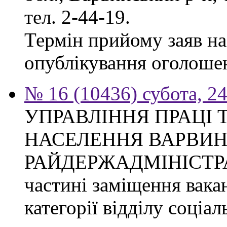
тел. 2-44-19.
Термін прийому заяв на 
опублікування оголоше
№ 16 (10436) субота, 24
УПРАВЛІННЯ ПРАЦІ 
НАСЕЛЕННЯ ВАРВИН
РАЙДЕРЖАДМІНІСТРАЦІ
частині заміщення вакан
категорії відділу соціа