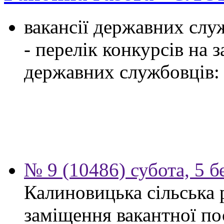
вакансії державних служ
- перелік конкурсів на
державних службовців:
№ 9 (10486) субота, 5 б
Калиновицька сільська 
заміщення вакантної по