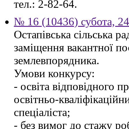
тел.: 2-82-64.
№ 16 (10436) субота, 24
Остапівська сільська р
заміщення вакантної по
землевпорядника.
Умови конкурсу:
- освіта відповідного 
освітньо-кваліфікаційн
спеціаліста;
- без вимог до стажу ро