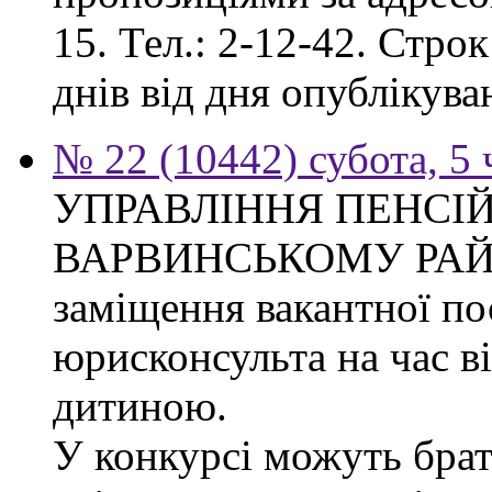
15. Тел.: 2-12-42. Стро
днів від дня опублікув
№ 22 (10442) субота, 5
УПРАВЛІННЯ ПЕНСІ
ВАРВИНСЬКОМУ РАЙОН
заміщення вакантної по
юрисконсульта на час в
дитиною.
У конкурсі можуть брат