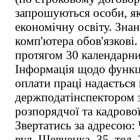
запрошуються особи, я
економічну освіту. Зна
комп'ютера обов'язкові.
протягом 30 календарни
Інформація щодо функці
оплати праці надається
держподатінспектором з
розпорядчої та кадрово
Звертатись за адресою: 
вул. Шевченка, 35, тел. 