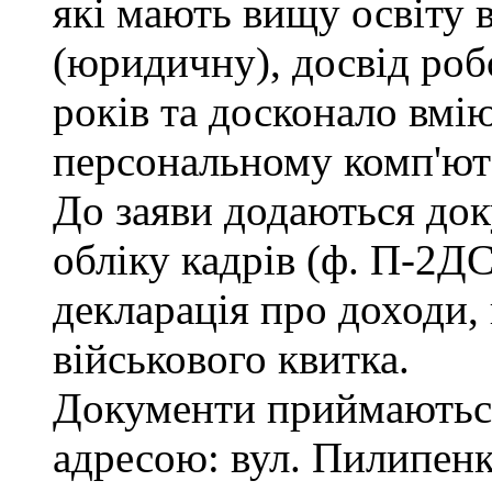
які мають вищу освіту 
(юридичну), досвід роб
років та досконало вмі
персональному комп'ют
До заяви додаються док
обліку кадрів (ф. П-2ДС
декларація про доходи, 
військового квитка.
Документи приймаються
адресою: вул. Пилипенка