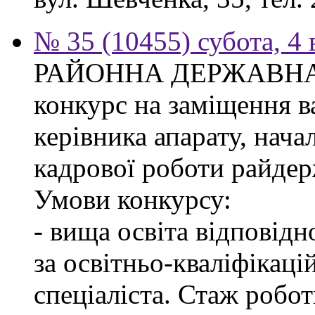
№ 35 (10455) субота, 4
РАЙОННА ДЕРЖАВНА 
конкурс на заміщення в
керівника апарату, нача
кадрової роботи райдер
Умови конкурсу:
- вища освіта відповід
за освітньо-кваліфікаці
спеціаліста. Стаж робо