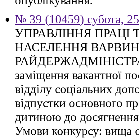
опублікування.
№ 39 (10459) субота, 2
УПРАВЛІННЯ ПРАЦІ 
НАСЕЛЕННЯ ВАРВИН
РАЙДЕРЖАДМІНІСТРАЦІ
заміщення вакантної по
відділу соціальних доп
відпустки основного пр
дитиною до досягнення 
Умови конкурсу: вища о