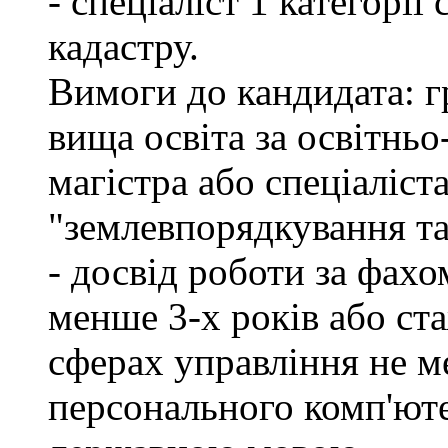
- спеціаліст 1 категорі
кадастру.
Вимоги до кандидата: г
вища освіта за освітнь
магістра або спеціаліст
"землевпорядкування та
- досвід роботи за фахо
менше 3-х років або ст
сферах управління не м
персонального комп'юте