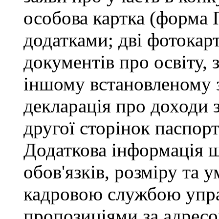
особова картка (форма 
додатками; дві фотокарт
документів про освіту, 
іншому встановленому 
декларація про доходи з
другої сторінок паспор
Додаткова інформація 
обов'язків, розміру та 
кадровою службою управ
пропозиціями за адресо