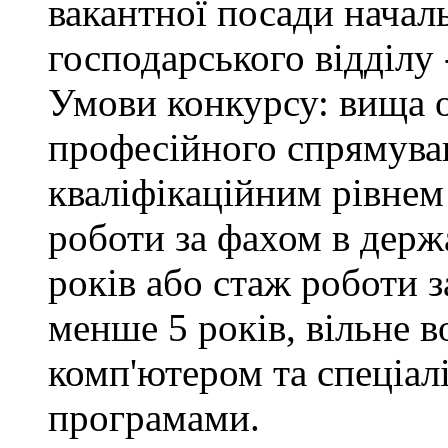
вакантної посади начал
господарського відділу 
Умови конкурсу: вища о
професійного спрямуван
кваліфікаційним рівнем 
роботи за фахом в держ
років або стаж роботи з
менше 5 років, вільне 
комп'ютером та спеціа
програмами.