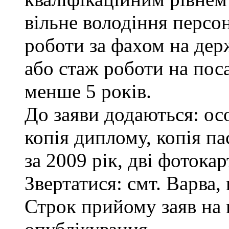
вільне володіння персо
роботи за фахом на дер
або стаж роботи на пос
менше 5 років.
До заяви додаються: ос
копія диплому, копія па
за 2009 рік, дві фотока
Звертатися: смт. Варва, 
Строк прийому заяв на 