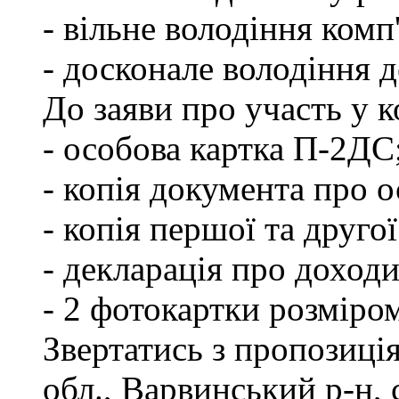
- вільне володіння ком
- досконале володіння
До заяви про участь у 
- особова картка П-2ДС
- копія документа про о
- копія першої та друго
- декларація про доходи
- 2 фотокартки розміро
Звертатись з пропозиці
обл., Варвинський р-н, 