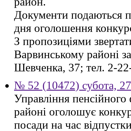
район.
Документи подаються пр
дня оголошення конкур
З пропозиціями звертат
Варвинському районі за 
Шевченка, 37; тел. 2-22
№ 52 (10472) субота, 2
Управління пенсійного
районі оголошує конкур
посади на час відпустк