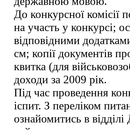
державною мовою.
До конкурсної комісії п
на участь у конкурсі; о
відповідними додатками
см; копії документів пр
квитка (для військовозо
доходи за 2009 рік.
Під час проведення кон
іспит. З переліком пита
ознайомитись в відділ