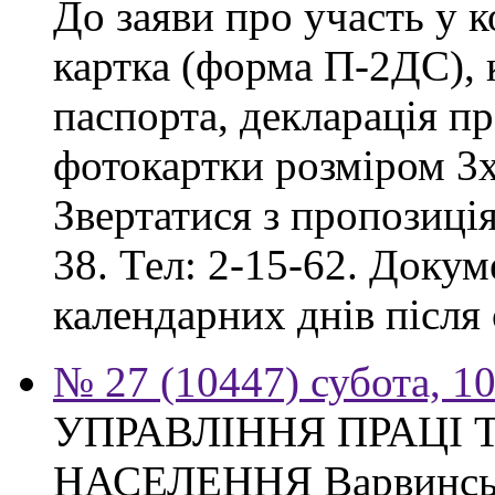
До заяви про участь у 
картка (форма П-2ДС), к
паспорта, декларація пр
фотокартки розміром 3х
Звертатися з пропозиція
38. Тел: 2-15-62. Доку
календарних днів після
№ 27 (10447) субота, 1
УПРАВЛІННЯ ПРАЦІ 
НАСЕЛЕННЯ Варвинсько