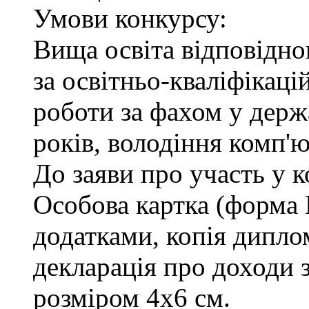
Умови конкурсу:
Вища освіта відповідн
за освітньо-кваліфікаці
роботи за фахом у держ
років, володіння комп'
До заяви про участь у 
Особова картка (форма
додатками, копія диплом
декларація про доходи з
розміром 4х6 см.