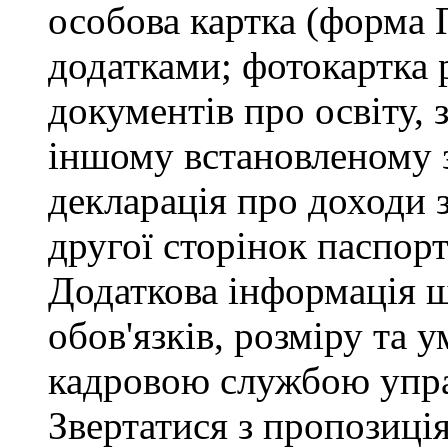
особова картка (форма 
додатками; фотокартка 
документів про освіту, 
іншому встановленому 
декларація про доходи з
другої сторінок паспор
Додаткова інформація 
обов'язків, розміру та 
кадровою службою упра
Звертатися з пропозиція