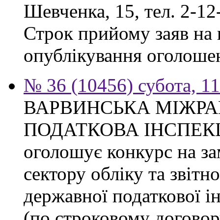
Шевченка, 15, тел. 2-12
Строк прийому заяв на к
опублікування оголоше
№ 36 (10456) субота, 1
ВАРВИНСЬКА МІЖР
ПОДАТКОВА ІНСПЕКЦІЯ 
оголошує конкурс на за
сектору обліку та звітн
державної податкової ін
(по строковому договору