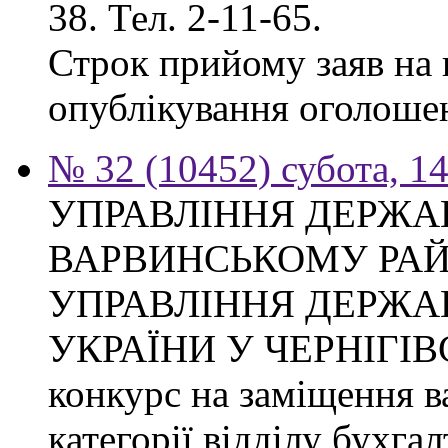
38. Тел. 2-11-65.
Строк прийому заяв на к
опублікування оголоше
№ 32 (10452) субота, 1
УПРАВЛІННЯ ДЕРЖА
ВАРВИНСЬКОМУ РАЙ
УПРАВЛІННЯ ДЕРЖА
УКРАЇНИ У ЧЕРНІГІВ
конкурс на заміщення ва
категорії відділу бухгал