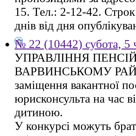
15. Тел.: 2-12-42. Стро
днів від дня опублікув
№ 22 (10442) субота, 5
УПРАВЛІННЯ ПЕНСІ
ВАРВИНСЬКОМУ РАЙОН
заміщення вакантної по
юрисконсульта на час в
дитиною.
У конкурсі можуть брат