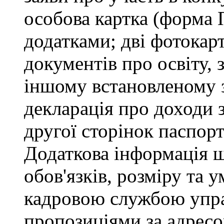
особова картка (форма 
додатками; дві фотокарт
документів про освіту, 
іншому встановленому 
декларація про доходи з
другої сторінок паспор
Додаткова інформація 
обов'язків, розміру та 
кадровою службою управ
пропозиціями за адресо