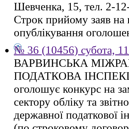
Шевченка, 15, тел. 2-12
Строк прийому заяв на к
опублікування оголоше
№ 36 (10456) субота, 1
ВАРВИНСЬКА МІЖР
ПОДАТКОВА ІНСПЕКЦІЯ 
оголошує конкурс на за
сектору обліку та звітн
державної податкової ін
(по строковому договору