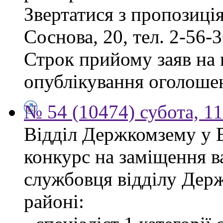
Звертатися з пропозиція
Соснова, 20, тел. 2-56-3
Строк прийому заяв на к
опублікування оголоше
№ 54 (10474) субота, 1
Відділ Держкомзему у 
конкурс на заміщення в
службовця відділу Дер
районі: