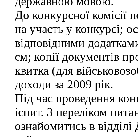
державною мовою.
До конкурсної комісії п
на участь у конкурсі; о
відповідними додатками
см; копії документів пр
квитка (для військовозо
доходи за 2009 рік.
Під час проведення кон
іспит. З переліком пита
ознайомитись в відділ