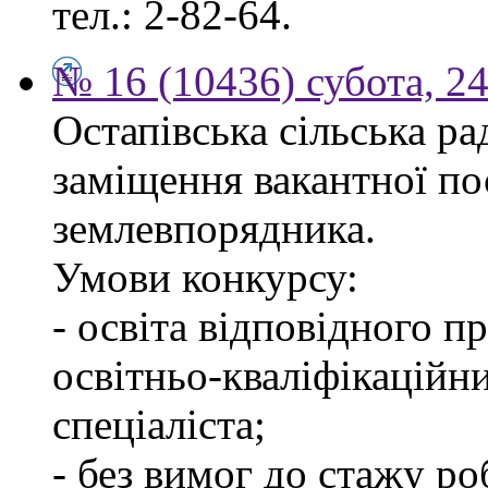
тел.: 2-82-64.
№ 16 (10436) субота, 24
Остапівська сільська р
заміщення вакантної по
землевпорядника.
Умови конкурсу:
- освіта відповідного 
освітньо-кваліфікаційн
спеціаліста;
- без вимог до стажу ро