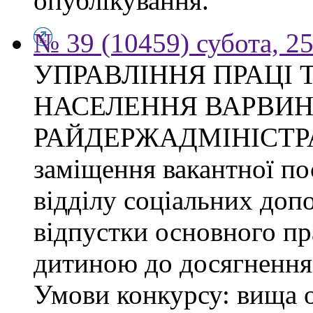
опублікування.
№ 39 (10459) субота, 2
УПРАВЛІННЯ ПРАЦІ 
НАСЕЛЕННЯ ВАРВИН
РАЙДЕРЖАДМІНІСТРАЦІ
заміщення вакантної по
відділу соціальних доп
відпустки основного пр
дитиною до досягнення 
Умови конкурсу: вища о