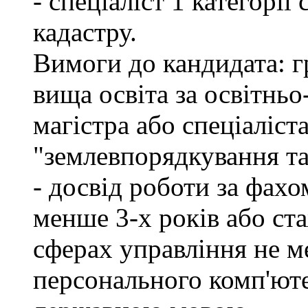
- спеціаліст 1 категорі
кадастру.
Вимоги до кандидата: г
вища освіта за освітнь
магістра або спеціаліст
"землевпорядкування та
- досвід роботи за фахо
менше 3-х років або ст
сферах управління не м
персонального комп'юте