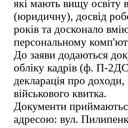
які мають вищу освіту 
(юридичну), досвід роб
років та досконало вмі
персональному комп'ют
До заяви додаються док
обліку кадрів (ф. П-2ДС
декларація про доходи, 
військового квитка.
Документи приймаються
адресою: вул. Пилипенка