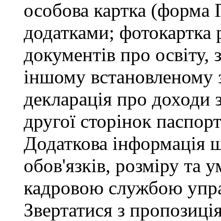
особова картка (форма 
додатками; фотокартка 
документів про освіту, 
іншому встановленому 
декларація про доходи з
другої сторінок паспор
Додаткова інформація 
обов'язків, розміру та 
кадровою службою упра
Звертатися з пропозиція