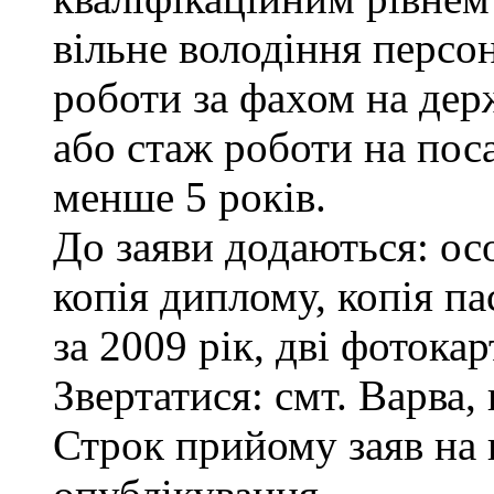
вільне володіння персо
роботи за фахом на дер
або стаж роботи на пос
менше 5 років.
До заяви додаються: ос
копія диплому, копія па
за 2009 рік, дві фотока
Звертатися: смт. Варва, 
Строк прийому заяв на 