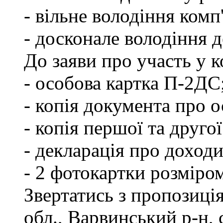
- вільне володіння ком
- досконале володіння
До заяви про участь у 
- особова картка П-2ДС
- копія документа про о
- копія першої та друго
- декларація про доходи
- 2 фотокартки розміро
Звертатись з пропозиці
обл., Варвинський р-н, 