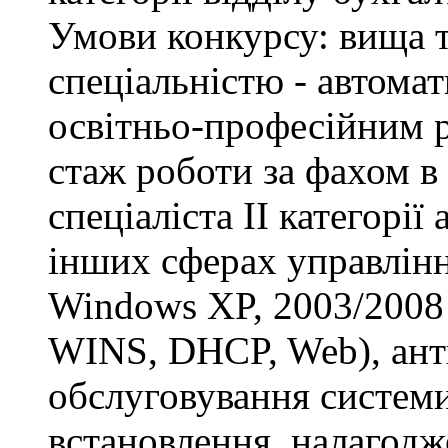
Умови конкурсу: вища т
спеціальністю - автомат
освітньо-професійним рі
стаж роботи за фахом в
спеціаліста ІІ категорії
інших сферах управлінн
Windows XP, 2003/2008 S
WINS, DHCP, Web), анти
обслуговування системи
встановлення, налагодж