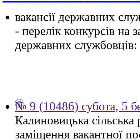
вакансії державних служ
- перелік конкурсів на
державних службовців:
№ 9 (10486) субота, 5 б
Калиновицька сільська 
заміщення вакантної по