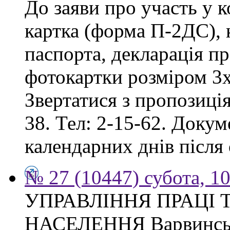
До заяви про участь у 
картка (форма П-2ДС), к
паспорта, декларація пр
фотокартки розміром 3х
Звертатися з пропозиція
38. Тел: 2-15-62. Доку
календарних днів після
№ 27 (10447) субота, 1
УПРАВЛІННЯ ПРАЦІ 
НАСЕЛЕННЯ Варвинсько