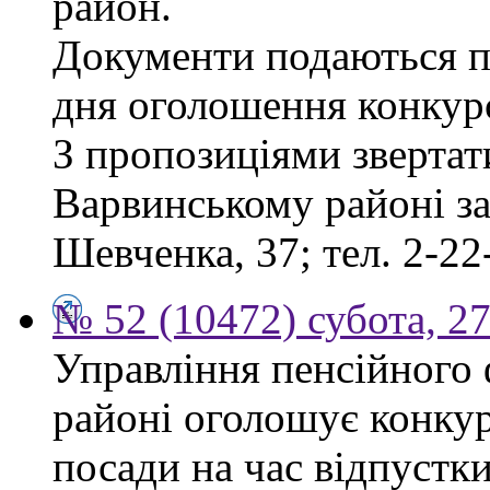
район.
Документи подаються пр
дня оголошення конкур
З пропозиціями звертат
Варвинському районі за 
Шевченка, 37; тел. 2-22
№ 52 (10472) субота, 2
Управління пенсійного
районі оголошує конкур
посади на час відпустк