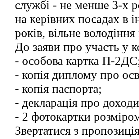
службі - не менше 3-х р
на керівних посадах в 
років, вільне володінн
До заяви про участь у 
- особова картка П-2ДС
- копія диплому про осв
- копія паспорта;
- декларація про доходи
- 2 фотокартки розміро
Звертатися з пропозиція