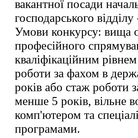
вакантної посади начал
господарського відділу 
Умови конкурсу: вища о
професійного спрямуван
кваліфікаційним рівнем 
роботи за фахом в держ
років або стаж роботи з
менше 5 років, вільне 
комп'ютером та спеціа
програмами.