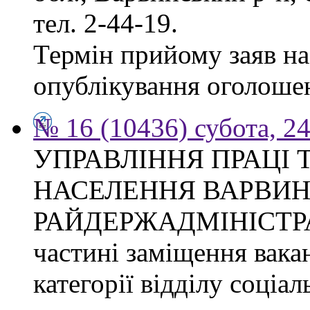
тел. 2-44-19.
Термін прийому заяв на 
опублікування оголоше
№ 16 (10436) субота, 24
УПРАВЛІННЯ ПРАЦІ 
НАСЕЛЕННЯ ВАРВИН
РАЙДЕРЖАДМІНІСТРАЦІ
частині заміщення вакан
категорії відділу соціа