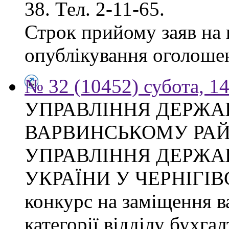
38. Тел. 2-11-65.
Строк прийому заяв на к
опублікування оголоше
№ 32 (10452) субота, 1
УПРАВЛІННЯ ДЕРЖА
ВАРВИНСЬКОМУ РАЙ
УПРАВЛІННЯ ДЕРЖА
УКРАЇНИ У ЧЕРНІГІВ
конкурс на заміщення ва
категорії відділу бухгал