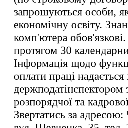
запрошуються особи, я
економічну освіту. Зна
комп'ютера обов'язкові.
протягом 30 календарни
Інформація щодо функці
оплати праці надається
держподатінспектором з
розпорядчої та кадрово
Звертатись за адресою: 
вул. Шевченка, 35, тел. 