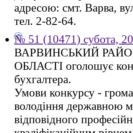
адресою: смт. Варва, ву
тел. 2-82-64.
№ 51 (10471) субота, 2
ВАРВИНСЬКИЙ РАЙОН
ОБЛАСТІ оголошує конк
бухгалтера.
Умови конкурсу - грома
володіння державною м
відповідного професійн
кваліфікаційним рівнем 