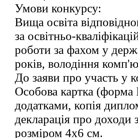
Умови конкурсу:
Вища освіта відповідн
за освітньо-кваліфікаці
роботи за фахом у держ
років, володіння комп'
До заяви про участь у 
Особова картка (форма
додатками, копія диплом
декларація про доходи з
розміром 4х6 см.