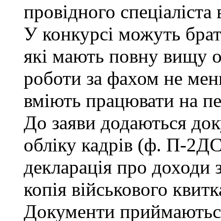
провідного спеціаліста 
У конкурсі можуть брат
які мають повну вищу о
роботи за фахом не мен
вміють працювати на п
До заяви додаються док
обліку кадрів (ф. П-2ДС
декларація про доходи з
копія військового квитк
Документи приймаються