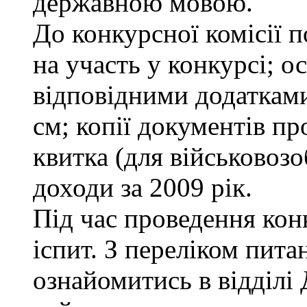
державною мовою.
До конкурсної комісії п
на участь у конкурсі; о
відповідними додатками
см; копії документів пр
квитка (для військовозо
доходи за 2009 рік.
Під час проведення кон
іспит. З переліком пита
ознайомитись в відділ