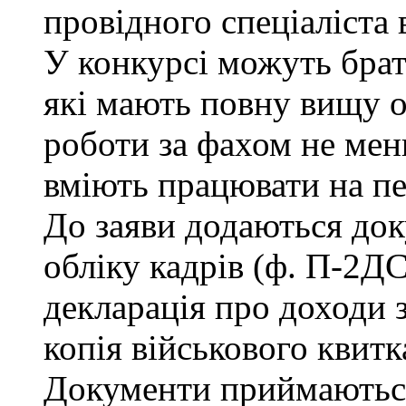
провідного спеціаліста 
У конкурсі можуть брат
які мають повну вищу о
роботи за фахом не мен
вміють працювати на п
До заяви додаються док
обліку кадрів (ф. П-2ДС
декларація про доходи з
копія військового квитк
Документи приймаються