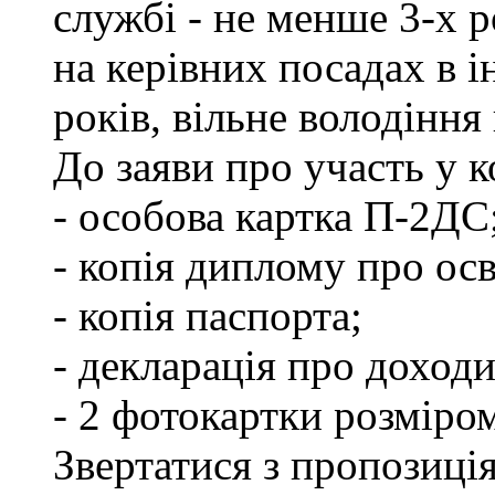
службі - не менше 3-х р
на керівних посадах в 
років, вільне володінн
До заяви про участь у 
- особова картка П-2ДС
- копія диплому про осв
- копія паспорта;
- декларація про доходи
- 2 фотокартки розміро
Звертатися з пропозиція