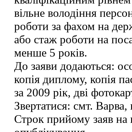
вільне володіння персо
роботи за фахом на дер
або стаж роботи на пос
менше 5 років.
До заяви додаються: ос
копія диплому, копія па
за 2009 рік, дві фотока
Звертатися: смт. Варва, 
Строк прийому заяв на 