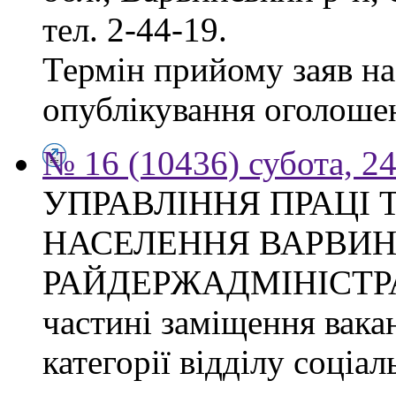
тел. 2-44-19.
Термін прийому заяв на 
опублікування оголоше
№ 16 (10436) субота, 24
УПРАВЛІННЯ ПРАЦІ 
НАСЕЛЕННЯ ВАРВИН
РАЙДЕРЖАДМІНІСТРАЦІ
частині заміщення вакан
категорії відділу соціа