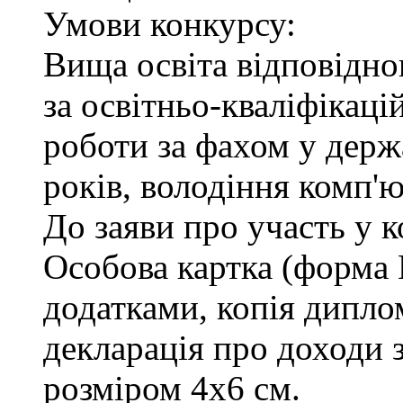
Умови конкурсу:
Вища освіта відповідн
за освітньо-кваліфікаці
роботи за фахом у держ
років, володіння комп'
До заяви про участь у 
Особова картка (форма
додатками, копія диплом
декларація про доходи з
розміром 4х6 см.