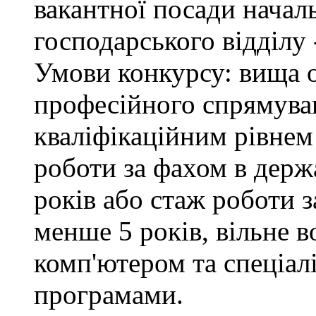
вакантної посади начал
господарського відділу 
Умови конкурсу: вища о
професійного спрямуван
кваліфікаційним рівнем 
роботи за фахом в держ
років або стаж роботи з
менше 5 років, вільне 
комп'ютером та спеціа
програмами.