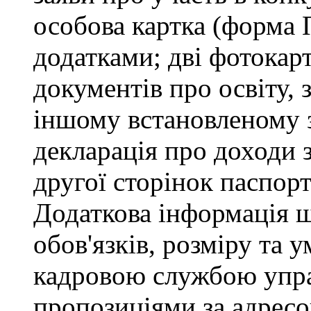
особова картка (форма 
додатками; дві фотокарт
документів про освіту, 
іншому встановленому 
декларація про доходи з
другої сторінок паспор
Додаткова інформація 
обов'язків, розміру та 
кадровою службою управ
пропозиціями за адресо