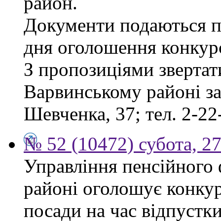
район.
Документи подаються пр
дня оголошення конкур
З пропозиціями звертат
Варвинському районі за 
Шевченка, 37; тел. 2-22
№ 52 (10472) субота, 2
Управління пенсійного
районі оголошує конкур
посади на час відпустк