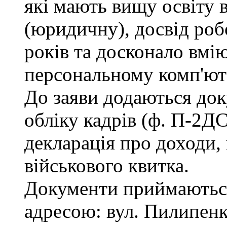
які мають вищу освіту 
(юридичну), досвід роб
років та досконало вмі
персональному комп'ют
До заяви додаються док
обліку кадрів (ф. П-2ДС
декларація про доходи, 
військового квитка.
Документи приймаються
адресою: вул. Пилипенка