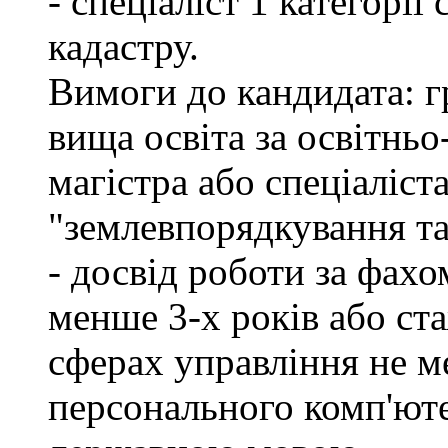
- спеціаліст 1 категорі
кадастру.
Вимоги до кандидата: г
вища освіта за освітнь
магістра або спеціаліст
"землевпорядкування та
- досвід роботи за фахо
менше 3-х років або ст
сферах управління не м
персонального комп'юте