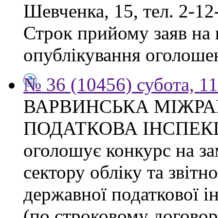
Шевченка, 15, тел. 2-12
Строк прийому заяв на к
опублікування оголоше
№ 36 (10456) субота, 1
ВАРВИНСЬКА МІЖР
ПОДАТКОВА ІНСПЕКЦІЯ 
оголошує конкурс на за
сектору обліку та звітн
державної податкової ін
(по строковому договору