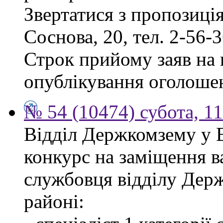
Звертатися з пропозиція
Соснова, 20, тел. 2-56-3
Строк прийому заяв на к
опублікування оголоше
№ 54 (10474) субота, 1
Відділ Держкомзему у 
конкурс на заміщення в
службовця відділу Дер
районі: