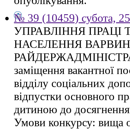
опублікування.
№ 39 (10459) субота, 2
УПРАВЛІННЯ ПРАЦІ 
НАСЕЛЕННЯ ВАРВИН
РАЙДЕРЖАДМІНІСТРАЦІ
заміщення вакантної по
відділу соціальних доп
відпустки основного пр
дитиною до досягнення 
Умови конкурсу: вища о