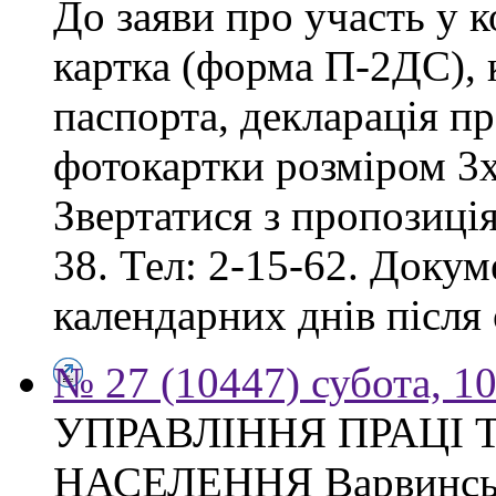
До заяви про участь у 
картка (форма П-2ДС), к
паспорта, декларація пр
фотокартки розміром 3х
Звертатися з пропозиція
38. Тел: 2-15-62. Доку
календарних днів після
№ 27 (10447) субота, 1
УПРАВЛІННЯ ПРАЦІ 
НАСЕЛЕННЯ Варвинсько