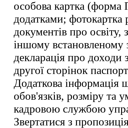
особова картка (форма 
додатками; фотокартка 
документів про освіту, 
іншому встановленому 
декларація про доходи з
другої сторінок паспор
Додаткова інформація 
обов'язків, розміру та 
кадровою службою упра
Звертатися з пропозиція