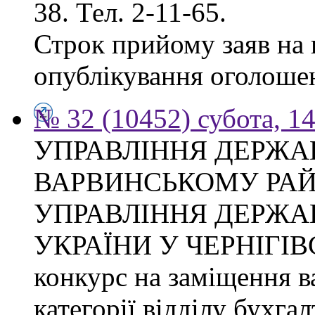
38. Тел. 2-11-65.
Строк прийому заяв на к
опублікування оголоше
№ 32 (10452) субота, 1
УПРАВЛІННЯ ДЕРЖА
ВАРВИНСЬКОМУ РАЙ
УПРАВЛІННЯ ДЕРЖА
УКРАЇНИ У ЧЕРНІГІВ
конкурс на заміщення ва
категорії відділу бухгал