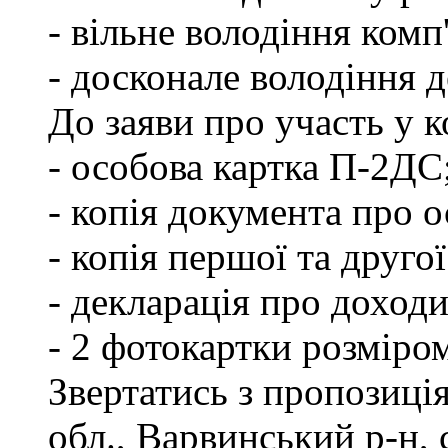
- вільне володіння ком
- досконале володіння
До заяви про участь у 
- особова картка П-2ДС
- копія документа про о
- копія першої та друго
- декларація про доходи
- 2 фотокартки розміро
Звертатись з пропозиці
обл., Варвинський р-н, 