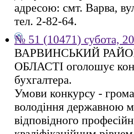
адресою: смт. Варва, ву
тел. 2-82-64.
№ 51 (10471) субота, 2
ВАРВИНСЬКИЙ РАЙОН
ОБЛАСТІ оголошує конк
бухгалтера.
Умови конкурсу - грома
володіння державною м
відповідного професійн
кваліфікаційним рівнем 