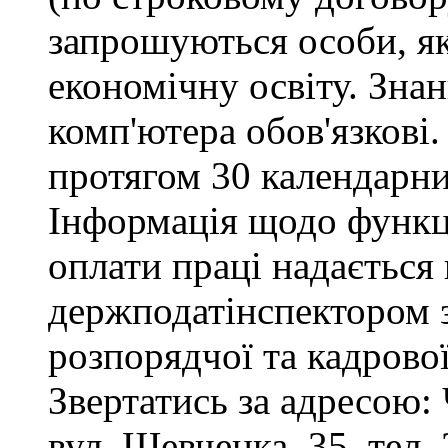
запрошуються особи, я
економічну освіту. Зна
комп'ютера обов'язкові.
протягом 30 календарни
Інформація щодо функці
оплати праці надається
держподатінспектором з
розпорядчої та кадрово
Звертатись за адресою: 
вул. Шевченка, 35, тел. 