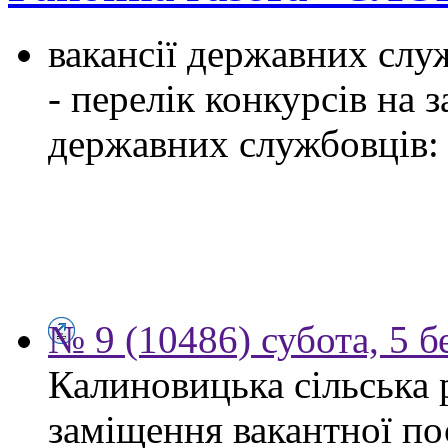
вакансії державних служ
- перелік конкурсів на
державних службовців:
№ 9 (10486) субота, 5 б
Калиновицька сільська 
заміщення вакантної по