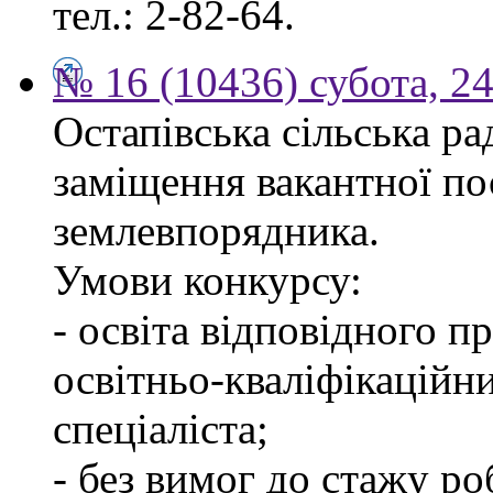
тел.: 2-82-64.
№ 16 (10436) субота, 24
Остапівська сільська р
заміщення вакантної по
землевпорядника.
Умови конкурсу:
- освіта відповідного 
освітньо-кваліфікаційн
спеціаліста;
- без вимог до стажу ро