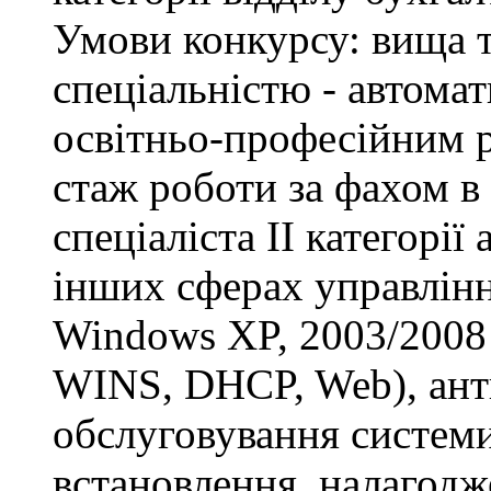
Умови конкурсу: вища т
спеціальністю - автомат
освітньо-професійним рі
стаж роботи за фахом в
спеціаліста ІІ категорії
інших сферах управлінн
Windows XP, 2003/2008 S
WINS, DHCP, Web), анти
обслуговування системи
встановлення, налагодж