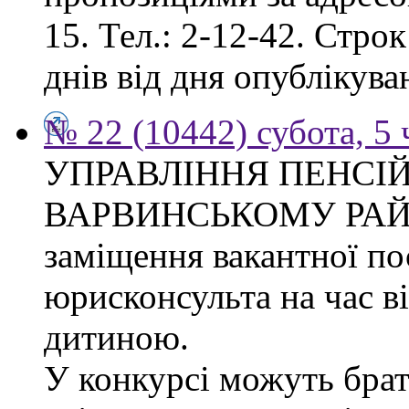
15. Тел.: 2-12-42. Стро
днів від дня опублікув
№ 22 (10442) субота, 5
УПРАВЛІННЯ ПЕНСІ
ВАРВИНСЬКОМУ РАЙОН
заміщення вакантної по
юрисконсульта на час в
дитиною.
У конкурсі можуть брат