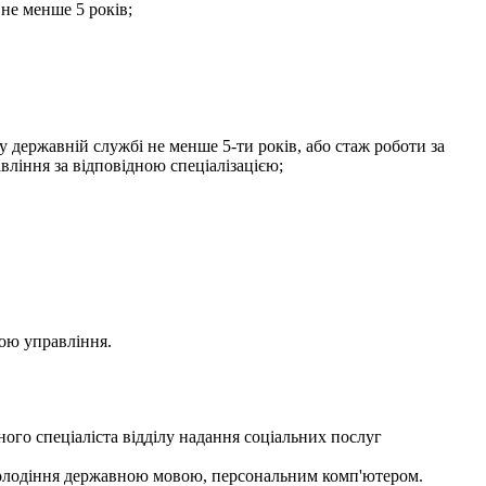
 не менше 5 років;
 у державній службі не менше 5-ти років, або стаж роботи за
вління за відповідною спеціалізацією;
ою управління.
го спеціаліста відділу надання соціальних послуг
е володіння державною мовою, персональним комп'ютером.