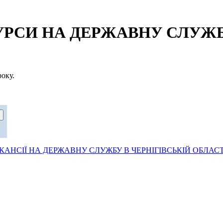
СИ НА ДЕРЖАВНУ СЛУЖБУ
оку.
АНСІЇ НА ДЕРЖАВНУ СЛУЖБУ В ЧЕРНІГІВСЬКІЙ ОБЛАСТ