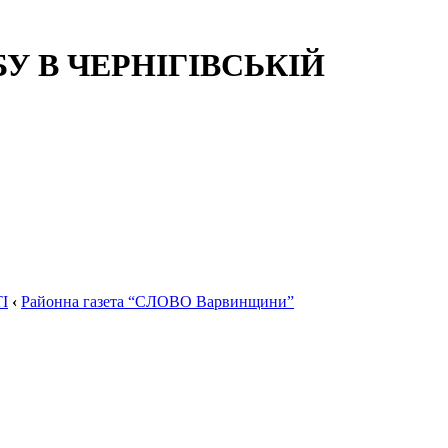
 В ЧЕРНІГІВСЬКІЙ
І
‹
Районна газета “СЛОВО Варвинщини”