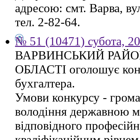
адресою: смт. Варва, ву
тел. 2-82-64.
№ 51 (10471) субота, 2
ВАРВИНСЬКИЙ РАЙОН
ОБЛАСТІ оголошує конк
бухгалтера.
Умови конкурсу - грома
володіння державною м
відповідного професійн
кваліфікаційним рівнем 