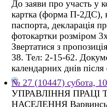
До заяви про участь у 
картка (форма П-2ДС), к
паспорта, декларація пр
фотокартки розміром 3х
Звертатися з пропозиція
38. Тел: 2-15-62. Доку
календарних днів після
№ 27 (10447) субота, 1
УПРАВЛІННЯ ПРАЦІ 
НАСЕЛЕННЯ Варвинсько