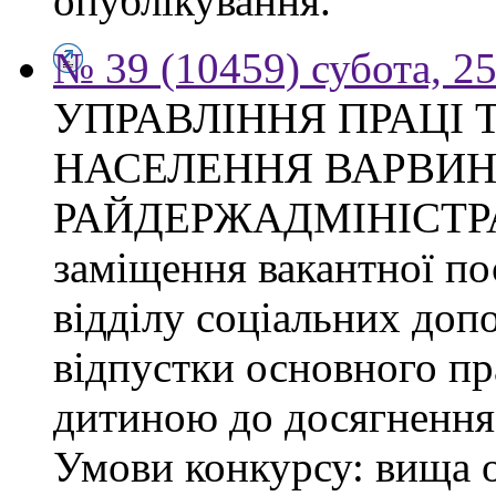
опублікування.
№ 39 (10459) субота, 2
УПРАВЛІННЯ ПРАЦІ 
НАСЕЛЕННЯ ВАРВИН
РАЙДЕРЖАДМІНІСТРАЦІ
заміщення вакантної по
відділу соціальних доп
відпустки основного пр
дитиною до досягнення 
Умови конкурсу: вища о