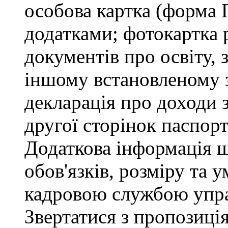
особова картка (форма 
додатками; фотокартка 
документів про освіту, 
іншому встановленому 
декларація про доходи з
другої сторінок паспор
Додаткова інформація 
обов'язків, розміру та 
кадровою службою упра
Звертатися з пропозиція