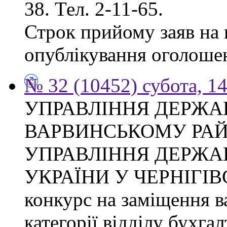
38. Тел. 2-11-65.
Строк прийому заяв на к
опублікування оголоше
№ 32 (10452) субота, 1
УПРАВЛІННЯ ДЕРЖА
ВАРВИНСЬКОМУ РАЙ
УПРАВЛІННЯ ДЕРЖА
УКРАЇНИ У ЧЕРНІГІВ
конкурс на заміщення ва
категорії відділу бухгал