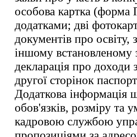
особова картка (форма 
додатками; дві фотокарт
документів про освіту, 
іншому встановленому 
декларація про доходи з
другої сторінок паспор
Додаткова інформація 
обов'язків, розміру та 
кадровою службою управ
пропозиціями за адресо