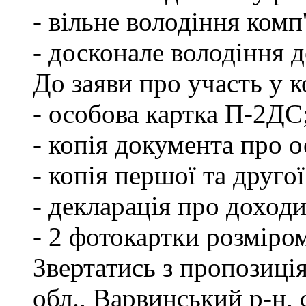
- вільне володіння ком
- досконале володіння
До заяви про участь у 
- особова картка П-2ДС
- копія документа про о
- копія першої та друго
- декларація про доходи
- 2 фотокартки розміро
Звертатись з пропозиці
обл., Варвинський р-н, 