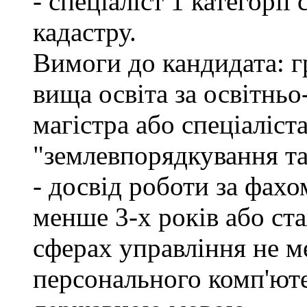
- спеціаліст 1 категорі
кадастру.
Вимоги до кандидата: г
вища освіта за освітнь
магістра або спеціаліст
"землевпорядкування та
- досвід роботи за фахо
менше 3-х років або ст
сферах управління не м
персонального комп'юте