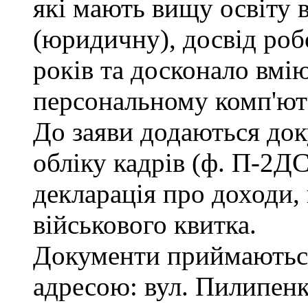
які мають вищу освіту 
(юридичну), досвід роб
років та досконало вмі
персональному комп'ют
До заяви додаються док
обліку кадрів (ф. П-2ДС
декларація про доходи, 
військового квитка.
Документи приймаються
адресою: вул. Пилипенка