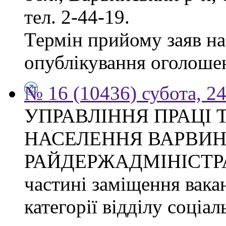
тел. 2-44-19.
Термін прийому заяв на 
опублікування оголоше
№ 16 (10436) субота, 24
УПРАВЛІННЯ ПРАЦІ 
НАСЕЛЕННЯ ВАРВИН
РАЙДЕРЖАДМІНІСТРАЦІ
частині заміщення вакан
категорії відділу соціа