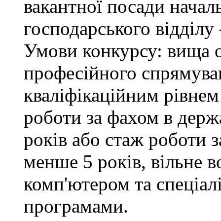
вакантної посади начал
господарського відділу 
Умови конкурсу: вища о
професійного спрямуван
кваліфікаційним рівнем 
роботи за фахом в держ
років або стаж роботи з
менше 5 років, вільне 
комп'ютером та спеціа
програмами.