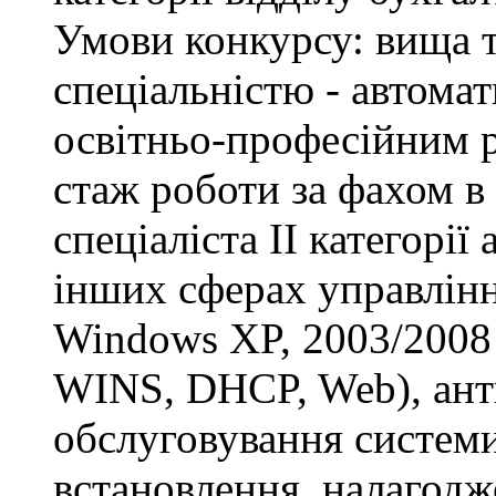
Умови конкурсу: вища т
спеціальністю - автомат
освітньо-професійним рі
стаж роботи за фахом в
спеціаліста ІІ категорії
інших сферах управлінн
Windows XP, 2003/2008 S
WINS, DHCP, Web), анти
обслуговування системи
встановлення, налагодж