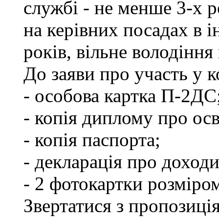
службі - не менше 3-х р
на керівних посадах в 
років, вільне володінн
До заяви про участь у 
- особова картка П-2ДС
- копія диплому про осв
- копія паспорта;
- декларація про доходи
- 2 фотокартки розміро
Звертатися з пропозиція