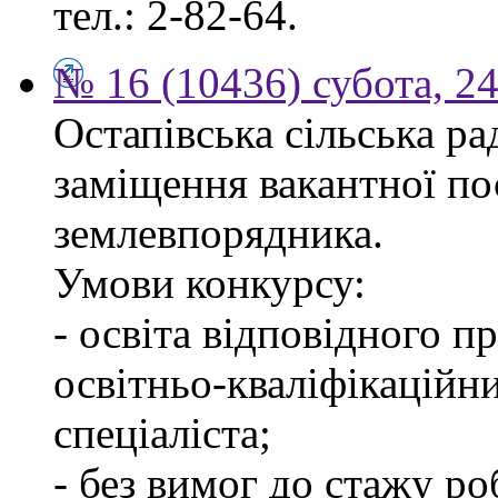
тел.: 2-82-64.
№ 16 (10436) субота, 24
Остапівська сільська р
заміщення вакантної по
землевпорядника.
Умови конкурсу:
- освіта відповідного 
освітньо-кваліфікаційн
спеціаліста;
- без вимог до стажу ро