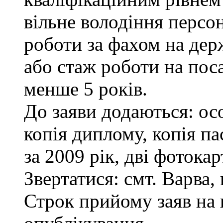
вільне володіння персо
роботи за фахом на дер
або стаж роботи на пос
менше 5 років.
До заяви додаються: ос
копія диплому, копія па
за 2009 рік, дві фотока
Звертатися: смт. Варва, 
Строк прийому заяв на 