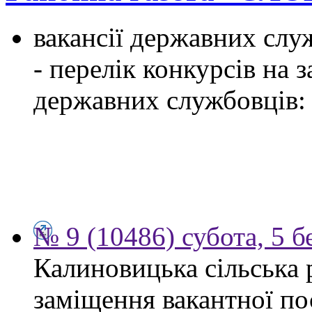
вакансії державних служ
- перелік конкурсів на
державних службовців:
№ 9 (10486) субота, 5 б
Калиновицька сільська 
заміщення вакантної по