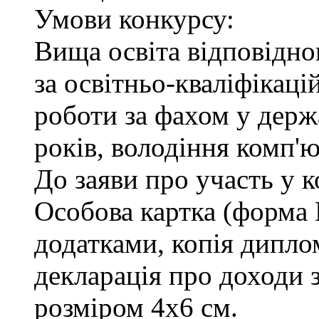
Умови конкурсу:
Вища освіта відповідн
за освітньо-кваліфікаці
роботи за фахом у держ
років, володіння комп'
До заяви про участь у 
Особова картка (форма
додатками, копія диплом
декларація про доходи з
розміром 4х6 см.