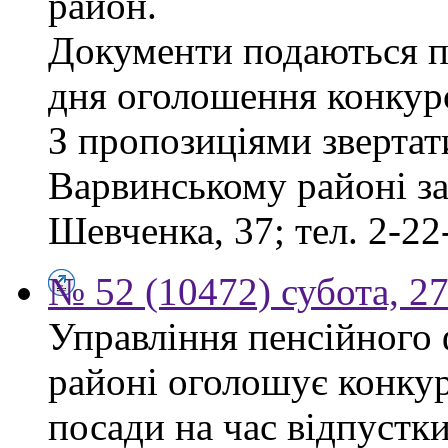
район.
Документи подаються пр
дня оголошення конкур
З пропозиціями звертат
Варвинському районі за 
Шевченка, 37; тел. 2-22
№ 52 (10472) субота, 2
Управління пенсійного
районі оголошує конкур
посади на час відпустк