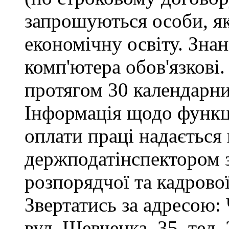
запрошуються особи, я
економічну освіту. Зна
комп'ютера обов'язкові.
протягом 30 календарни
Інформація щодо функці
оплати праці надається
держподатінспектором з
розпорядчої та кадрово
Звертатись за адресою: 
вул. Шевченка, 35, тел. 