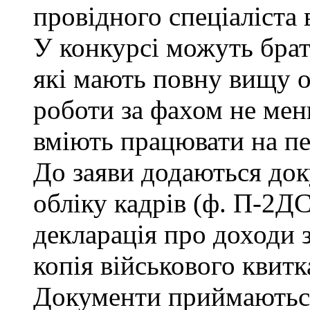
провідного спеціаліста 
У конкурсі можуть брат
які мають повну вищу о
роботи за фахом не мен
вміють працювати на п
До заяви додаються док
обліку кадрів (ф. П-2ДС
декларація про доходи з
копія військового квитк
Документи приймаються