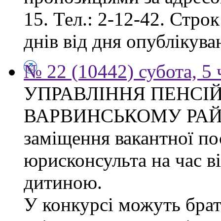
15. Тел.: 2-12-42. Стро
днів від дня опублікув
№ 22 (10442) субота, 5
УПРАВЛІННЯ ПЕНСІ
ВАРВИНСЬКОМУ РАЙОН
заміщення вакантної по
юрисконсульта на час в
дитиною.
У конкурсі можуть брат