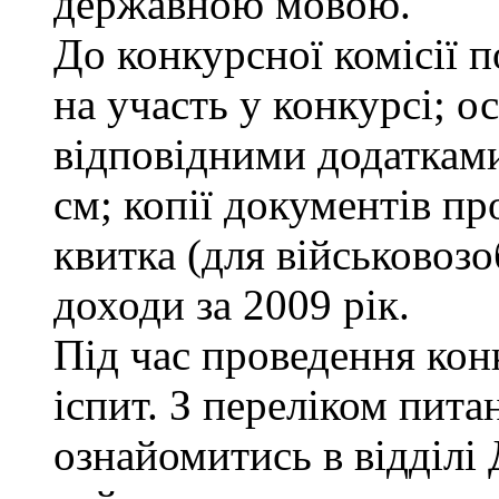
державною мовою.
До конкурсної комісії п
на участь у конкурсі; о
відповідними додатками
см; копії документів пр
квитка (для військовозо
доходи за 2009 рік.
Під час проведення кон
іспит. З переліком пита
ознайомитись в відділ