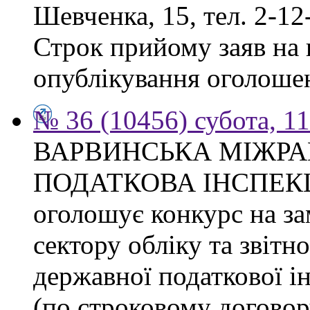
Шевченка, 15, тел. 2-12
Строк прийому заяв на к
опублікування оголоше
№ 36 (10456) субота, 1
ВАРВИНСЬКА МІЖР
ПОДАТКОВА ІНСПЕКЦІЯ 
оголошує конкурс на за
сектору обліку та звітн
державної податкової ін
(по строковому договору