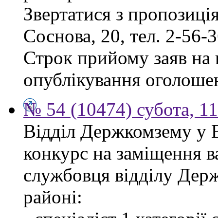
Звертатися з пропозиція
Соснова, 20, тел. 2-56-3
Строк прийому заяв на к
опублікування оголоше
№ 54 (10474) субота, 1
Відділ Держкомзему у 
конкурс на заміщення в
службовця відділу Дер
районі: