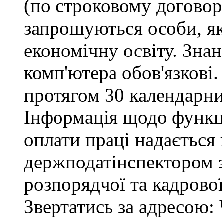
(по строковому договору
запрошуються особи, я
економічну освіту. Зна
комп'ютера обов'язкові.
протягом 30 календарни
Інформація щодо функці
оплати праці надається
держподатінспектором з
розпорядчої та кадрово
Звертатись за адресою: 