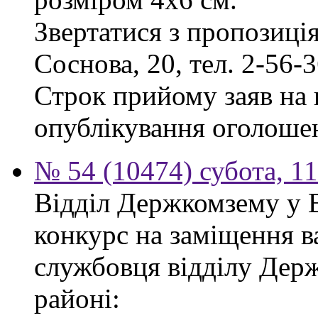
Звертатися з пропозиція
Соснова, 20, тел. 2-56-3
Строк прийому заяв на к
опублікування оголоше
№ 54 (10474) субота, 1
Відділ Держкомзему у 
конкурс на заміщення в
службовця відділу Дер
районі: