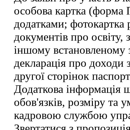
особова картка (форма 
додатками; фотокартка 
документів про освіту, 
іншому встановленому 
декларація про доходи з
другої сторінок паспор
Додаткова інформація 
обов'язків, розміру та 
кадровою службою упра
Звертатися з пропозиція