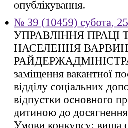
опублікування.
№ 39 (10459) субота, 2
УПРАВЛІННЯ ПРАЦІ 
НАСЕЛЕННЯ ВАРВИН
РАЙДЕРЖАДМІНІСТРАЦІ
заміщення вакантної по
відділу соціальних доп
відпустки основного пр
дитиною до досягнення 
Умови конкурсу: вища о