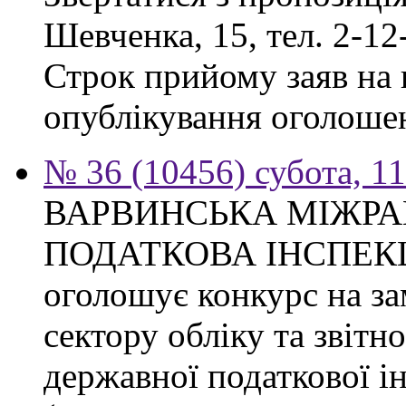
Шевченка, 15, тел. 2-12
Строк прийому заяв на к
опублікування оголоше
№ 36 (10456) субота, 1
ВАРВИНСЬКА МІЖР
ПОДАТКОВА ІНСПЕКЦІЯ 
оголошує конкурс на за
сектору обліку та звітн
державної податкової ін