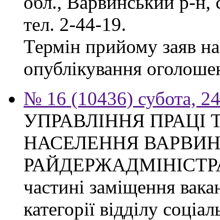
обл., Варвинський р-н, 
тел. 2-44-19.
Термін прийому заяв на 
опублікування оголоше
№ 16 (10436) субота, 24
УПРАВЛІННЯ ПРАЦІ 
НАСЕЛЕННЯ ВАРВИН
РАЙДЕРЖАДМІНІСТРАЦІ
частині заміщення вакан
категорії відділу соціа