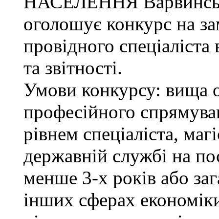
НАСЕЛЕННЯ Варвинсько
оголошує конкурс на з
провідного спеціаліста 
та звітності.
Умови конкурсу: вища о
професійного спрямува
рівнем спеціаліста, маг
державній службі на поса
менше 3-х років або за
інших сферах економіки