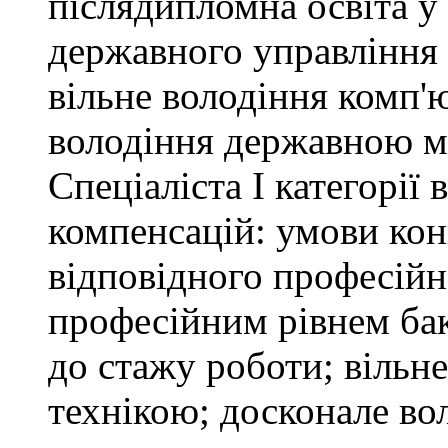
післядипломна освіта у
державного управління 
вільне володіння комп'
володіння державною 
Спеціаліста І категорії
компенсацій: умови кон
відповідного професійн
професійним рівнем бака
до стажу роботи; вільн
технікою; досконале в