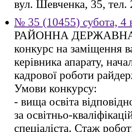
вул. Шевченка, 35, тел. 
№ 35 (10455) субота, 4
РАЙОННА ДЕРЖАВНА 
конкурс на заміщення в
керівника апарату, нача
кадрової роботи райдер
Умови конкурсу:
- вища освіта відповід
за освітньо-кваліфікаці
спеціаліста. Стаж робо