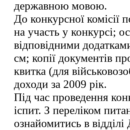
державною мовою.
До конкурсної комісії п
на участь у конкурсі; о
відповідними додатками
см; копії документів пр
квитка (для військовозо
доходи за 2009 рік.
Під час проведення кон
іспит. З переліком пита
ознайомитись в відділ