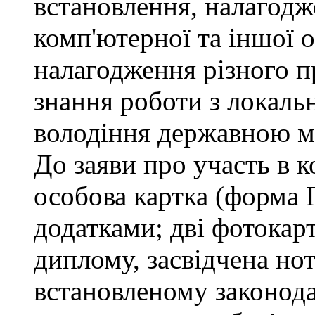
встановлення, налагодж
комп'ютерної та іншої о
налагодження різного п
знання роботи з локал
володіння державною 
До заяви про участь в 
особова картка (форма 
додатками; дві фотокар
диплому, засвідчена но
встановленому законода