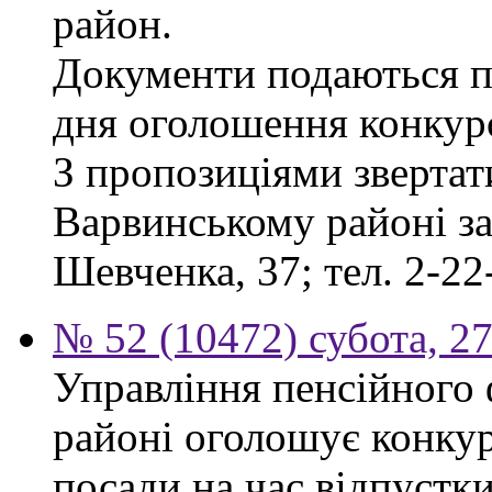
район.
Документи подаються пр
дня оголошення конкур
З пропозиціями звертат
Варвинському районі за 
Шевченка, 37; тел. 2-22
№ 52 (10472) субота, 2
Управління пенсійного
районі оголошує конкур
посади на час відпустк