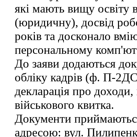
які мають вищу освіту 
(юридичну), досвід роб
років та досконало вмі
персональному комп'ют
До заяви додаються док
обліку кадрів (ф. П-2ДС
декларація про доходи, 
військового квитка.
Документи приймаються
адресою: вул. Пилипенка