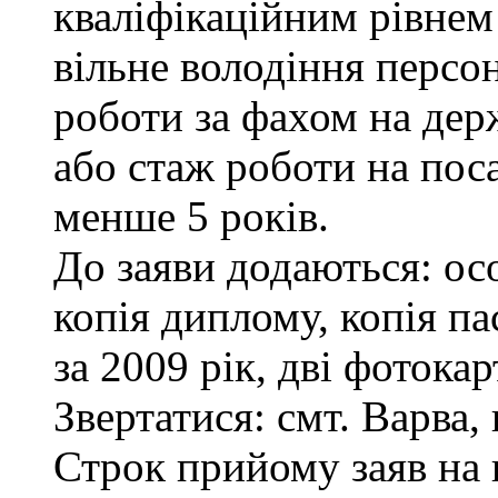
кваліфікаційним рівнем 
вільне володіння персо
роботи за фахом на дер
або стаж роботи на пос
менше 5 років.
До заяви додаються: ос
копія диплому, копія па
за 2009 рік, дві фотока
Звертатися: смт. Варва, 
Строк прийому заяв на 