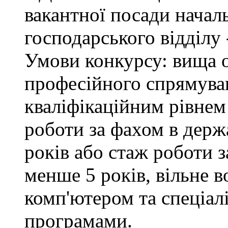
вакантної посади начал
господарського відділу 
Умови конкурсу: вища о
професійного спрямуван
кваліфікаційним рівнем 
роботи за фахом в держ
років або стаж роботи з
менше 5 років, вільне 
комп'ютером та спеціа
програмами.