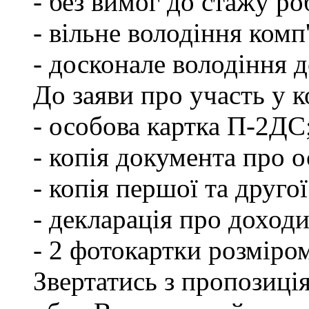
- без вимог до стажу ро
- вільне володіння ком
- досконале володіння
До заяви про участь у 
- особова картка П-2ДС
- копія документа про о
- копія першої та друго
- декларація про доходи
- 2 фотокартки розміро
Звертатись з пропозиці