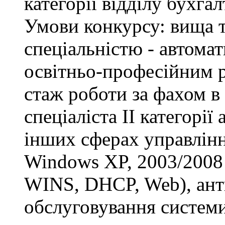
категорії відділу бухгал
Умови конкурсу: вища т
спеціальністю - автомат
освітньо-професійним рі
стаж роботи за фахом в
спеціаліста ІІ категорії
інших сферах управлінн
Windows XP, 2003/2008 S
WINS, DHCP, Web), анти
обслуговування системи