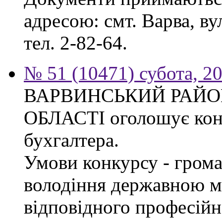
адресою: смт. Варва, ву
тел. 2-82-64.
№ 51 (10471) субота, 2
ВАРВИНСЬКИЙ РАЙОН
ОБЛАСТІ оголошує конк
бухгалтера.
Умови конкурсу - грома
володіння державною м
відповідного професійн