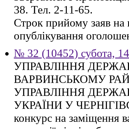
38. Тел. 2-11-65.
Строк прийому заяв на к
опублікування оголоше
№ 32 (10452) субота, 1
УПРАВЛІННЯ ДЕРЖА
ВАРВИНСЬКОМУ РАЙ
УПРАВЛІННЯ ДЕРЖА
УКРАЇНИ У ЧЕРНІГІВ
конкурс на заміщення ва