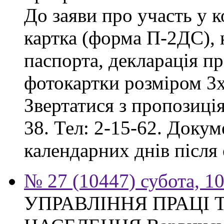
До заяви про участь у 
картка (форма П-2ДС), к
паспорта, декларація пр
фотокартки розміром 3х
Звертатися з пропозиція
38. Тел: 2-15-62. Доку
календарних днів після
№ 27 (10447) субота, 1
УПРАВЛІННЯ ПРАЦІ 