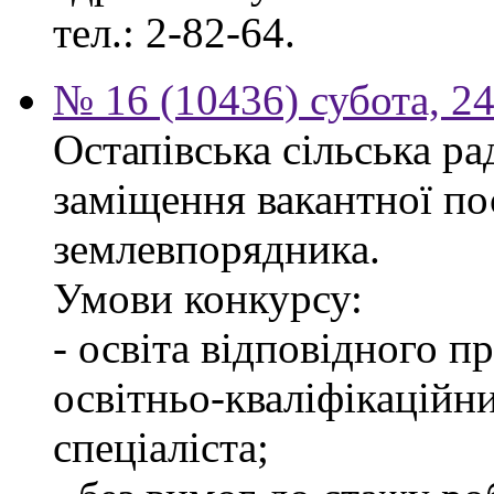
тел.: 2-82-64.
№ 16 (10436) субота, 24
Остапівська сільська р
заміщення вакантної по
землевпорядника.
Умови конкурсу:
- освіта відповідного 
освітньо-кваліфікаційн
спеціаліста;