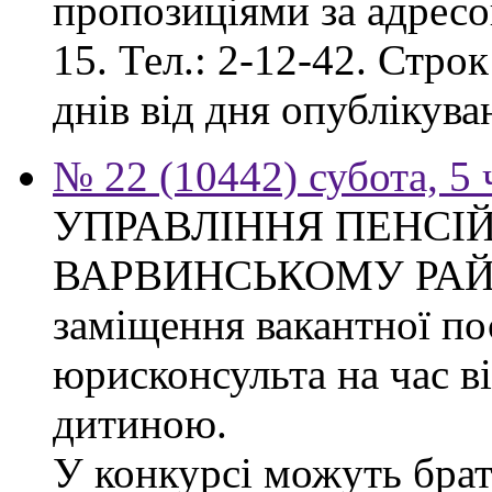
пропозиціями за адресо
15. Тел.: 2-12-42. Стро
днів від дня опублікув
№ 22 (10442) субота, 5
УПРАВЛІННЯ ПЕНСІ
ВАРВИНСЬКОМУ РАЙОН
заміщення вакантної по
юрисконсульта на час в
дитиною.
У конкурсі можуть брат