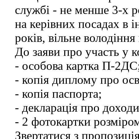
службі - не менше 3-х р
на керівних посадах в 
років, вільне володінн
До заяви про участь у 
- особова картка П-2ДС
- копія диплому про осв
- копія паспорта;
- декларація про доходи
- 2 фотокартки розміро
Звертатися з пропозиція