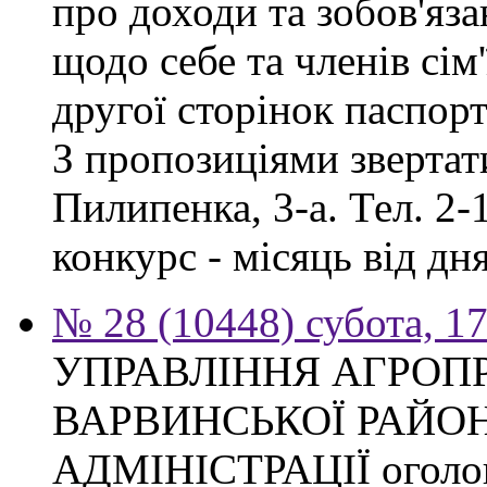
про доходи та зобов'яз
щодо себе та членів сім'
другої сторінок паспор
З пропозиціями звертати
Пилипенка, 3-а. Тел. 2-
конкурс - місяць від д
№ 28 (10448) субота, 1
УПРАВЛІННЯ АГРОП
ВАРВИНСЬКОЇ РАЙО
АДМІНІСТРАЦІЇ оголош