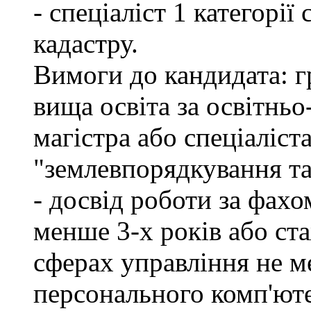
- спеціаліст 1 категорі
кадастру.
Вимоги до кандидата: г
вища освіта за освітнь
магістра або спеціаліст
"землевпорядкування та
- досвід роботи за фахо
менше 3-х років або ст
сферах управління не м
персонального комп'юте