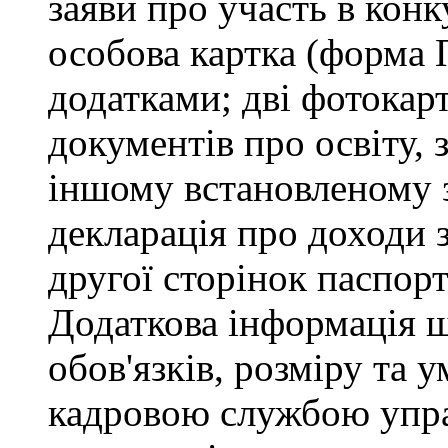
заяви про участь в кон
особова картка (форма 
додатками; дві фотокарт
документів про освіту, 
іншому встановленому 
декларація про доходи з
другої сторінок паспор
Додаткова інформація 
обов'язків, розміру та 
кадровою службою управ