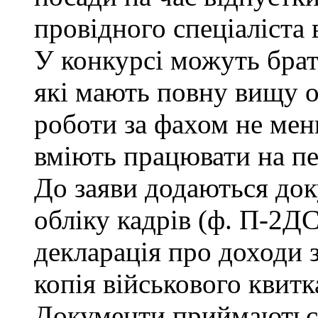
провідного спеціаліста 
У конкурсі можуть брат
які мають повну вищу о
роботи за фахом не мен
вміють працювати на п
До заяви додаються док
обліку кадрів (ф. П-2ДС
декларація про доходи з
копія військового квитк
Документи приймаються