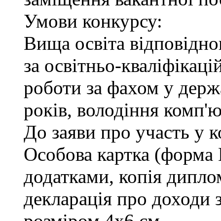
Умови конкурсу:
Вища освіта відповідн
за освітньо-кваліфікаці
роботи за фахом у держ
років, володіння комп'
До заяви про участь у 
Особова картка (форма
додатками, копія диплом
декларація про доходи з
розміром 4х6 см.