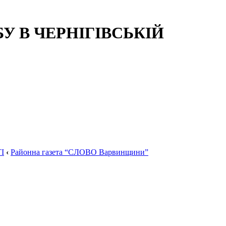
 В ЧЕРНІГІВСЬКІЙ
І
‹
Районна газета “СЛОВО Варвинщини”