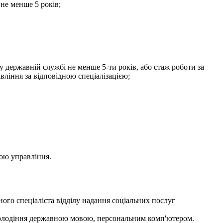
 не менше 5 років;
 у державній службі не менше 5-ти років, або стаж роботи за
вління за відповідною спеціалізацією;
ою управління.
го спеціаліста відділу надання соціальних послуг
е володіння державною мовою, персональним комп'ютером.