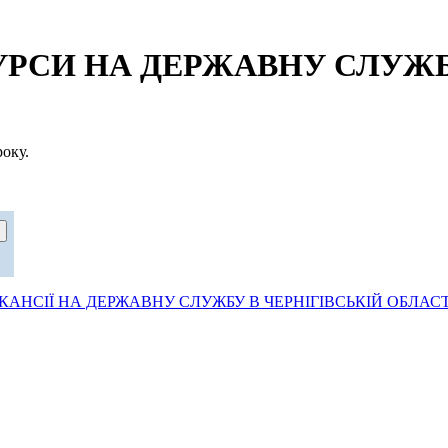
СИ НА ДЕРЖАВНУ СЛУЖБУ
оку.
АНСІЇ НА ДЕРЖАВНУ СЛУЖБУ В ЧЕРНІГІВСЬКІЙ ОБЛАСТ