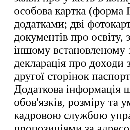
особова картка (форма 
додатками; дві фотокарт
документів про освіту, 
іншому встановленому 
декларація про доходи з
другої сторінок паспор
Додаткова інформація 
обов'язків, розміру та 
кадровою службою управ
пропозиціями за адресо