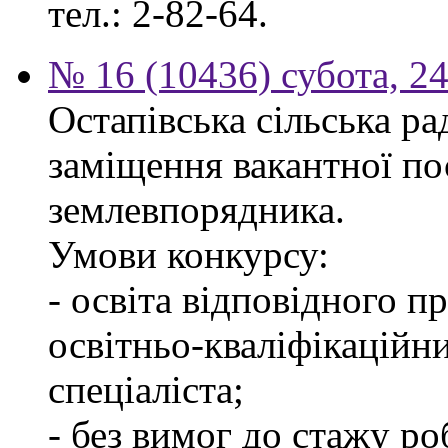
тел.: 2-82-64.
№ 16 (10436) субота, 24
Остапівська сільська р
заміщення вакантної по
землевпорядника.
Умови конкурсу:
- освіта відповідного 
освітньо-кваліфікаційн
спеціаліста;
- без вимог до стажу ро