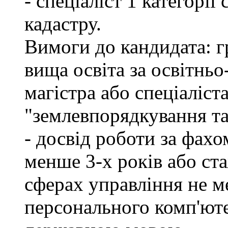
- спеціаліст 1 категорі
кадастру.
Вимоги до кандидата: г
вища освіта за освітнь
магістра або спеціаліст
"землевпорядкування та
- досвід роботи за фахо
менше 3-х років або ст
сферах управління не м
персонального комп'юте