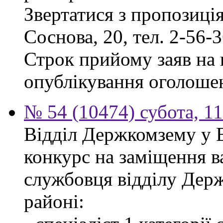
Звертатися з пропозиція
Соснова, 20, тел. 2-56-3
Строк прийому заяв на к
опублікування оголоше
№ 54 (10474) субота, 1
Відділ Держкомзему у 
конкурс на заміщення в
службовця відділу Дер
районі: