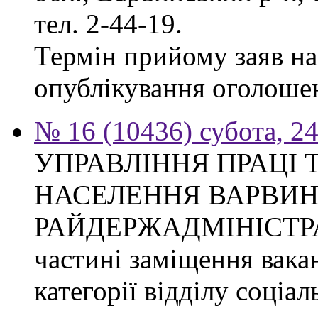
тел. 2-44-19.
Термін прийому заяв на 
опублікування оголоше
№ 16 (10436) субота, 24
УПРАВЛІННЯ ПРАЦІ 
НАСЕЛЕННЯ ВАРВИН
РАЙДЕРЖАДМІНІСТРАЦІ
частині заміщення вакан
категорії відділу соціа