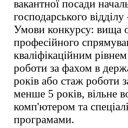
вакантної посади начал
господарського відділу 
Умови конкурсу: вища о
професійного спрямуван
кваліфікаційним рівнем 
роботи за фахом в держ
років або стаж роботи з
менше 5 років, вільне 
комп'ютером та спеціа
програмами.