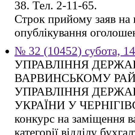
38. Тел. 2-11-65.
Строк прийому заяв на к
опублікування оголоше
№ 32 (10452) субота, 1
УПРАВЛІННЯ ДЕРЖА
ВАРВИНСЬКОМУ РАЙ
УПРАВЛІННЯ ДЕРЖА
УКРАЇНИ У ЧЕРНІГІВ
конкурс на заміщення ва
категорії відділу бухгал