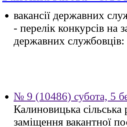
вакансії державних служ
- перелік конкурсів на
державних службовців:
№ 9 (10486) субота, 5 б
Калиновицька сільська 
заміщення вакантної по