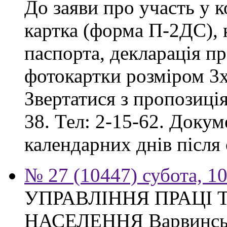
До заяви про участь у 
картка (форма П-2ДС), к
паспорта, декларація пр
фотокартки розміром 3х
Звертатися з пропозиція
38. Тел: 2-15-62. Доку
календарних днів після
№ 27 (10447) субота, 1
УПРАВЛІННЯ ПРАЦІ 
НАСЕЛЕННЯ Варвинсько