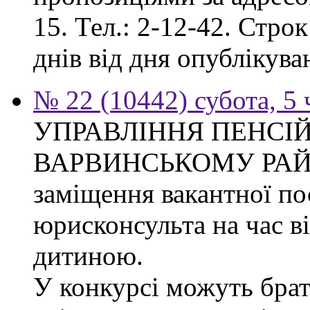
15. Тел.: 2-12-42. Стро
днів від дня опублікув
№ 22 (10442) субота, 5
УПРАВЛІННЯ ПЕНСІ
ВАРВИНСЬКОМУ РАЙОН
заміщення вакантної по
юрисконсульта на час в
дитиною.
У конкурсі можуть брат