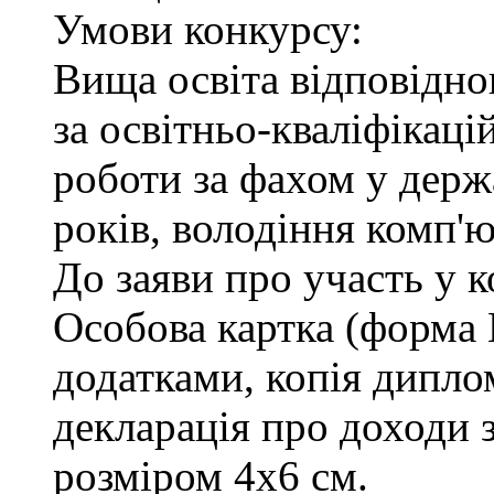
Умови конкурсу:
Вища освіта відповідн
за освітньо-кваліфікаці
роботи за фахом у держ
років, володіння комп'
До заяви про участь у 
Особова картка (форма
додатками, копія диплом
декларація про доходи з
розміром 4х6 см.