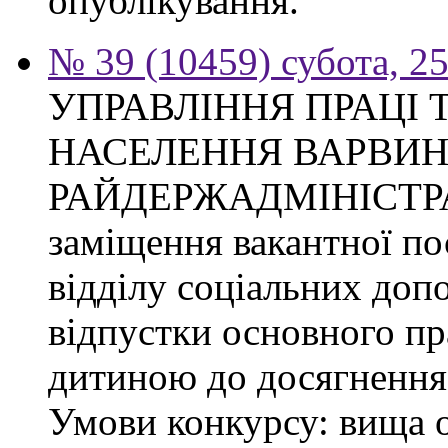
опублікування.
№ 39 (10459) субота, 2
УПРАВЛІННЯ ПРАЦІ 
НАСЕЛЕННЯ ВАРВИН
РАЙДЕРЖАДМІНІСТРАЦІ
заміщення вакантної по
відділу соціальних доп
відпустки основного пр
дитиною до досягнення 
Умови конкурсу: вища о