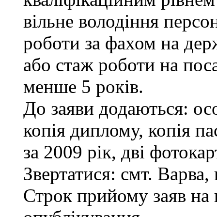
вільне володіння персо
роботи за фахом на дер
або стаж роботи на пос
менше 5 років.
До заяви додаються: ос
копія диплому, копія па
за 2009 рік, дві фотока
Звертатися: смт. Варва, 
Строк прийому заяв на 