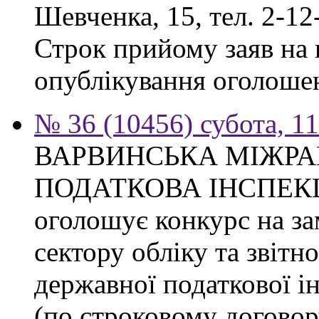
Шевченка, 15, тел. 2-12
Строк прийому заяв на к
опублікування оголоше
№ 36 (10456) субота, 1
ВАРВИНСЬКА МІЖР
ПОДАТКОВА ІНСПЕКЦІЯ 
оголошує конкурс на за
сектору обліку та звітн
державної податкової ін
(по строковому договору