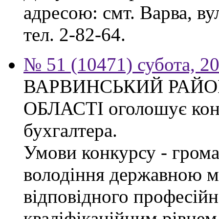
адресою: смт. Варва, ву
тел. 2-82-64.
№ 51 (10471) субота, 2
ВАРВИНСЬКИЙ РАЙОН
ОБЛАСТІ оголошує конк
бухгалтера.
Умови конкурсу - грома
володіння державною м
відповідного професійн
кваліфікаційним рівнем 