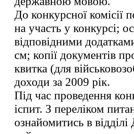
державною мовою.
До конкурсної комісії п
на участь у конкурсі; о
відповідними додатками
см; копії документів пр
квитка (для військовозо
доходи за 2009 рік.
Під час проведення кон
іспит. З переліком пита
ознайомитись в відділ