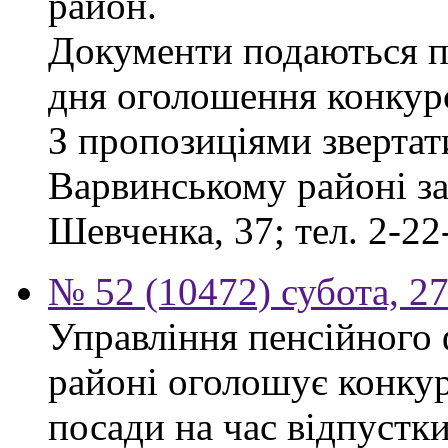
район.
Документи подаються пр
дня оголошення конкур
З пропозиціями звертат
Варвинському районі за 
Шевченка, 37; тел. 2-22
№ 52 (10472) субота, 2
Управління пенсійного
районі оголошує конкур
посади на час відпустк