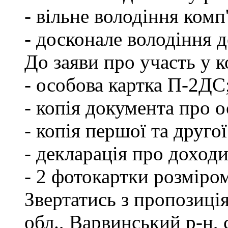
- вільне володіння ком
- досконале володіння
До заяви про участь у 
- особова картка П-2ДС
- копія документа про о
- копія першої та друго
- декларація про доходи
- 2 фотокартки розміро
Звертатись з пропозиці
обл., Варвинський р-н, 