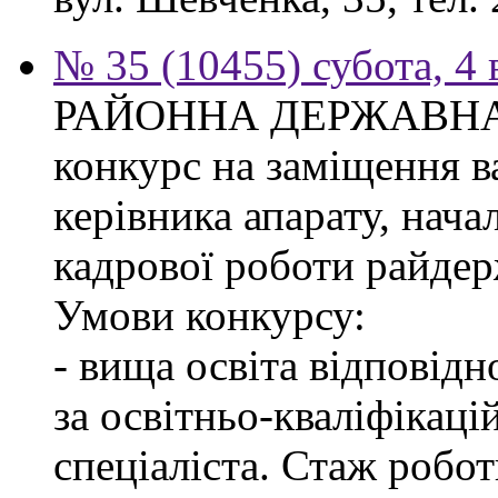
№ 35 (10455) субота, 4
РАЙОННА ДЕРЖАВНА 
конкурс на заміщення в
керівника апарату, нача
кадрової роботи райдер
Умови конкурсу:
- вища освіта відповід
за освітньо-кваліфікаці
спеціаліста. Стаж робо