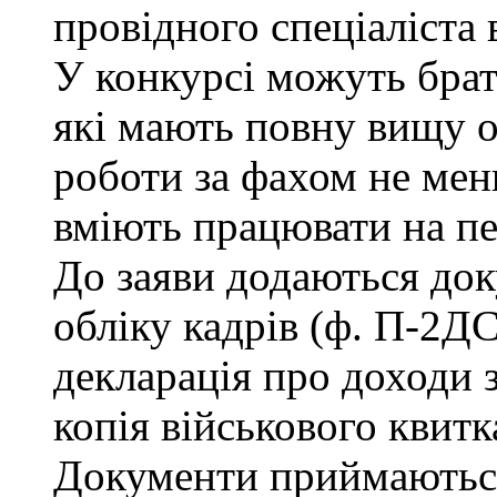
провідного спеціаліста 
У конкурсі можуть брат
які мають повну вищу о
роботи за фахом не мен
вміють працювати на п
До заяви додаються док
обліку кадрів (ф. П-2ДС
декларація про доходи з
копія військового квитк
Документи приймаються