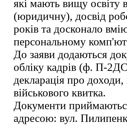
які мають вищу освіту 
(юридичну), досвід роб
років та досконало вмі
персональному комп'ют
До заяви додаються док
обліку кадрів (ф. П-2ДС
декларація про доходи, 
військового квитка.
Документи приймаються
адресою: вул. Пилипенка