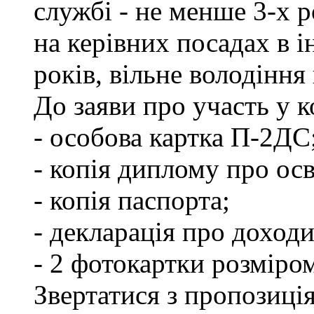
службі - не менше 3-х р
на керівних посадах в 
років, вільне володінн
До заяви про участь у 
- особова картка П-2ДС
- копія диплому про осв
- копія паспорта;
- декларація про доходи
- 2 фотокартки розміро
Звертатися з пропозиція