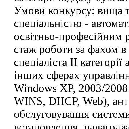
Умови конкурсу: вища т
спеціальністю - автомат
освітньо-професійним рі
стаж роботи за фахом в
спеціаліста ІІ категорії
інших сферах управлінн
Windows XP, 2003/2008 S
WINS, DHCP, Web), анти
обслуговування системи
встановлення, налагодж