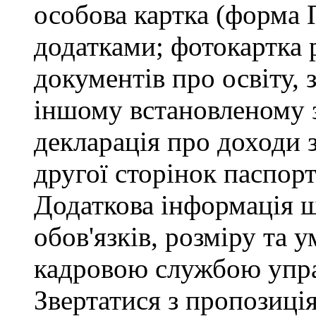
особова картка (форма 
додатками; фотокартка 
документів про освіту, 
іншому встановленому 
декларація про доходи з
другої сторінок паспор
Додаткова інформація 
обов'язків, розміру та 
кадровою службою упра
Звертатися з пропозиція