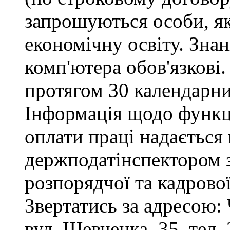
запрошуються особи, я
економічну освіту. Зна
комп'ютера обов'язкові.
протягом 30 календарни
Інформація щодо функці
оплати праці надається
держподатінспектором з
розпорядчої та кадрово
Звертатись за адресою: 
вул. Шевченка, 35, тел. 