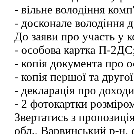
- вільне володіння ком
- досконале володіння
До заяви про участь у 
- особова картка П-2ДС
- копія документа про о
- копія першої та друго
- декларація про доходи
- 2 фотокартки розміро
Звертатись з пропозиці
обл., Варвинський р-н, 