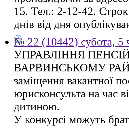
15. Тел.: 2-12-42. Стро
днів від дня опублікув
№ 22 (10442) субота, 5
УПРАВЛІННЯ ПЕНСІ
ВАРВИНСЬКОМУ РАЙОН
заміщення вакантної по
юрисконсульта на час в
дитиною.
У конкурсі можуть брат