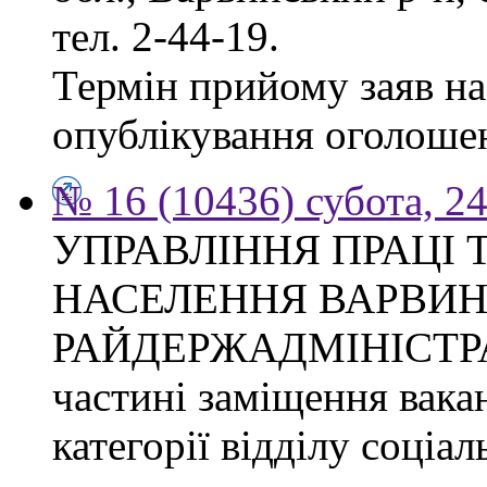
тел. 2-44-19.
Термін прийому заяв на 
опублікування оголоше
№ 16 (10436) субота, 24
УПРАВЛІННЯ ПРАЦІ 
НАСЕЛЕННЯ ВАРВИН
РАЙДЕРЖАДМІНІСТРАЦІ
частині заміщення вакан
категорії відділу соціа