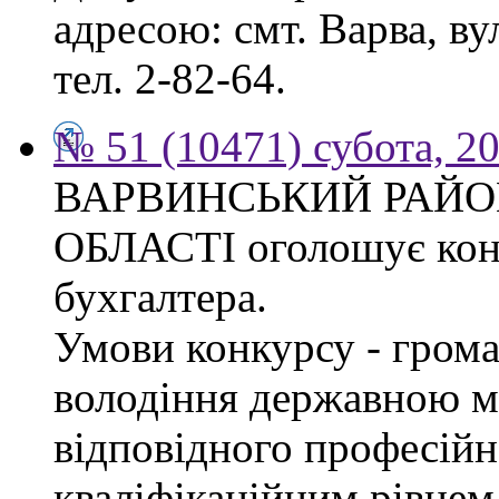
адресою: смт. Варва, ву
тел. 2-82-64.
№ 51 (10471) субота, 2
ВАРВИНСЬКИЙ РАЙОН
ОБЛАСТІ оголошує конк
бухгалтера.
Умови конкурсу - грома
володіння державною м
відповідного професійн
кваліфікаційним рівнем 