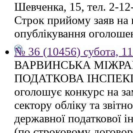
Шевченка, 15, тел. 2-12
Строк прийому заяв на к
опублікування оголоше
№ 36 (10456) субота, 1
ВАРВИНСЬКА МІЖР
ПОДАТКОВА ІНСПЕКЦІЯ 
оголошує конкурс на за
сектору обліку та звітн
державної податкової ін
(по строковому договору