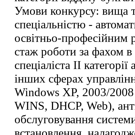
Умови конкурсу: вища т
спеціальністю - автомат
освітньо-професійним рі
стаж роботи за фахом в
спеціаліста ІІ категорії
інших сферах управлінн
Windows XP, 2003/2008 S
WINS, DHCP, Web), анти
обслуговування системи
встановлення, налагодж