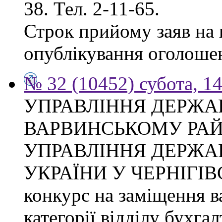
38. Тел. 2-11-65.
Строк прийому заяв на к
опублікування оголоше
№ 32 (10452) субота, 1
УПРАВЛІННЯ ДЕРЖА
ВАРВИНСЬКОМУ РАЙ
УПРАВЛІННЯ ДЕРЖА
УКРАЇНИ У ЧЕРНІГІВ
конкурс на заміщення ва
категорії відділу бухгал