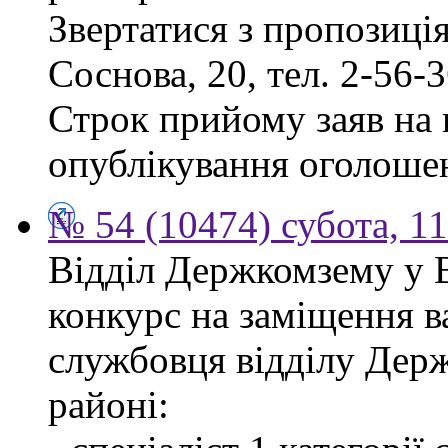
Звертатися з пропозиція
Соснова, 20, тел. 2-56-3
Строк прийому заяв на к
опублікування оголоше
№ 54 (10474) субота, 1
Відділ Держкомзему у 
конкурс на заміщення в
службовця відділу Дер
районі: