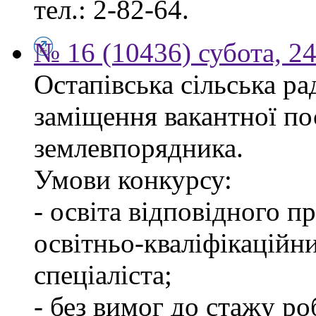
тел.: 2-82-64.
№ 16 (10436) субота, 24
Остапівська сільська р
заміщення вакантної по
землевпорядника.
Умови конкурсу:
- освіта відповідного 
освітньо-кваліфікаційн
спеціаліста;
- без вимог до стажу ро