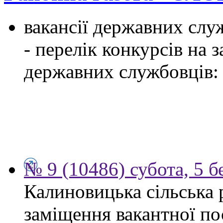
вакансії державних служ
- перелік конкурсів на
державних службовців:
№ 9 (10486) субота, 5 б
Калиновицька сільська 
заміщення вакантної по