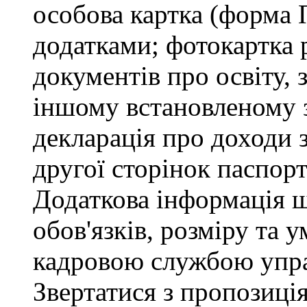
особова картка (форма 
додатками; фотокартка 
документів про освіту, 
іншому встановленому 
декларація про доходи з
другої сторінок паспор
Додаткова інформація 
обов'язків, розміру та 
кадровою службою упра
Звертатися з пропозиція