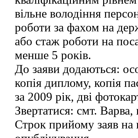
вільне володіння персо
роботи за фахом на дер
або стаж роботи на пос
менше 5 років.
До заяви додаються: ос
копія диплому, копія па
за 2009 рік, дві фотока
Звертатися: смт. Варва, 
Строк прийому заяв на 