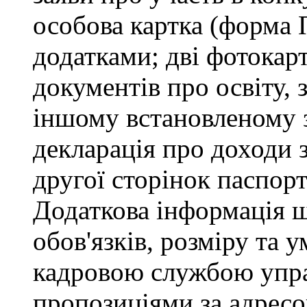
особова картка (форма 
додатками; дві фотокарт
документів про освіту, 
іншому встановленому 
декларація про доходи з
другої сторінок паспор
Додаткова інформація 
обов'язків, розміру та 
кадровою службою управ
пропозиціями за адресо