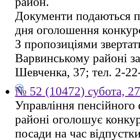
район.
Документи подаються пр
дня оголошення конкур
З пропозиціями звертат
Варвинському районі за 
Шевченка, 37; тел. 2-22
№ 52 (10472) субота, 2
Управління пенсійного
районі оголошує конкур
посади на час відпустк