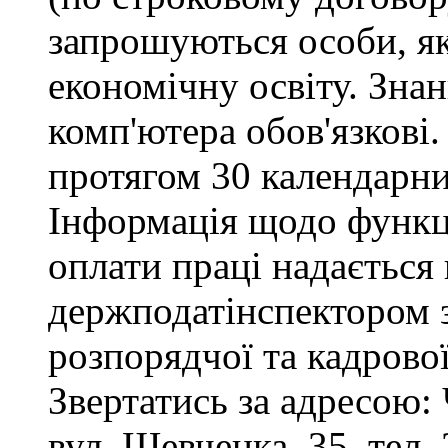
запрошуються особи, я
економічну освіту. Зна
комп'ютера обов'язкові.
протягом 30 календарни
Інформація щодо функці
оплати праці надається
держподатінспектором з
розпорядчої та кадрово
Звертатись за адресою: 
вул. Шевченка, 35, тел. 