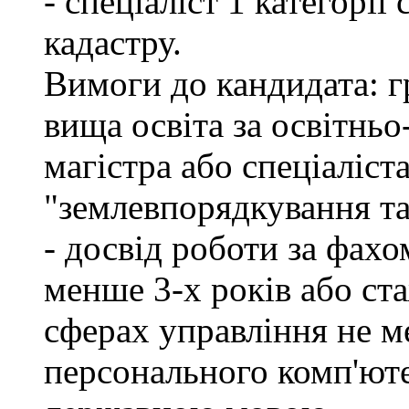
- спеціаліст 1 категорі
кадастру.
Вимоги до кандидата: г
вища освіта за освітнь
магістра або спеціаліст
"землевпорядкування та
- досвід роботи за фахо
менше 3-х років або ст
сферах управління не м
персонального комп'юте