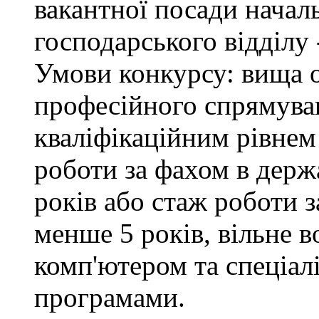
вакантної посади начал
господарського відділу 
Умови конкурсу: вища о
професійного спрямуван
кваліфікаційним рівнем 
роботи за фахом в держ
років або стаж роботи з
менше 5 років, вільне 
комп'ютером та спеціа
програмами.