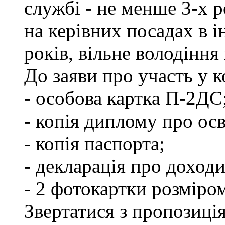
службі - не менше 3-х р
на керівних посадах в 
років, вільне володінн
До заяви про участь у 
- особова картка П-2ДС
- копія диплому про осв
- копія паспорта;
- декларація про доходи
- 2 фотокартки розміро
Звертатися з пропозиція