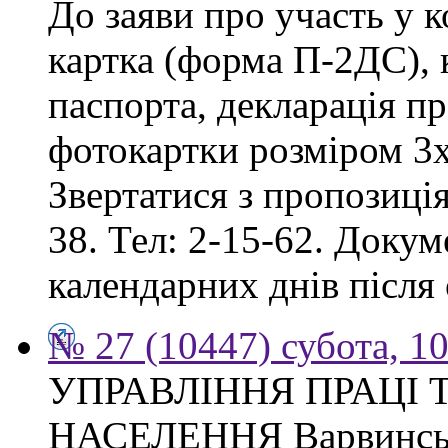
До заяви про участь у 
картка (форма П-2ДС), к
паспорта, декларація пр
фотокартки розміром 3х
Звертатися з пропозиція
38. Тел: 2-15-62. Доку
календарних днів після
№ 27 (10447) субота, 1
УПРАВЛІННЯ ПРАЦІ 
НАСЕЛЕННЯ Варвинсько