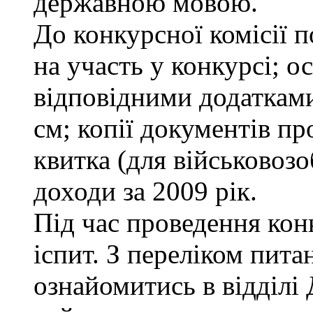
державною мовою.
До конкурсної комісії п
на участь у конкурсі; о
відповідними додатками
см; копії документів пр
квитка (для військовозо
доходи за 2009 рік.
Під час проведення кон
іспит. З переліком пита
ознайомитись в відділ