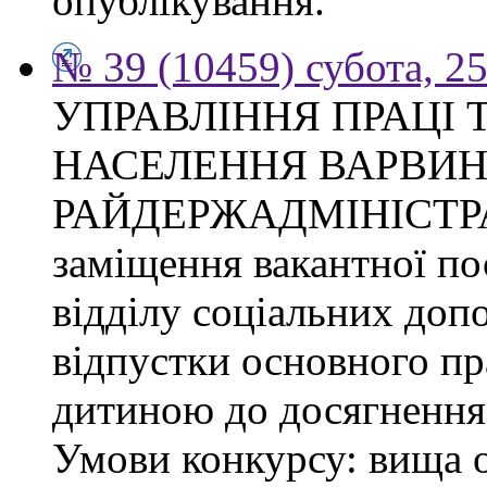
опублікування.
№ 39 (10459) субота, 2
УПРАВЛІННЯ ПРАЦІ 
НАСЕЛЕННЯ ВАРВИН
РАЙДЕРЖАДМІНІСТРАЦІ
заміщення вакантної по
відділу соціальних доп
відпустки основного пр
дитиною до досягнення 
Умови конкурсу: вища о