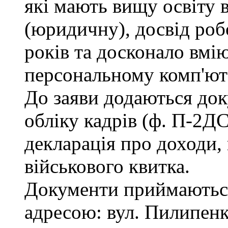
які мають вищу освіту 
(юридичну), досвід роб
років та досконало вмі
персональному комп'ют
До заяви додаються док
обліку кадрів (ф. П-2ДС
декларація про доходи, 
військового квитка.
Документи приймаються
адресою: вул. Пилипенка