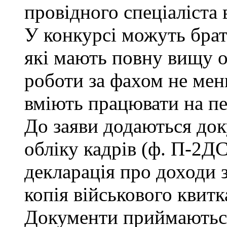
провідного спеціаліста 
У конкурсі можуть брат
які мають повну вищу о
роботи за фахом не мен
вміють працювати на п
До заяви додаються док
обліку кадрів (ф. П-2ДС
декларація про доходи з
копія військового квитк
Документи приймаються