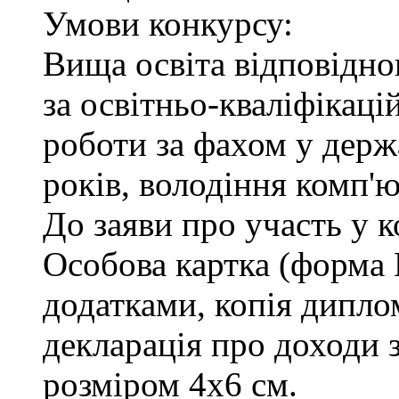
Умови конкурсу:
Вища освіта відповідн
за освітньо-кваліфікаці
роботи за фахом у держ
років, володіння комп'
До заяви про участь у 
Особова картка (форма
додатками, копія диплом
декларація про доходи з
розміром 4х6 см.