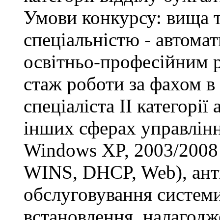
Умови конкурсу: вища т
спеціальністю - автомат
освітньо-професійним рі
стаж роботи за фахом в
спеціаліста ІІ категорії
інших сферах управлінн
Windows XP, 2003/2008 S
WINS, DHCP, Web), анти
обслуговування системи
встановлення, налагодж