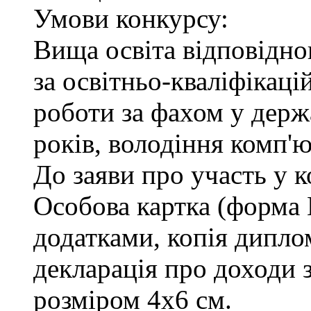
Умови конкурсу:
Вища освіта відповідн
за освітньо-кваліфікаці
роботи за фахом у держ
років, володіння комп'
До заяви про участь у 
Особова картка (форма
додатками, копія диплом
декларація про доходи з
розміром 4х6 см.