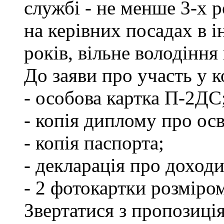
службі - не менше 3-х р
на керівних посадах в 
років, вільне володінн
До заяви про участь у 
- особова картка П-2ДС
- копія диплому про осв
- копія паспорта;
- декларація про доходи
- 2 фотокартки розміро
Звертатися з пропозиція