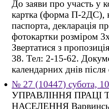
До заяви про участь у 
картка (форма П-2ДС), к
паспорта, декларація пр
фотокартки розміром 3х
Звертатися з пропозиція
38. Тел: 2-15-62. Доку
календарних днів після
№ 27 (10447) субота, 1
УПРАВЛІННЯ ПРАЦІ 
НАСЕЛЕННЯ Варвинсько