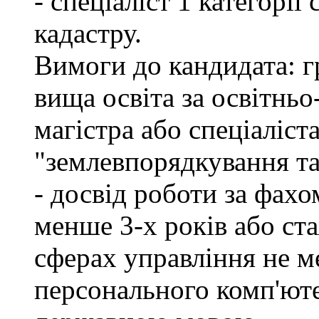
- спеціаліст 1 категорі
кадастру.
Вимоги до кандидата: г
вища освіта за освітнь
магістра або спеціаліст
"землевпорядкування та
- досвід роботи за фахо
менше 3-х років або ст
сферах управління не м
персонального комп'юте