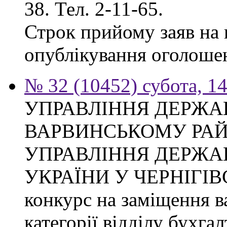
38. Тел. 2-11-65.
Строк прийому заяв на к
опублікування оголоше
№ 32 (10452) субота, 1
УПРАВЛІННЯ ДЕРЖА
ВАРВИНСЬКОМУ РАЙ
УПРАВЛІННЯ ДЕРЖА
УКРАЇНИ У ЧЕРНІГІВ
конкурс на заміщення ва
категорії відділу бухгал