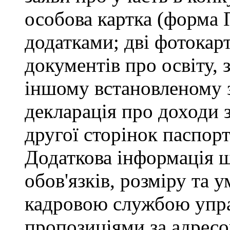
особова картка (форма 
додатками; дві фотокарт
документів про освіту, 
іншому встановленому 
декларація про доходи з
другої сторінок паспор
Додаткова інформація 
обов'язків, розміру та 
кадровою службою управ
пропозиціями за адресо