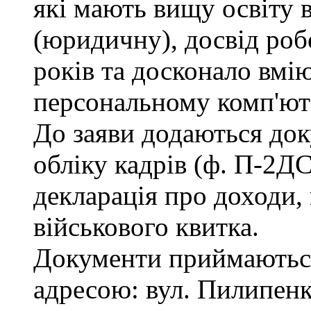
які мають вищу освіту 
(юридичну), досвід роб
років та досконало вмі
персональному комп'ют
До заяви додаються док
обліку кадрів (ф. П-2ДС
декларація про доходи, 
військового квитка.
Документи приймаються
адресою: вул. Пилипенка