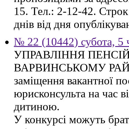
15. Тел.: 2-12-42. Стро
днів від дня опублікув
№ 22 (10442) субота, 5
УПРАВЛІННЯ ПЕНСІ
ВАРВИНСЬКОМУ РАЙОН
заміщення вакантної по
юрисконсульта на час в
дитиною.
У конкурсі можуть брат