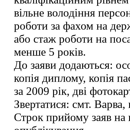
вільне володіння персо
роботи за фахом на дер
або стаж роботи на пос
менше 5 років.
До заяви додаються: ос
копія диплому, копія па
за 2009 рік, дві фотока
Звертатися: смт. Варва, 
Строк прийому заяв на 