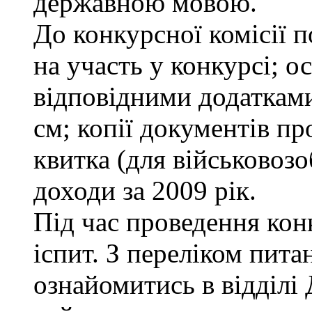
державною мовою.
До конкурсної комісії п
на участь у конкурсі; о
відповідними додатками
см; копії документів пр
квитка (для військовозо
доходи за 2009 рік.
Під час проведення кон
іспит. З переліком пита
ознайомитись в відділ