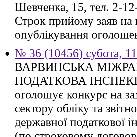
Шевченка, 15, тел. 2-12
Строк прийому заяв на к
опублікування оголоше
№ 36 (10456) субота, 1
ВАРВИНСЬКА МІЖР
ПОДАТКОВА ІНСПЕКЦІЯ 
оголошує конкурс на за
сектору обліку та звітн
державної податкової ін
(по строковому договору