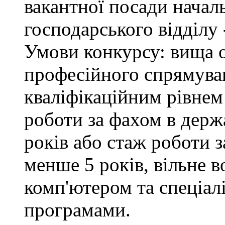
вакантної посади начал
господарського відділу 
Умови конкурсу: вища о
професійного спрямуван
кваліфікаційним рівнем 
роботи за фахом в держ
років або стаж роботи з
менше 5 років, вільне 
комп'ютером та спеціа
програмами.