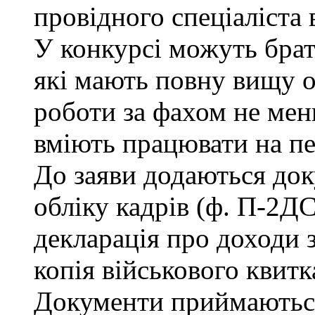
провідного спеціаліста 
У конкурсі можуть брат
які мають повну вищу о
роботи за фахом не мен
вміють працювати на п
До заяви додаються док
обліку кадрів (ф. П-2ДС
декларація про доходи з
копія військового квитк
Документи приймаються