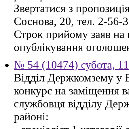
Звертатися з пропозиція
Соснова, 20, тел. 2-56-3
Строк прийому заяв на к
опублікування оголоше
№ 54 (10474) субота, 1
Відділ Держкомзему у 
конкурс на заміщення в
службовця відділу Дер
районі: