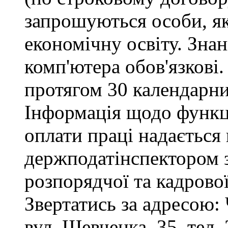
запрошуються особи, я
економічну освіту. Зна
комп'ютера обов'язкові.
протягом 30 календарни
Інформація щодо функці
оплати праці надається
держподатінспектором з
розпорядчої та кадрово
Звертатись за адресою: 
вул. Шевченка, 35, тел. 