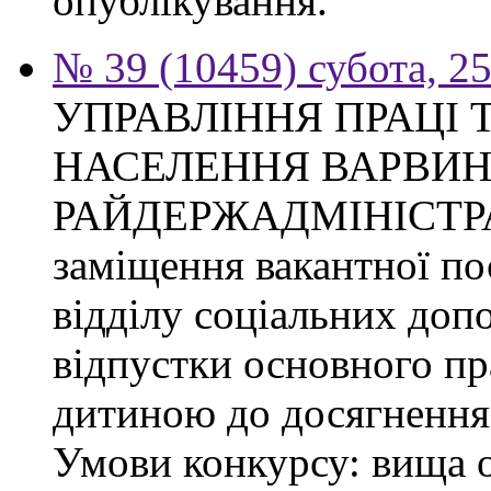
опублікування.
№ 39 (10459) субота, 2
УПРАВЛІННЯ ПРАЦІ 
НАСЕЛЕННЯ ВАРВИН
РАЙДЕРЖАДМІНІСТРАЦІ
заміщення вакантної по
відділу соціальних доп
відпустки основного пр
дитиною до досягнення 
Умови конкурсу: вища о