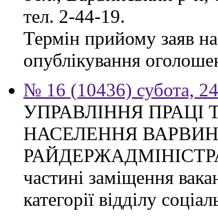
тел. 2-44-19.
Термін прийому заяв на 
опублікування оголоше
№ 16 (10436) субота, 24
УПРАВЛІННЯ ПРАЦІ 
НАСЕЛЕННЯ ВАРВИН
РАЙДЕРЖАДМІНІСТРАЦІ
частині заміщення вакан
категорії відділу соціа