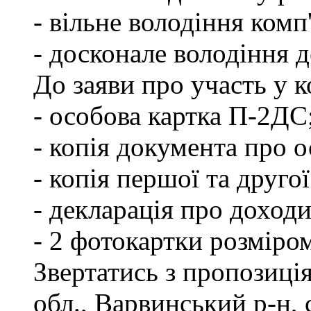
- вільне володіння ком
- досконале володіння
До заяви про участь у 
- особова картка П-2ДС
- копія документа про о
- копія першої та друго
- декларація про доходи
- 2 фотокартки розміро
Звертатись з пропозиці
обл., Варвинський р-н, 