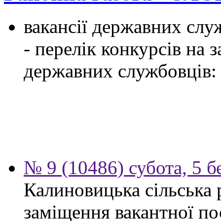
вакансії державних служ
- перелік конкурсів на
державних службовців:
№ 9 (10486) субота, 5 б
Калиновицька сільська 
заміщення вакантної по