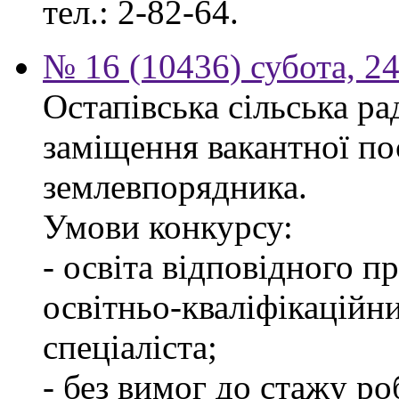
тел.: 2-82-64.
№ 16 (10436) субота, 24
Остапівська сільська р
заміщення вакантної по
землевпорядника.
Умови конкурсу:
- освіта відповідного 
освітньо-кваліфікаційн
спеціаліста;
- без вимог до стажу ро