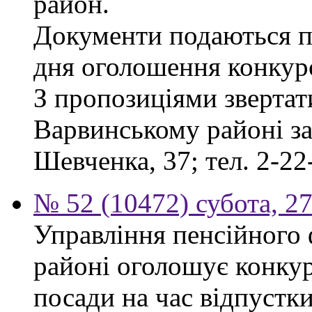
район.
Документи подаються пр
дня оголошення конкур
З пропозиціями звертат
Варвинському районі за 
Шевченка, 37; тел. 2-22
№ 52 (10472) субота, 2
Управління пенсійного
районі оголошує конкур
посади на час відпустк