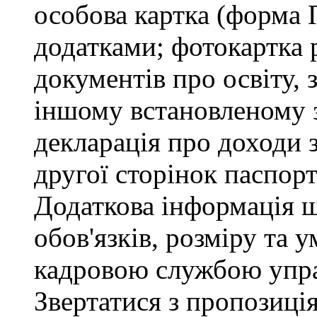
особова картка (форма 
додатками; фотокартка 
документів про освіту, 
іншому встановленому 
декларація про доходи з
другої сторінок паспор
Додаткова інформація 
обов'язків, розміру та 
кадровою службою упра
Звертатися з пропозиція