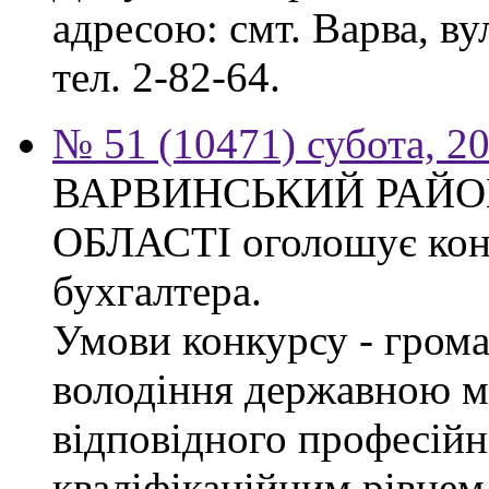
адресою: смт. Варва, ву
тел. 2-82-64.
№ 51 (10471) субота, 2
ВАРВИНСЬКИЙ РАЙОН
ОБЛАСТІ оголошує конк
бухгалтера.
Умови конкурсу - грома
володіння державною м
відповідного професійн
кваліфікаційним рівнем 