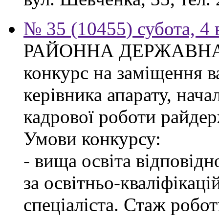
№ 35 (10455) субота, 4
РАЙОННА ДЕРЖАВНА 
конкурс на заміщення в
керівника апарату, нача
кадрової роботи райдер
Умови конкурсу:
- вища освіта відповід
за освітньо-кваліфікаці
спеціаліста. Стаж робо