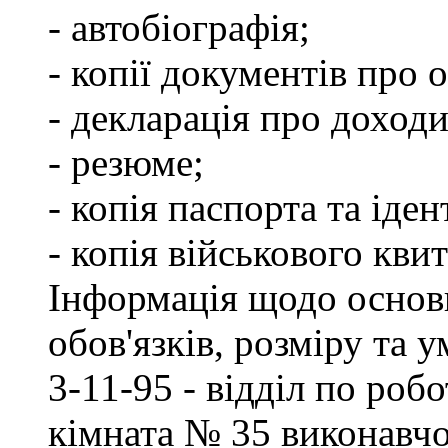
- автобіографія;
- копії документів про о
- декларація про доходи
- резюме;
- копія паспорта та іде
- копія військового квит
Інформація щодо основ
обов'язків, розміру та 
3-11-95 - відділ по робо
кімната № 35 виконавчо