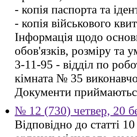
- копія паспорта та іде
- копія військового квит
Інформація щодо основ
обов'язків, розміру та 
3-11-95 - відділ по робо
кімната № 35 виконавчо
Документи приймаються
№ 12 (730) четвер, 20 б
Відповідно до статті 1