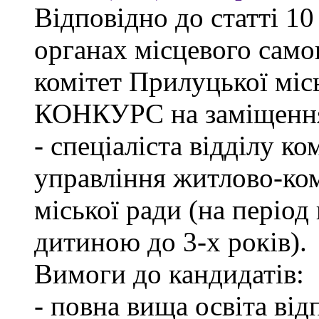
Відповідно до статті 1
органах місцевого сам
комітет Прилуцької м
КОНКУРС на заміщення 
- спеціаліста відділу к
управління житлово-ко
міської ради (на період
дитиною до 3-х років).
Вимоги до кандидатів:
- повна вища освіта ві