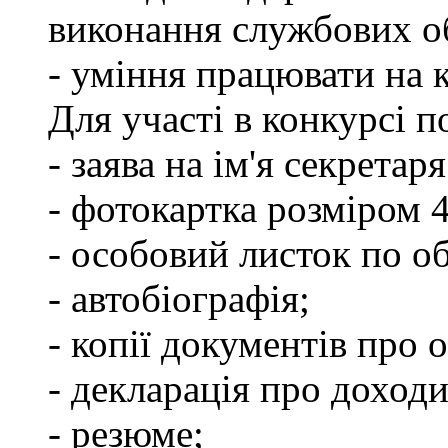
виконання службових об
- уміння працювати на 
Для участі в конкурсі п
- заява на ім'я секретар
- фотокартка розміром 
- особовий листок по о
- автобіографія;
- копії документів про о
- декларація про доходи
- резюме;