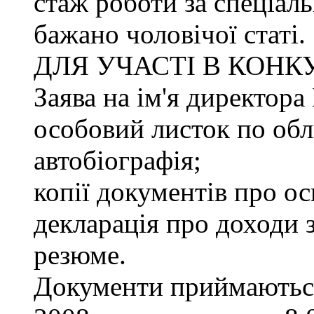
стаж роботи за спеціаль
бажано чоловічої статі.
ДЛЯ УЧАСТІ В КОНК
Заява на ім'я директ
особовий листок по облі
автобіографія;
копії документів про ос
декларація про доходи з
резюме.
Документи приймаються