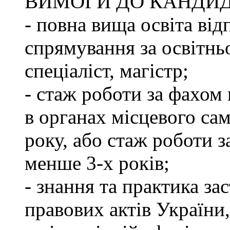
ВИМОГИ ДО КАНДИД
- повна вища освіта ві
спрямування за освітнь
спеціаліст, магістр;
- стаж роботи за фахом 
в органах місцевого са
року, або стаж роботи 
менше 3-х років;
- знання та практика з
правових актів України