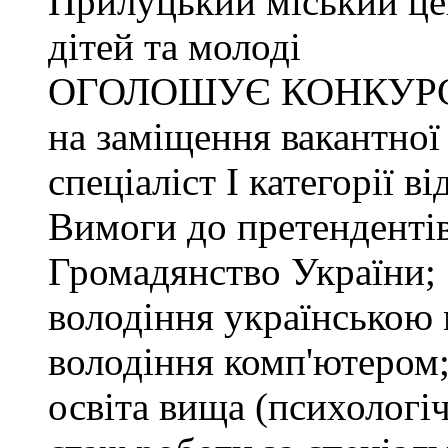
Прилуцький міський цен
дітей та молоді
ОГОЛОШУЄ КОНКУР
на заміщення вакантної
спеціаліст І категорії в
Вимоги до претендентів
Громадянство України;
володіння українською
володіння комп'ютером
освіта вища (психологіч