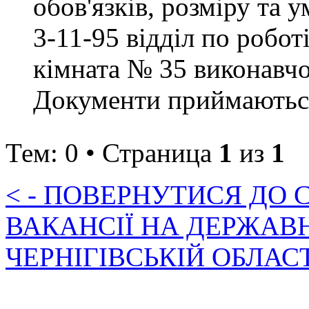
обов'язків, розміру та 
3-11-95 відділ по робот
кімната № 35 виконавчо
Документи приймаються 
Тем: 0 • Страница
1
из
1
< - ПОВЕРНУТИСЯ ДО
ВАКАНСІЇ НА ДЕРЖАВ
ЧЕРНІГІВСЬКІЙ ОБЛАС