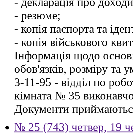
- декларація про доходи
- резюме;
- копія паспорта та іде
- копія військового квит
Інформація щодо основ
обов'язків, розміру та 
3-11-95 - відділ по робо
кімната № 35 виконавчо
Документи приймаються
№ 25 (743) четвер, 19 