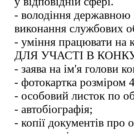
у відповідній сфері.
- володіння державною 
виконання службових об
- уміння працювати на 
ДЛЯ УЧАСТІ В КОНК
- заява на ім'я голови к
- фотокартка розміром 
- особовий листок по о
- автобіографія;
- копії документів про о