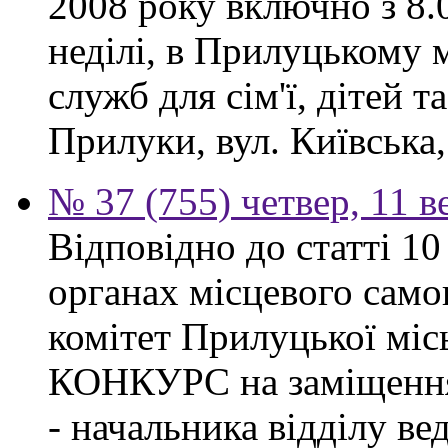
2008 року включно з 8.0
неділі, в Прилуцькому 
служб для сім'ї, дітей т
Прилуки, вул. Київська,
№ 37 (755) четвер, 11 в
Відповідно до статті 1
органах місцевого сам
комітет Прилуцької м
КОНКУРС на заміщення 
- начальника відділу в