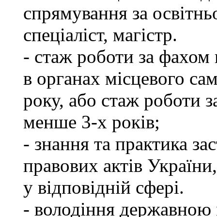
спрямування за освітнь
спеціаліст, магістр.
- стаж роботи за фахом 
в органах місцевого са
року, або стаж роботи 
менше 3-х років;
- знання та практика з
правових актів України
у відповідній сфері.
- володіння державною 