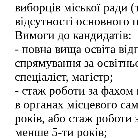
виборців міської ради (
відсутності основного п
Вимоги до кандидатів:
- повна вища освіта ві
спрямування за освітнь
спеціаліст, магістр;
- стаж роботи за фахом 
в органах місцевого са
років, або стаж роботи 
менше 5-ти років;