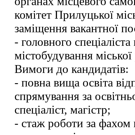
органах місцевого сам
комітет Прилуцької міс
заміщення вакантної по
- головного спеціаліста 
містобудування міської
Вимоги до кандидатів:
- повна вища освіта ві
спрямування за освітнь
спеціаліст, магістр;
- стаж роботи за фахом 