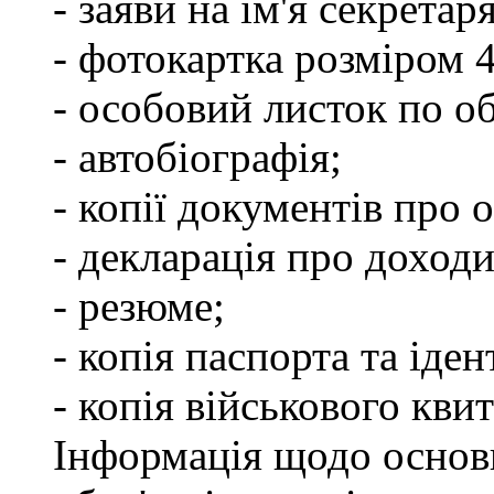
- заяви на ім'я секретар
- фотокартка розміром 
- особовий листок по о
- автобіографія;
- копії документів про о
- декларація про доходи
- резюме;
- копія паспорта та іде
- копія військового квит
Інформація щодо основ