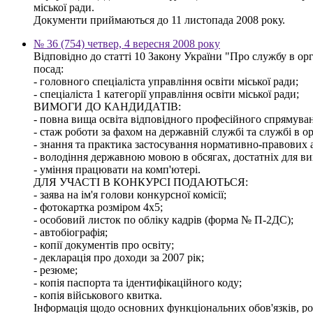
міської ради.
Документи приймаються до 11 листопада 2008 року.
№ 36 (754) четвер, 4 вересня 2008 року
Відповідно до статті 10 Закону України "Про службу в
посад:
- головного спеціаліста управління освіти міської ради;
- спеціаліста 1 категорії управління освіти міської ради;
ВИМОГИ ДО КАНДИДАТІВ:
- повна вища освіта відповідного професійного спрямуванн
- стаж роботи за фахом на державній службі та службі в о
- знання та практика застосування нормативно-правових ак
- володіння державною мовою в обсягах, достатніх для ви
- уміння працювати на комп'ютері.
ДЛЯ УЧАСТІ В КОНКУРСІ ПОДАЮТЬСЯ:
- заява на ім'я голови конкурсної комісії;
- фотокартка розміром 4х5;
- особовий листок по обліку кадрів (форма № П-2ДС);
- автобіографія;
- копії документів про освіту;
- декларація про доходи за 2007 рік;
- резюме;
- копія паспорта та ідентифікаційного коду;
- копія військового квитка.
Інформація щодо основних функціональних обов'язків, розм