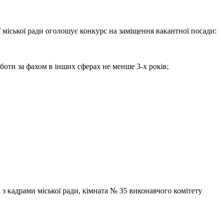
 міської ради оголошує конкурс на заміщення вакантної посади:
боти за фахом в інших сферах не менше 3-х років;
 з кадрами міської ради, кімната № 35 виконавчого комітету