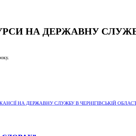
СИ НА ДЕРЖАВНУ СЛУЖБУ
оку.
АНСІЇ НА ДЕРЖАВНУ СЛУЖБУ В ЧЕРНІГІВСЬКІЙ ОБЛАСТ