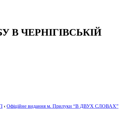
 В ЧЕРНІГІВСЬКІЙ
І
‹
Офіційне видання м. Прилуки “В ДВУХ СЛОВАХ”