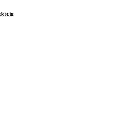
бовців: