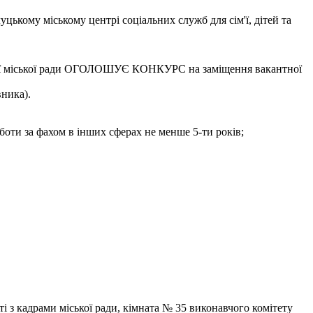
уцькому міському центрі соціальних служб для сім'ї, дітей та
цької міської ради ОГОЛОШУЄ КОНКУРС на заміщення вакантної
вника).
боти за фахом в інших сферах не менше 5-ти років;
ті з кадрами міської ради, кімната № 35 виконавчого комітету