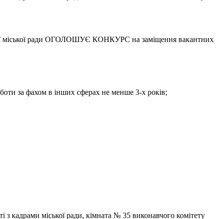
цької міської ради ОГОЛОШУЄ КОНКУРС на заміщення вакантних
боти за фахом в інших сферах не менше 3-х років;
ті з кадрами міської ради, кімната № 35 виконавчого комітету