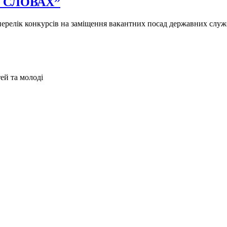
УХ СЛОВАХ”
- перелік конкурсів на заміщення вакантних посад державних служ
ей та молоді