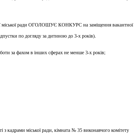
цької міської ради ОГОЛОШУЄ КОНКУРС на заміщення вакантної
дпустки по догляду за дитиною до 3-х років).
боти за фахом в інших сферах не менше 3-х років;
ті з кадрами міської ради, кімната № 35 виконавчого комітету