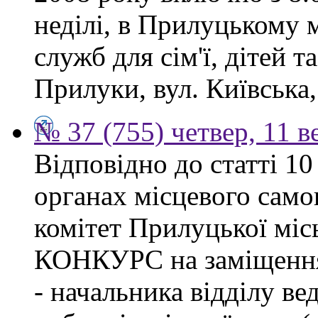
неділі, в Прилуцькому 
служб для сім'ї, дітей т
Прилуки, вул. Київська,
№ 37 (755) четвер, 11 в
Відповідно до статті 1
органах місцевого сам
комітет Прилуцької м
КОНКУРС на заміщення 
- начальника відділу в