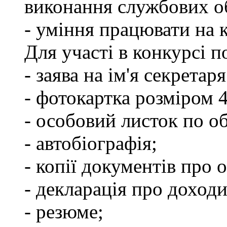
виконання службових об
- уміння працювати на 
Для участі в конкурсі п
- заява на ім'я секретар
- фотокартка розміром 
- особовий листок по о
- автобіографія;
- копії документів про о
- декларація про доходи
- резюме;