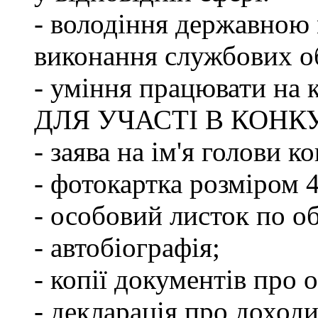
- володіння державною 
виконання службових об
- уміння працювати на 
ДЛЯ УЧАСТІ В КОНК
- заява на ім'я голови к
- фотокартка розміром 
- особовий листок по о
- автобіографія;
- копії документів про о
- декларація про доходи