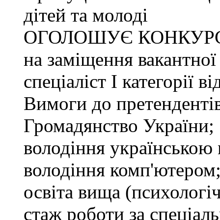
дітей та молоді
ОГОЛОШУЄ КОНКУР
на заміщення вакантної
спеціаліст І категорії в
Вимоги до претендентів
Громадянство України;
володіння українською
володіння комп'ютером
освіта вища (психологіч
стаж роботи за спеціаль