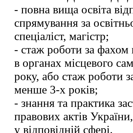
- повна вища освіта ві
спрямування за освітнь
спеціаліст, магістр;
- стаж роботи за фахом 
в органах місцевого са
року, або стаж роботи 
менше 3-х років;
- знання та практика з
правових актів України
у відповідній сфері.