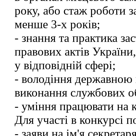
року, або стаж роботи 
менше 3-х років;
- знання та практика з
правових актів України
у відповідній сфері;
- володіння державною 
виконання службових об
- уміння працювати на 
Для участі в конкурсі п
- заяви на ім'я секретар