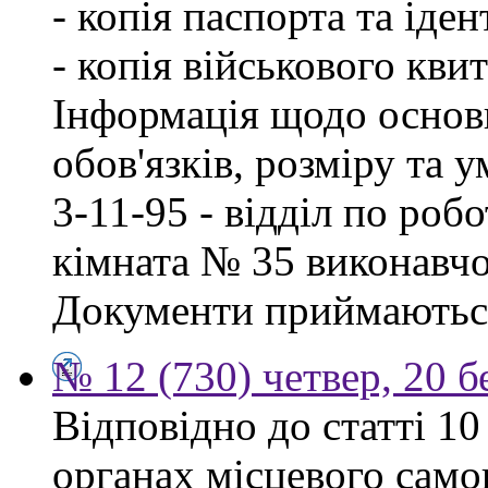
- копія паспорта та іде
- копія військового квит
Інформація щодо основ
обов'язків, розміру та 
3-11-95 - відділ по робо
кімната № 35 виконавчо
Документи приймаються
№ 12 (730) четвер, 20 б
Відповідно до статті 1
органах місцевого сам