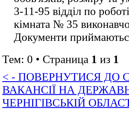
3-11-95 відділ по робот
кімната № 35 виконавчо
Документи приймаються 
Тем: 0 • Страница
1
из
1
< - ПОВЕРНУТИСЯ ДО
ВАКАНСІЇ НА ДЕРЖАВ
ЧЕРНІГІВСЬКІЙ ОБЛАС