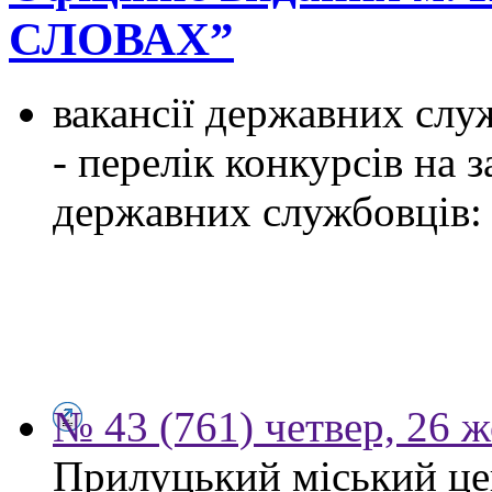
СЛОВАХ”
вакансії державних служ
- перелік конкурсів на
державних службовців:
№ 43 (761) четвер, 26 
Прилуцький міський цен