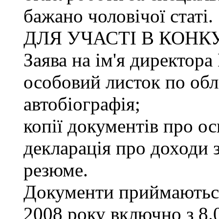
бажано чоловічої статі.
ДЛЯ УЧАСТІ В КОНК
Заява на ім'я директ
особовий листок по облі
автобіографія;
копії документів про ос
декларація про доходи з
резюме.
Документи приймаються
2008 року включно з 8.0