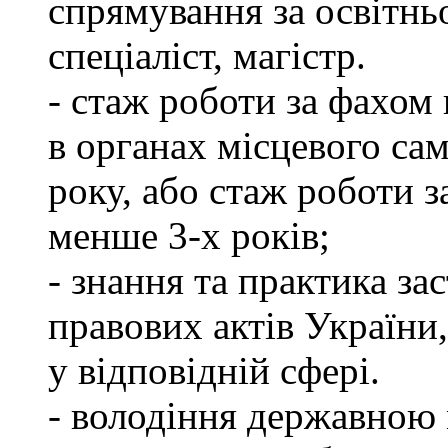
спрямування за освітнь
спеціаліст, магістр.
- стаж роботи за фахом 
в органах місцевого са
року, або стаж роботи 
менше 3-х років;
- знання та практика з
правових актів України
у відповідній сфері.
- володіння державною 