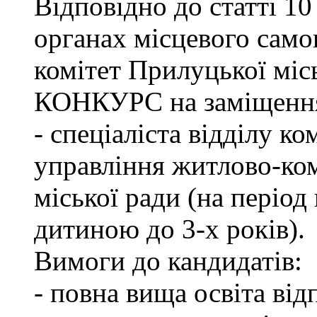
Відповідно до статті 1
органах місцевого сам
комітет Прилуцької м
КОНКУРС на заміщення 
- спеціаліста відділу к
управління житлово-ко
міської ради (на період
дитиною до 3-х років).
Вимоги до кандидатів:
- повна вища освіта ві