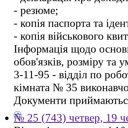
- резюме;
- копія паспорта та іде
- копія військового квит
Інформація щодо основ
обов'язків, розміру та 
3-11-95 - відділ по робо
кімната № 35 виконавчо
Документи приймаються
№ 25 (743) четвер, 19 