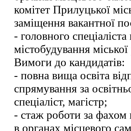
комітет Прилуцької міс
заміщення вакантної по
- головного спеціаліста 
містобудування міської
Вимоги до кандидатів:
- повна вища освіта ві
спрямування за освітнь
спеціаліст, магістр;
- стаж роботи за фахом 
в органах місцевого са