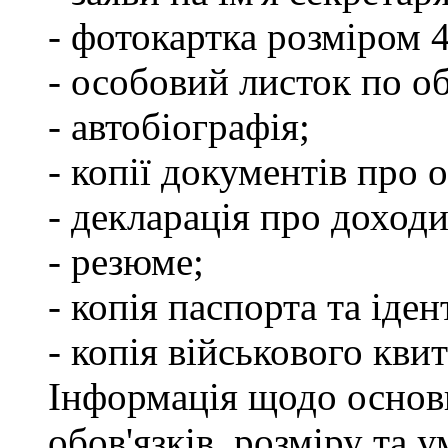
- фотокартка розміром 
- особовий листок по о
- автобіографія;
- копії документів про о
- декларація про доходи
- резюме;
- копія паспорта та іде
- копія військового квит
Інформація щодо основ
обов'язків, розміру та 