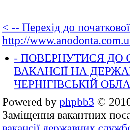
< -- Перехід до початково
http://www.anodonta.com.u
- ПОВЕРНУТИСЯ ДО
ВАКАНСІЇ НА ДЕРЖ
ЧЕРНІГІВСЬКІЙ ОБЛА
Powered by
phpbb3
© 2010
Заміщення вакантних поса
вакансії державних служб