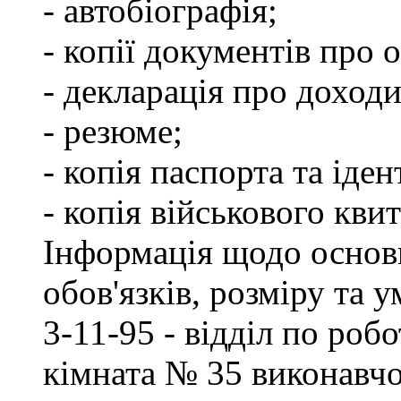
- автобіографія;
- копії документів про о
- декларація про доходи
- резюме;
- копія паспорта та іде
- копія військового квит
Інформація щодо основ
обов'язків, розміру та 
3-11-95 - відділ по робо
кімната № 35 виконавчо