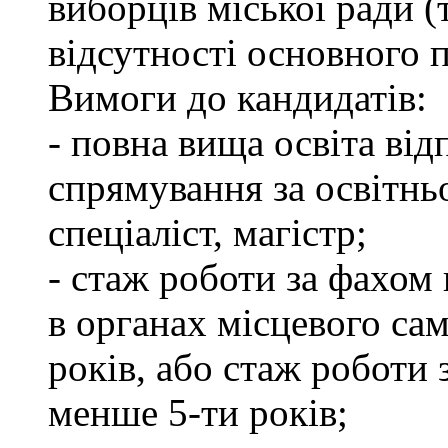
виборців міської ради (
відсутності основного п
Вимоги до кандидатів:
- повна вища освіта ві
спрямування за освітнь
спеціаліст, магістр;
- стаж роботи за фахом 
в органах місцевого са
років, або стаж роботи 
менше 5-ти років;