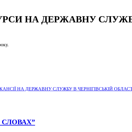
СИ НА ДЕРЖАВНУ СЛУЖБУ
оку.
АНСІЇ НА ДЕРЖАВНУ СЛУЖБУ В ЧЕРНІГІВСЬКІЙ ОБЛАСТ
УХ СЛОВАХ”