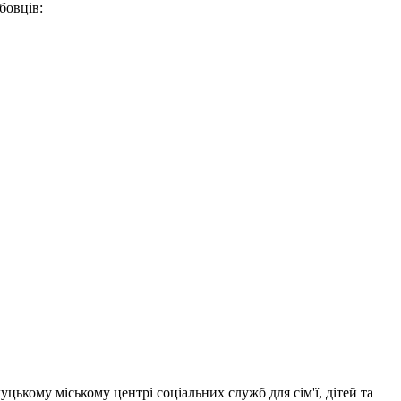
бовців:
уцькому міському центрі соціальних служб для сім'ї, дітей та