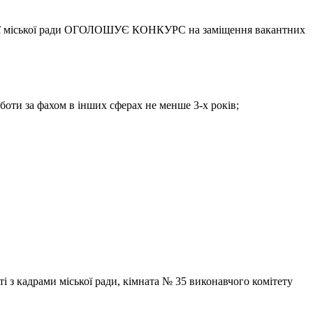
цької міської ради ОГОЛОШУЄ КОНКУРС на заміщення вакантних
боти за фахом в інших сферах не менше 3-х років;
ті з кадрами міської ради, кімната № 35 виконавчого комітету