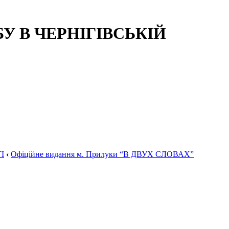
 В ЧЕРНІГІВСЬКІЙ
І
‹
Офіційне видання м. Прилуки “В ДВУХ СЛОВАХ”