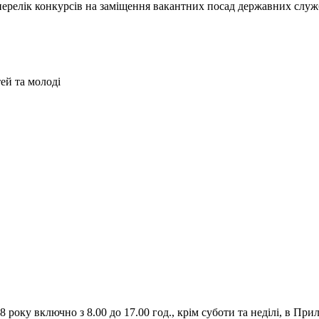
- перелік конкурсів на заміщення вакантних посад державних служ
ей та молоді
оку включно з 8.00 до 17.00 год., крім суботи та неділі, в Прил