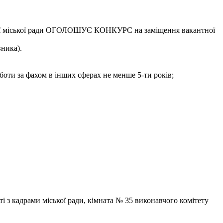
цької міської ради ОГОЛОШУЄ КОНКУРС на заміщення вакантної
вника).
боти за фахом в інших сферах не менше 5-ти років;
ті з кадрами міської ради, кімната № 35 виконавчого комітету