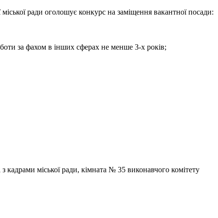
 міської ради оголошує конкурс на заміщення вакантної посади:
боти за фахом в інших сферах не менше 3-х років;
 з кадрами міської ради, кімната № 35 виконавчого комітету