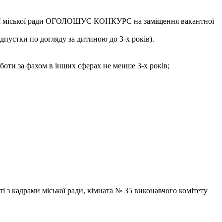
цької міської ради ОГОЛОШУЄ КОНКУРС на заміщення вакантної
дпустки по догляду за дитиною до 3-х років).
боти за фахом в інших сферах не менше 3-х років;
ті з кадрами міської ради, кімната № 35 виконавчого комітету