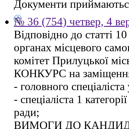
Документи приймаються
№ 36 (754) четвер, 4 ве
Відповідно до статті 1
органах місцевого сам
комітет Прилуцької м
КОНКУРС на заміщення
- головного спеціаліста
- спеціаліста 1 категорі
ради;
ВИМОГИ ДО КАНДИД