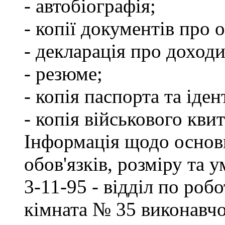
- автобіографія;
- копії документів про о
- декларація про доходи
- резюме;
- копія паспорта та іде
- копія військового квит
Інформація щодо основ
обов'язків, розміру та 
3-11-95 - відділ по робо
кімната № 35 виконавчо