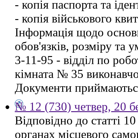
- копія паспорта та іде
- копія військового квит
Інформація щодо основ
обов'язків, розміру та 
3-11-95 - відділ по робо
кімната № 35 виконавчо
Документи приймаються
№ 12 (730) четвер, 20 б
Відповідно до статті 1
органах місцевого сам