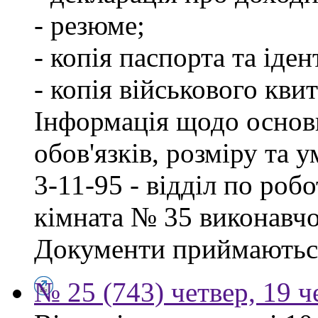
- резюме;
- копія паспорта та іде
- копія військового квит
Інформація щодо основ
обов'язків, розміру та 
3-11-95 - відділ по робо
кімната № 35 виконавчо
Документи приймаються
№ 25 (743) четвер, 19 