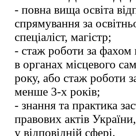
- повна вища освіта ві
спрямування за освітнь
спеціаліст, магістр;
- стаж роботи за фахом 
в органах місцевого са
року, або стаж роботи 
менше 3-х років;
- знання та практика з
правових актів України
у відповідній сфері.