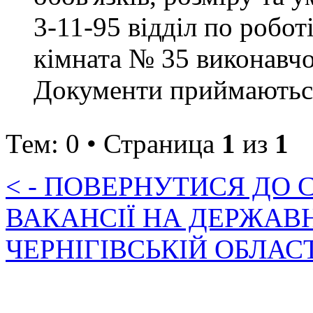
3-11-95 відділ по робот
кімната № 35 виконавчо
Документи приймаються 
Тем: 0 • Страница
1
из
1
< - ПОВЕРНУТИСЯ ДО
ВАКАНСІЇ НА ДЕРЖАВ
ЧЕРНІГІВСЬКІЙ ОБЛАС