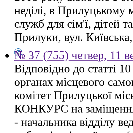
неділі, в Прилуцькому 
служб для сім'ї, дітей т
Прилуки, вул. Київська,
№ 37 (755) четвер, 11 в
Відповідно до статті 1
органах місцевого сам
комітет Прилуцької м
КОНКУРС на заміщення 
- начальника відділу в