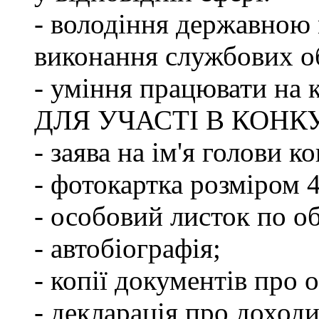
- володіння державною 
виконання службових об
- уміння працювати на 
ДЛЯ УЧАСТІ В КОНК
- заява на ім'я голови к
- фотокартка розміром 
- особовий листок по о
- автобіографія;
- копії документів про о
- декларація про доходи