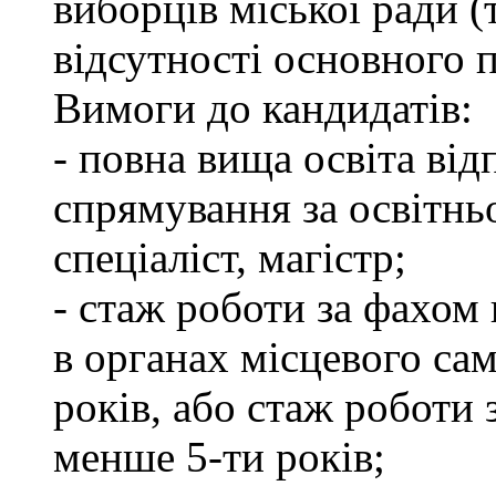
виборців міської ради (
відсутності основного п
Вимоги до кандидатів:
- повна вища освіта ві
спрямування за освітнь
спеціаліст, магістр;
- стаж роботи за фахом 
в органах місцевого са
років, або стаж роботи 
менше 5-ти років;