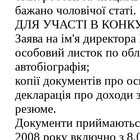
бажано чоловічої статі.
ДЛЯ УЧАСТІ В КОНК
Заява на ім'я директ
особовий листок по облі
автобіографія;
копії документів про ос
декларація про доходи з
резюме.
Документи приймаються
2008 року включно з 8.0