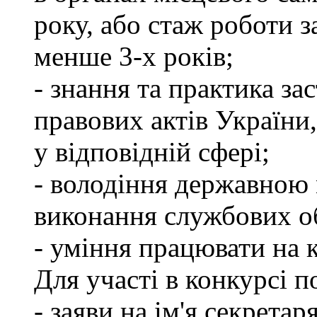
року, або стаж роботи 
менше 3-х років;
- знання та практика з
правових актів України
у відповідній сфері;
- володіння державною 
виконання службових об
- уміння працювати на 
Для участі в конкурсі п
- заяви на ім'я секретар