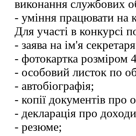
виконання службових об
- уміння працювати на 
Для участі в конкурсі п
- заява на ім'я секретар
- фотокартка розміром 
- особовий листок по о
- автобіографія;
- копії документів про о
- декларація про доходи
- резюме;