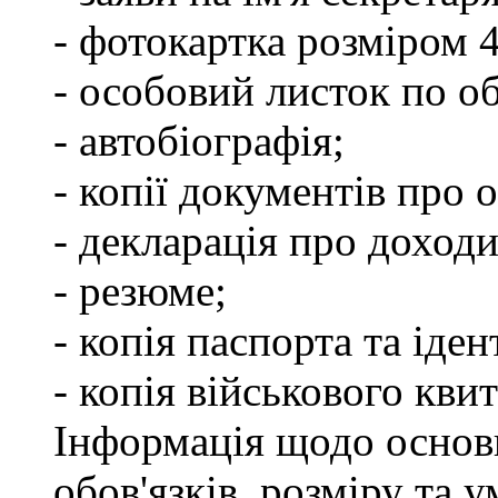
- фотокартка розміром 
- особовий листок по о
- автобіографія;
- копії документів про о
- декларація про доходи
- резюме;
- копія паспорта та іде
- копія військового квит
Інформація щодо основ
обов'язків, розміру та 