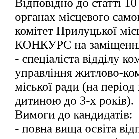
Відповідно до статті 1
органах місцевого сам
комітет Прилуцької м
КОНКУРС на заміщення 
- спеціаліста відділу к
управління житлово-ко
міської ради (на період
дитиною до 3-х років).
Вимоги до кандидатів:
- повна вища освіта ві