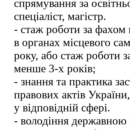
спрямування за освітнь
спеціаліст, магістр.
- стаж роботи за фахом 
в органах місцевого са
року, або стаж роботи 
менше 3-х років;
- знання та практика з
правових актів України
у відповідній сфері.
- володіння державною 