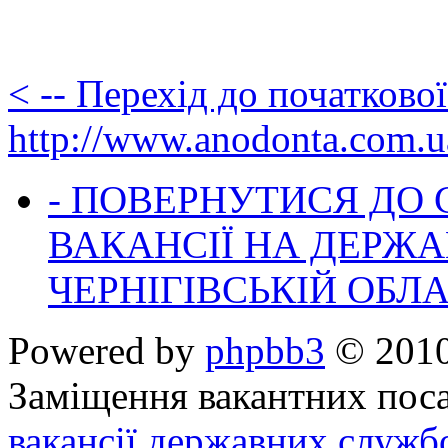
< -- Перехід до початково
http://www.anodonta.com.u
- ПОВЕРНУТИСЯ ДО
ВАКАНСІЇ НА ДЕРЖ
ЧЕРНІГІВСЬКІЙ ОБЛА
Powered by
phpbb3
© 2010
Заміщення вакантних поса
вакансії державних служб