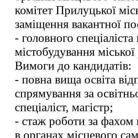
комітет Прилуцької міс
заміщення вакантної по
- головного спеціаліста 
містобудування міської
Вимоги до кандидатів:
- повна вища освіта ві
спрямування за освітнь
спеціаліст, магістр;
- стаж роботи за фахом 
в органах місцевого са