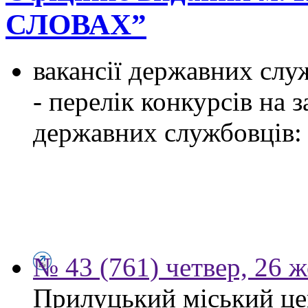
СЛОВАХ”
вакансії державних служ
- перелік конкурсів на
державних службовців:
№ 43 (761) четвер, 26 
Прилуцький міський цен