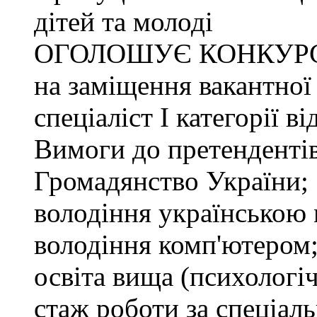
дітей та молоді
ОГОЛОШУЄ КОНКУР
на заміщення вакантної
спеціаліст І категорії в
Вимоги до претендентів
Громадянство України;
володіння українською
володіння комп'ютером
освіта вища (психологіч
стаж роботи за спеціаль