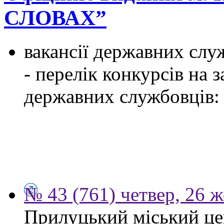
СЛОВАХ”
вакансії державних служ
- перелік конкурсів на
державних службовців:
№ 43 (761) четвер, 26 
Прилуцький міський цен