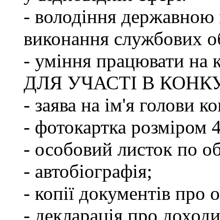
- володіння державною 
виконання службових об
- уміння працювати на 
ДЛЯ УЧАСТІ В КОНК
- заява на ім'я голови к
- фотокартка розміром 
- особовий листок по о
- автобіографія;
- копії документів про о
- декларація про доходи