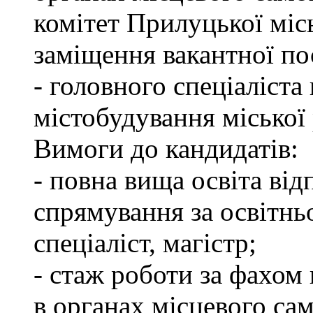
комітет Прилуцької міс
заміщення вакантної по
- головного спеціаліста 
містобудування міської
Вимоги до кандидатів:
- повна вища освіта ві
спрямування за освітнь
спеціаліст, магістр;
- стаж роботи за фахом 
в органах місцевого са