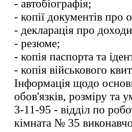
- автобіографія;
- копії документів про о
- декларація про доходи
- резюме;
- копія паспорта та іде
- копія військового квит
Інформація щодо основ
обов'язків, розміру та 
3-11-95 - відділ по робо
кімната № 35 виконавчо