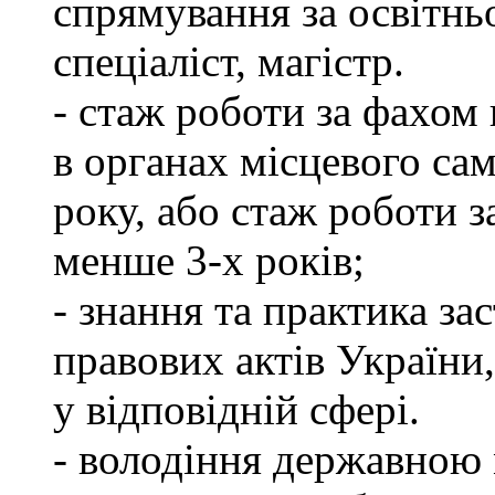
спрямування за освітнь
спеціаліст, магістр.
- стаж роботи за фахом 
в органах місцевого са
року, або стаж роботи 
менше 3-х років;
- знання та практика з
правових актів України
у відповідній сфері.
- володіння державною 