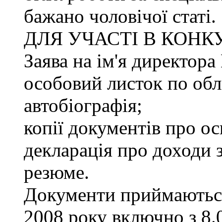
бажано чоловічої статі.
ДЛЯ УЧАСТІ В КОНК
Заява на ім'я директ
особовий листок по облі
автобіографія;
копії документів про ос
декларація про доходи з
резюме.
Документи приймаються
2008 року включно з 8.0