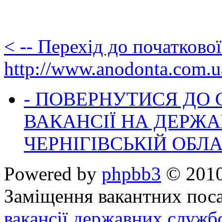
< -- Перехід до початково
http://www.anodonta.com.u
- ПОВЕРНУТИСЯ ДО
ВАКАНСІЇ НА ДЕРЖ
ЧЕРНІГІВСЬКІЙ ОБЛА
Powered by
phpbb3
© 2010
Заміщення вакантних поса
вакансії державних служб