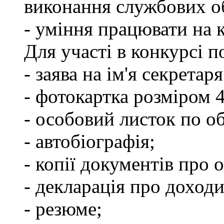
виконання службових об
- уміння працювати на 
Для участі в конкурсі п
- заява на ім'я секретар
- фотокартка розміром 
- особовий листок по о
- автобіографія;
- копії документів про о
- декларація про доходи
- резюме;