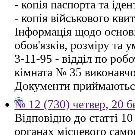
- копія паспорта та іде
- копія військового квит
Інформація щодо основ
обов'язків, розміру та 
3-11-95 - відділ по робо
кімната № 35 виконавчо
Документи приймаються
№ 12 (730) четвер, 20 б
Відповідно до статті 1
органах місцевого сам