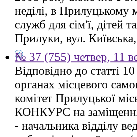
неділі, в Прилуцькому 
служб для сім'ї, дітей т
Прилуки, вул. Київська,
№ 37 (755) четвер, 11 в
Відповідно до статті 1
органах місцевого сам
комітет Прилуцької м
КОНКУРС на заміщення 
- начальника відділу в