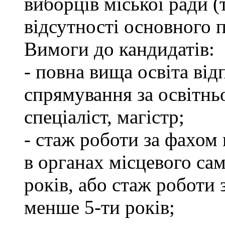
виборців міської ради (
відсутності основного п
Вимоги до кандидатів:
- повна вища освіта ві
спрямування за освітнь
спеціаліст, магістр;
- стаж роботи за фахом 
в органах місцевого са
років, або стаж роботи 
менше 5-ти років;