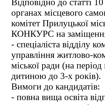
Відповідно до статті 1
органах місцевого сам
комітет Прилуцької м
КОНКУРС на заміщення 
- спеціаліста відділу к
управління житлово-ко
міської ради (на період
дитиною до 3-х років).
Вимоги до кандидатів:
- повна вища освіта ві