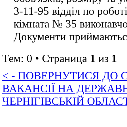
3-11-95 відділ по робот
кімната № 35 виконавчо
Документи приймаються 
Тем: 0 • Страница
1
из
1
< - ПОВЕРНУТИСЯ ДО
ВАКАНСІЇ НА ДЕРЖАВ
ЧЕРНІГІВСЬКІЙ ОБЛАС