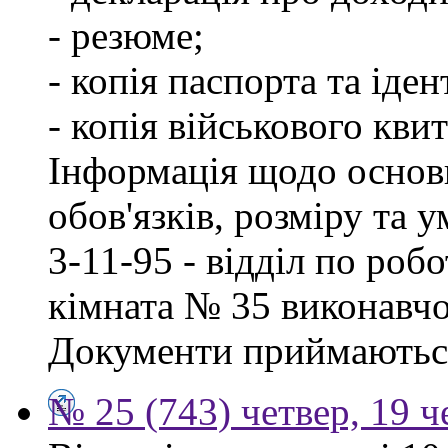
- резюме;
- копія паспорта та іде
- копія військового квит
Інформація щодо основ
обов'язків, розміру та 
3-11-95 - відділ по робо
кімната № 35 виконавчо
Документи приймаються
№ 25 (743) четвер, 19 