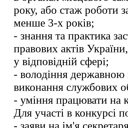
року, або стаж роботи 
менше 3-х років;
- знання та практика з
правових актів України
у відповідній сфері;
- володіння державною 
виконання службових об
- уміння працювати на 
Для участі в конкурсі п
- заяви на ім'я секретар