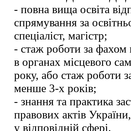
- повна вища освіта ві
спрямування за освітнь
спеціаліст, магістр;
- стаж роботи за фахом 
в органах місцевого са
року, або стаж роботи 
менше 3-х років;
- знання та практика з
правових актів України
у відповідній сфері.