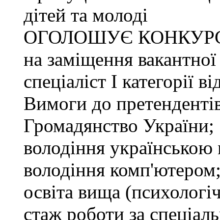
дітей та молоді
ОГОЛОШУЄ КОНКУР
на заміщення вакантної
спеціаліст І категорії в
Вимоги до претендентів
Громадянство України;
володіння українською
володіння комп'ютером
освіта вища (психологіч
стаж роботи за спеціаль