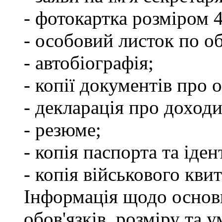
- фотокартка розміром 
- особовий листок по о
- автобіографія;
- копії документів про о
- декларація про доходи
- резюме;
- копія паспорта та іде
- копія військового квит
Інформація щодо основ
обов'язків, розміру та 