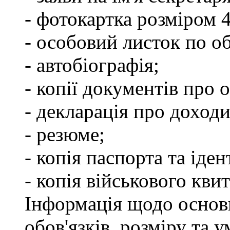
- фотокартка розміром 
- особовий листок по о
- автобіографія;
- копії документів про о
- декларація про доходи
- резюме;
- копія паспорта та іде
- копія військового квит
Інформація щодо основ
обов'язків, розміру та 