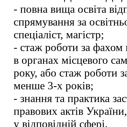
- повна вища освіта ві
спрямування за освітнь
спеціаліст, магістр;
- стаж роботи за фахом 
в органах місцевого са
року, або стаж роботи 
менше 3-х років;
- знання та практика з
правових актів України
у відповідній сфері.