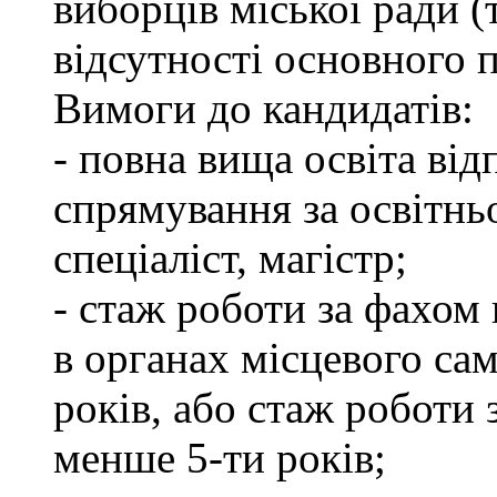
виборців міської ради (
відсутності основного п
Вимоги до кандидатів:
- повна вища освіта ві
спрямування за освітнь
спеціаліст, магістр;
- стаж роботи за фахом 
в органах місцевого са
років, або стаж роботи 
менше 5-ти років;