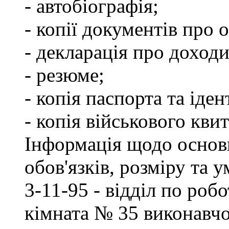
- автобіографія;
- копії документів про о
- декларація про доходи
- резюме;
- копія паспорта та іде
- копія військового квит
Інформація щодо основ
обов'язків, розміру та 
3-11-95 - відділ по робо
кімната № 35 виконавчо