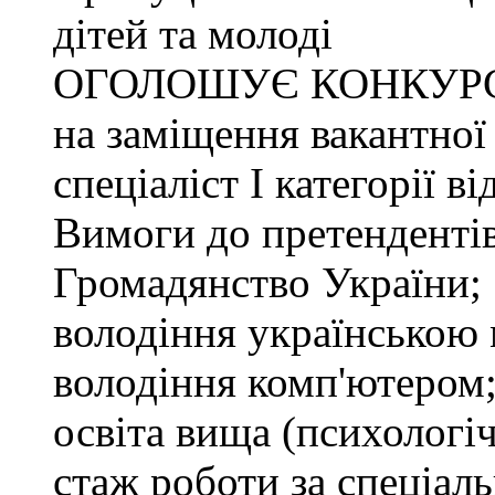
дітей та молоді
ОГОЛОШУЄ КОНКУР
на заміщення вакантної
спеціаліст І категорії в
Вимоги до претендентів
Громадянство України;
володіння українською
володіння комп'ютером
освіта вища (психологіч
стаж роботи за спеціаль