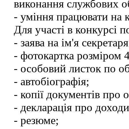
виконання службових об
- уміння працювати на 
Для участі в конкурсі п
- заява на ім'я секретар
- фотокартка розміром 
- особовий листок по о
- автобіографія;
- копії документів про о
- декларація про доходи
- резюме;