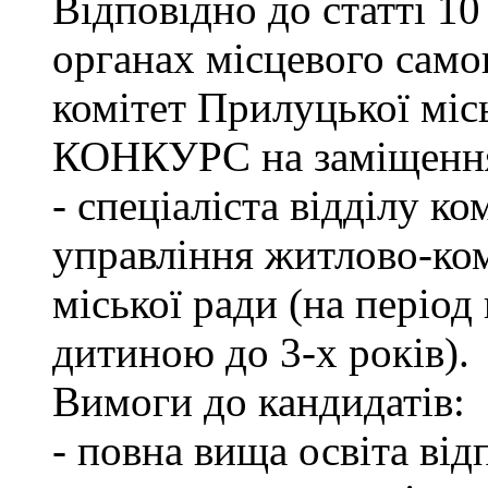
Відповідно до статті 1
органах місцевого сам
комітет Прилуцької м
КОНКУРС на заміщення 
- спеціаліста відділу к
управління житлово-ко
міської ради (на період
дитиною до 3-х років).
Вимоги до кандидатів:
- повна вища освіта ві