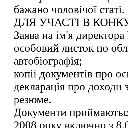
бажано чоловічої статі.
ДЛЯ УЧАСТІ В КОНК
Заява на ім'я директ
особовий листок по облі
автобіографія;
копії документів про ос
декларація про доходи з
резюме.
Документи приймаються
2008 року включно з 8.0