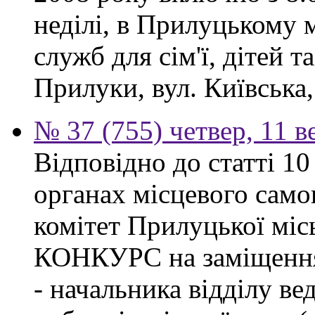
неділі, в Прилуцькому 
служб для сім'ї, дітей т
Прилуки, вул. Київська,
№ 37 (755) четвер, 11 в
Відповідно до статті 1
органах місцевого сам
комітет Прилуцької м
КОНКУРС на заміщення 
- начальника відділу в