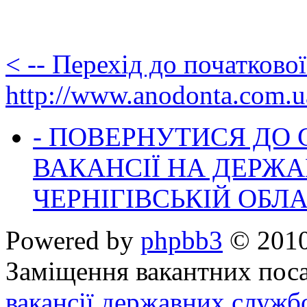
< -- Перехід до початково
http://www.anodonta.com.u
- ПОВЕРНУТИСЯ ДО
ВАКАНСІЇ НА ДЕРЖ
ЧЕРНІГІВСЬКІЙ ОБЛА
Powered by
phpbb3
© 2010
Заміщення вакантних поса
вакансії державних служб