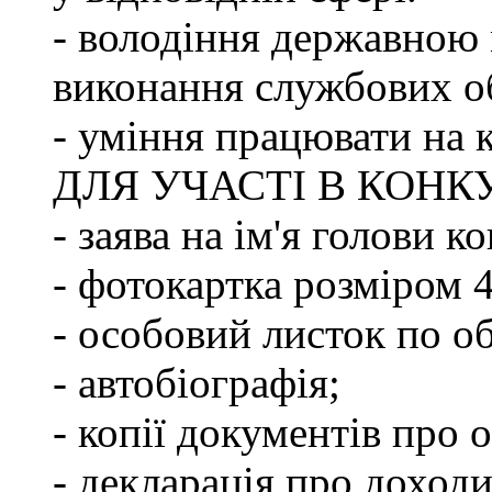
- володіння державною 
виконання службових об
- уміння працювати на 
ДЛЯ УЧАСТІ В КОНК
- заява на ім'я голови к
- фотокартка розміром 
- особовий листок по о
- автобіографія;
- копії документів про о
- декларація про доходи