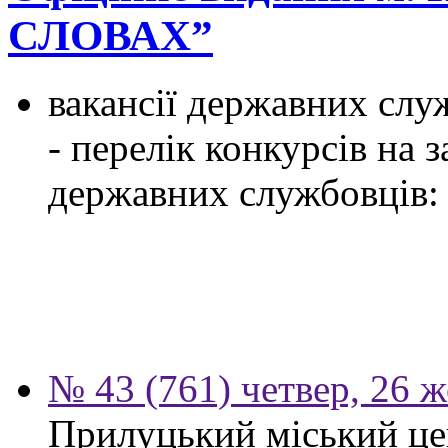
СЛОВАХ”
вакансії державних служ
- перелік конкурсів на
державних службовців:
№ 43 (761) четвер, 26 
Прилуцький міський цен