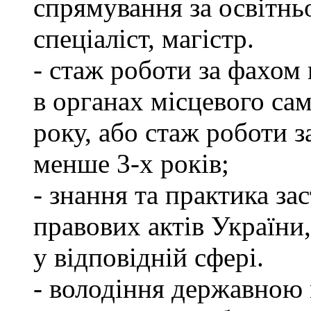
спрямування за освітнь
спеціаліст, магістр.
- стаж роботи за фахом 
в органах місцевого са
року, або стаж роботи 
менше 3-х років;
- знання та практика з
правових актів України
у відповідній сфері.
- володіння державною 