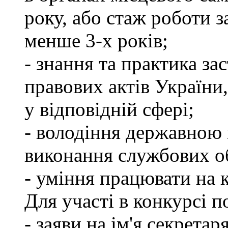
року, або стаж роботи 
менше 3-х років;
- знання та практика з
правових актів України
у відповідній сфері;
- володіння державною 
виконання службових об
- уміння працювати на 
Для участі в конкурсі п
- заяви на ім'я секретар