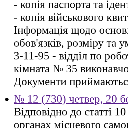
- копія паспорта та іде
- копія військового квит
Інформація щодо основ
обов'язків, розміру та 
3-11-95 - відділ по робо
кімната № 35 виконавчо
Документи приймаються
№ 12 (730) четвер, 20 б
Відповідно до статті 1
органах місцевого сам