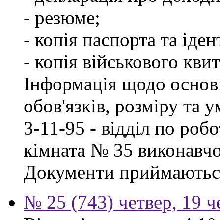
- резюме;
- копія паспорта та іде
- копія військового квит
Інформація щодо основ
обов'язків, розміру та 
3-11-95 - відділ по робо
кімната № 35 виконавчо
Документи приймаються
№ 25 (743) четвер, 19 