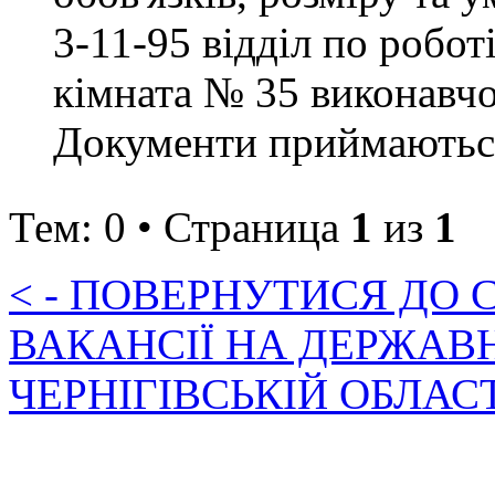
3-11-95 відділ по робот
кімната № 35 виконавчо
Документи приймаються 
Тем: 0 • Страница
1
из
1
< - ПОВЕРНУТИСЯ ДО
ВАКАНСІЇ НА ДЕРЖАВ
ЧЕРНІГІВСЬКІЙ ОБЛАС