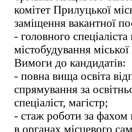
комітет Прилуцької міс
заміщення вакантної по
- головного спеціаліста 
містобудування міської
Вимоги до кандидатів:
- повна вища освіта ві
спрямування за освітнь
спеціаліст, магістр;
- стаж роботи за фахом 
в органах місцевого са