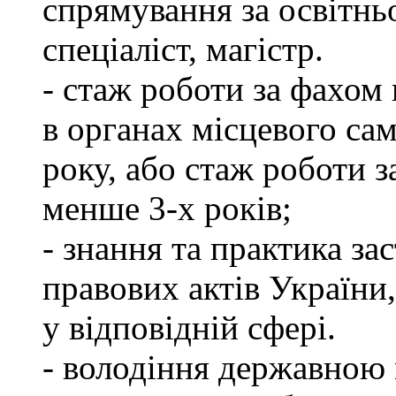
спрямування за освітнь
спеціаліст, магістр.
- стаж роботи за фахом 
в органах місцевого са
року, або стаж роботи 
менше 3-х років;
- знання та практика з
правових актів України
у відповідній сфері.
- володіння державною 