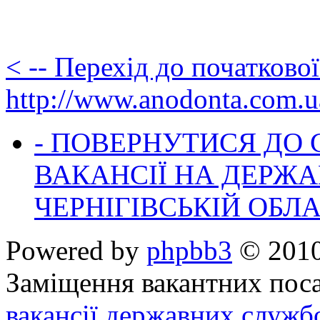
< -- Перехід до початково
http://www.anodonta.com.u
- ПОВЕРНУТИСЯ ДО
ВАКАНСІЇ НА ДЕРЖ
ЧЕРНІГІВСЬКІЙ ОБЛА
Powered by
phpbb3
© 2010
Заміщення вакантних поса
вакансії державних служб