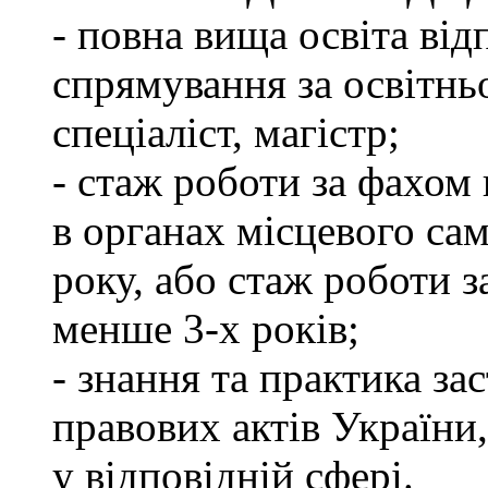
- повна вища освіта ві
спрямування за освітнь
спеціаліст, магістр;
- стаж роботи за фахом 
в органах місцевого са
року, або стаж роботи 
менше 3-х років;
- знання та практика з
правових актів України
у відповідній сфері.