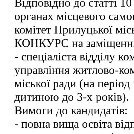
Відповідно до статті 1
органах місцевого сам
комітет Прилуцької м
КОНКУРС на заміщення 
- спеціаліста відділу к
управління житлово-ко
міської ради (на період
дитиною до 3-х років).
Вимоги до кандидатів:
- повна вища освіта ві