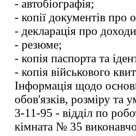
- автобіографія;
- копії документів про о
- декларація про доходи
- резюме;
- копія паспорта та іде
- копія військового квит
Інформація щодо основ
обов'язків, розміру та 
3-11-95 - відділ по робо
кімната № 35 виконавчо