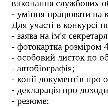
виконання службових об
- уміння працювати на 
Для участі в конкурсі п
- заява на ім'я секретар
- фотокартка розміром 
- особовий листок по о
- автобіографія;
- копії документів про о
- декларація про доходи
- резюме;