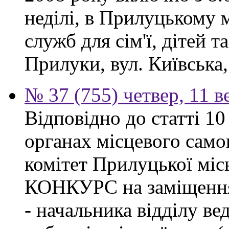
неділі, в Прилуцькому 
служб для сім'ї, дітей т
Прилуки, вул. Київська,
№ 37 (755) четвер, 11 в
Відповідно до статті 1
органах місцевого сам
комітет Прилуцької м
КОНКУРС на заміщення 
- начальника відділу в