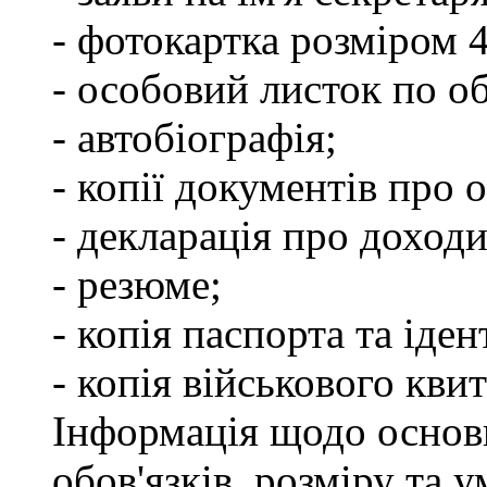
- фотокартка розміром 
- особовий листок по о
- автобіографія;
- копії документів про о
- декларація про доходи
- резюме;
- копія паспорта та іде
- копія військового квит
Інформація щодо основ
обов'язків, розміру та 