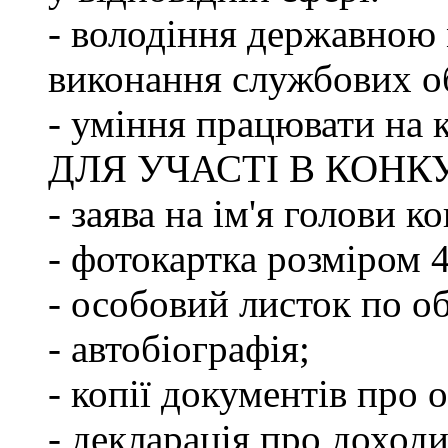
- володіння державною 
виконання службових об
- уміння працювати на 
ДЛЯ УЧАСТІ В КОНК
- заява на ім'я голови к
- фотокартка розміром 
- особовий листок по о
- автобіографія;
- копії документів про о
- декларація про доходи