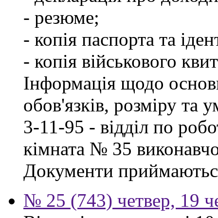
- резюме;
- копія паспорта та іде
- копія військового квит
Інформація щодо основ
обов'язків, розміру та 
3-11-95 - відділ по робо
кімната № 35 виконавчо
Документи приймаються
№ 25 (743) четвер, 19 