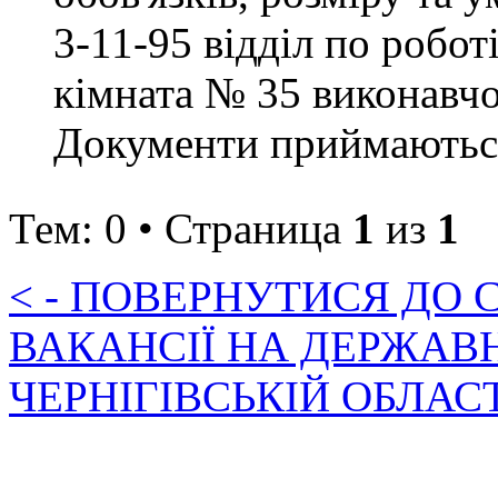
3-11-95 відділ по робот
кімната № 35 виконавчо
Документи приймаються 
Тем: 0 • Страница
1
из
1
< - ПОВЕРНУТИСЯ ДО
ВАКАНСІЇ НА ДЕРЖАВ
ЧЕРНІГІВСЬКІЙ ОБЛАС