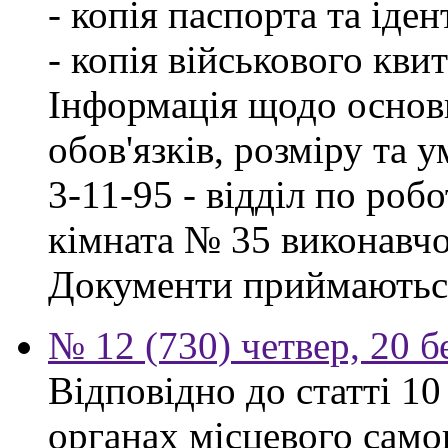
- копія паспорта та іде
- копія військового квит
Інформація щодо основ
обов'язків, розміру та 
3-11-95 - відділ по робо
кімната № 35 виконавчо
Документи приймаються
№ 12 (730) четвер, 20 б
Відповідно до статті 1
органах місцевого сам