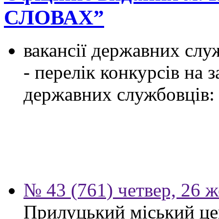
СЛОВАХ”
вакансії державних служ
- перелік конкурсів на
державних службовців:
№ 43 (761) четвер, 26 
Прилуцький міський цен