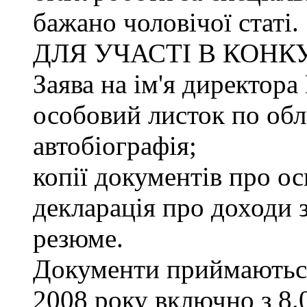
бажано чоловічої статі.
ДЛЯ УЧАСТІ В КОНК
Заява на ім'я директ
особовий листок по облі
автобіографія;
копії документів про ос
декларація про доходи з
резюме.
Документи приймаються
2008 року включно з 8.0