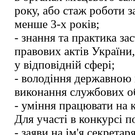
року, або стаж роботи 
менше 3-х років;
- знання та практика з
правових актів України
у відповідній сфері;
- володіння державною 
виконання службових об
- уміння працювати на 
Для участі в конкурсі п
- заяви на ім'я секретар