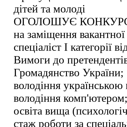
дітей та молоді
ОГОЛОШУЄ КОНКУР
на заміщення вакантної
спеціаліст І категорії в
Вимоги до претендентів
Громадянство України;
володіння українською
володіння комп'ютером
освіта вища (психологіч
стаж роботи за спеціаль