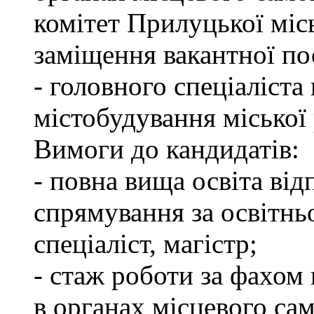
комітет Прилуцької міс
заміщення вакантної по
- головного спеціаліста 
містобудування міської
Вимоги до кандидатів:
- повна вища освіта ві
спрямування за освітнь
спеціаліст, магістр;
- стаж роботи за фахом 
в органах місцевого са