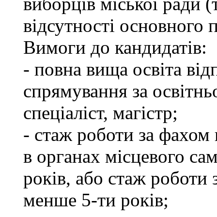
виборців міської ради (
відсутності основного п
Вимоги до кандидатів:
- повна вища освіта ві
спрямування за освітнь
спеціаліст, магістр;
- стаж роботи за фахом 
в органах місцевого са
років, або стаж роботи 
менше 5-ти років;