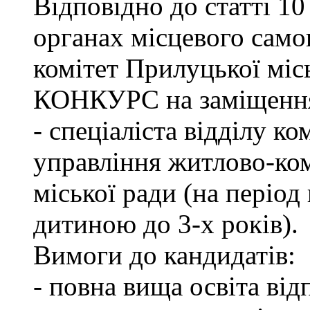
Відповідно до статті 1
органах місцевого сам
комітет Прилуцької м
КОНКУРС на заміщення 
- спеціаліста відділу к
управління житлово-ко
міської ради (на період
дитиною до 3-х років).
Вимоги до кандидатів:
- повна вища освіта ві