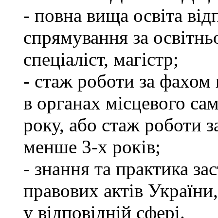
- повна вища освіта ві
спрямування за освітнь
спеціаліст, магістр;
- стаж роботи за фахом 
в органах місцевого са
року, або стаж роботи 
менше 3-х років;
- знання та практика з
правових актів України
у відповідній сфері.