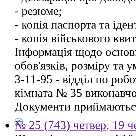
- резюме;
- копія паспорта та іде
- копія військового квит
Інформація щодо основ
обов'язків, розміру та 
3-11-95 - відділ по робо
кімната № 35 виконавчо
Документи приймаються
№ 25 (743) четвер, 19 