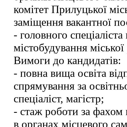
комітет Прилуцької міс
заміщення вакантної по
- головного спеціаліста 
містобудування міської
Вимоги до кандидатів:
- повна вища освіта ві
спрямування за освітнь
спеціаліст, магістр;
- стаж роботи за фахом 
в органах місцевого са