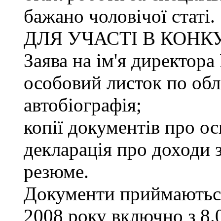
бажано чоловічої статі.
ДЛЯ УЧАСТІ В КОНК
Заява на ім'я директ
особовий листок по облі
автобіографія;
копії документів про ос
декларація про доходи з
резюме.
Документи приймаються
2008 року включно з 8.0