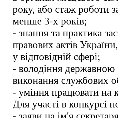
року, або стаж роботи 
менше 3-х років;
- знання та практика з
правових актів України
у відповідній сфері;
- володіння державною 
виконання службових об
- уміння працювати на 
Для участі в конкурсі п
- заяви на ім'я секретар