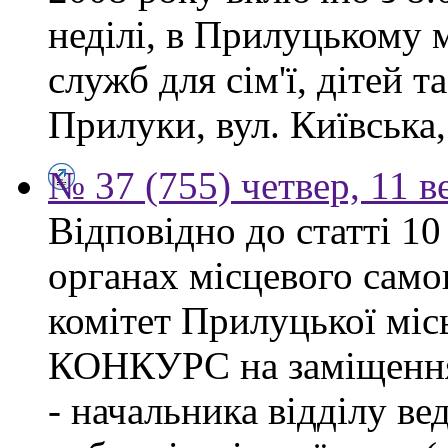
неділі, в Прилуцькому 
служб для сім'ї, дітей т
Прилуки, вул. Київська,
№ 37 (755) четвер, 11 в
Відповідно до статті 1
органах місцевого сам
комітет Прилуцької м
КОНКУРС на заміщення 
- начальника відділу в