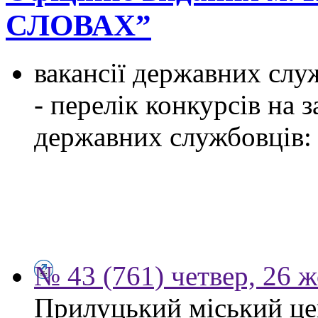
СЛОВАХ”
вакансії державних служ
- перелік конкурсів на
державних службовців:
№ 43 (761) четвер, 26 
Прилуцький міський цен