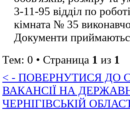
3-11-95 відділ по робот
кімната № 35 виконавчо
Документи приймаються 
Тем: 0 • Страница
1
из
1
< - ПОВЕРНУТИСЯ ДО
ВАКАНСІЇ НА ДЕРЖАВ
ЧЕРНІГІВСЬКІЙ ОБЛАС