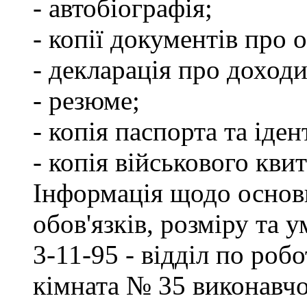
- автобіографія;
- копії документів про о
- декларація про доходи
- резюме;
- копія паспорта та іде
- копія військового квит
Інформація щодо основ
обов'язків, розміру та 
3-11-95 - відділ по робо
кімната № 35 виконавчо