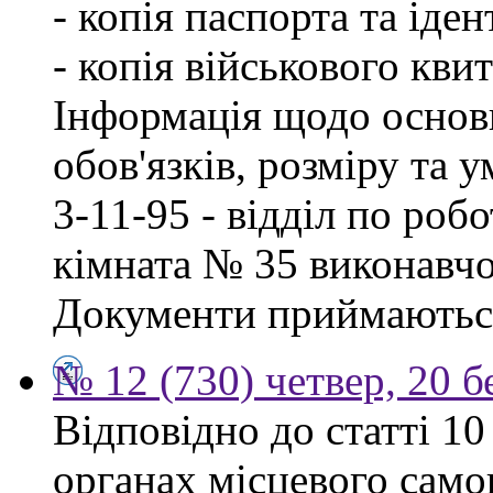
- копія паспорта та іде
- копія військового квит
Інформація щодо основ
обов'язків, розміру та 
3-11-95 - відділ по робо
кімната № 35 виконавчо
Документи приймаються
№ 12 (730) четвер, 20 б
Відповідно до статті 1
органах місцевого сам