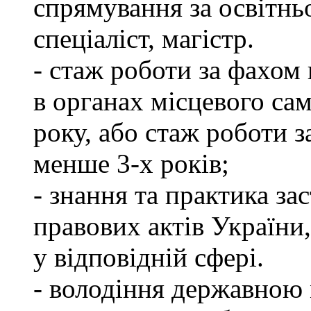
спрямування за освітнь
спеціаліст, магістр.
- стаж роботи за фахом 
в органах місцевого са
року, або стаж роботи 
менше 3-х років;
- знання та практика з
правових актів України
у відповідній сфері.
- володіння державною 