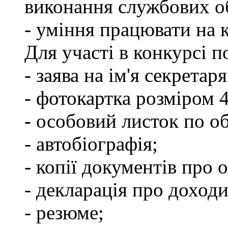
виконання службових об
- уміння працювати на 
Для участі в конкурсі п
- заява на ім'я секретар
- фотокартка розміром 
- особовий листок по о
- автобіографія;
- копії документів про о
- декларація про доходи
- резюме;