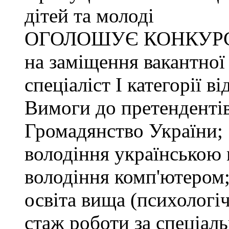
дітей та молоді
ОГОЛОШУЄ КОНКУР
на заміщення вакантної
спеціаліст І категорії в
Вимоги до претендентів
Громадянство України;
володіння українською
володіння комп'ютером
освіта вища (психологіч
стаж роботи за спеціаль