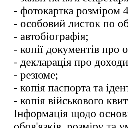
- фотокартка розміром 
- особовий листок по о
- автобіографія;
- копії документів про о
- декларація про доходи
- резюме;
- копія паспорта та іде
- копія військового квит
Інформація щодо основ
обов'язків, розміру та 