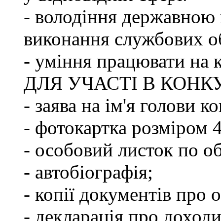
- володіння державною 
виконання службових об
- уміння працювати на 
ДЛЯ УЧАСТІ В КОНК
- заява на ім'я голови к
- фотокартка розміром 
- особовий листок по о
- автобіографія;
- копії документів про о
- декларація про доходи