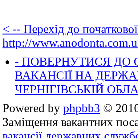
< -- Перехід до початково
http://www.anodonta.com.u
- ПОВЕРНУТИСЯ ДО
ВАКАНСІЇ НА ДЕРЖ
ЧЕРНІГІВСЬКІЙ ОБЛА
Powered by
phpbb3
© 2010
Заміщення вакантних поса
вакансії державних служб