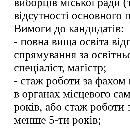
виборців міської ради (
відсутності основного п
Вимоги до кандидатів:
- повна вища освіта ві
спрямування за освітнь
спеціаліст, магістр;
- стаж роботи за фахом 
в органах місцевого са
років, або стаж роботи 
менше 5-ти років;