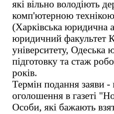
які вільно володіють д
комп'ютерною технікою
(Харківська юридична а
юридичний факультет К
університету, Одеська 
підготовку та стаж роб
років.
Термін подання заяви - 
оголошення в газеті "Н
Особи, які бажають взя