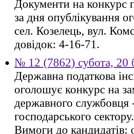
Документи на конкурс 
за дня опублікування о
сел. Козелець, вул. Ком
довідок: 4-16-71.
№ 12 (7862) субота, 20
Державна податкова інс
оголошує конкурс на за
державного службовця -
господарського сектору.
Вимоги до кандидатів: 