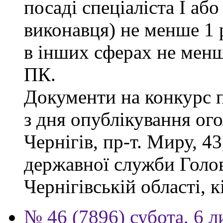
посаді спеціаліста І або
виконавця) не менше 1 
в інших сферах не менш
ПК.
Документи на конкурс 
з дня опублікування ог
Чернігів, пр-т. Миру, 43
державної служби Голов
Чернігівській області, к
№ 46 (7896) субота, 6 