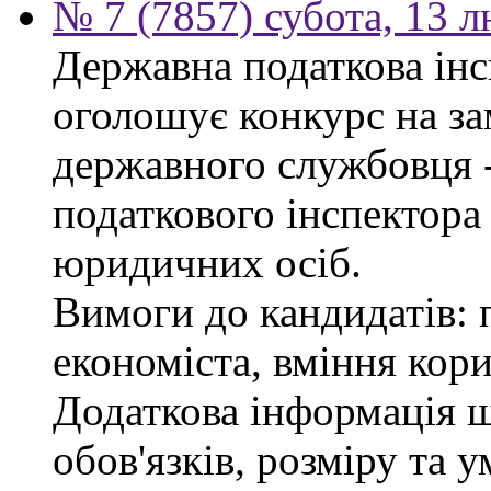
№ 7 (7857) субота, 13 
Державна податкова інс
оголошує конкурс на за
державного службовця 
податкового інспектора
юридичних осіб.
Вимоги до кандидатів: 
економіста, вміння кор
Додаткова інформація 
обов'язків, розміру та 