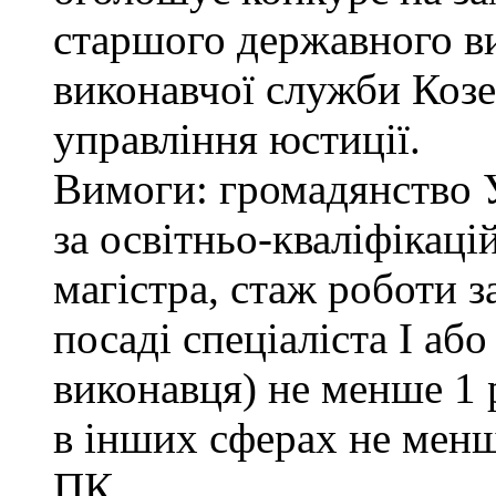
старшого державного ви
виконавчої служби Коз
управління юстиції.
Вимоги: громадянство 
за освітньо-кваліфікаці
магістра, стаж роботи 
посаді спеціаліста І або
виконавця) не менше 1 
в інших сферах не менш
ПК.