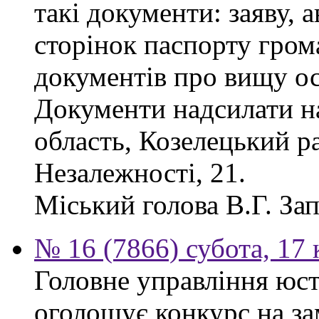
такі документи: заяву, а
сторінок паспорту гром
документів про вищу ос
Документи надсилати на
область, Козелецький ра
Незалежності, 21.
Міський голова В.Г. За
№ 16 (7866) субота, 17 
Головне управління юсти
оголошує конкурс на за