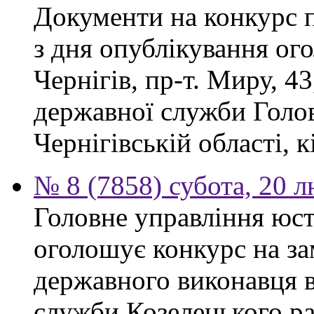
Документи на конкурс 
з дня опублікування ог
Чернігів, пр-т. Миру, 43
державної служби Голов
Чернігівській області, к
№ 8 (7858) субота, 20 
Головне управління юсти
оголошує конкурс на за
державного виконавця в
служби Козелецького ра