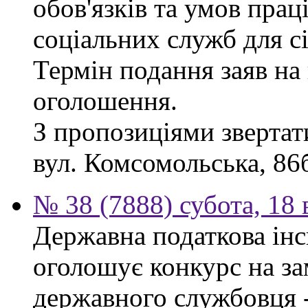
обов'язків та умов пра
соціальних служб для сі
Термін подання заяв на 
оголошення.
З пропозиціями звертати
вул. Комсомольська, 86б
№ 38 (7888) субота, 18
Державна податкова інс
оголошує конкурс на за
державного службовця -