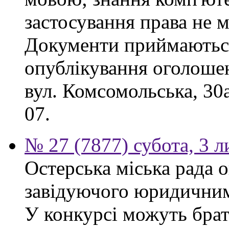
застосування права не м
Документи приймаються
опублікування оголошен
вул. Комсомольська, 30
07.
№ 27 (7877) субота, 3 
Остерська міська рада 
завідуючого юридичним 
У конкурсі можуть брат