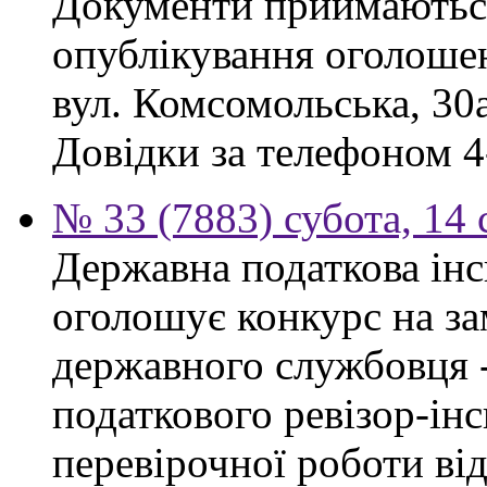
Документи приймаються
опублікування оголошен
вул. Комсомольська, 30а
Довідки за телефоном 4
№ 33 (7883) субота, 14
Державна податкова інс
оголошує конкурс на за
державного службовця 
податкового ревізор-ін
перевірочної роботи ві