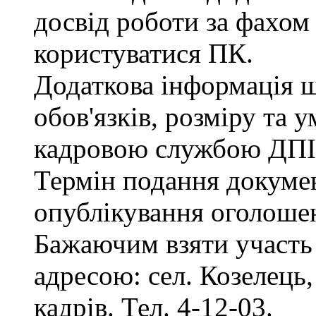
досвід роботи за фахом
користуватися ПК.
Додаткова інформація 
обов'язків, розміру та 
кадровою службою ДПІ
Термін подання документ
опублікування оголоше
Бажаючим взяти участь 
адресою: сел. Козелець, 
кадрів. Тел. 4-12-03.