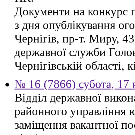
Документи на конкурс 
з дня опублікування ог
Чернігів, пр-т. Миру, 43
державної служби Голов
Чернігівській області, к
№ 16 (7866) субота, 17 
Відділ державної викон
районного управління ю
заміщення вакантної по