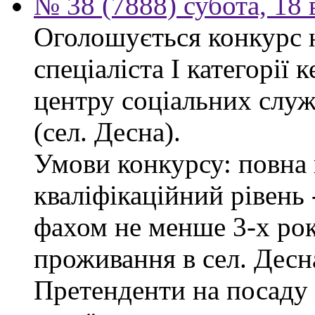
№ 38 (7888) субота, 18
Оголошується конкурс 
спеціаліста І категорії 
центру соціальних служб
(сел. Десна).
Умови конкурсу: повна 
кваліфікаційний рівень -
фахом не менше 3-х рок
проживання в сел. Десн
Претенденти на посаду 