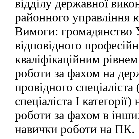
відділу державної вико
районного управління ю
Вимоги: громадянство У
відповідного професійн
кваліфікаційним рівнем 
роботи за фахом на дер
провідного спеціаліста (
спеціаліста І категорії)
роботи за фахом в інши
навички роботи на ПК.