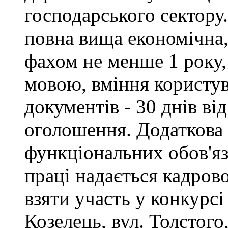
господарського сектору.
повна вища економічна,
фахом не менше 1 року,
мовою, вміння користу
документів - 30 днів ві
оголошення. Додаткова
функціональних обов'яз
праці надається кадро
взяти участь у конкурсі
Козелець, вул. Толстого,