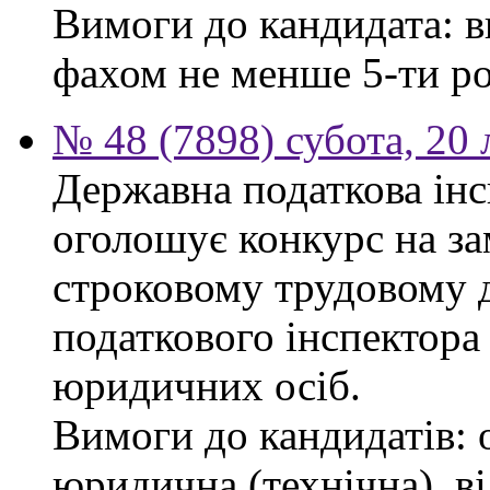
Вимоги до кандидата: в
фахом не менше 5-ти ро
№ 48 (7898) субота, 20
Державна податкова інс
оголошує конкурс на за
строковому трудовому 
податкового інспектора
юридичних осіб.
Вимоги до кандидатів: 
юридична (технічна), в