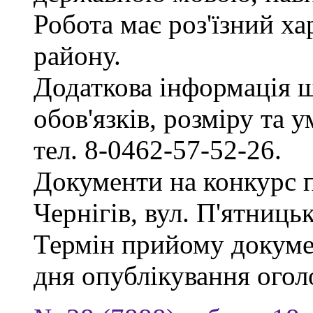
Робота має роз'їзний х
району.
Додаткова інформація 
обов'язків, розміру та 
тел. 8-0462-57-52-26.
Документи на конкурс 
Чернігів, вул. П'ятницька
Термін прийому докумен
дня опублікування ого