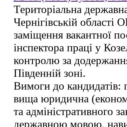
Територіальна державна
Чернігівській облас
заміщення вакантної по
інспектора праці у Козе
контролю за додержанн
Південній зоні.
Вимоги до кандидатів: 
вища юридична (економі
та адміністративного за
державною мовою, нави