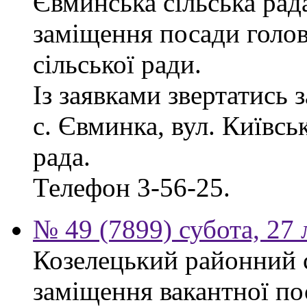
Євминська сільська рад
заміщення посади голо
сільської ради.
Із заявками звертатись 
с. Євминка, вул. Київсь
рада.
Телефон 3-56-25.
№ 49 (7899) субота, 27
Козелецький районний 
заміщення вакантної по