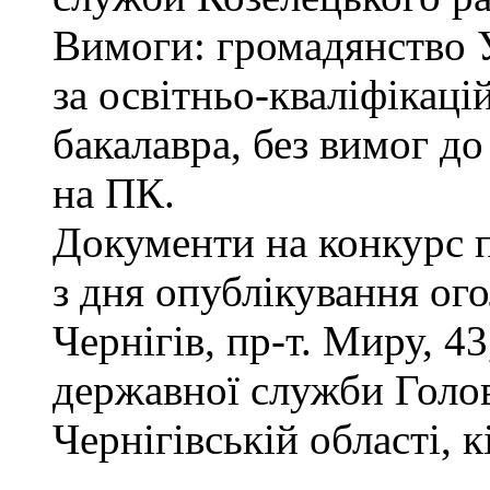
Вимоги: громадянство 
за освітньо-кваліфікаці
бакалавра, без вимог д
на ПК.
Документи на конкурс 
з дня опублікування ог
Чернігів, пр-т. Миру, 43
державної служби Голов
Чернігівській області, к