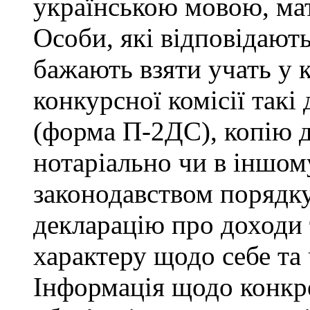
українською мовою, мат
Особи, які відповідают
бажають взяти учать у 
конкурсної комісії такі
(форма П-2ДС), копію д
нотаріально чи в іншо
законодавством порядку,
декларацію про доходи 
характеру щодо себе та ч
Інформація щодо конкр