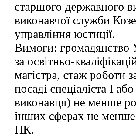
старшого державного ви
виконавчої служби Коз
управління юстиції.
Вимоги: громадянство 
за освітньо-кваліфікаці
магістра, стаж роботи 
посаді спеціаліста І або
виконавця) не менше ро
інших сферах не менше 
ПК.