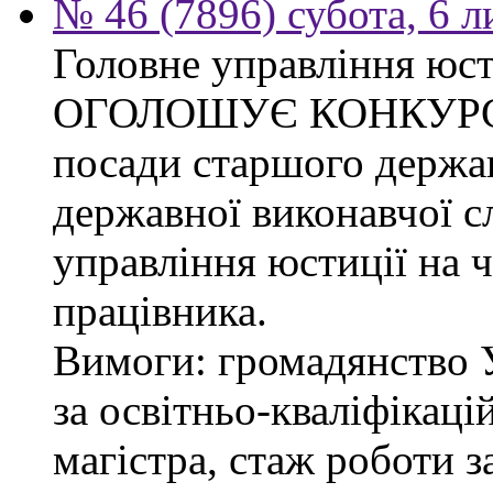
№ 46 (7896) субота, 6 
Головне управління юсти
ОГОЛОШУЄ КОНКУРС на
посади старшого держав
державної виконавчої 
управління юстиції на ч
працівника.
Вимоги: громадянство 
за освітньо-кваліфікаці
магістра, стаж роботи 