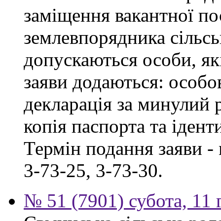
заміщення вакантної по
землевпорядника сільськ
допускаються особи, як
заяви додаються: особо
декларація за минулий р
копія паспорта та ідент
Термін подання заяви - 
3-73-25, 3-73-30.
№ 51 (7901) субота, 11