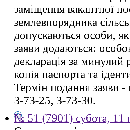
заміщення вакантної по
землевпорядника сільськ
допускаються особи, як
заяви додаються: особо
декларація за минулий р
копія паспорта та ідент
Термін подання заяви - 
3-73-25, 3-73-30.
№ 51 (7901) субота, 11