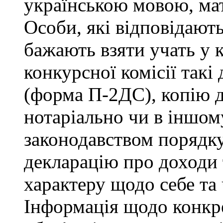
українською мовою, мат
Особи, які відповідают
бажають взяти учать у 
конкурсної комісії такі
(форма П-2ДС), копію д
нотаріально чи в іншо
законодавством порядку,
декларацію про доходи 
характеру щодо себе та ч
Інформація щодо конкр