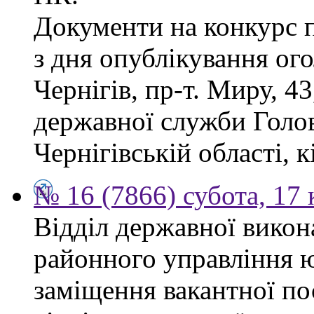
Документи на конкурс 
з дня опублікування ог
Чернігів, пр-т. Миру, 43
державної служби Голов
Чернігівській області, к
№ 16 (7866) субота, 17 
Відділ державної викон
районного управління ю
заміщення вакантної по