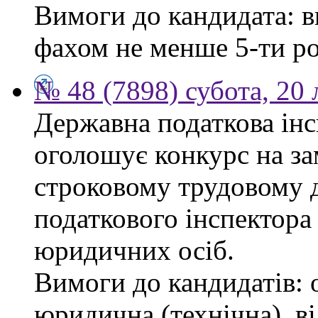
Вимоги до кандидата: в
фахом не менше 5-ти ро
№ 48 (7898) субота, 20
Державна податкова інс
оголошує конкурс на за
строковому трудовому 
податкового інспектора
юридичних осіб.
Вимоги до кандидатів: 
юридична (технічна), в