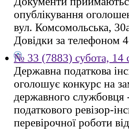
Документи приймаються
опублікування оголошен
вул. Комсомольська, 30а
Довідки за телефоном 4
№ 33 (7883) субота, 14
Державна податкова інс
оголошує конкурс на за
державного службовця 
податкового ревізор-ін
перевірочної роботи ві