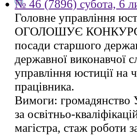
№ 46 (7896) субота, 6 
Головне управління юсти
ОГОЛОШУЄ КОНКУРС на
посади старшого держав
державної виконавчої 
управління юстиції на ч
працівника.
Вимоги: громадянство 
за освітньо-кваліфікаці
магістра, стаж роботи 