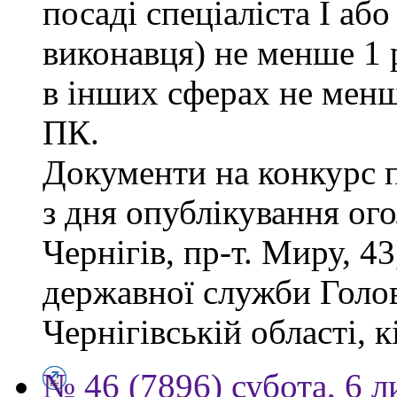
посаді спеціаліста І або
виконавця) не менше 1 
в інших сферах не менш
ПК.
Документи на конкурс 
з дня опублікування ог
Чернігів, пр-т. Миру, 43
державної служби Голов
Чернігівській області, к
№ 46 (7896) субота, 6 