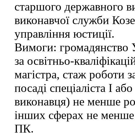
старшого державного ви
виконавчої служби Коз
управління юстиції.
Вимоги: громадянство 
за освітньо-кваліфікаці
магістра, стаж роботи 
посаді спеціаліста І або
виконавця) не менше ро
інших сферах не менше 
ПК.