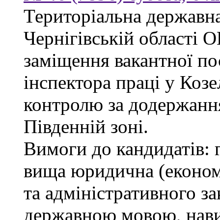
Територіальна державна
Чернігівській облас
заміщення вакантної по
інспектора праці у Козе
контролю за додержанн
Південній зоні.
Вимоги до кандидатів: 
вища юридична (економі
та адміністративного за
державною мовою, нави