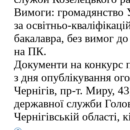
Вимоги: громадянство 
за освітньо-кваліфікаці
бакалавра, без вимог д
на ПК.
Документи на конкурс 
з дня опублікування ог
Чернігів, пр-т. Миру, 43
державної служби Голов
Чернігівській області, к