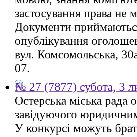
застосування права не м
Документи приймаються
опублікування оголошен
вул. Комсомольська, 30
07.
№ 27 (7877) субота, 3 
Остерська міська рада 
завідуючого юридичним 
У конкурсі можуть брат