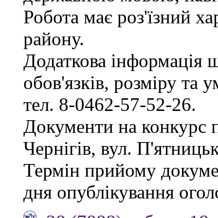
Робота має роз'їзний х
району.
Додаткова інформація 
обов'язків, розміру та 
тел. 8-0462-57-52-26.
Документи на конкурс 
Чернігів, вул. П'ятницька
Термін прийому докумен
дня опублікування ого