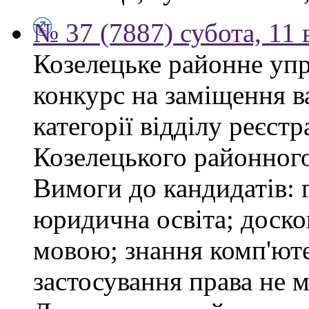
№ 37 (7887) субота, 11
Козелецьке районне упр
конкурс на заміщення ва
категорії відділу реєстр
Козелецького районного
Вимоги до кандидатів: 
юридична освіта; доск
мовою; знання комп'юте
застосування права не м