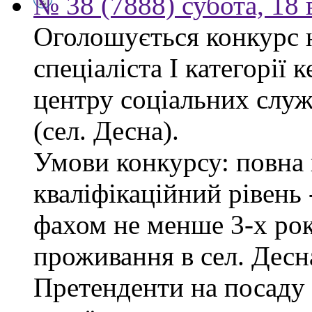
№ 38 (7888) субота, 18
Оголошується конкурс 
спеціаліста І категорії 
центру соціальних служб
(сел. Десна).
Умови конкурсу: повна 
кваліфікаційний рівень -
фахом не менше 3-х рок
проживання в сел. Десн
Претенденти на посаду 