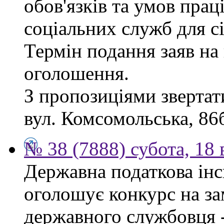
обов'язків та умов пра
соціальних служб для сі
Термін подання заяв на 
оголошення.
З пропозиціями звертати
вул. Комсомольська, 86б
№ 38 (7888) субота, 18
Державна податкова інс
оголошує конкурс на за
державного службовця -