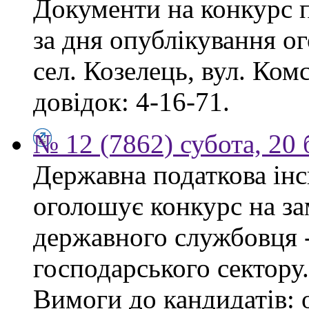
Документи на конкурс 
за дня опублікування о
сел. Козелець, вул. Ком
довідок: 4-16-71.
№ 12 (7862) субота, 20
Державна податкова інс
оголошує конкурс на за
державного службовця -
господарського сектору.
Вимоги до кандидатів: 