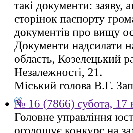
такі документи: заяву, а
сторінок паспорту гром
документів про вищу ос
Документи надсилати на
область, Козелецький ра
Незалежності, 21.
Міський голова В.Г. За
№ 16 (7866) субота, 17 
Головне управління юсти
оголошує конкурс на за