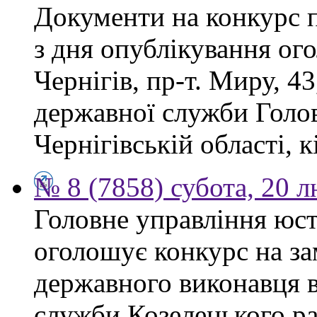
Документи на конкурс 
з дня опублікування ог
Чернігів, пр-т. Миру, 43
державної служби Голов
Чернігівській області, к
№ 8 (7858) субота, 20 
Головне управління юсти
оголошує конкурс на за
державного виконавця в
служби Козелецького ра