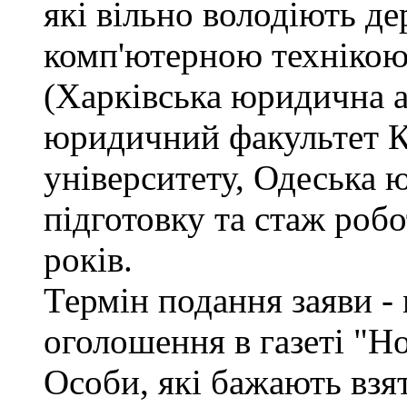
які вільно володіють д
комп'ютерною технікою
(Харківська юридична а
юридичний факультет К
університету, Одеська 
підготовку та стаж роб
років.
Термін подання заяви - 
оголошення в газеті "Н
Особи, які бажають взя