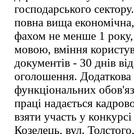
господарського сектору.
повна вища економічна,
фахом не менше 1 року,
мовою, вміння користу
документів - 30 днів ві
оголошення. Додаткова
функціональних обов'яз
праці надається кадро
взяти участь у конкурсі
Козелець, вул. Толстого,