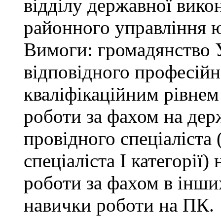
відділу державної вико
районного управління ю
Вимоги: громадянство У
відповідного професійн
кваліфікаційним рівнем 
роботи за фахом на дер
провідного спеціаліста (
спеціаліста І категорії)
роботи за фахом в інши
навички роботи на ПК.