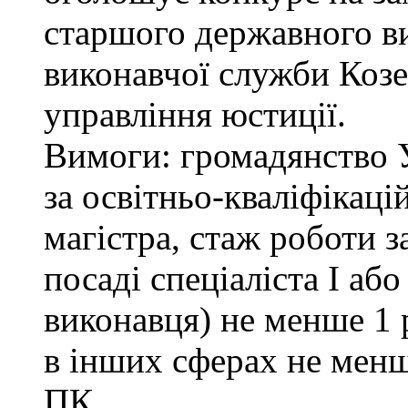
старшого державного ви
виконавчої служби Коз
управління юстиції.
Вимоги: громадянство 
за освітньо-кваліфікаці
магістра, стаж роботи 
посаді спеціаліста І або
виконавця) не менше 1 
в інших сферах не менш
ПК.