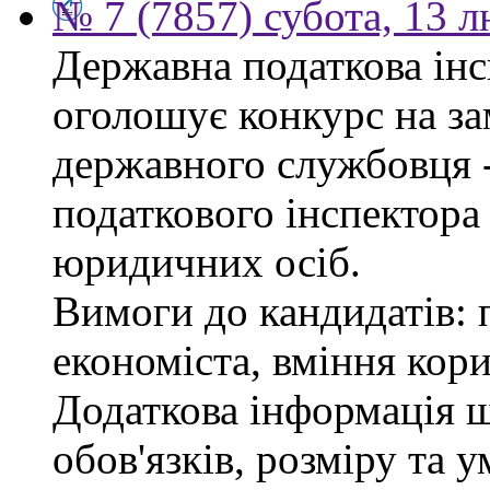
№ 7 (7857) субота, 13 
Державна податкова інс
оголошує конкурс на за
державного службовця 
податкового інспектора
юридичних осіб.
Вимоги до кандидатів: 
економіста, вміння кор
Додаткова інформація 
обов'язків, розміру та 