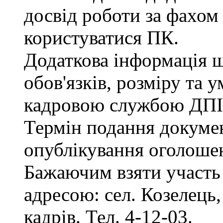
досвід роботи за фахом
користуватися ПК.
Додаткова інформація 
обов'язків, розміру та 
кадровою службою ДПІ
Термін подання документ
опублікування оголоше
Бажаючим взяти участь 
адресою: сел. Козелець, 
кадрів. Тел. 4-12-03.