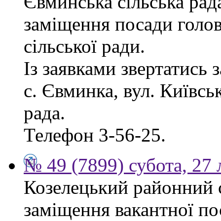
Євминська сільська рад
заміщення посади голо
сільської ради.
Із заявками звертатись 
с. Євминка, вул. Київсь
рада.
Телефон 3-56-25.
№ 49 (7899) субота, 27
Козелецький районний 
заміщення вакантної по