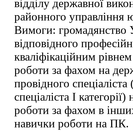
відділу державної вико
районного управління ю
Вимоги: громадянство У
відповідного професійн
кваліфікаційним рівнем 
роботи за фахом на дер
провідного спеціаліста (
спеціаліста І категорії)
роботи за фахом в інши
навички роботи на ПК.