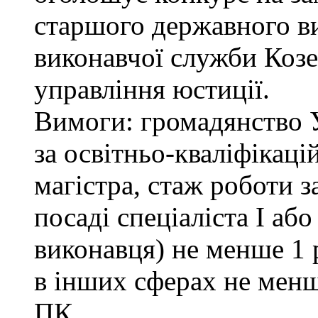
старшого державного ви
виконавчої служби Коз
управління юстиції.
Вимоги: громадянство 
за освітньо-кваліфікаці
магістра, стаж роботи 
посаді спеціаліста І або
виконавця) не менше 1 
в інших сферах не менш
ПК.