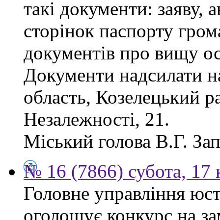
такі документи: заяву, а
сторінок паспорту гром
документів про вищу ос
Документи надсилати на
область, Козелецький ра
Незалежності, 21.
Міський голова В.Г. За
№ 16 (7866) субота, 17 
Головне управління юсти
оголошує конкурс на за