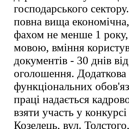
господарського сектору.
повна вища економічна,
фахом не менше 1 року,
мовою, вміння користу
документів - 30 днів ві
оголошення. Додаткова
функціональних обов'яз
праці надається кадро
взяти участь у конкурсі
Козелець, вул. Толстого,