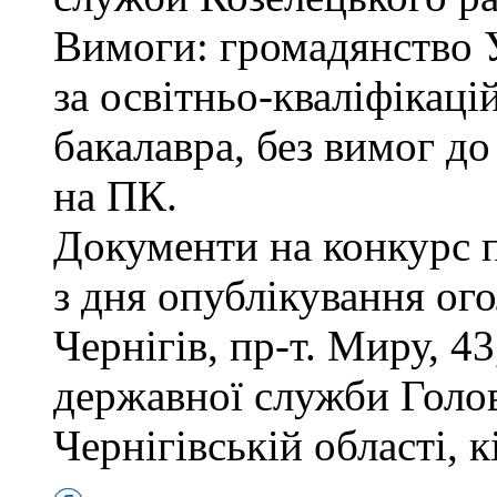
Вимоги: громадянство 
за освітньо-кваліфікаці
бакалавра, без вимог д
на ПК.
Документи на конкурс 
з дня опублікування ог
Чернігів, пр-т. Миру, 43
державної служби Голов
Чернігівській області, к