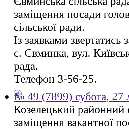
Євминська сільська рад
заміщення посади голо
сільської ради.
Із заявками звертатись 
с. Євминка, вул. Київсь
рада.
Телефон 3-56-25.
№ 49 (7899) субота, 27
Козелецький районний 
заміщення вакантної по