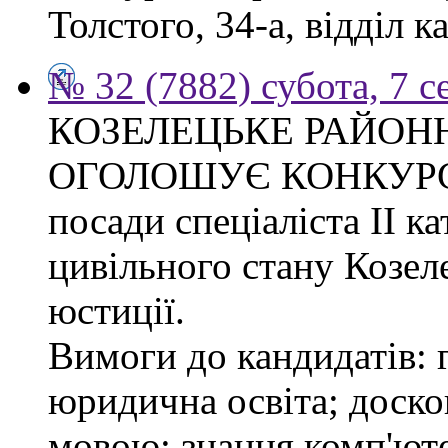
Толстого, 34-а, відділ к
№ 32 (7882) субота, 7 
КОЗЕЛЕЦЬКЕ РАЙОН
ОГОЛОШУЄ КОНКУРС на
посади спеціаліста ІІ ка
цивільного стану Козел
юстиції.
Вимоги до кандидатів: 
юридична освіта; доск
мовою; знання комп'юте