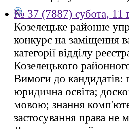
№ 37 (7887) субота, 11
Козелецьке районне упр
конкурс на заміщення ва
категорії відділу реєстр
Козелецького районного
Вимоги до кандидатів: 
юридична освіта; доск
мовою; знання комп'юте
застосування права не м