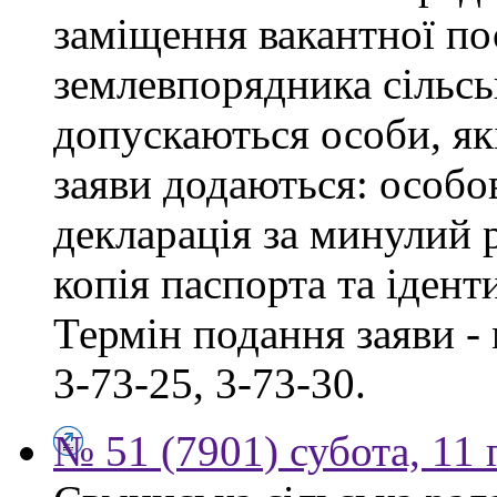
заміщення вакантної по
землевпорядника сільськ
допускаються особи, як
заяви додаються: особо
декларація за минулий р
копія паспорта та ідент
Термін подання заяви - 
3-73-25, 3-73-30.
№ 51 (7901) субота, 11