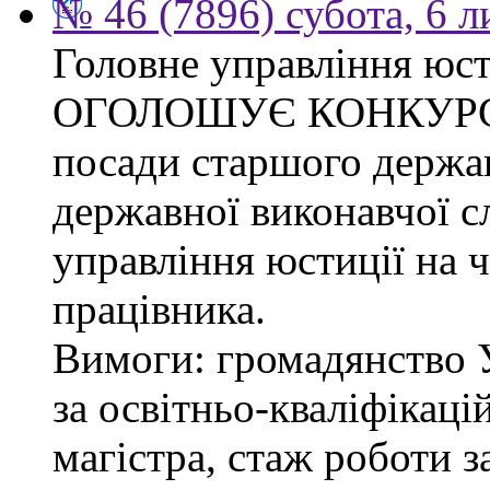
№ 46 (7896) субота, 6 
Головне управління юсти
ОГОЛОШУЄ КОНКУРС на
посади старшого держав
державної виконавчої 
управління юстиції на ч
працівника.
Вимоги: громадянство 
за освітньо-кваліфікаці
магістра, стаж роботи 