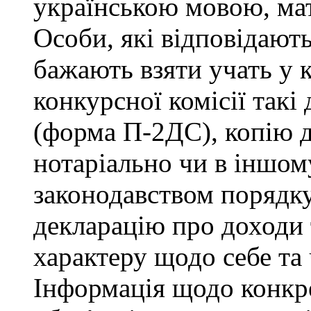
українською мовою, мат
Особи, які відповідают
бажають взяти учать у 
конкурсної комісії такі
(форма П-2ДС), копію д
нотаріально чи в іншо
законодавством порядку,
декларацію про доходи 
характеру щодо себе та ч
Інформація щодо конкр