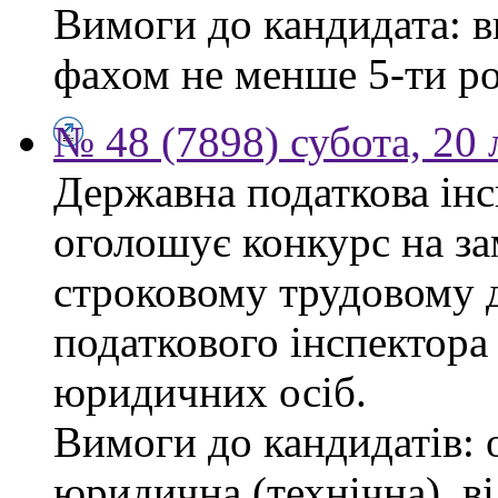
Вимоги до кандидата: в
фахом не менше 5-ти ро
№ 48 (7898) субота, 20
Державна податкова інс
оголошує конкурс на за
строковому трудовому 
податкового інспектора
юридичних осіб.
Вимоги до кандидатів: 
юридична (технічна), в