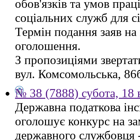
обов'язків та умов пра
соціальних служб для сі
Термін подання заяв на 
оголошення.
З пропозиціями звертати
вул. Комсомольська, 86б
№ 38 (7888) субота, 18
Державна податкова інс
оголошує конкурс на за
державного службовця -