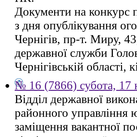
Документи на конкурс 
з дня опублікування ог
Чернігів, пр-т. Миру, 43
державної служби Голов
Чернігівській області, к
№ 16 (7866) субота, 17 
Відділ державної викон
районного управління ю
заміщення вакантної по