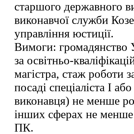
старшого державного ви
виконавчої служби Коз
управління юстиції.
Вимоги: громадянство 
за освітньо-кваліфікаці
магістра, стаж роботи 
посаді спеціаліста І або
виконавця) не менше ро
інших сферах не менше 
ПК.