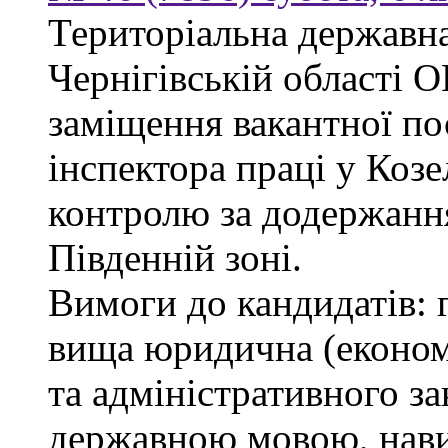
Територіальна державна
Чернігівській облас
заміщення вакантної по
інспектора праці у Козе
контролю за додержанн
Південній зоні.
Вимоги до кандидатів: 
вища юридична (економі
та адміністративного за
державною мовою, нави