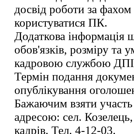
досвід роботи за фахом
користуватися ПК.
Додаткова інформація 
обов'язків, розміру та 
кадровою службою ДПІ
Термін подання документ
опублікування оголоше
Бажаючим взяти участь 
адресою: сел. Козелець, 
кадрів. Тел. 4-12-03.