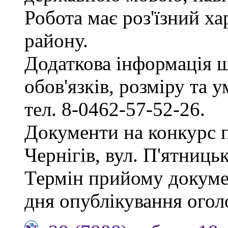
Робота має роз'їзний х
району.
Додаткова інформація 
обов'язків, розміру та 
тел. 8-0462-57-52-26.
Документи на конкурс 
Чернігів, вул. П'ятницька
Термін прийому докумен
дня опублікування ого