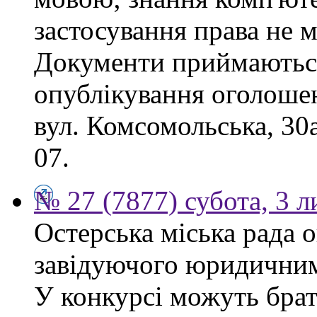
застосування права не м
Документи приймаються
опублікування оголошен
вул. Комсомольська, 30
07.
№ 27 (7877) субота, 3 
Остерська міська рада 
завідуючого юридичним 
У конкурсі можуть брат