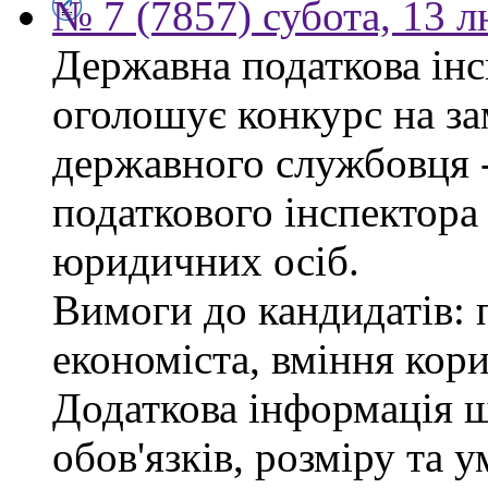
№ 7 (7857) субота, 13 
Державна податкова інс
оголошує конкурс на за
державного службовця 
податкового інспектора
юридичних осіб.
Вимоги до кандидатів: 
економіста, вміння кор
Додаткова інформація 
обов'язків, розміру та 