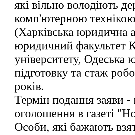
які вільно володіють д
комп'ютерною технікою
(Харківська юридична а
юридичний факультет К
університету, Одеська 
підготовку та стаж роб
років.
Термін подання заяви - 
оголошення в газеті "Н
Особи, які бажають взя