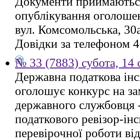
Документи приймаються
опублікування оголошен
вул. Комсомольська, 30а
Довідки за телефоном 4
№ 33 (7883) субота, 14
Державна податкова інс
оголошує конкурс на за
державного службовця 
податкового ревізор-ін
перевірочної роботи ві