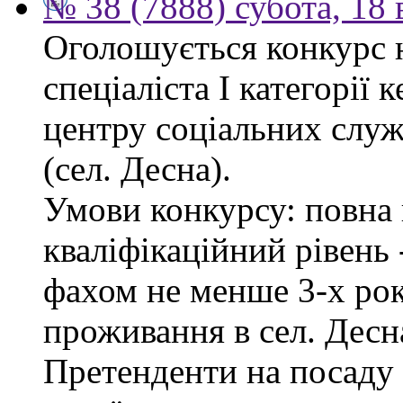
№ 38 (7888) субота, 18
Оголошується конкурс 
спеціаліста І категорії 
центру соціальних служб
(сел. Десна).
Умови конкурсу: повна 
кваліфікаційний рівень -
фахом не менше 3-х рок
проживання в сел. Десн
Претенденти на посаду 