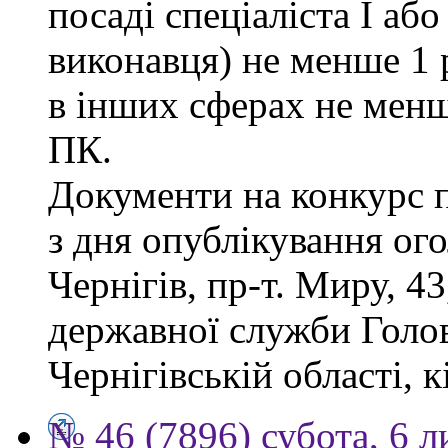
посаді спеціаліста І або
виконавця) не менше 1 
в інших сферах не менш
ПК.
Документи на конкурс 
з дня опублікування ог
Чернігів, пр-т. Миру, 43
державної служби Голов
Чернігівській області, к
№ 46 (7896) субота, 6 