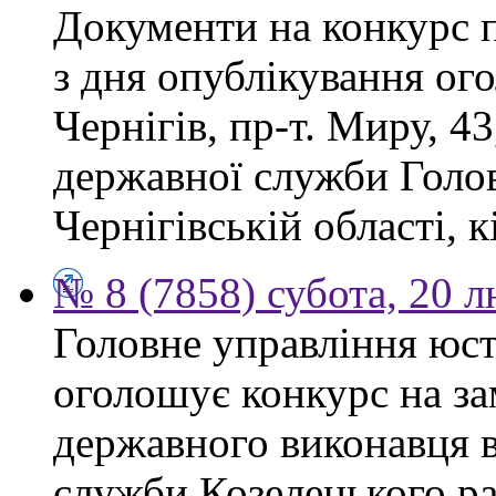
Документи на конкурс 
з дня опублікування ог
Чернігів, пр-т. Миру, 43
державної служби Голов
Чернігівській області, к
№ 8 (7858) субота, 20 
Головне управління юсти
оголошує конкурс на за
державного виконавця в
служби Козелецького ра