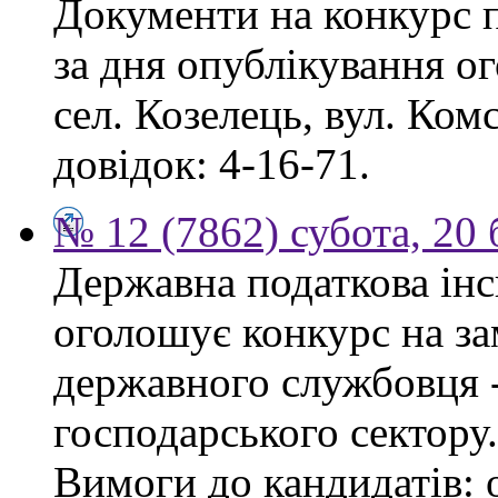
Документи на конкурс 
за дня опублікування о
сел. Козелець, вул. Ком
довідок: 4-16-71.
№ 12 (7862) субота, 20
Державна податкова інс
оголошує конкурс на за
державного службовця -
господарського сектору.
Вимоги до кандидатів: 