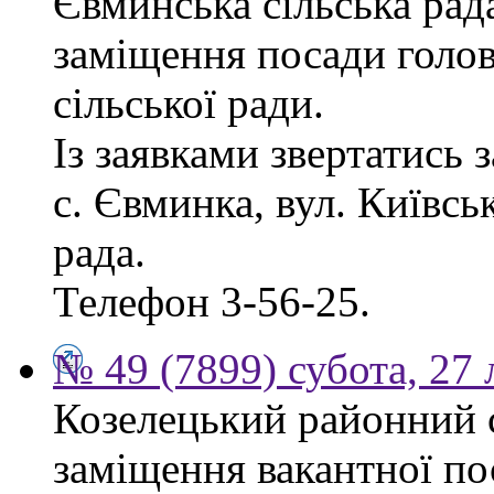
Євминська сільська рад
заміщення посади голо
сільської ради.
Із заявками звертатись 
с. Євминка, вул. Київсь
рада.
Телефон 3-56-25.
№ 49 (7899) субота, 27
Козелецький районний 
заміщення вакантної по