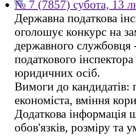
№ 7 (7857) субота, 13 
Державна податкова інс
оголошує конкурс на за
державного службовця 
податкового інспектора
юридичних осіб.
Вимоги до кандидатів: 
економіста, вміння кор
Додаткова інформація 
обов'язків, розміру та 