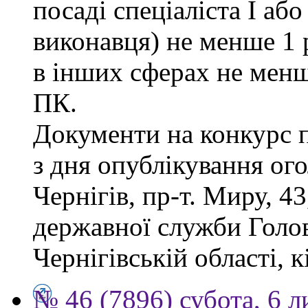
посаді спеціаліста І або
виконавця) не менше 1 
в інших сферах не менш
ПК.
Документи на конкурс 
з дня опублікування ог
Чернігів, пр-т. Миру, 43
державної служби Голов
Чернігівській області, к
№ 46 (7896) субота, 6 