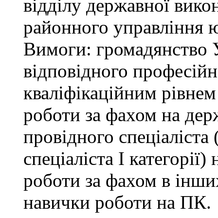
відділу державної вико
районного управління ю
Вимоги: громадянство У
відповідного професійн
кваліфікаційним рівнем 
роботи за фахом на дер
провідного спеціаліста (
спеціаліста І категорії)
роботи за фахом в інши
навички роботи на ПК.