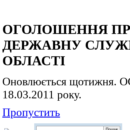
ОГОЛОШЕННЯ ПР
ДЕРЖАВНУ СЛУЖБ
ОБЛАСТІ
Оновлюється щотижня.
18.03.2011 року.
Пропустить