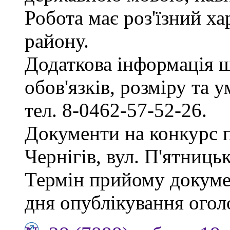
Робота має роз'їзний х
району.
Додаткова інформація 
обов'язків, розміру та 
тел. 8-0462-57-52-26.
Документи на конкурс 
Чернігів, вул. П'ятницька
Термін прийому докумен
дня опублікування ого