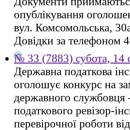
Документи приймаються
опублікування оголошен
вул. Комсомольська, 30а
Довідки за телефоном 4
№ 33 (7883) субота, 14
Державна податкова інс
оголошує конкурс на за
державного службовця 
податкового ревізор-ін
перевірочної роботи ві