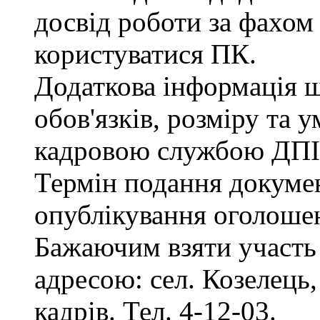
досвід роботи за фахом
користуватися ПК.
Додаткова інформація 
обов'язків, розміру та 
кадровою службою ДПІ
Термін подання документ
опублікування оголоше
Бажаючим взяти участь 
адресою: сел. Козелець, 
кадрів. Тел. 4-12-03.