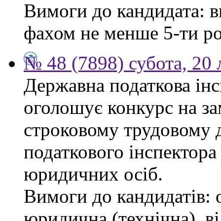
Вимоги до кандидата: в
фахом не менше 5-ти ро
№ 48 (7898) субота, 20
Державна податкова інс
оголошує конкурс на за
строковому трудовому 
податкового інспектора
юридичних осіб.
Вимоги до кандидатів: 
юридична (технічна), в