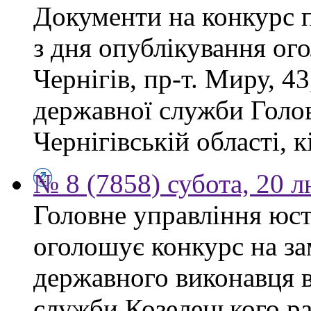
Документи на конкурс 
з дня опублікування ог
Чернігів, пр-т. Миру, 43
державної служби Голов
Чернігівській області, к
№ 8 (7858) субота, 20 
Головне управління юсти
оголошує конкурс на за
державного виконавця в
служби Козелецького ра