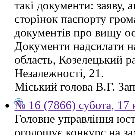
такі документи: заяву, а
сторінок паспорту гром
документів про вищу ос
Документи надсилати на
область, Козелецький ра
Незалежності, 21.
Міський голова В.Г. За
№ 16 (7866) субота, 17 
Головне управління юсти
оголошує конкурс на за