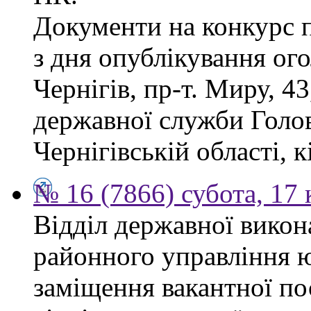
Документи на конкурс 
з дня опублікування ог
Чернігів, пр-т. Миру, 43
державної служби Голов
Чернігівській області, к
№ 16 (7866) субота, 17 
Відділ державної викон
районного управління ю
заміщення вакантної по