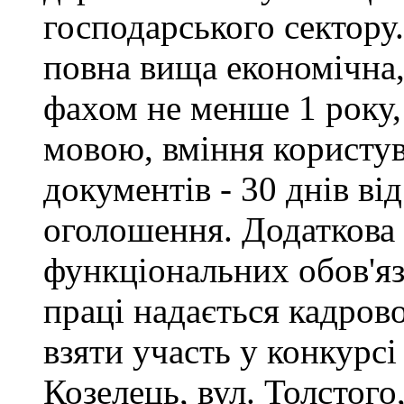
господарського сектору.
повна вища економічна,
фахом не менше 1 року,
мовою, вміння користу
документів - 30 днів ві
оголошення. Додаткова
функціональних обов'яз
праці надається кадро
взяти участь у конкурсі
Козелець, вул. Толстого,