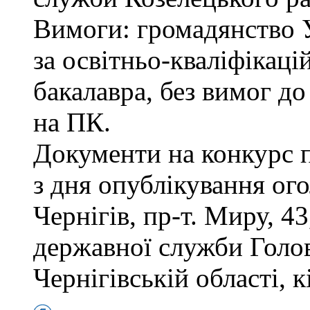
Вимоги: громадянство 
за освітньо-кваліфікаці
бакалавра, без вимог д
на ПК.
Документи на конкурс 
з дня опублікування ог
Чернігів, пр-т. Миру, 43
державної служби Голов
Чернігівській області, к