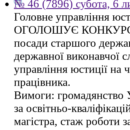
№ 46 (7896) субота, 6 
Головне управління юсти
ОГОЛОШУЄ КОНКУРС на
посади старшого держав
державної виконавчої 
управління юстиції на ч
працівника.
Вимоги: громадянство 
за освітньо-кваліфікаці
магістра, стаж роботи 