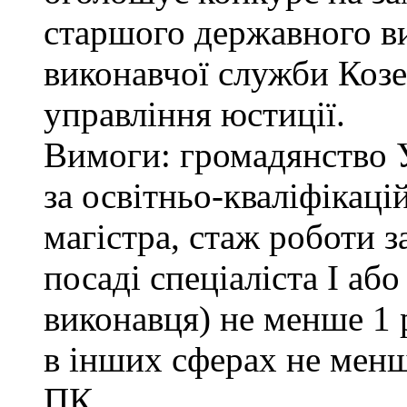
старшого державного ви
виконавчої служби Коз
управління юстиції.
Вимоги: громадянство 
за освітньо-кваліфікаці
магістра, стаж роботи 
посаді спеціаліста І або
виконавця) не менше 1 
в інших сферах не менш
ПК.