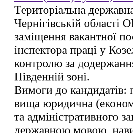
Територіальна державна
Чернігівській облас
заміщення вакантної по
інспектора праці у Козе
контролю за додержанн
Південній зоні.
Вимоги до кандидатів: 
вища юридична (економі
та адміністративного за
державною мовою, нави