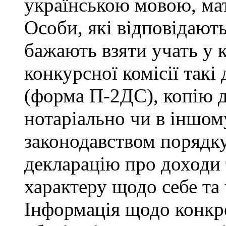
українською мовою, мат
Особи, які відповідают
бажають взяти учать у 
конкурсної комісії такі
(форма П-2ДС), копію д
нотаріально чи в іншо
законодавством порядку,
декларацію про доходи 
характеру щодо себе та ч
Інформація щодо конкр