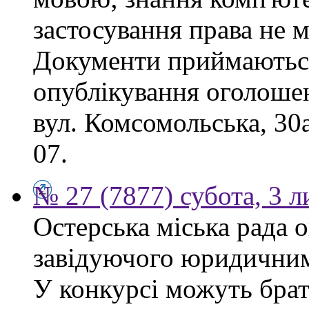
застосування права не м
Документи приймаються
опублікування оголошен
вул. Комсомольська, 30
07.
№ 27 (7877) субота, 3 
Остерська міська рада 
завідуючого юридичним 
У конкурсі можуть брат