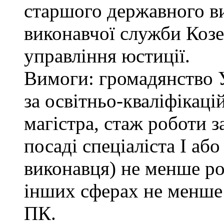
старшого державного ви
виконавчої служби Коз
управління юстиції.
Вимоги: громадянство 
за освітньо-кваліфікаці
магістра, стаж роботи 
посаді спеціаліста І або
виконавця) не менше ро
інших сферах не менше 
ПК.