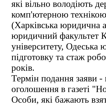
які вільно володіють д
комп'ютерною технікою
(Харківська юридична а
юридичний факультет К
університету, Одеська 
підготовку та стаж роб
років.
Термін подання заяви - 
оголошення в газеті "Н
Особи, які бажають взя