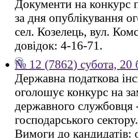
Документи на конкурс 
за дня опублікування о
сел. Козелець, вул. Ком
довідок: 4-16-71.
№ 12 (7862) субота, 20
Державна податкова інс
оголошує конкурс на за
державного службовця -
господарського сектору.
Вимоги до кандидатів: 