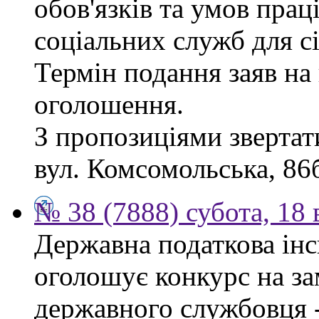
обов'язків та умов пра
соціальних служб для сі
Термін подання заяв на 
оголошення.
З пропозиціями звертати
вул. Комсомольська, 86б
№ 38 (7888) субота, 18
Державна податкова інс
оголошує конкурс на за
державного службовця -