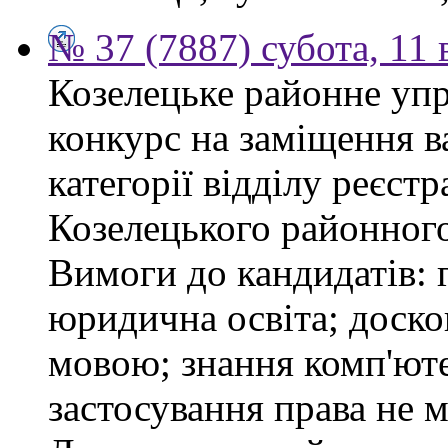
№ 37 (7887) субота, 11
Козелецьке районне упр
конкурс на заміщення ва
категорії відділу реєстр
Козелецького районного
Вимоги до кандидатів: 
юридична освіта; доск
мовою; знання комп'юте
застосування права не м