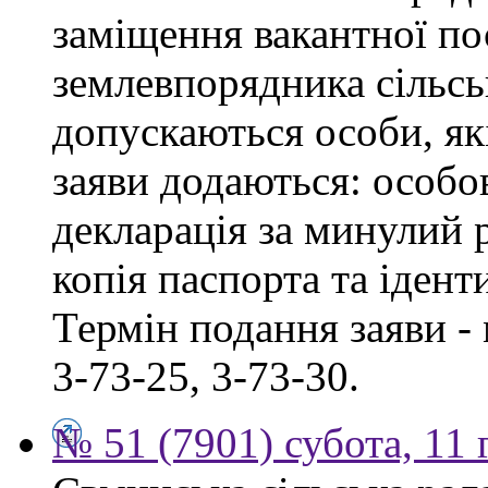
заміщення вакантної по
землевпорядника сільськ
допускаються особи, як
заяви додаються: особо
декларація за минулий р
копія паспорта та ідент
Термін подання заяви - 
3-73-25, 3-73-30.
№ 51 (7901) субота, 11