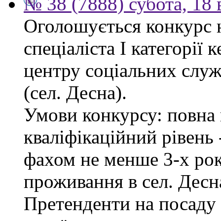
№ 38 (7888) субота, 18
Оголошується конкурс 
спеціаліста І категорії 
центру соціальних служб
(сел. Десна).
Умови конкурсу: повна 
кваліфікаційний рівень -
фахом не менше 3-х рок
проживання в сел. Десн
Претенденти на посаду 