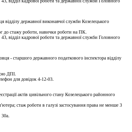
 43, відділ кадрової роботи та державної служби Головного
ця відділу державної виконавчої служби Козелецького
ог до стажу роботи, навички роботи на ПК.
 43, відділ кадрової роботи та державної служби Головного
вця - старшого державного податкового інспектора відділу
бою ДПІ.
лефон для довідок 4-12-03.
еєстрації актів цивільного стану Козелецького районного
ютера; стаж роботи в галузі застосування права не менше 3
 30а.