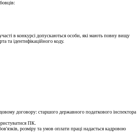
бовців:
 участі в конкурсі допускаються особи, які мають повну вищу
рта та ідентифікаційного коду.
удовому договору: старшого державного податкового інспектора
ористуватися ПК.
ов'язків, розміру та умов оплати праці надається кадровою