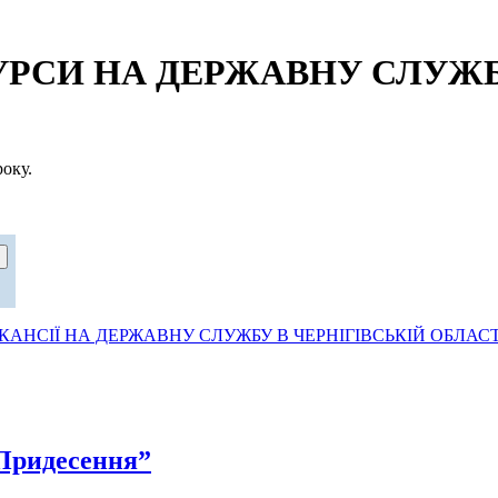
СИ НА ДЕРЖАВНУ СЛУЖБУ
оку.
АНСІЇ НА ДЕРЖАВНУ СЛУЖБУ В ЧЕРНІГІВСЬКІЙ ОБЛАСТ
Придесення”