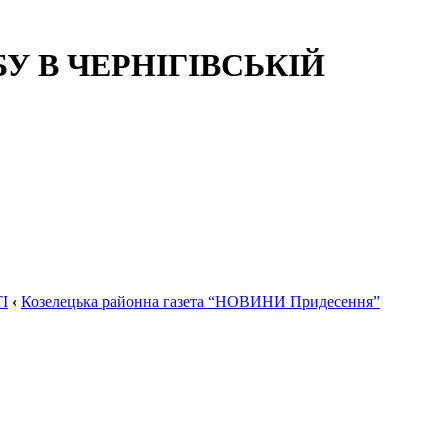
 В ЧЕРНІГІВСЬКІЙ
І
‹
Козелецька районна газета “НОВИНИ Придесення”