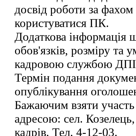
досвід роботи за фахом
користуватися ПК.
Додаткова інформація 
обов'язків, розміру та 
кадровою службою ДПІ
Термін подання документ
опублікування оголоше
Бажаючим взяти участь 
адресою: сел. Козелець, 
кадрів. Тел. 4-12-03.