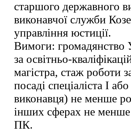
старшого державного ви
виконавчої служби Коз
управління юстиції.
Вимоги: громадянство 
за освітньо-кваліфікаці
магістра, стаж роботи 
посаді спеціаліста І або
виконавця) не менше ро
інших сферах не менше 
ПК.