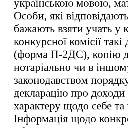
українською мовою, мат
Особи, які відповідают
бажають взяти учать у 
конкурсної комісії такі
(форма П-2ДС), копію д
нотаріально чи в іншо
законодавством порядку,
декларацію про доходи 
характеру щодо себе та ч
Інформація щодо конкр