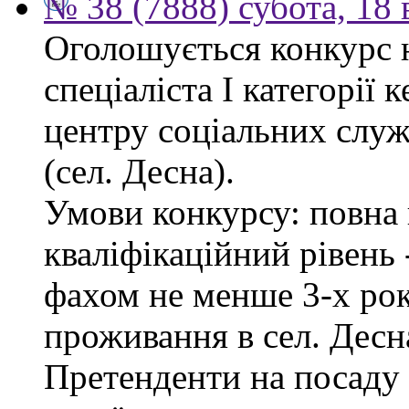
№ 38 (7888) субота, 18
Оголошується конкурс 
спеціаліста І категорії 
центру соціальних служб
(сел. Десна).
Умови конкурсу: повна 
кваліфікаційний рівень -
фахом не менше 3-х рок
проживання в сел. Десн
Претенденти на посаду 