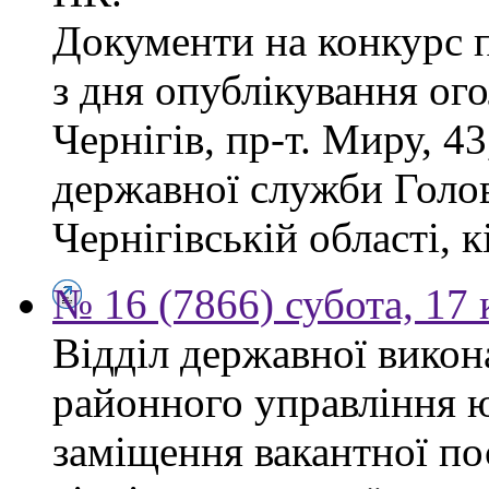
Документи на конкурс 
з дня опублікування ог
Чернігів, пр-т. Миру, 43
державної служби Голов
Чернігівській області, к
№ 16 (7866) субота, 17 
Відділ державної викон
районного управління ю
заміщення вакантної по