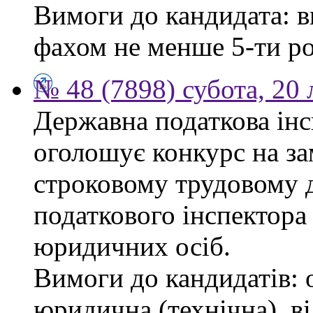
Вимоги до кандидата: в
фахом не менше 5-ти ро
№ 48 (7898) субота, 20
Державна податкова інс
оголошує конкурс на за
строковому трудовому 
податкового інспектора
юридичних осіб.
Вимоги до кандидатів: 
юридична (технічна), в