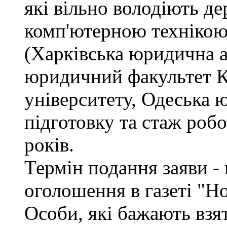
які вільно володіють д
комп'ютерною технікою
(Харківська юридична а
юридичний факультет К
університету, Одеська 
підготовку та стаж роб
років.
Термін подання заяви - 
оголошення в газеті "Н
Особи, які бажають взя