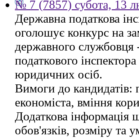
№ 7 (7857) субота, 13 
Державна податкова інс
оголошує конкурс на за
державного службовця 
податкового інспектора
юридичних осіб.
Вимоги до кандидатів: 
економіста, вміння кор
Додаткова інформація 
обов'язків, розміру та 