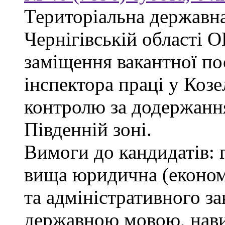
Територіальна державна
Чернігівській облас
заміщення вакантної по
інспектора праці у Козе
контролю за додержанн
Південній зоні.
Вимоги до кандидатів: 
вища юридична (економі
та адміністративного за
державною мовою, нави