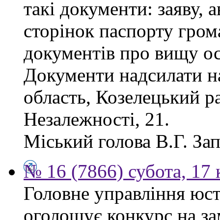
такі документи: заяву, а
сторінок паспорту гром
документів про вищу ос
Документи надсилати на
область, Козелецький ра
Незалежності, 21.
Міський голова В.Г. За
№ 16 (7866) субота, 17 
Головне управління юсти
оголошує конкурс на за