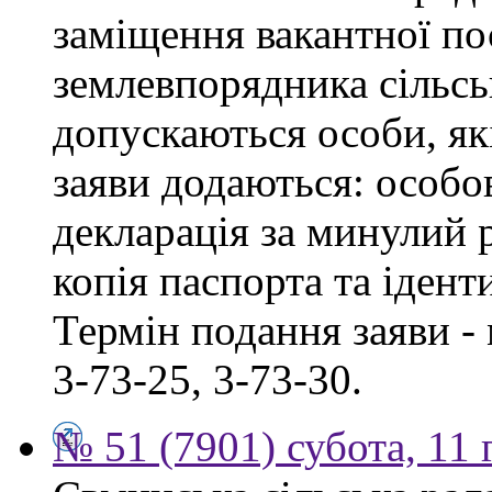
заміщення вакантної по
землевпорядника сільськ
допускаються особи, як
заяви додаються: особо
декларація за минулий р
копія паспорта та ідент
Термін подання заяви - 
3-73-25, 3-73-30.
№ 51 (7901) субота, 11