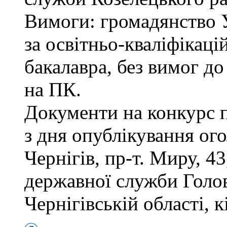
Вимоги: громадянство 
за освітньо-кваліфікаці
бакалавра, без вимог д
на ПК.
Документи на конкурс 
з дня опублікування ог
Чернігів, пр-т. Миру, 43
державної служби Голов
Чернігівській області, к