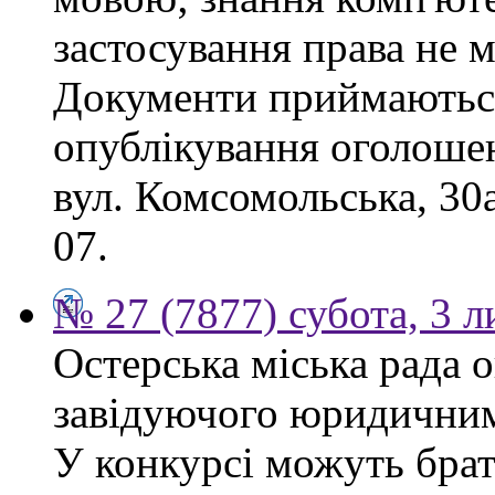
застосування права не м
Документи приймаються
опублікування оголошен
вул. Комсомольська, 30
07.
№ 27 (7877) субота, 3 
Остерська міська рада 
завідуючого юридичним 
У конкурсі можуть брат