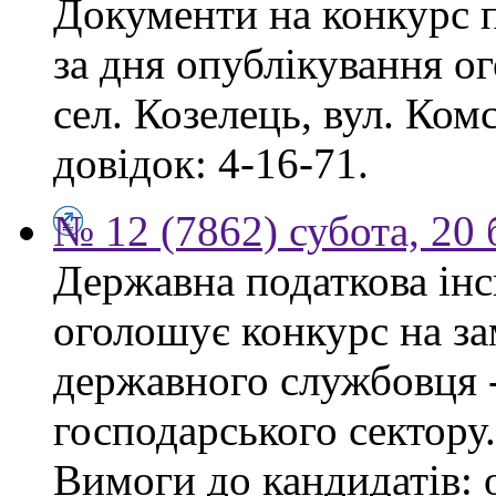
Документи на конкурс 
за дня опублікування о
сел. Козелець, вул. Ком
довідок: 4-16-71.
№ 12 (7862) субота, 20
Державна податкова інс
оголошує конкурс на за
державного службовця -
господарського сектору.
Вимоги до кандидатів: 