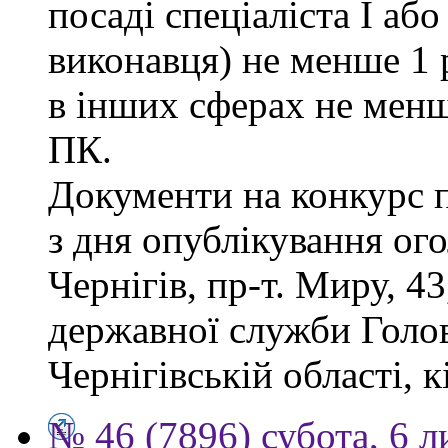
посаді спеціаліста І або
виконавця) не менше 1 
в інших сферах не менш
ПК.
Документи на конкурс 
з дня опублікування ог
Чернігів, пр-т. Миру, 43
державної служби Голов
Чернігівській області, к
№ 46 (7896) субота, 6 