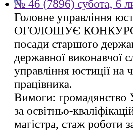
№ 46 (7896) субота, 6 
Головне управління юсти
ОГОЛОШУЄ КОНКУРС на
посади старшого держав
державної виконавчої 
управління юстиції на ч
працівника.
Вимоги: громадянство 
за освітньо-кваліфікаці
магістра, стаж роботи 