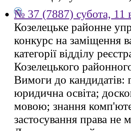
№ 37 (7887) субота, 11
Козелецьке районне упр
конкурс на заміщення ва
категорії відділу реєстр
Козелецького районного
Вимоги до кандидатів: 
юридична освіта; доск
мовою; знання комп'юте
застосування права не м