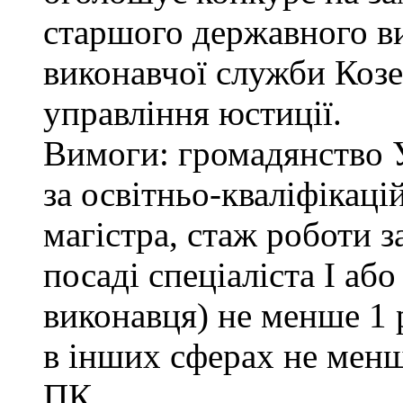
старшого державного ви
виконавчої служби Коз
управління юстиції.
Вимоги: громадянство 
за освітньо-кваліфікаці
магістра, стаж роботи 
посаді спеціаліста І або
виконавця) не менше 1 
в інших сферах не менш
ПК.