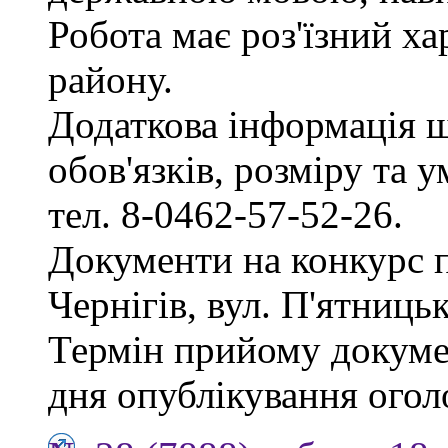
Робота має роз'їзний х
району.
Додаткова інформація 
обов'язків, розміру та 
тел. 8-0462-57-52-26.
Документи на конкурс 
Чернігів, вул. П'ятницька
Термін прийому докумен
дня опублікування ого