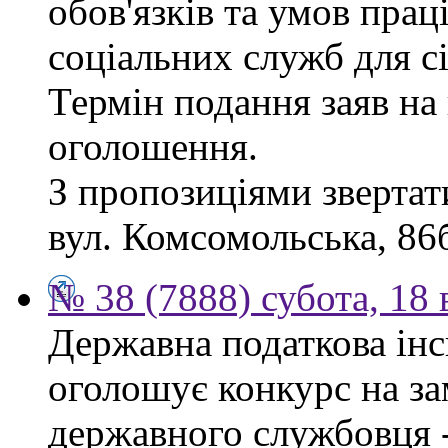
обов'язків та умов пра
соціальних служб для сі
Термін подання заяв на 
оголошення.
З пропозиціями звертати
вул. Комсомольська, 86б
№ 38 (7888) субота, 18
Державна податкова інс
оголошує конкурс на за
державного службовця -