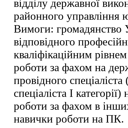
відділу державної вико
районного управління ю
Вимоги: громадянство У
відповідного професійн
кваліфікаційним рівнем 
роботи за фахом на дер
провідного спеціаліста (
спеціаліста І категорії)
роботи за фахом в інши
навички роботи на ПК.