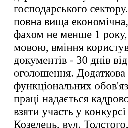
господарського сектору.
повна вища економічна,
фахом не менше 1 року,
мовою, вміння користу
документів - 30 днів ві
оголошення. Додаткова
функціональних обов'яз
праці надається кадро
взяти участь у конкурсі
Козелець, вул. Толстого,