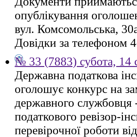
Документи приймаються
опублікування оголошен
вул. Комсомольська, 30а
Довідки за телефоном 4
№ 33 (7883) субота, 14
Державна податкова інс
оголошує конкурс на за
державного службовця 
податкового ревізор-ін
перевірочної роботи ві