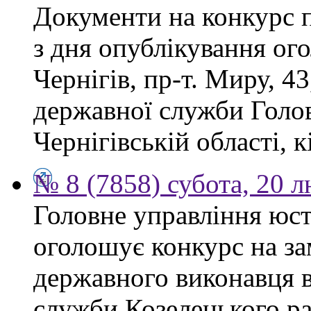
Документи на конкурс 
з дня опублікування ог
Чернігів, пр-т. Миру, 43
державної служби Голов
Чернігівській області, к
№ 8 (7858) субота, 20 
Головне управління юсти
оголошує конкурс на за
державного виконавця в
служби Козелецького ра