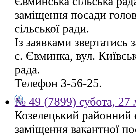
Євминська сільська рад
заміщення посади голо
сільської ради.
Із заявками звертатись 
с. Євминка, вул. Київсь
рада.
Телефон 3-56-25.
№ 49 (7899) субота, 27
Козелецький районний 
заміщення вакантної по