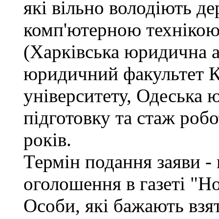
які вільно володіють д
комп'ютерною технікою
(Харківська юридична а
юридичний факультет К
університету, Одеська 
підготовку та стаж роб
років.
Термін подання заяви - 
оголошення в газеті "Н
Особи, які бажають взя