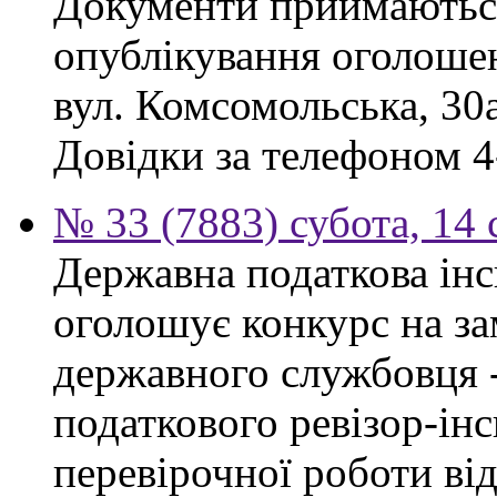
Документи приймаються
опублікування оголошен
вул. Комсомольська, 30а
Довідки за телефоном 4
№ 33 (7883) субота, 14
Державна податкова інс
оголошує конкурс на за
державного службовця 
податкового ревізор-ін
перевірочної роботи ві