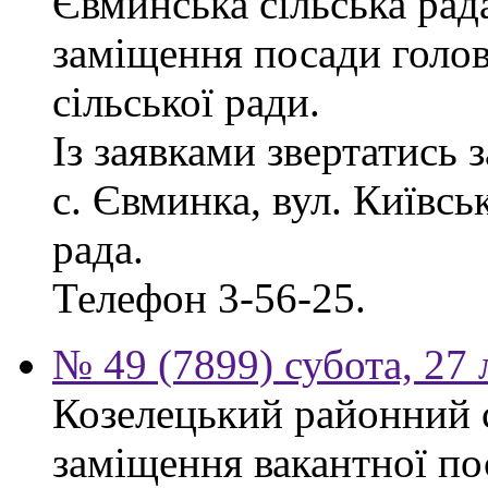
Євминська сільська рад
заміщення посади голо
сільської ради.
Із заявками звертатись 
с. Євминка, вул. Київсь
рада.
Телефон 3-56-25.
№ 49 (7899) субота, 27
Козелецький районний 
заміщення вакантної по