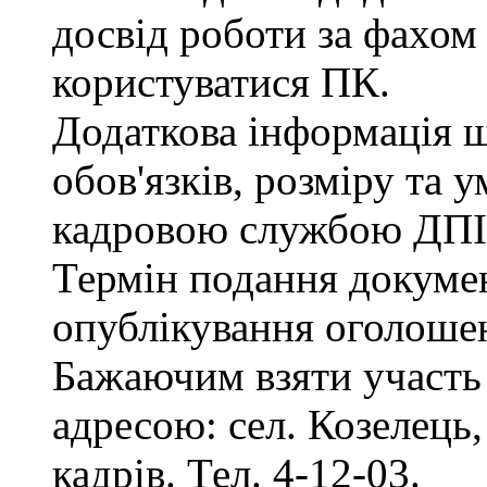
досвід роботи за фахом
користуватися ПК.
Додаткова інформація 
обов'язків, розміру та 
кадровою службою ДПІ
Термін подання документ
опублікування оголоше
Бажаючим взяти участь 
адресою: сел. Козелець, 
кадрів. Тел. 4-12-03.