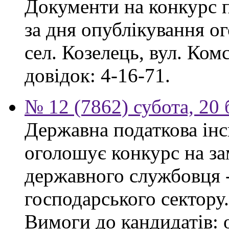
Документи на конкурс 
за дня опублікування о
сел. Козелець, вул. Ком
довідок: 4-16-71.
№ 12 (7862) субота, 20
Державна податкова інс
оголошує конкурс на за
державного службовця -
господарського сектору.
Вимоги до кандидатів: 