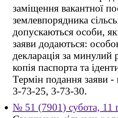
заміщення вакантної по
землевпорядника сільськ
допускаються особи, як
заяви додаються: особо
декларація за минулий р
копія паспорта та ідент
Термін подання заяви - 
3-73-25, 3-73-30.
№ 51 (7901) субота, 11