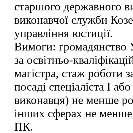
старшого державного ви
виконавчої служби Коз
управління юстиції.
Вимоги: громадянство 
за освітньо-кваліфікаці
магістра, стаж роботи 
посаді спеціаліста І або
виконавця) не менше ро
інших сферах не менше 
ПК.