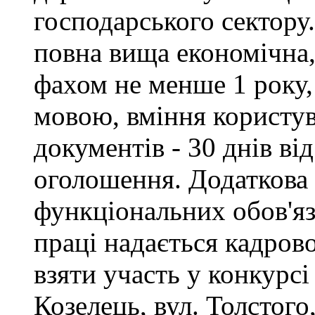
господарського сектору.
повна вища економічна,
фахом не менше 1 року,
мовою, вміння користу
документів - 30 днів ві
оголошення. Додаткова
функціональних обов'яз
праці надається кадро
взяти участь у конкурсі
Козелець, вул. Толстого,