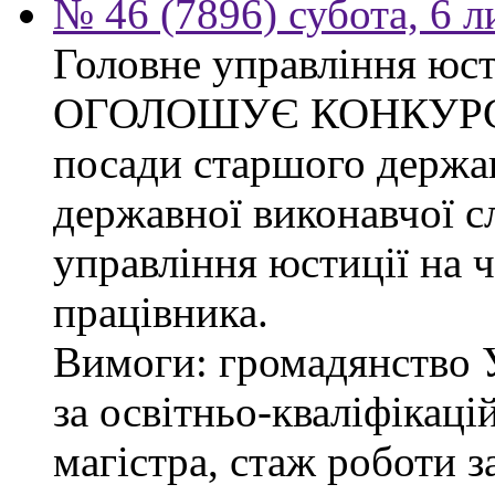
№ 46 (7896) субота, 6 
Головне управління юсти
ОГОЛОШУЄ КОНКУРС на
посади старшого держав
державної виконавчої 
управління юстиції на ч
працівника.
Вимоги: громадянство 
за освітньо-кваліфікаці
магістра, стаж роботи 