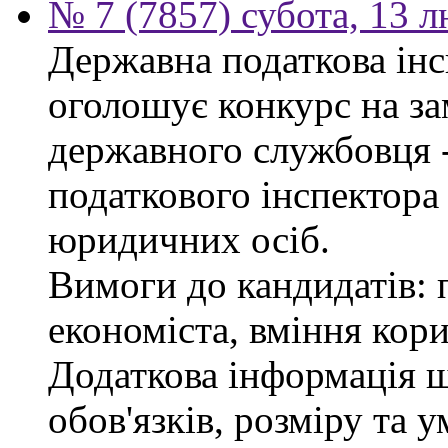
№ 7 (7857) субота, 13 
Державна податкова інс
оголошує конкурс на за
державного службовця 
податкового інспектора
юридичних осіб.
Вимоги до кандидатів: 
економіста, вміння кор
Додаткова інформація 
обов'язків, розміру та 