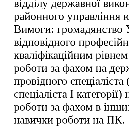
відділу державної вико
районного управління ю
Вимоги: громадянство У
відповідного професійн
кваліфікаційним рівнем 
роботи за фахом на дер
провідного спеціаліста (
спеціаліста І категорії)
роботи за фахом в інши
навички роботи на ПК.