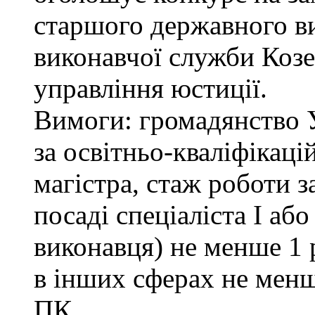
старшого державного ви
виконавчої служби Коз
управління юстиції.
Вимоги: громадянство 
за освітньо-кваліфікаці
магістра, стаж роботи 
посаді спеціаліста І або
виконавця) не менше 1 
в інших сферах не менш
ПК.