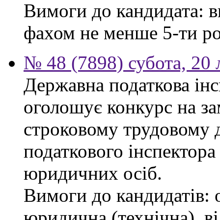
Вимоги до кандидата: в
фахом не менше 5-ти ро
№ 48 (7898) субота, 20
Державна податкова інс
оголошує конкурс на за
строковому трудовому 
податкового інспектора
юридичних осіб.
Вимоги до кандидатів: 
юридична (технічна), в