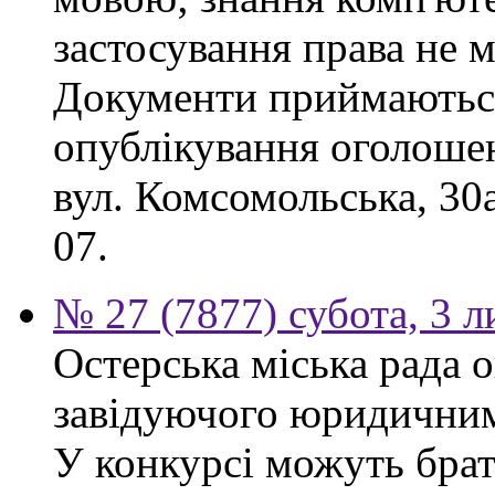
застосування права не м
Документи приймаються
опублікування оголошен
вул. Комсомольська, 30
07.
№ 27 (7877) субота, 3 
Остерська міська рада 
завідуючого юридичним 
У конкурсі можуть брат