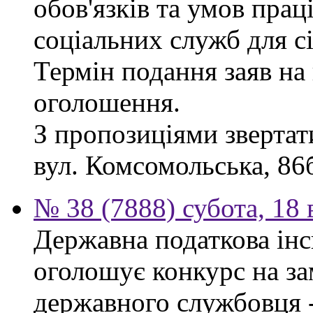
обов'язків та умов пра
соціальних служб для сі
Термін подання заяв на 
оголошення.
З пропозиціями звертати
вул. Комсомольська, 86б
№ 38 (7888) субота, 18
Державна податкова інс
оголошує конкурс на за
державного службовця -