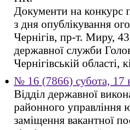
Документи на конкурс 
з дня опублікування ог
Чернігів, пр-т. Миру, 43
державної служби Голов
Чернігівській області, к
№ 16 (7866) субота, 17 
Відділ державної викон
районного управління ю
заміщення вакантної по