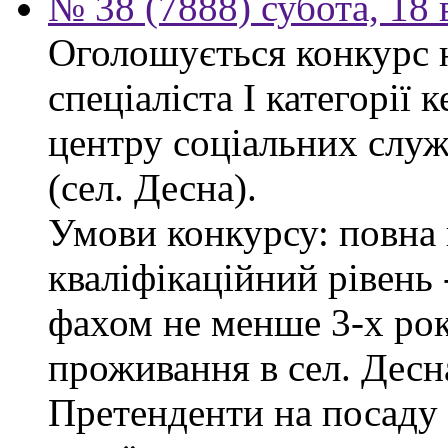
№ 38 (7888) субота, 18
Оголошується конкурс 
спеціаліста І категорії 
центру соціальних служб
(сел. Десна).
Умови конкурсу: повна 
кваліфікаційний рівень -
фахом не менше 3-х рок
проживання в сел. Десн
Претенденти на посаду 