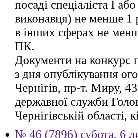
посаді спеціаліста І або
виконавця) не менше 1 
в інших сферах не менш
ПК.
Документи на конкурс 
з дня опублікування ог
Чернігів, пр-т. Миру, 43
державної служби Голов
Чернігівській області, к
№ 46 (7896) субота, 6 