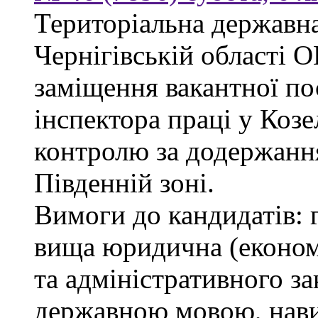
Територіальна державна
Чернігівській облас
заміщення вакантної по
інспектора праці у Козе
контролю за додержанн
Південній зоні.
Вимоги до кандидатів: 
вища юридична (економі
та адміністративного за
державною мовою, нави