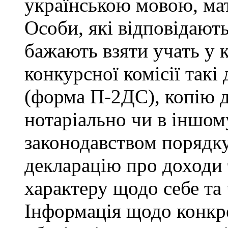
українською мовою, мат
Особи, які відповідают
бажають взяти учать у 
конкурсної комісії такі
(форма П-2ДС), копію д
нотаріально чи в іншо
законодавством порядку,
декларацію про доходи 
характеру щодо себе та ч
Інформація щодо конкр