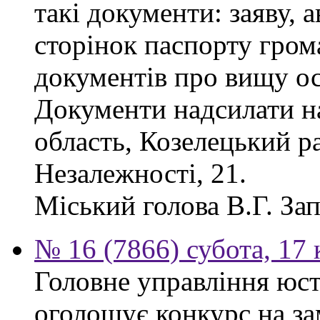
такі документи: заяву, а
сторінок паспорту гром
документів про вищу ос
Документи надсилати на
область, Козелецький ра
Незалежності, 21.
Міський голова В.Г. За
№ 16 (7866) субота, 17 
Головне управління юсти
оголошує конкурс на за