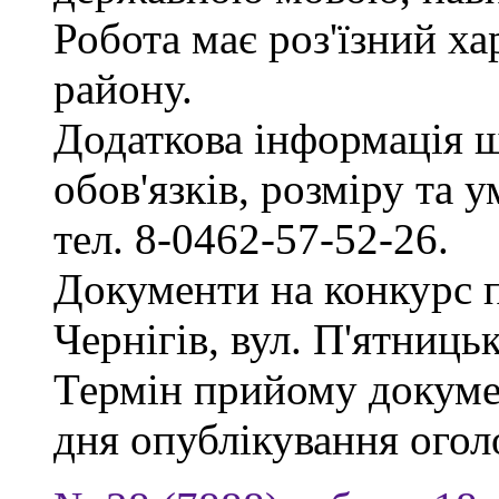
Робота має роз'їзний х
району.
Додаткова інформація 
обов'язків, розміру та 
тел. 8-0462-57-52-26.
Документи на конкурс 
Чернігів, вул. П'ятницька
Термін прийому докумен
дня опублікування ого