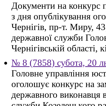
Документи на конкурс 
з дня опублікування ог
Чернігів, пр-т. Миру, 43
державної служби Голов
Чернігівській області, к
№ 8 (7858) субота, 20 
Головне управління юсти
оголошує конкурс на за
державного виконавця в
служби Козелецького ра