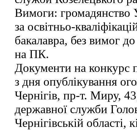
Вимоги: громадянство 
за освітньо-кваліфікаці
бакалавра, без вимог д
на ПК.
Документи на конкурс 
з дня опублікування ог
Чернігів, пр-т. Миру, 43
державної служби Голов
Чернігівській області, к