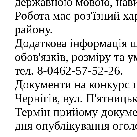
державною мовою, нави
Робота має роз'їзний х
району.
Додаткова інформація 
обов'язків, розміру та 
тел. 8-0462-57-52-26.
Документи на конкурс 
Чернігів, вул. П'ятницька
Термін прийому докумен
дня опублікування ого