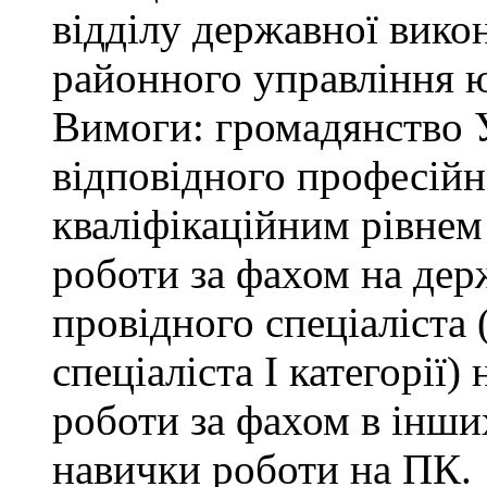
відділу державної вико
районного управління ю
Вимоги: громадянство У
відповідного професійн
кваліфікаційним рівнем 
роботи за фахом на дер
провідного спеціаліста (
спеціаліста І категорії)
роботи за фахом в інши
навички роботи на ПК.