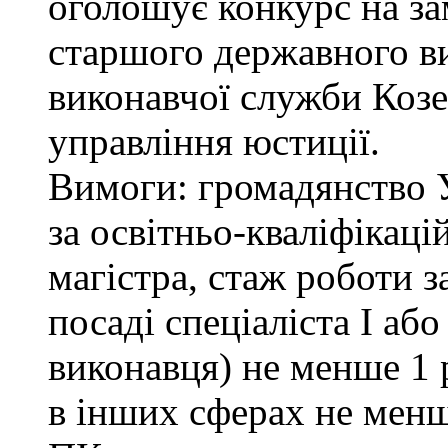
оголошує конкурс на за
старшого державного ви
виконавчої служби Коз
управління юстиції.
Вимоги: громадянство 
за освітньо-кваліфікаці
магістра, стаж роботи 
посаді спеціаліста І або
виконавця) не менше 1 
в інших сферах не менш