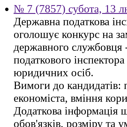
№ 7 (7857) субота, 13 
Державна податкова інс
оголошує конкурс на за
державного службовця 
податкового інспектора
юридичних осіб.
Вимоги до кандидатів: 
економіста, вміння кор
Додаткова інформація 
обов'язків, розміру та 