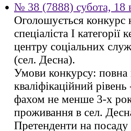
№ 38 (7888) субота, 18
Оголошується конкурс 
спеціаліста І категорії 
центру соціальних служб
(сел. Десна).
Умови конкурсу: повна 
кваліфікаційний рівень -
фахом не менше 3-х рок
проживання в сел. Десн
Претенденти на посаду 