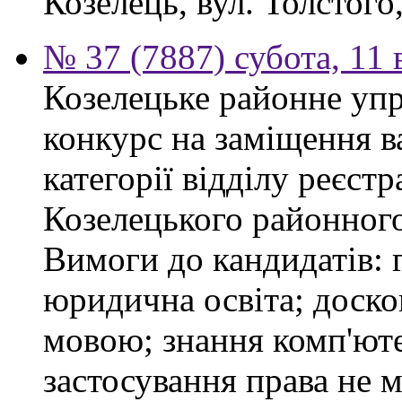
Козелець, вул. Толстого,
№ 37 (7887) субота, 11
Козелецьке районне упр
конкурс на заміщення ва
категорії відділу реєстр
Козелецького районного
Вимоги до кандидатів: 
юридична освіта; доск
мовою; знання комп'юте
застосування права не м