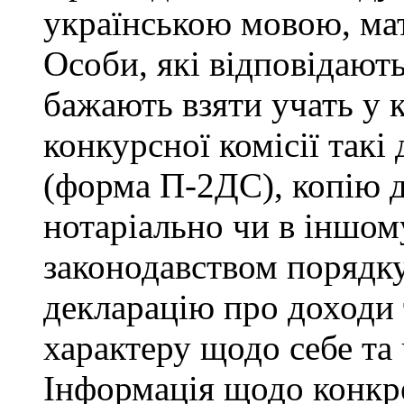
українською мовою, мат
Особи, які відповідают
бажають взяти учать у 
конкурсної комісії такі
(форма П-2ДС), копію д
нотаріально чи в іншо
законодавством порядку,
декларацію про доходи 
характеру щодо себе та ч
Інформація щодо конкр