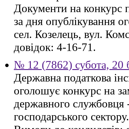
Документи на конкурс 
за дня опублікування о
сел. Козелець, вул. Ком
довідок: 4-16-71.
№ 12 (7862) субота, 20
Державна податкова інс
оголошує конкурс на за
державного службовця -
господарського сектору.