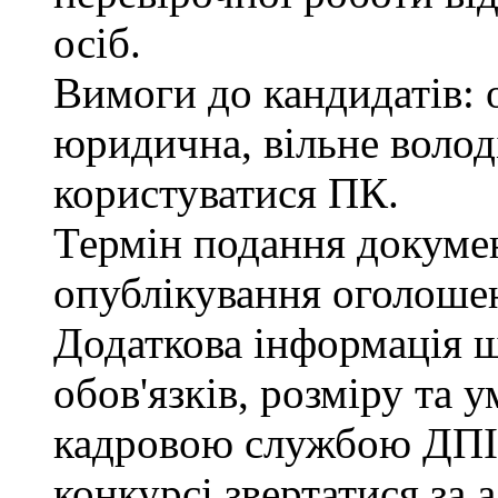
осіб.
Вимоги до кандидатів: 
юридична, вільне воло
користуватися ПК.
Термін подання документ
опублікування оголоше
Додаткова інформація 
обов'язків, розміру та 
кадровою службою ДПІ.
конкурсі звертатися за 