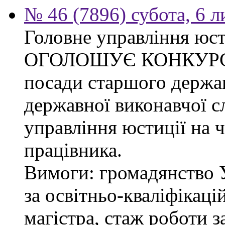
№ 46 (7896) субота, 6 
Головне управління юсти
ОГОЛОШУЄ КОНКУРС на
посади старшого держав
державної виконавчої 
управління юстиції на ч
працівника.
Вимоги: громадянство 
за освітньо-кваліфікаці
магістра, стаж роботи 