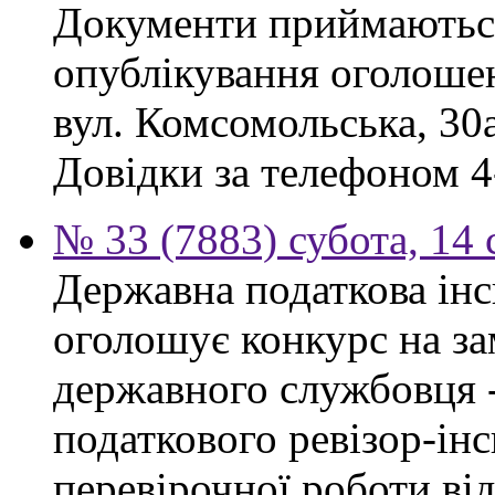
Документи приймаються
опублікування оголошен
вул. Комсомольська, 30а
Довідки за телефоном 4
№ 33 (7883) субота, 14
Державна податкова інс
оголошує конкурс на за
державного службовця 
податкового ревізор-ін
перевірочної роботи ві