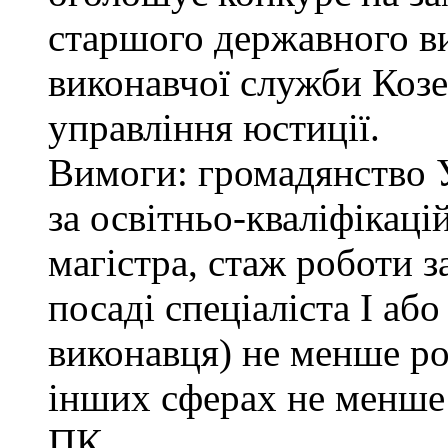
старшого державного ви
виконавчої служби Коз
управління юстиції.
Вимоги: громадянство 
за освітньо-кваліфікаці
магістра, стаж роботи 
посаді спеціаліста І або
виконавця) не менше ро
інших сферах не менше 
ПК.