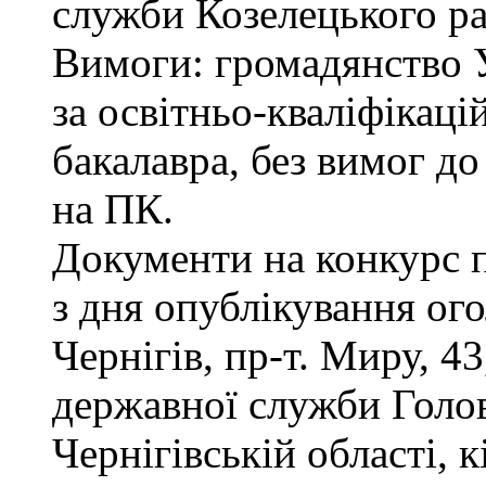
служби Козелецького ра
Вимоги: громадянство 
за освітньо-кваліфікаці
бакалавра, без вимог д
на ПК.
Документи на конкурс 
з дня опублікування ог
Чернігів, пр-т. Миру, 43
державної служби Голов
Чернігівській області, к