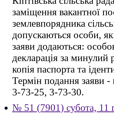
Кіптівська сільська рад
заміщення вакантної по
землевпорядника сільськ
допускаються особи, як
заяви додаються: особо
декларація за минулий р
копія паспорта та ідент
Термін подання заяви - 
3-73-25, 3-73-30.
№ 51 (7901) субота, 11