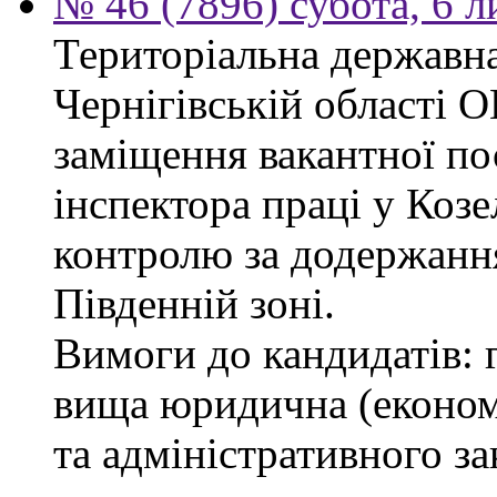
№ 46 (7896) субота, 6 
Територіальна державна
Чернігівській облас
заміщення вакантної по
інспектора праці у Козе
контролю за додержанн
Південній зоні.
Вимоги до кандидатів: 
вища юридична (економі
та адміністративного за