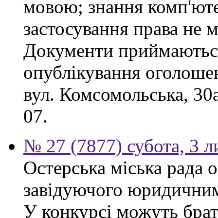
мовою; знання комп'юте
застосування права не м
Документи приймаються
опублікування оголошен
вул. Комсомольська, 30
07.
№ 27 (7877) субота, 3 
Остерська міська рада 
завідуючого юридичним 
У конкурсі можуть брат