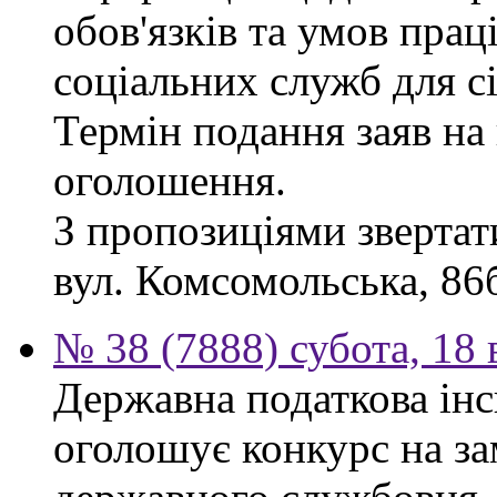
обов'язків та умов пра
соціальних служб для сі
Термін подання заяв на 
оголошення.
З пропозиціями звертати
вул. Комсомольська, 86б
№ 38 (7888) субота, 18
Державна податкова інс
оголошує конкурс на за