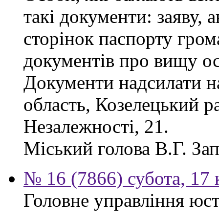
такі документи: заяву, а
сторінок паспорту гром
документів про вищу ос
Документи надсилати на
область, Козелецький ра
Незалежності, 21.
Міський голова В.Г. За
№ 16 (7866) субота, 17 
Головне управління юсти