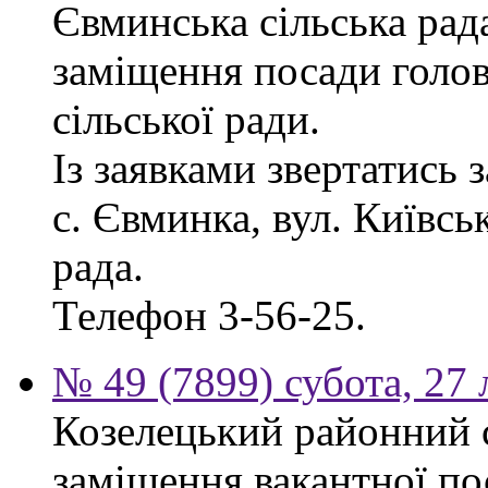
Євминська сільська рад
заміщення посади голо
сільської ради.
Із заявками звертатись 
с. Євминка, вул. Київсь
рада.
Телефон 3-56-25.
№ 49 (7899) субота, 27
Козелецький районний 
заміщення вакантної по