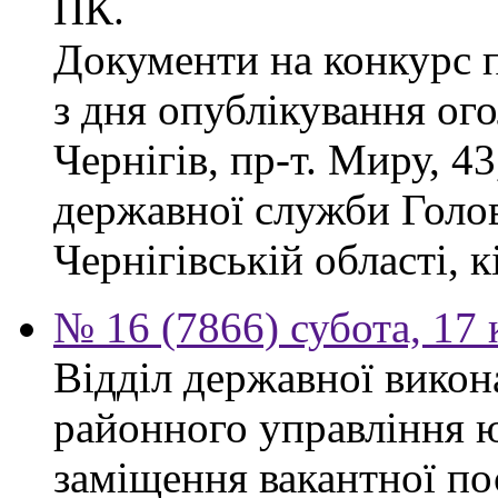
ПК.
Документи на конкурс 
з дня опублікування ог
Чернігів, пр-т. Миру, 43
державної служби Голов
Чернігівській області, к
№ 16 (7866) субота, 17 
Відділ державної викон
районного управління ю
заміщення вакантної по