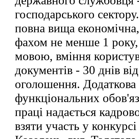
державного службовця -
господарського сектору.
повна вища економічна,
фахом не менше 1 року,
мовою, вміння користу
документів - 30 днів ві
оголошення. Додаткова
функціональних обов'яз
праці надається кадро
взяти участь у конкурсі