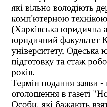
які вільно володіють д
комп'ютерною технікою
(Харківська юридична а
юридичний факультет К
університету, Одеська 
підготовку та стаж роб
років.
Термін подання заяви - 
оголошення в газеті "Н
Особи, які бажають взя