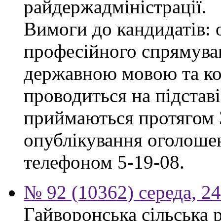
райдержадміністрації.
Вимоги до кандидатів: 
професійного спрямуван
державною мовою та ко
проводиться на підстав
приймаються протягом 3
опублікування оголошен
телефоном 5-19-08.
№ 92 (10362) середа, 2
Гайворонська сільська 