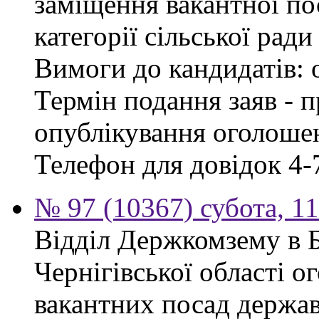
заміщення вакантної по
категорії сільської ради
Вимоги до кандидатів: 
Термін подання заяв - п
опублікування оголошен
Телефон для довідок 4-
№ 97 (10367) субота, 1
Відділ Держкомзему в 
Чернігівської області 
вакантних посад держав