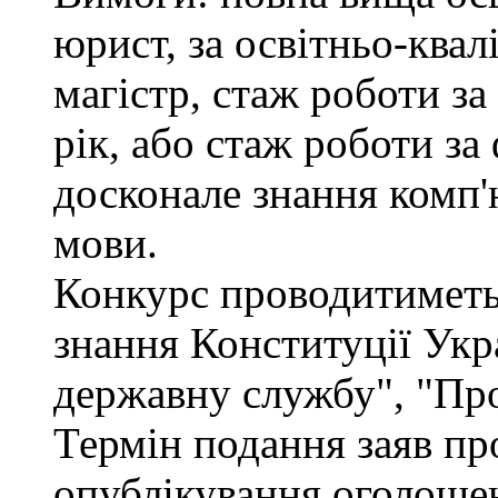
юрист, за освітньо-квал
магістр, стаж роботи за
рік, або стаж роботи за
досконале знання комп'
мови.
Конкурс проводитиметьс
знання Конституції Укр
державну службу", "Про
Термін подання заяв про
опублікування оголошен