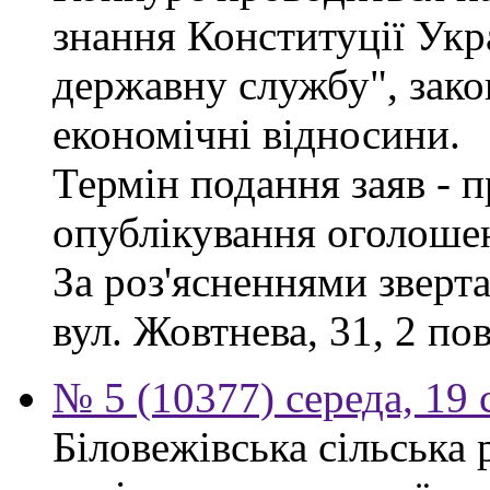
знання Конституції Укр
державну службу", зако
економічні відносини.
Термін подання заяв - п
опублікування оголоше
За роз'ясненнями зверта
вул. Жовтнева, 31, 2 по
№ 5 (10377) середа, 19 
Біловежівська сільська