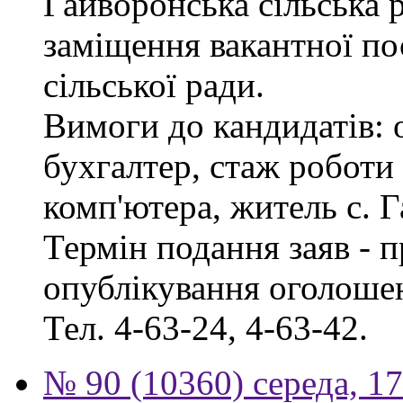
Гайворонська сільська 
заміщення вакантної по
сільської ради.
Вимоги до кандидатів: 
бухгалтер, стаж роботи
комп'ютера, житель с. 
Термін подання заяв - п
опублікування оголошен
Тел. 4-63-24, 4-63-42.
№ 90 (10360) середа, 1