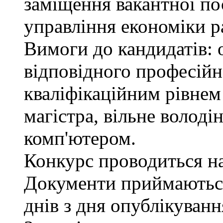
заміщення вакантної пос
управління економіки р
Вимоги до кандидатів: 
відповідного професійн
кваліфікаційним рівнем 
магістра, вільне волод
комп'ютером.
Конкурс проводиться на 
Документи приймаються
днів з дня опублікуван