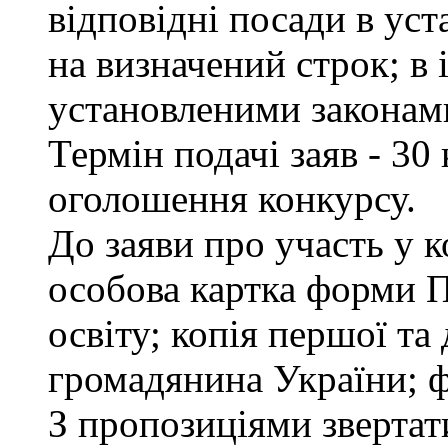
відповідні посади в ус
на визначений строк; в
установленими законам
Термін подачі заяв - 30
оголошення конкурсу.
До заяви про участь у 
особова картка форми 
освіту; копія першої та
громадянина України; ф
З пропозиціями звертати