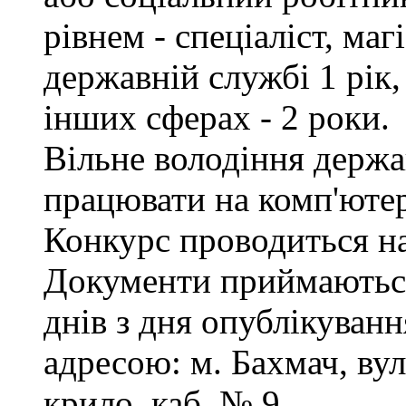
рівнем - спеціаліст, маг
державній службі 1 рік,
інших сферах - 2 роки.
Вільне володіння держ
працювати на комп'ютер
Конкурс проводиться на
Документи приймаються
днів з дня опублікуванн
адресою: м. Бахмач, вул
крило, каб. № 9.