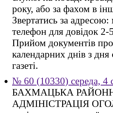
року, або за фахом в ін
Звертатись за адресою: 
телефон для довідок 2-
Прийом документів про
календарних днів з дня
газеті.
№ 60 (10330) середа, 4
БАХМАЦЬКА РАЙОН
АДМІНІСТРАЦІЯ ОГ