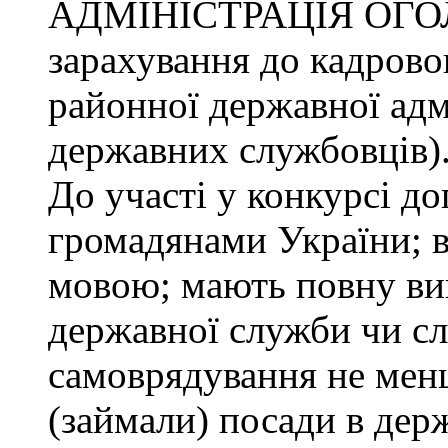
АДМІНІСТРАЦІЯ ОГО
зарахування до кадрово
районної державної адмі
державних службовців)
До участі у конкурсі до
громадянами України; 
мовою; мають повну ви
державної служби чи сл
самоврядування не менш
(займали) посади в дер