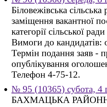
Біловежівська сільська
заміщення вакантної по
категорії сільської ради
Вимоги до кандидатів: 
Термін подання заяв - п
опублікування оголошен
Телефон 4-75-12.
№ 95 (10365) субота, 4
БАХМАЦЬКА РАЙОН