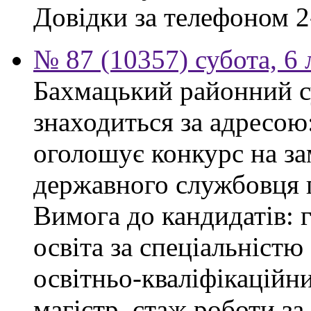
Довідки за телефоном 2
№ 87 (10357) субота, 6
Бахмацький районний су
знаходиться за адресою:
оголошує конкурс на за
державного службовця г
Вимога до кандидатів: 
освіта за спеціальністю
освітньо-кваліфікаційни
магістр, стаж роботи за