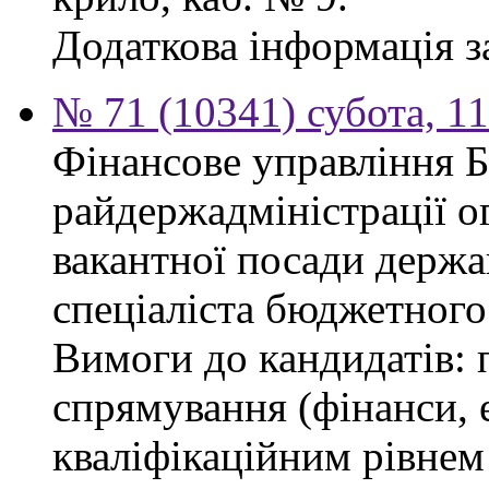
Додаткова інформація з
№ 71 (10341) субота, 1
Фінансове управління 
райдержадміністрації о
вакантної посади держа
спеціаліста бюджетного 
Вимоги до кандидатів: 
спрямування (фінанси, е
кваліфікаційним рівнем 