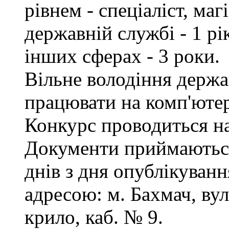
рівнем - спеціаліст, маг
державній службі - 1 рі
інших сферах - 3 роки.
Вільне володіння держ
працювати на комп'ютер
Конкурс проводиться на
Документи приймаються
днів з дня опублікуванн
адресою: м. Бахмач, вул
крило, каб. № 9.