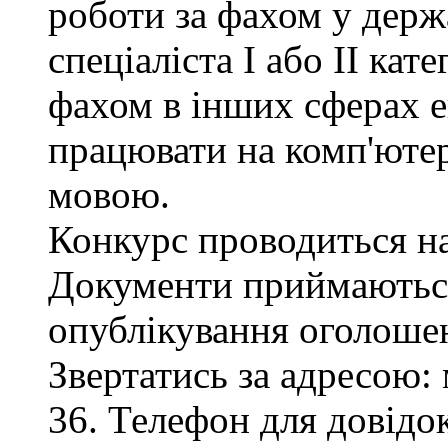
роботи за фахом у держ
спеціаліста І або ІІ кате
фахом в інших сферах е
працювати на комп'ютер
мовою.
Конкурс проводиться на
Документи приймаються
опублікування оголоше
Звертатись за адресою: 
36. Телефон для довідок