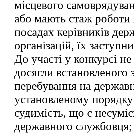
місцевого самоврядуванн
або мають стаж роботи 
посадах керівників дер
організацій, їх заступни
До участі у конкурсі не
досягли встановленого 
перебування на державн
установленому порядку
судимість, що є несумі
державного службовця; 