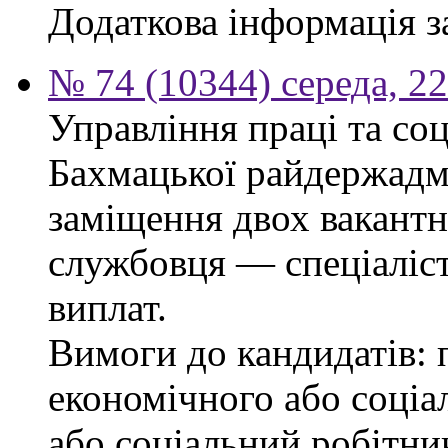
Додаткова інформація з
№ 74 (10344) середа, 2
Управління праці та со
Бахмацької райдержадмі
заміщення двох вакант
службовця — спеціаліста
виплат.
Вимоги до кандидатів: 
економічного або соціа
або соціальний робітник