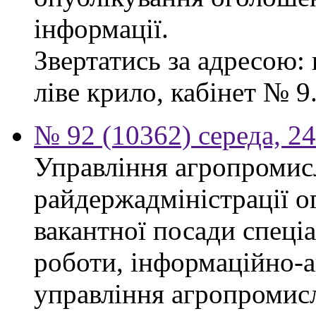
інформації.
Звертатись за адресою: 
ліве крило, кабінет № 9
№ 92 (10362) середа, 2
Управління агропромис
райдержадміністрації о
вакантної посади спеціал
роботи, інформаційно-а
управління агропромис