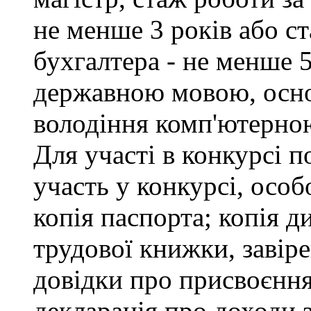
не менше 3 років або с
бухгалтера - не менше 
державною мовою, осно
володіння комп'ютерною
Для участі в конкурсі 
участь у конкурсі, особ
копія паспорта; копія д
трудової книжки, завіре
довідки про присвоєння
декларація про доходи з