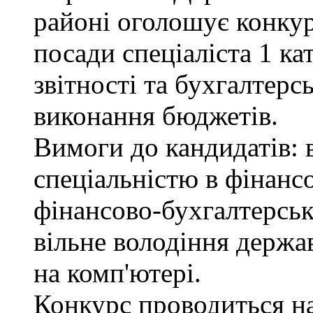
районі оголошує конкур
посади спеціаліста 1 ка
звітності та бухгалтерс
виконання бюджетів.
Вимоги до кандидатів: в
спеціальністю в фінанс
фінансово-бухгалтерськ
вільне володіння держ
на комп'ютері.
Конкурс проводиться на