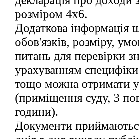
розміром 4х6.
Додаткова інформація 
обов'язків, розміру, умо
питань для перевірки зн
урахуванням специфіки
тощо можна отримати у 
(приміщення суду, 3 пов
години).
Документи приймаються