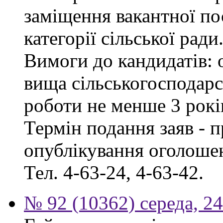
заміщення вакантної по
категорії сільської ради
Вимоги до кандидатів: о
вища сільськогосподарс
роботи не менше 3 рокі
Термін подання заяв - п
опублікування оголошен
Тел. 4-63-24, 4-63-42.
№ 92 (10362) середа, 2