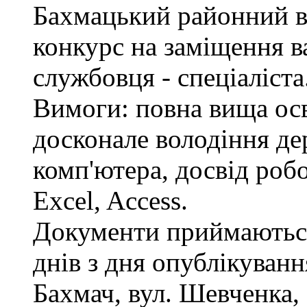
Бахмацький районний в
конкурс на заміщення в
службовця - спеціаліста
Вимоги: повна вища осв
досконале володіння д
комп'ютера, досвід роб
Excel, Access.
Документи приймаються
днів з дня опублікуван
Бахмач, вул. Шевченка, 