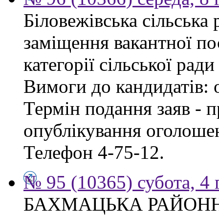
Біловежівська сільська
заміщення вакантної по
категорії сільської ради
Вимоги до кандидатів: 
Термін подання заяв - п
опублікування оголошен
Телефон 4-75-12.
№ 95 (10365) субота, 4
БАХМАЦЬКА РАЙОН