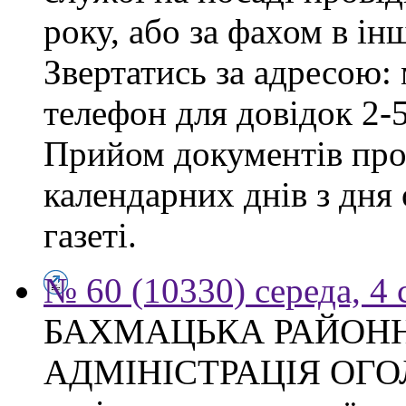
року, або за фахом в ін
Звертатись за адресою: 
телефон для довідок 2-
Прийом документів про
календарних днів з дня
газеті.
№ 60 (10330) середа, 4
БАХМАЦЬКА РАЙОН
АДМІНІСТРАЦІЯ ОГ