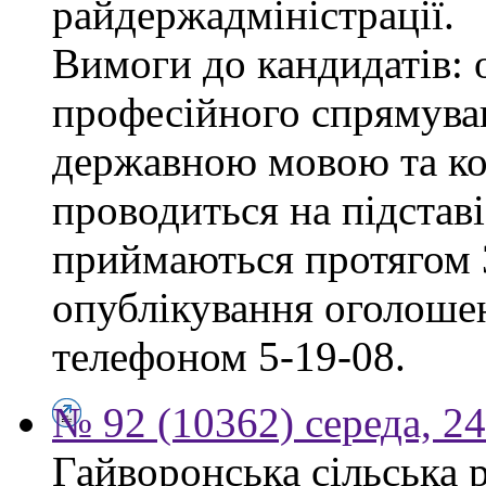
райдержадміністрації.
Вимоги до кандидатів: 
професійного спрямуван
державною мовою та ко
проводиться на підстав
приймаються протягом 3
опублікування оголошен
телефоном 5-19-08.
№ 92 (10362) середа, 2
Гайворонська сільська 