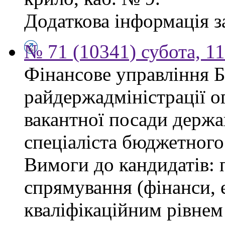
Додаткова інформація з
№ 71 (10341) субота, 1
Фінансове управління 
райдержадміністрації о
вакантної посади держа
спеціаліста бюджетного 
Вимоги до кандидатів: 
спрямування (фінанси, е
кваліфікаційним рівнем 