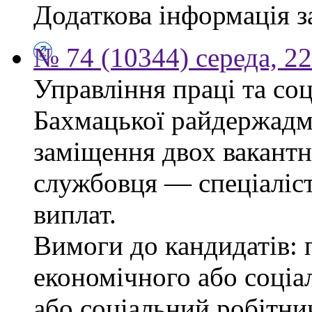
Додаткова інформація з
№ 74 (10344) середа, 2
Управління праці та со
Бахмацької райдержадмі
заміщення двох вакант
службовця — спеціаліста
виплат.
Вимоги до кандидатів: 
економічного або соціа
або соціальний робітник