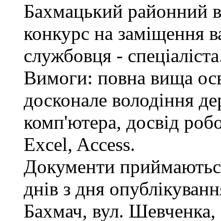
Бахмацький районний в
конкурс на заміщення в
службовця - спеціаліста
Вимоги: повна вища осв
досконале володіння д
комп'ютера, досвід роб
Excel, Access.
Документи приймаються
днів з дня опублікуван
Бахмач, вул. Шевченка, 