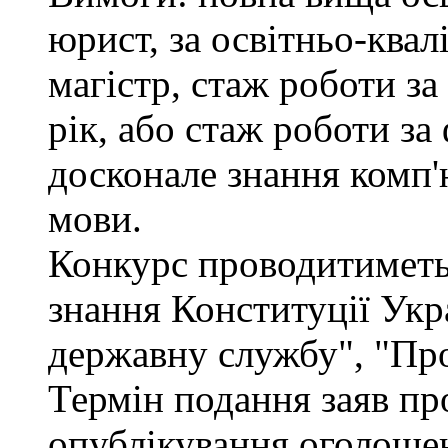
юрист, за освітньо-квал
магістр, стаж роботи за
рік, або стаж роботи за
досконале знання комп'
мови.
Конкурс проводитиметьс
знання Конституції Укр
державну службу", "Про
Термін подання заяв про
опублікування оголошен