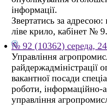
інформації.
Звертатись за адресою: 
ліве крило, кабінет № 9
№ 92 (10362) середа, 2
Управління агропромис
райдержадміністрації о
вакантної посади спеціал
роботи, інформаційно-а
управління агропромис