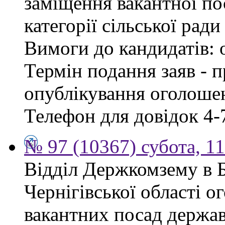
заміщення вакантної по
категорії сільської ради
Вимоги до кандидатів: 
Термін подання заяв - п
опублікування оголошен
Телефон для довідок 4-
№ 97 (10367) субота, 1
Відділ Держкомзему в 
Чернігівської області 
вакантних посад держав