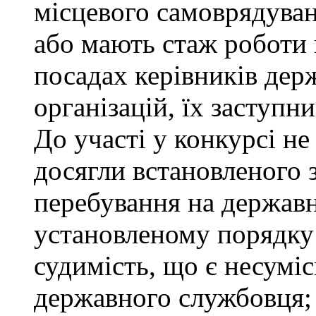
місцевого самоврядуванн
або мають стаж роботи 
посадах керівників дер
організацій, їх заступни
До участі у конкурсі не
досягли встановленого 
перебування на державн
установленому порядку
судимість, що є несумі
державного службовця; 