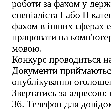
роботи за фахом у держ
спеціаліста І або ІІ кате
фахом в інших сферах е
працювати на комп'ютер
мовою.
Конкурс проводиться на
Документи приймаються
опублікування оголоше
Звертатись за адресою: 
36. Телефон для довідок