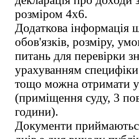
розміром 4х6.
Додаткова інформація 
обов'язків, розміру, умо
питань для перевірки зн
урахуванням специфіки
тощо можна отримати у 
(приміщення суду, 3 пов
години).
Документи приймаються