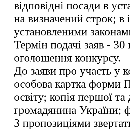
відповідні посади в ус
на визначений строк; в
установленими законам
Термін подачі заяв - 30
оголошення конкурсу.
До заяви про участь у 
особова картка форми 
освіту; копія першої та
громадянина України; ф
З пропозиціями звертати