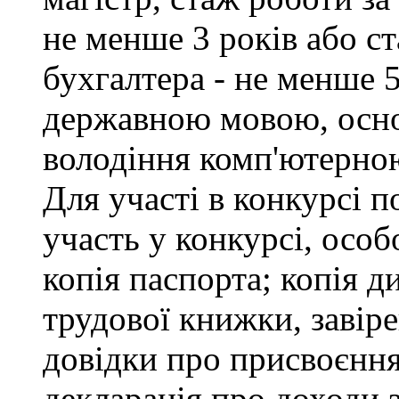
не менше 3 років або с
бухгалтера - не менше 
державною мовою, осно
володіння комп'ютерною
Для участі в конкурсі 
участь у конкурсі, особ
копія паспорта; копія д
трудової книжки, завіре
довідки про присвоєння
декларація про доходи з