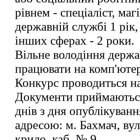
рівнем - спеціаліст, маг
державній службі 1 рік,
інших сферах - 2 роки.
Вільне володіння держ
працювати на комп'ютер
Конкурс проводиться на
Документи приймаються
днів з дня опублікуванн
адресою: м. Бахмач, вул
крило, каб. № 9.