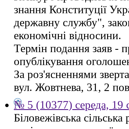
знання Конституції Укр
державну службу", зако
економічні відносини.
Термін подання заяв - п
опублікування оголоше
За роз'ясненнями зверта
вул. Жовтнева, 31, 2 по
№ 5 (10377) середа, 19 
Біловежівська сільська