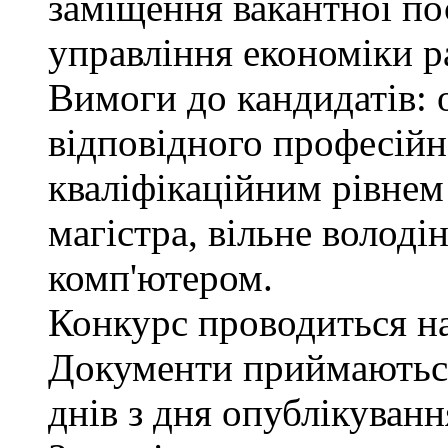
заміщення вакантної пос
управління економіки р
Вимоги до кандидатів: 
відповідного професійн
кваліфікаційним рівнем 
магістра, вільне волод
комп'ютером.
Конкурс проводиться на 
Документи приймаються
днів з дня опублікуван