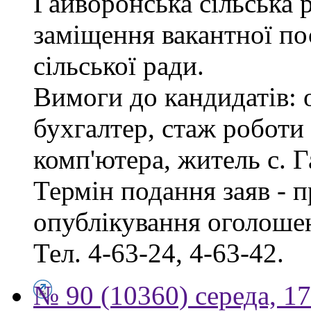
Гайворонська сільська 
заміщення вакантної по
сільської ради.
Вимоги до кандидатів: 
бухгалтер, стаж роботи
комп'ютера, житель с. 
Термін подання заяв - п
опублікування оголошен
Тел. 4-63-24, 4-63-42.
№ 90 (10360) середа, 1