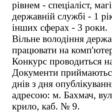
рівнем - спеціаліст, маг
державній службі - 1 рі
інших сферах - 3 роки.
Вільне володіння держ
працювати на комп'ютер
Конкурс проводиться на
Документи приймаються
днів з дня опублікуванн
адресою: м. Бахмач, вул
крило, каб. № 9.