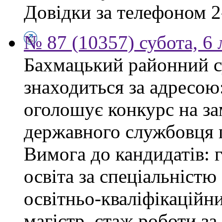
Довідки за телефоном 2
№ 87 (10357) субота, 6
Бахмацький районний су
знаходиться за адресою:
оголошує конкурс на за
державного службовця г
Вимога до кандидатів: 
освіта за спеціальністю
освітньо-кваліфікаційни
магістр, стаж роботи за