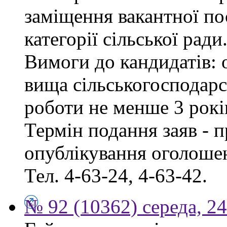
заміщення вакантної по
категорії сільської ради
Вимоги до кандидатів: о
вища сільськогосподарс
роботи не менше 3 рокі
Термін подання заяв - п
опублікування оголошен
Тел. 4-63-24, 4-63-42.
№ 92 (10362) середа, 2