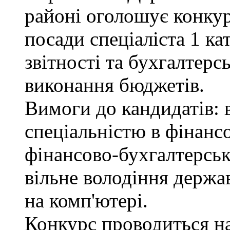
районі оголошує конкур
посади спеціаліста 1 ка
звітності та бухгалтерс
виконання бюджетів.
Вимоги до кандидатів: в
спеціальністю в фінанс
фінансово-бухгалтерськ
вільне володіння держ
на комп'ютері.
Конкурс проводиться на