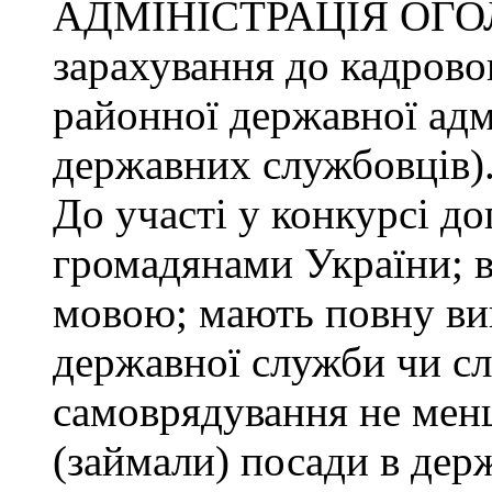
АДМІНІСТРАЦІЯ ОГО
зарахування до кадрово
районної державної адмі
державних службовців)
До участі у конкурсі до
громадянами України; 
мовою; мають повну ви
державної служби чи сл
самоврядування не менш
(займали) посади в дер