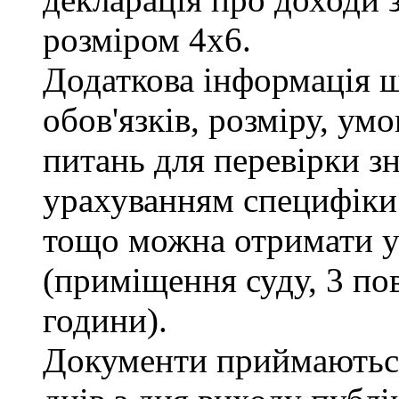
розміром 4х6.
Додаткова інформація 
обов'язків, розміру, умо
питань для перевірки зн
урахуванням специфіки
тощо можна отримати у 
(приміщення суду, 3 пов
години).
Документи приймаються