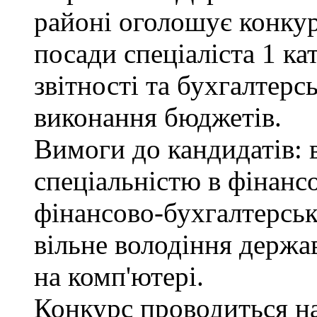
районі оголошує конкур
посади спеціаліста 1 ка
звітності та бухгалтерс
виконання бюджетів.
Вимоги до кандидатів: в
спеціальністю в фінанс
фінансово-бухгалтерськ
вільне володіння держ
на комп'ютері.
Конкурс проводиться на