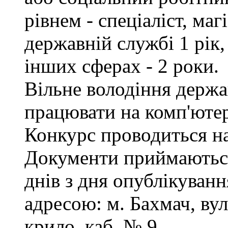
рівнем - спеціаліст, маг
державній службі 1 рік,
інших сферах - 2 роки.
Вільне володіння держ
працювати на комп'ютер
Конкурс проводиться на
Документи приймаються
днів з дня опублікуванн
адресою: м. Бахмач, вул
крило, каб. № 9.