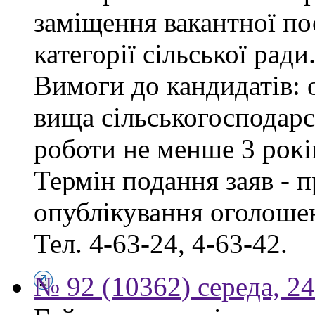
заміщення вакантної по
категорії сільської ради
Вимоги до кандидатів: о
вища сільськогосподарс
роботи не менше 3 рокі
Термін подання заяв - п
опублікування оголошен
Тел. 4-63-24, 4-63-42.
№ 92 (10362) середа, 2