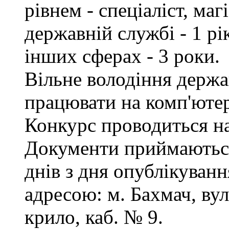
рівнем - спеціаліст, маг
державній службі - 1 рі
інших сферах - 3 роки.
Вільне володіння держ
працювати на комп'ютер
Конкурс проводиться на
Документи приймаються
днів з дня опублікуванн
адресою: м. Бахмач, вул
крило, каб. № 9.