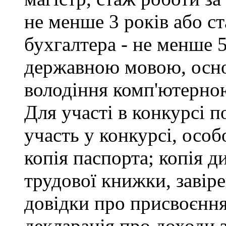
не менше 3 років або с
бухгалтера - не менше 
державною мовою, осно
володіння комп'ютерною
Для участі в конкурсі 
участь у конкурсі, особ
копія паспорта; копія д
трудової книжки, завіре
довідки про присвоєння
декларація про доходи з