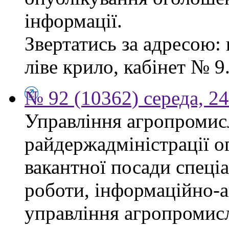
інформації.
Звертатись за адресою: 
ліве крило, кабінет № 9
№ 92 (10362) середа, 2
Управління агропромис
райдержадміністрації о
вакантної посади спеціал
роботи, інформаційно-а
управління агропромис