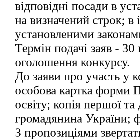
відповідні посади в ус
на визначений строк; в
установленими законам
Термін подачі заяв - 30
оголошення конкурсу.
До заяви про участь у 
особова картка форми 
освіту; копія першої та
громадянина України; ф
З пропозиціями звертати