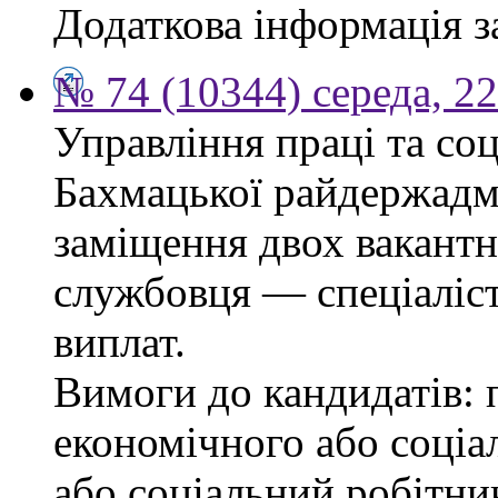
Додаткова інформація з
№ 74 (10344) середа, 2
Управління праці та со
Бахмацької райдержадмі
заміщення двох вакант
службовця — спеціаліста
виплат.
Вимоги до кандидатів: 
економічного або соціа
або соціальний робітник