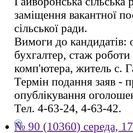
Гайворонська сільська 
заміщення вакантної по
сільської ради.
Вимоги до кандидатів: 
бухгалтер, стаж роботи
комп'ютера, житель с. 
Термін подання заяв - п
опублікування оголошен
Тел. 4-63-24, 4-63-42.
№ 90 (10360) середа, 1