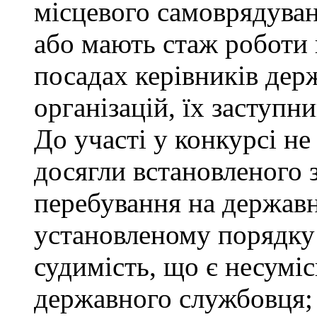
місцевого самоврядуванн
або мають стаж роботи 
посадах керівників дер
організацій, їх заступни
До участі у конкурсі не
досягли встановленого 
перебування на державн
установленому порядку
судимість, що є несумі
державного службовця; 