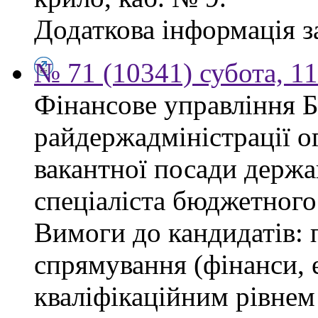
Додаткова інформація з
№ 71 (10341) субота, 1
Фінансове управління 
райдержадміністрації о
вакантної посади держа
спеціаліста бюджетного 
Вимоги до кандидатів: 
спрямування (фінанси, е
кваліфікаційним рівнем 