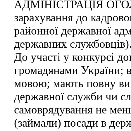
АДМІНІСТРАЦІЯ ОГО
зарахування до кадрово
районної державної адмі
державних службовців)
До участі у конкурсі до
громадянами України; 
мовою; мають повну ви
державної служби чи сл
самоврядування не менш
(займали) посади в дер