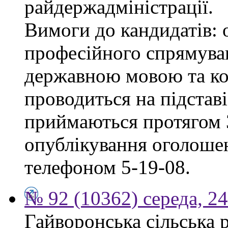
райдержадміністрації.
Вимоги до кандидатів: 
професійного спрямуван
державною мовою та ко
проводиться на підстав
приймаються протягом 3
опублікування оголошен
телефоном 5-19-08.
№ 92 (10362) середа, 2
Гайворонська сільська 