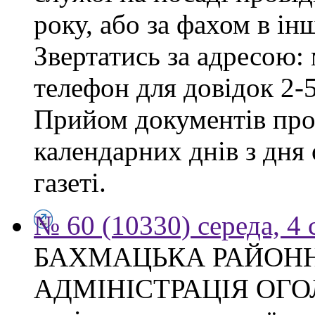
року, або за фахом в ін
Звертатись за адресою: 
телефон для довідок 2-
Прийом документів про
календарних днів з дня
газеті.
№ 60 (10330) середа, 4
БАХМАЦЬКА РАЙОН
АДМІНІСТРАЦІЯ ОГ