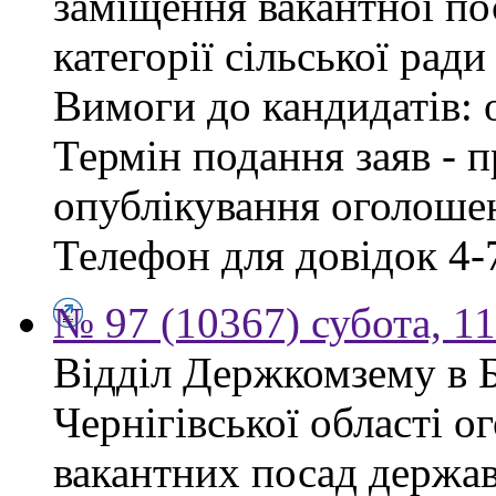
заміщення вакантної по
категорії сільської ради
Вимоги до кандидатів: 
Термін подання заяв - п
опублікування оголошен
Телефон для довідок 4-
№ 97 (10367) субота, 1
Відділ Держкомзему в 
Чернігівської області 
вакантних посад держав