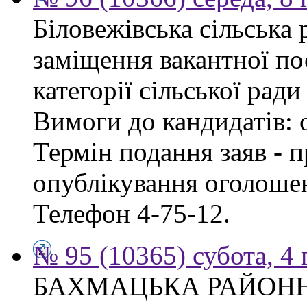
Біловежівська сільська
заміщення вакантної по
категорії сільської ради
Вимоги до кандидатів: 
Термін подання заяв - п
опублікування оголошен
Телефон 4-75-12.
№ 95 (10365) субота, 4
БАХМАЦЬКА РАЙОН