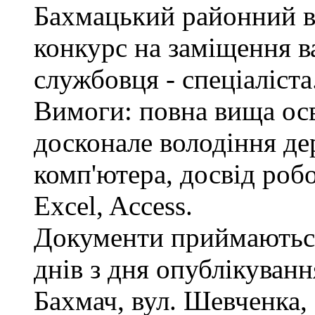
Бахмацький районний в
конкурс на заміщення в
службовця - спеціаліста
Вимоги: повна вища осв
досконале володіння д
комп'ютера, досвід роб
Excel, Access.
Документи приймаються
днів з дня опублікуван
Бахмач, вул. Шевченка, 