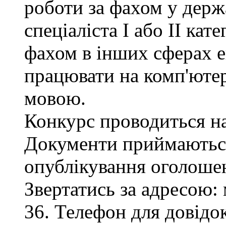
роботи за фахом у держ
спеціаліста І або ІІ кате
фахом в інших сферах е
працювати на комп'ютер
мовою.
Конкурс проводиться на
Документи приймаються
опублікування оголоше
Звертатись за адресою: 
36. Телефон для довідок