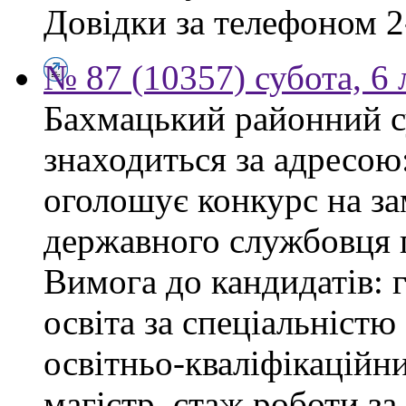
Довідки за телефоном 2
№ 87 (10357) субота, 6
Бахмацький районний су
знаходиться за адресою:
оголошує конкурс на за
державного службовця г
Вимога до кандидатів: 
освіта за спеціальністю
освітньо-кваліфікаційни
магістр, стаж роботи за