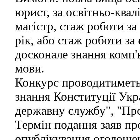
юрист, за освітньо-квал
магістр, стаж роботи за
рік, або стаж роботи за
досконале знання комп'
мови.
Конкурс проводитиметьс
знання Конституції Укр
державну службу", "Про
Термін подання заяв про
опублікування оголошен