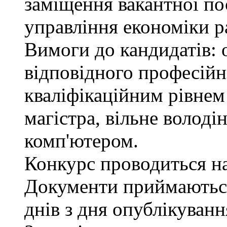
заміщення вакантної пос
управління економіки р
Вимоги до кандидатів: 
відповідного професійн
кваліфікаційним рівнем 
магістра, вільне волод
комп'ютером.
Конкурс проводиться на 
Документи приймаються
днів з дня опублікуван