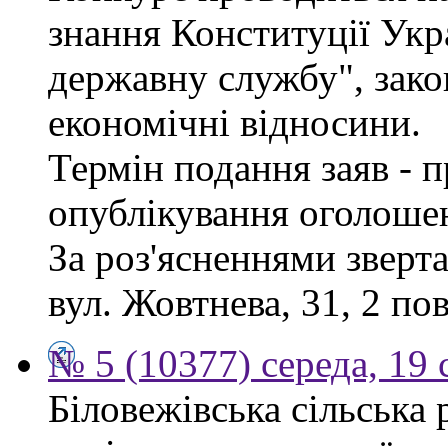
знання Конституції Укр
державну службу", зако
економічні відносини.
Термін подання заяв - п
опублікування оголоше
За роз'ясненнями зверта
вул. Жовтнева, 31, 2 по
№ 5 (10377) середа, 19 
Біловежівська сільська