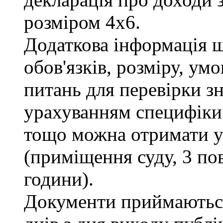
розміром 4х6.
Додаткова інформація 
обов'язків, розміру, умо
питань для перевірки зн
урахуванням специфіки
тощо можна отримати у 
(приміщення суду, 3 пов
години).
Документи приймаються