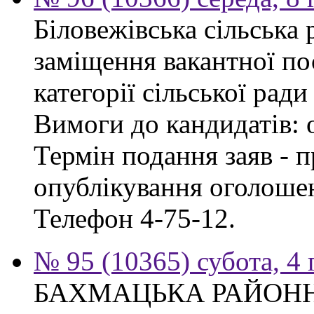
Біловежівська сільська
заміщення вакантної по
категорії сільської ради
Вимоги до кандидатів: 
Термін подання заяв - п
опублікування оголошен
Телефон 4-75-12.
№ 95 (10365) субота, 4
БАХМАЦЬКА РАЙОН