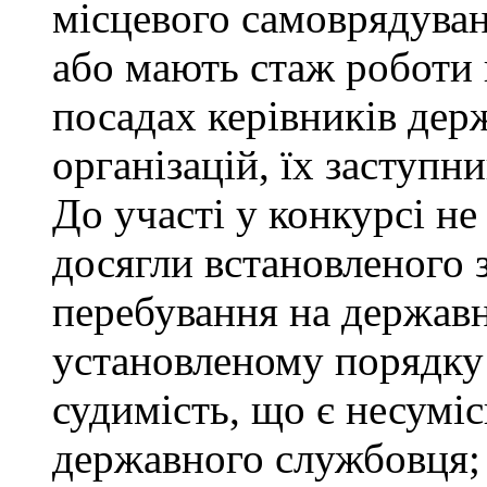
місцевого самоврядуванн
або мають стаж роботи 
посадах керівників дер
організацій, їх заступни
До участі у конкурсі не
досягли встановленого 
перебування на державн
установленому порядку
судимість, що є несумі
державного службовця; 