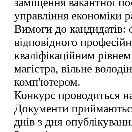
заміщення вакантної пос
управління економіки р
Вимоги до кандидатів: 
відповідного професійн
кваліфікаційним рівнем 
магістра, вільне волод
комп'ютером.
Конкурс проводиться на 
Документи приймаються
днів з дня опублікуван