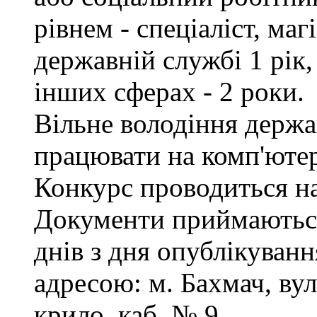
рівнем - спеціаліст, маг
державній службі 1 рік,
інших сферах - 2 роки.
Вільне володіння держ
працювати на комп'ютер
Конкурс проводиться на
Документи приймаються
днів з дня опублікуванн
адресою: м. Бахмач, вул
крило, каб. № 9.