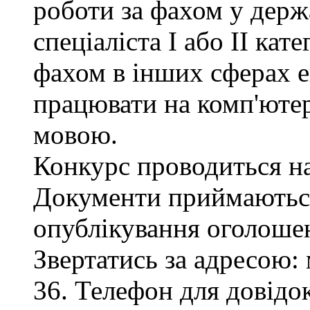
роботи за фахом у держ
спеціаліста І або ІІ кате
фахом в інших сферах е
працювати на комп'ютер
мовою.
Конкурс проводиться на
Документи приймаються
опублікування оголоше
Звертатись за адресою: 
36. Телефон для довідок