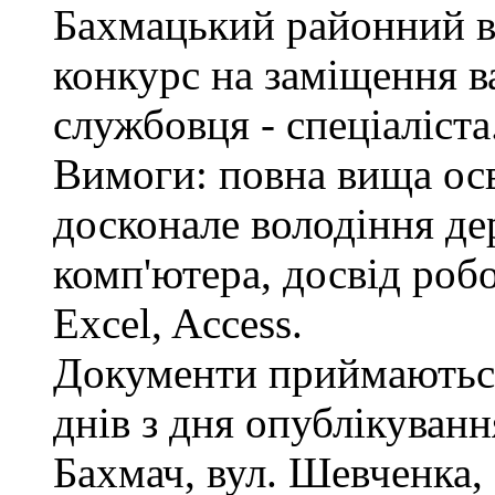
Бахмацький районний в
конкурс на заміщення в
службовця - спеціаліста
Вимоги: повна вища осв
досконале володіння д
комп'ютера, досвід роб
Excel, Access.
Документи приймаються
днів з дня опублікуван
Бахмач, вул. Шевченка, 