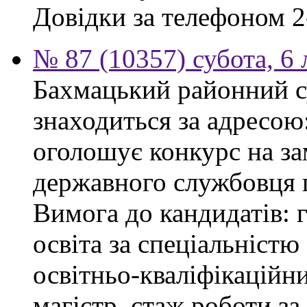
Довідки за телефоном 2
№ 87 (10357) субота, 6
Бахмацький районний су
знаходиться за адресою:
оголошує конкурс на за
державного службовця г
Вимога до кандидатів: 
освіта за спеціальністю
освітньо-кваліфікаційни
магістр, стаж роботи за