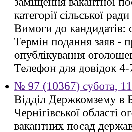
заміщення вакантної по
категорії сільської ради
Вимоги до кандидатів: 
Термін подання заяв - п
опублікування оголошен
Телефон для довідок 4-
№ 97 (10367) субота, 1
Відділ Держкомзему в 
Чернігівської області 
вакантних посад держав