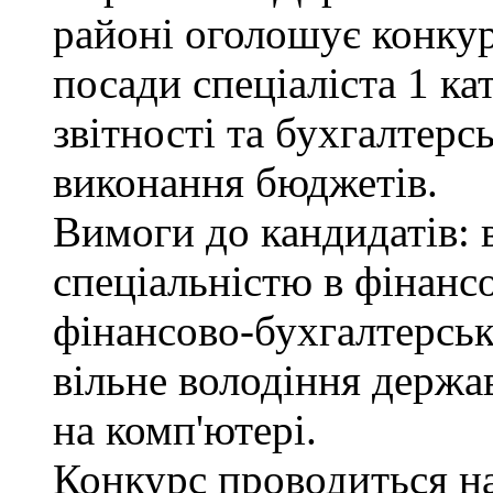
районі оголошує конкур
посади спеціаліста 1 ка
звітності та бухгалтерс
виконання бюджетів.
Вимоги до кандидатів: в
спеціальністю в фінанс
фінансово-бухгалтерськ
вільне володіння держ
на комп'ютері.
Конкурс проводиться на