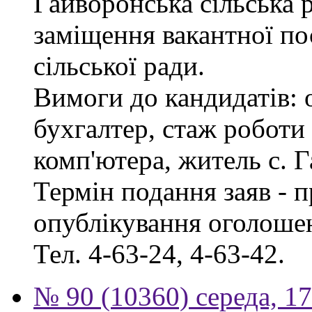
Гайворонська сільська 
заміщення вакантної по
сільської ради.
Вимоги до кандидатів: 
бухгалтер, стаж роботи
комп'ютера, житель с. 
Термін подання заяв - п
опублікування оголошен
Тел. 4-63-24, 4-63-42.
№ 90 (10360) середа, 1