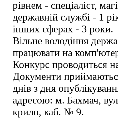
рівнем - спеціаліст, маг
державній службі - 1 рі
інших сферах - 3 роки.
Вільне володіння держ
працювати на комп'ютер
Конкурс проводиться на
Документи приймаються
днів з дня опублікуванн
адресою: м. Бахмач, вул
крило, каб. № 9.