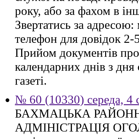
року, або за фахом в ін
Звертатись за адресою: 
телефон для довідок 2-
Прийом документів про
календарних днів з дня
газеті.
№ 60 (10330) середа, 4
БАХМАЦЬКА РАЙОН
АДМІНІСТРАЦІЯ ОГ