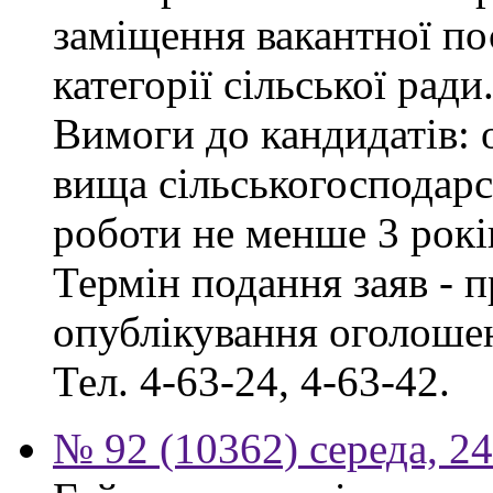
заміщення вакантної по
категорії сільської ради
Вимоги до кандидатів: о
вища сільськогосподарс
роботи не менше 3 рокі
Термін подання заяв - п
опублікування оголошен
Тел. 4-63-24, 4-63-42.
№ 92 (10362) середа, 2