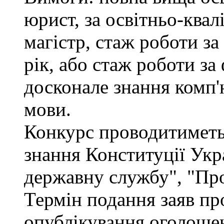
юрист, за освітньо-квал
магістр, стаж роботи за
рік, або стаж роботи за
досконале знання комп'
мови.
Конкурс проводитиметьс
знання Конституції Укр
державну службу", "Про
Термін подання заяв про
опублікування оголошен