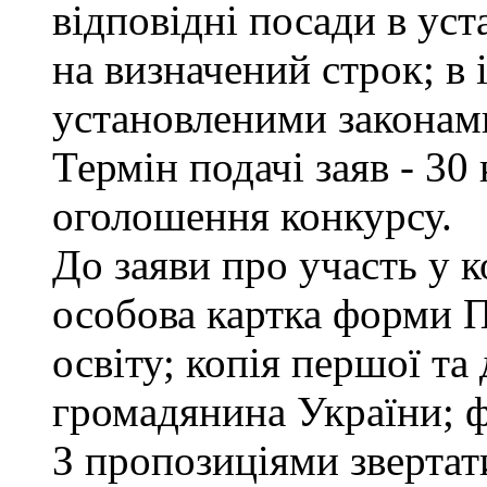
відповідні посади в ус
на визначений строк; в
установленими законам
Термін подачі заяв - 30
оголошення конкурсу.
До заяви про участь у 
особова картка форми 
освіту; копія першої та
громадянина України; ф
З пропозиціями звертати