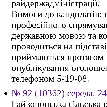
райдержадміністрації.
Вимоги до кандидатів: 
професійного спрямуван
державною мовою та ко
проводиться на підстав
приймаються протягом 3
опублікування оголошен
телефоном 5-19-08.
№ 92 (10362) середа, 2
Гайворонська сільська 