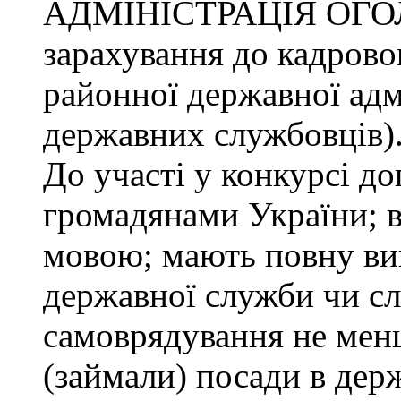
АДМІНІСТРАЦІЯ ОГО
зарахування до кадрово
районної державної адмі
державних службовців)
До участі у конкурсі до
громадянами України; 
мовою; мають повну ви
державної служби чи сл
самоврядування не менш
(займали) посади в дер