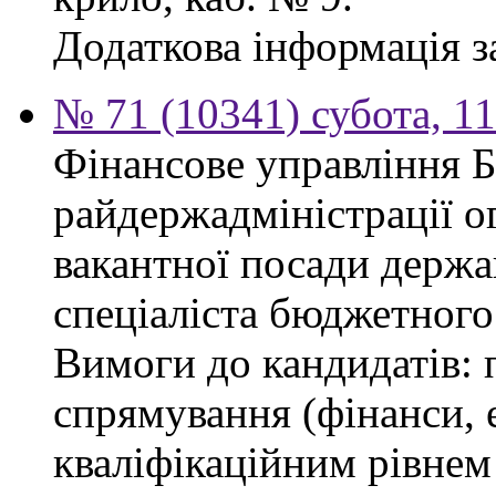
Додаткова інформація з
№ 71 (10341) субота, 1
Фінансове управління 
райдержадміністрації о
вакантної посади держа
спеціаліста бюджетного 
Вимоги до кандидатів: 
спрямування (фінанси, е
кваліфікаційним рівнем 