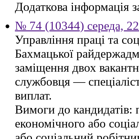
Додаткова інформація з
№ 74 (10344) середа, 2
Управління праці та со
Бахмацької райдержадмі
заміщення двох вакант
службовця — спеціаліста
виплат.
Вимоги до кандидатів: 
економічного або соціа
або соціальний робітник