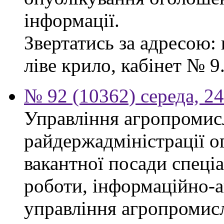
інформації.
Звертатись за адресою: 
ліве крило, кабінет № 9
№ 92 (10362) середа, 2
Управління агропромис
райдержадміністрації о
вакантної посади спеціал
роботи, інформаційно-а
управління агропромис