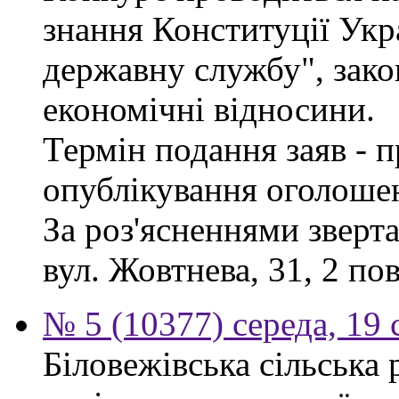
знання Конституції Укр
державну службу", зако
економічні відносини.
Термін подання заяв - п
опублікування оголоше
За роз'ясненнями зверта
вул. Жовтнева, 31, 2 по
№ 5 (10377) середа, 19 
Біловежівська сільська