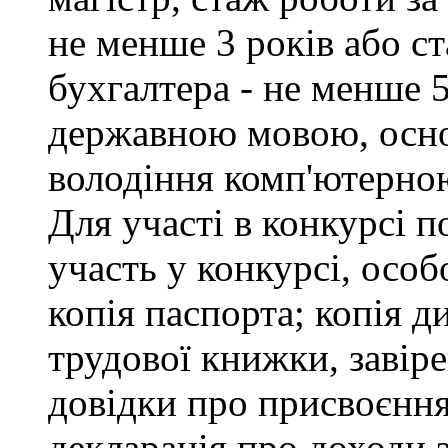
не менше 3 років або с
бухгалтера - не менше 
державною мовою, осно
володіння комп'ютерною
Для участі в конкурсі 
участь у конкурсі, особ
копія паспорта; копія д
трудової книжки, завіре
довідки про присвоєння
декларація про доходи з