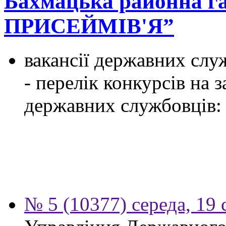
Бахмацька районна г
ПРИСЕЙМІВ'Я”
вакансії державних служ
- перелік конкурсів на
державних службовців:
№ 5 (10377) середа, 19 