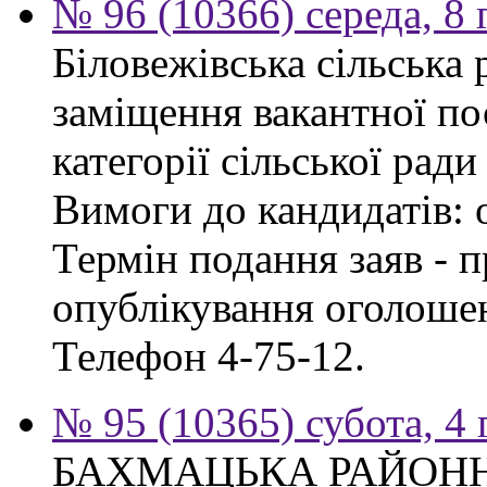
№ 96 (10366) середа, 8
Біловежівська сільська
заміщення вакантної по
категорії сільської ради
Вимоги до кандидатів: 
Термін подання заяв - п
опублікування оголошен
Телефон 4-75-12.
№ 95 (10365) субота, 4
БАХМАЦЬКА РАЙОН