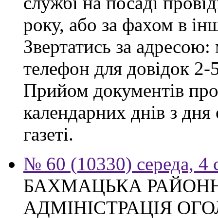
службі на посаді провід
року, або за фахом в ін
Звертатись за адресою: 
телефон для довідок 2-
Прийом документів про
календарних днів з дня
газеті.
№ 60 (10330) середа, 4
БАХМАЦЬКА РАЙОН
АДМІНІСТРАЦІЯ ОГ