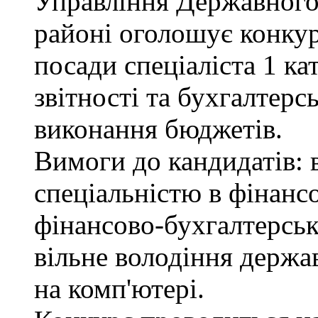
Управління Державного
районі оголошує конкур
посади спеціаліста 1 ка
звітності та бухгалтерс
виконання бюджетів.
Вимоги до кандидатів: в
спеціальністю в фінанс
фінансово-бухгалтерськ
вільне володіння держ
на комп'ютері.