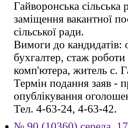
Гайворонська сільська 
заміщення вакантної по
сільської ради.
Вимоги до кандидатів: 
бухгалтер, стаж роботи
комп'ютера, житель с. 
Термін подання заяв - п
опублікування оголошен
Тел. 4-63-24, 4-63-42.
№ 90 (10360) середа, 1