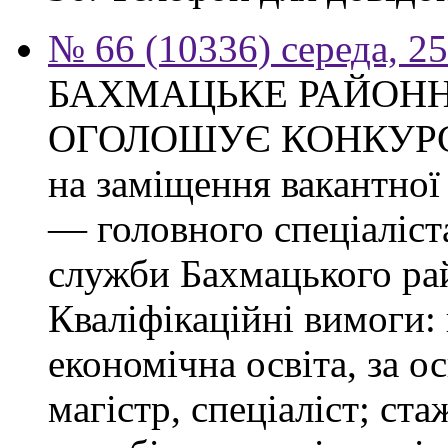
№ 66 (10336) середа, 2
БАХМАЦЬКЕ РАЙОНН
ОГОЛОШУЄ КОНКУР
на заміщення вакантно
— головного спеціаліст
служби Бахмацького рай
Кваліфікаційні вимоги:
економічна освіта, за о
магістр, спеціаліст; ст