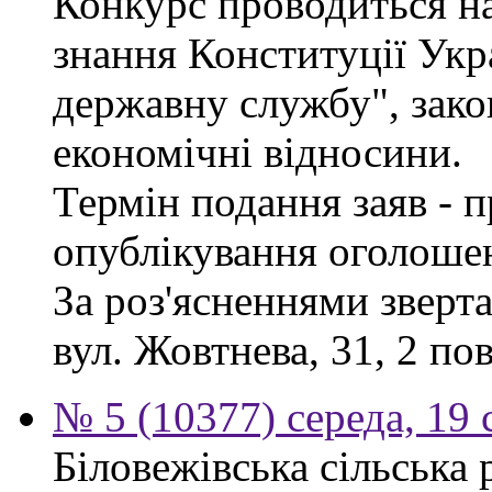
Конкурс проводиться на
знання Конституції Укр
державну службу", зако
економічні відносини.
Термін подання заяв - п
опублікування оголоше
За роз'ясненнями зверта
вул. Жовтнева, 31, 2 по
№ 5 (10377) середа, 19 
Біловежівська сільська