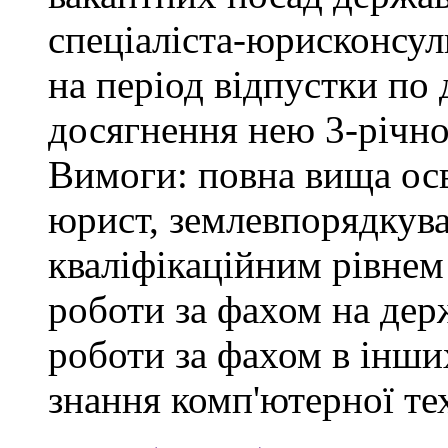
спеціаліста-юрисконсульт
на період відпустки по
досягнення нею 3-річног
Вимоги: повна вища осв
юрист, землевпорядкува
кваліфікаційним рівнем 
роботи за фахом на держ
роботи за фахом в інши
знання комп'ютерної те