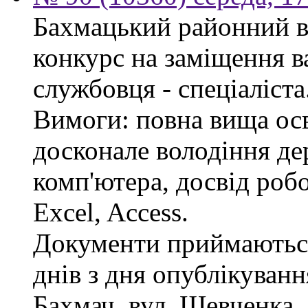
Бахмацький районний в
конкурс на заміщення в
службовця - спеціаліста
Вимоги: повна вища осв
досконале володіння д
комп'ютера, досвід роб
Excel, Access.
Документи приймаються
днів з дня опублікуван
Бахмач, вул. Шевченка, 