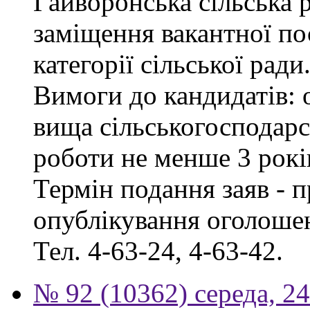
Гайворонська сільська 
заміщення вакантної по
категорії сільської ради
Вимоги до кандидатів: о
вища сільськогосподарс
роботи не менше 3 рокі
Термін подання заяв - п
опублікування оголошен
Тел. 4-63-24, 4-63-42.
№ 92 (10362) середа, 2