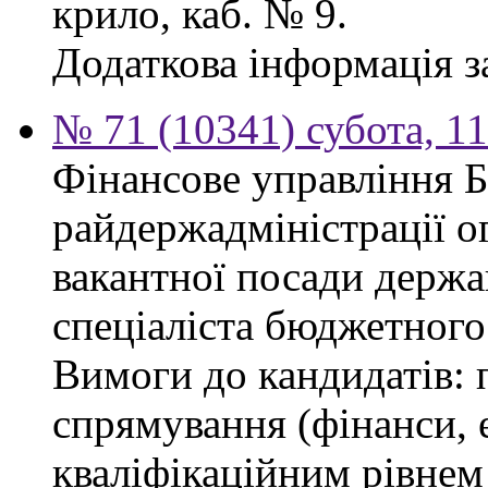
крило, каб. № 9.
Додаткова інформація з
№ 71 (10341) субота, 1
Фінансове управління 
райдержадміністрації о
вакантної посади держа
спеціаліста бюджетного 
Вимоги до кандидатів: 
спрямування (фінанси, е
кваліфікаційним рівнем 