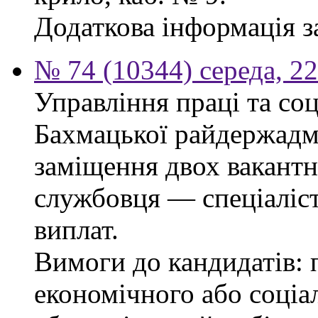
Додаткова інформація з
№ 74 (10344) середа, 2
Управління праці та со
Бахмацької райдержадмі
заміщення двох вакант
службовця — спеціаліста
виплат.
Вимоги до кандидатів: 
економічного або соціа