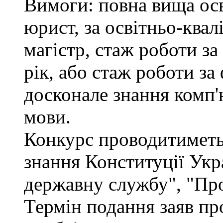
Вимоги: повна вища осв
юрист, за освітньо-квал
магістр, стаж роботи за
рік, або стаж роботи за
досконале знання комп'
мови.
Конкурс проводитиметьс
знання Конституції Укр
державну службу", "Про
Термін подання заяв про