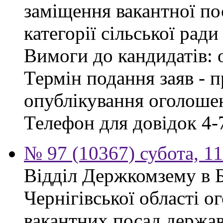
заміщення вакантної по
категорії сільської ради
Вимоги до кандидатів: 
Термін подання заяв - п
опублікування оголошен
Телефон для довідок 4-
№ 97 (10367) субота, 1
Відділ Держкомзему в 
Чернігівської області 
вакантних посад держав