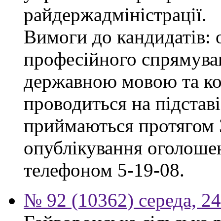
райдержадміністрації.
Вимоги до кандидатів: 
професійного спрямуван
державною мовою та ко
проводиться на підстав
приймаються протягом 3
опублікування оголошен
телефоном 5-19-08.
№ 92 (10362) середа, 2