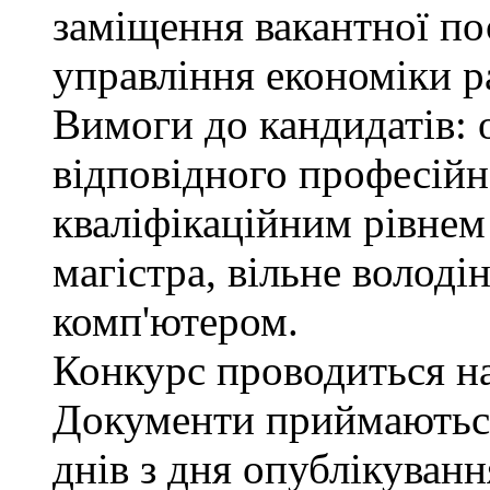
заміщення вакантної пос
управління економіки р
Вимоги до кандидатів: 
відповідного професійн
кваліфікаційним рівнем 
магістра, вільне волод
комп'ютером.
Конкурс проводиться на 
Документи приймаються
днів з дня опублікуван