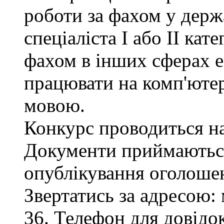
роботи за фахом у держ
спеціаліста І або ІІ кате
фахом в інших сферах е
працювати на комп'ютер
мовою.
Конкурс проводиться на
Документи приймаються
опублікування оголоше
Звертатись за адресою: 
36. Телефон для довідок