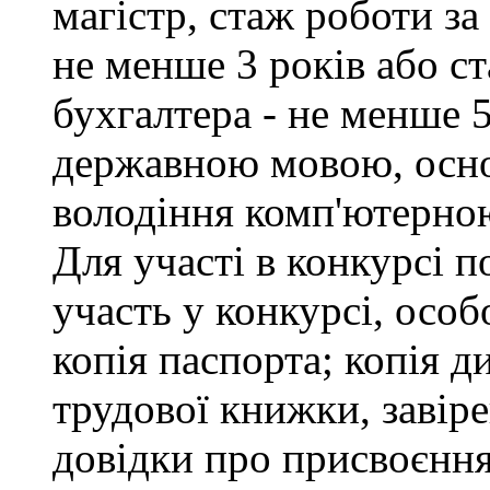
магістр, стаж роботи за
не менше 3 років або с
бухгалтера - не менше 
державною мовою, осно
володіння комп'ютерною
Для участі в конкурсі 
участь у конкурсі, особ
копія паспорта; копія д
трудової книжки, завіре
довідки про присвоєння