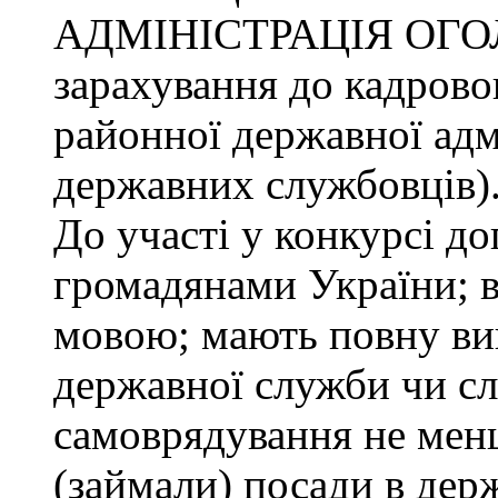
АДМІНІСТРАЦІЯ ОГО
зарахування до кадрово
районної державної адмі
державних службовців)
До участі у конкурсі до
громадянами України; 
мовою; мають повну ви
державної служби чи сл
самоврядування не менш
(займали) посади в дер