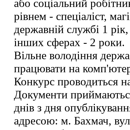
або соціальний робітник
рівнем - спеціаліст, маг
державній службі 1 рік,
інших сферах - 2 роки.
Вільне володіння держ
працювати на комп'ютер
Конкурс проводиться на
Документи приймаються
днів з дня опублікуванн
адресою: м. Бахмач, вул