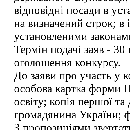
відповідні посади в ус
на визначений строк; в
установленими законам
Термін подачі заяв - 30
оголошення конкурсу.
До заяви про участь у 
особова картка форми 
освіту; копія першої та
громадянина України; ф
З пропозиціями звертати