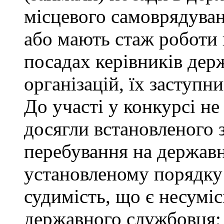
місцевого самоврядуванн
або мають стаж роботи 
посадах керівників дер
організацій, їх заступни
До участі у конкурсі не
досягли встановленого 
перебування на державн
установленому порядку
судимість, що є несумі
державного службовця; 