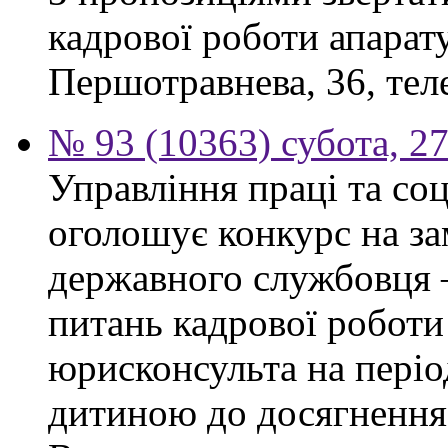
кадрової роботи апарату
Першотравнева, 36, тел
№ 93 (10363) субота, 2
Управління праці та со
оголошує конкурс на за
державного службовця —
питань кадрової роботи
юрисконсульта на періо
дитиною до досягнення 