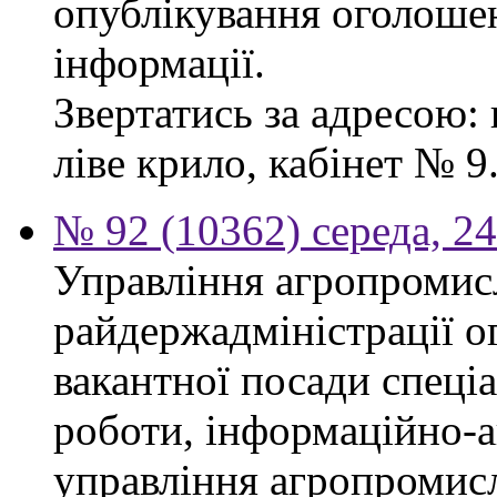
опублікування оголошен
інформації.
Звертатись за адресою: 
ліве крило, кабінет № 9
№ 92 (10362) середа, 2
Управління агропромис
райдержадміністрації о
вакантної посади спеціал
роботи, інформаційно-а
управління агропромис