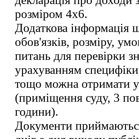
розміром 4х6.
Додаткова інформація 
обов'язків, розміру, умо
питань для перевірки зн
урахуванням специфіки
тощо можна отримати у 
(приміщення суду, 3 пов
години).
Документи приймаються