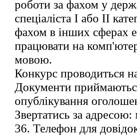
роботи за фахом у держ
спеціаліста І або ІІ кате
фахом в інших сферах е
працювати на комп'ютер
мовою.
Конкурс проводиться на
Документи приймаються
опублікування оголоше
Звертатись за адресою: 
36. Телефон для довідок