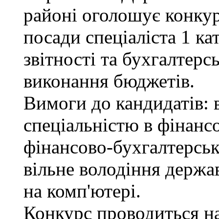
районі оголошує конкур
посади спеціаліста 1 ка
звітності та бухгалтерс
виконання бюджетів.
Вимоги до кандидатів: в
спеціальністю в фінанс
фінансово-бухгалтерськ
вільне володіння держ
на комп'ютері.
Конкурс проводиться на