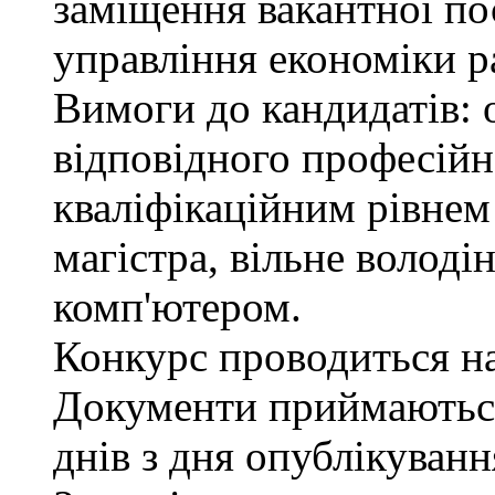
заміщення вакантної пос
управління економіки р
Вимоги до кандидатів: 
відповідного професійн
кваліфікаційним рівнем 
магістра, вільне волод
комп'ютером.
Конкурс проводиться на 
Документи приймаються
днів з дня опублікуван