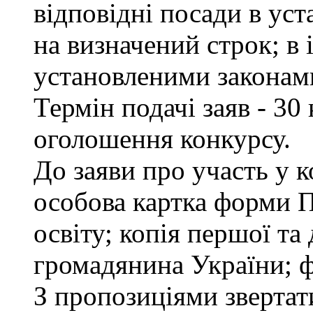
відповідні посади в ус
на визначений строк; в
установленими законам
Термін подачі заяв - 30
оголошення конкурсу.
До заяви про участь у 
особова картка форми 
освіту; копія першої та
громадянина України; ф
З пропозиціями звертати