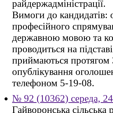
райдержадміністрації.
Вимоги до кандидатів: 
професійного спрямуван
державною мовою та ко
проводиться на підстав
приймаються протягом 3
опублікування оголошен
телефоном 5-19-08.
№ 92 (10362) середа, 2
Гайворонська сільська 