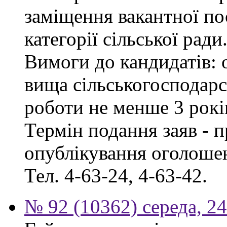
заміщення вакантної по
категорії сільської ради
Вимоги до кандидатів: о
вища сільськогосподарс
роботи не менше 3 рокі
Термін подання заяв - п
опублікування оголошен
Тел. 4-63-24, 4-63-42.
№ 92 (10362) середа, 2