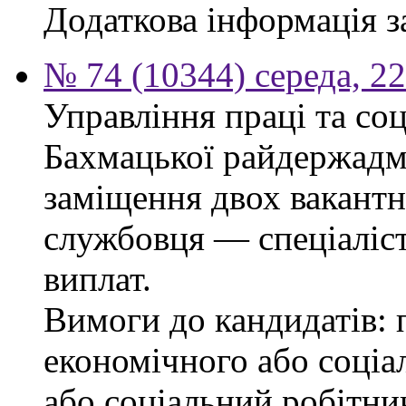
Додаткова інформація з
№ 74 (10344) середа, 2
Управління праці та со
Бахмацької райдержадмі
заміщення двох вакант
службовця — спеціаліста
виплат.
Вимоги до кандидатів: 
економічного або соціа
або соціальний робітник