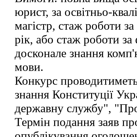
юрист, за освітньо-квал
магістр, стаж роботи за
рік, або стаж роботи за
досконале знання комп'
мови.
Конкурс проводитиметьс
знання Конституції Укр
державну службу", "Про
Термін подання заяв про
опублікування оголошен