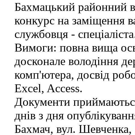
Бахмацький районний в
конкурс на заміщення в
службовця - спеціаліста
Вимоги: повна вища осв
досконале володіння д
комп'ютера, досвід роб
Excel, Access.
Документи приймаються
днів з дня опублікуван
Бахмач, вул. Шевченка, 