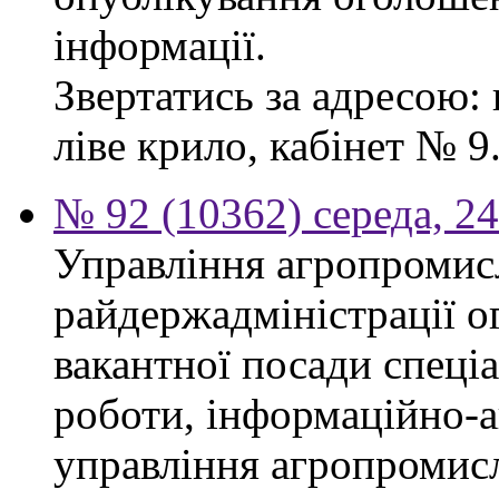
інформації.
Звертатись за адресою: 
ліве крило, кабінет № 9
№ 92 (10362) середа, 2
Управління агропромис
райдержадміністрації о
вакантної посади спеціал
роботи, інформаційно-а
управління агропромис