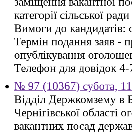
заміщення вакантної по
категорії сільської ради
Вимоги до кандидатів: 
Термін подання заяв - п
опублікування оголошен
Телефон для довідок 4-
№ 97 (10367) субота, 1
Відділ Держкомзему в 
Чернігівської області 
вакантних посад держав