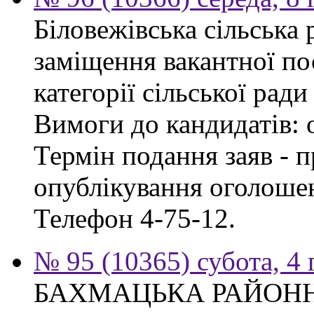
Біловежівська сільська
заміщення вакантної по
категорії сільської ради
Вимоги до кандидатів: 
Термін подання заяв - п
опублікування оголошен
Телефон 4-75-12.
№ 95 (10365) субота, 4
БАХМАЦЬКА РАЙОН