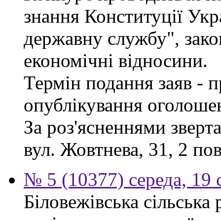
знання Конституції Укр
державну службу", зако
економічні відносини.
Термін подання заяв - п
опублікування оголоше
За роз'ясненнями зверта
вул. Жовтнева, 31, 2 по
№ 5 (10377) середа, 19 
Біловежівська сільська