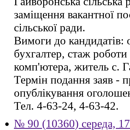
Гайворонська сільська 
заміщення вакантної по
сільської ради.
Вимоги до кандидатів: 
бухгалтер, стаж роботи
комп'ютера, житель с. 
Термін подання заяв - п
опублікування оголошен
Тел. 4-63-24, 4-63-42.
№ 90 (10360) середа, 1