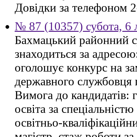
Довідки за телефоном 2
№ 87 (10357) субота, 6
Бахмацький районний су
знаходиться за адресою:
оголошує конкурс на за
державного службовця г
Вимога до кандидатів: 
освіта за спеціальністю
освітньо-кваліфікаційни
магістр, стаж роботи за