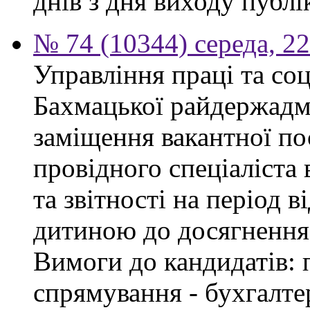
днів з дня виходу публі
№ 74 (10344) середа, 2
Управління праці та со
Бахмацької райдержадмі
заміщення вакантної п
провідного спеціаліста 
та звітності на період в
дитиною до досягнення 
Вимоги до кандидатів: 
спрямування - бухгалте