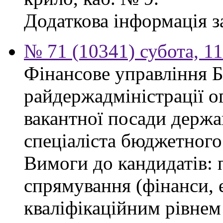
Додаткова інформація з
№ 71 (10341) субота, 1
Фінансове управління 
райдержадміністрації о
вакантної посади держа
спеціаліста бюджетного 
Вимоги до кандидатів: 
спрямування (фінанси, е
кваліфікаційним рівнем 