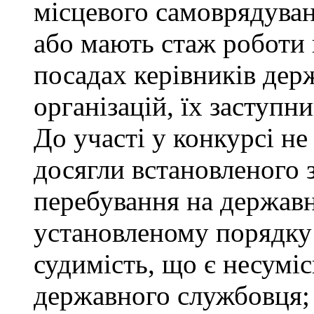
місцевого самоврядуванн
або мають стаж роботи 
посадах керівників дер
організацій, їх заступни
До участі у конкурсі не
досягли встановленого 
перебування на державн
установленому порядку
судимість, що є несумі
державного службовця; 