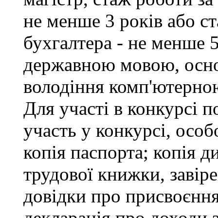
не менше 3 років або с
бухгалтера - не менше 
державною мовою, осно
володіння комп'ютерною
Для участі в конкурсі 
участь у конкурсі, особ
копія паспорта; копія д
трудової книжки, завіре
довідки про присвоєння
декларація про доходи з