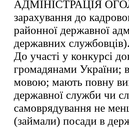
АДМІНІСТРАЦІЯ ОГО
зарахування до кадрово
районної державної адмі
державних службовців)
До участі у конкурсі до
громадянами України; 
мовою; мають повну ви
державної служби чи сл
самоврядування не менш
(займали) посади в дер