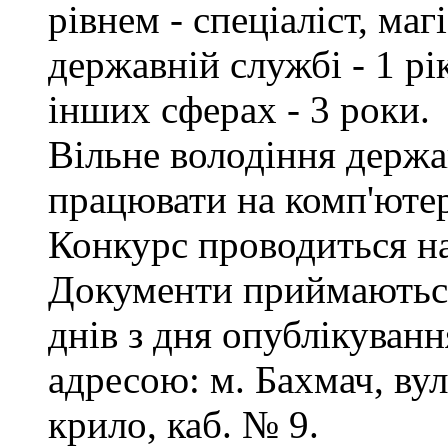
рівнем - спеціаліст, маг
державній службі - 1 рі
інших сферах - 3 роки.
Вільне володіння держ
працювати на комп'ютер
Конкурс проводиться на
Документи приймаються
днів з дня опублікуванн
адресою: м. Бахмач, вул
крило, каб. № 9.