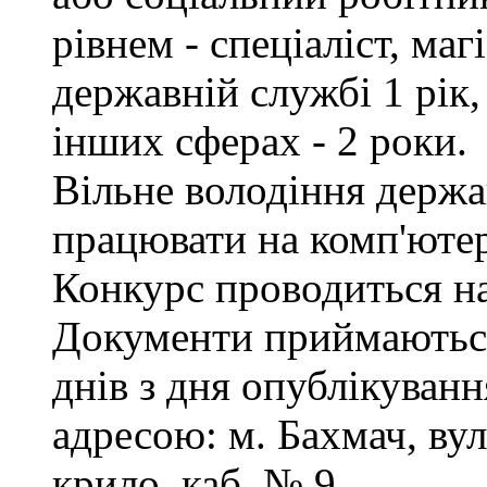
рівнем - спеціаліст, маг
державній службі 1 рік,
інших сферах - 2 роки.
Вільне володіння держ
працювати на комп'ютер
Конкурс проводиться на
Документи приймаються
днів з дня опублікуванн
адресою: м. Бахмач, вул
крило, каб. № 9.