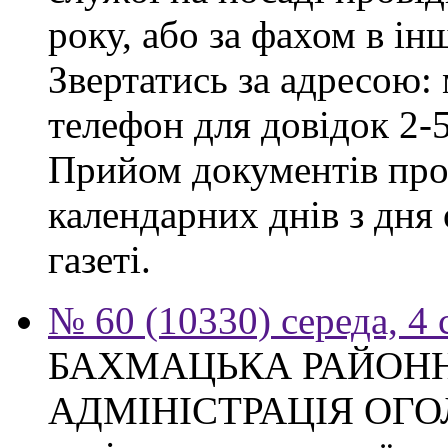
року, або за фахом в ін
Звертатись за адресою: 
телефон для довідок 2-
Прийом документів про
календарних днів з дня
газеті.
№ 60 (10330) середа, 4
БАХМАЦЬКА РАЙОН
АДМІНІСТРАЦІЯ ОГ