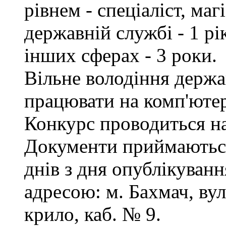
рівнем - спеціаліст, маг
державній службі - 1 рі
інших сферах - 3 роки.
Вільне володіння держ
працювати на комп'ютер
Конкурс проводиться на
Документи приймаються
днів з дня опублікуванн
адресою: м. Бахмач, вул
крило, каб. № 9.