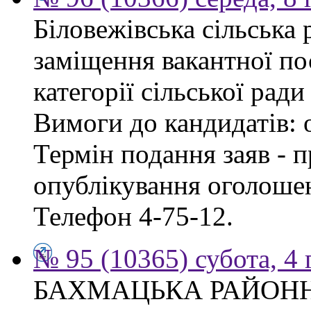
Біловежівська сільська
заміщення вакантної по
категорії сільської ради
Вимоги до кандидатів: 
Термін подання заяв - п
опублікування оголошен
Телефон 4-75-12.
№ 95 (10365) субота, 4
БАХМАЦЬКА РАЙОН