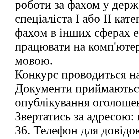
роботи за фахом у держ
спеціаліста І або ІІ кате
фахом в інших сферах е
працювати на комп'ютер
мовою.
Конкурс проводиться на
Документи приймаються
опублікування оголоше
Звертатись за адресою: 
36. Телефон для довідок