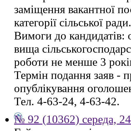
заміщення вакантної по
категорії сільської ради
Вимоги до кандидатів: о
вища сільськогосподарс
роботи не менше 3 рокі
Термін подання заяв - п
опублікування оголошен
Тел. 4-63-24, 4-63-42.
№ 92 (10362) середа, 2