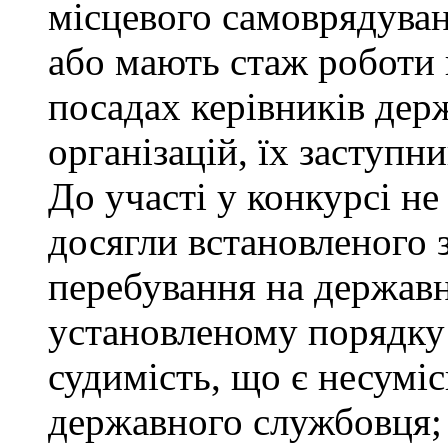
місцевого самоврядуванн
або мають стаж роботи 
посадах керівників дер
організацій, їх заступни
До участі у конкурсі не
досягли встановленого 
перебування на державн
установленому порядку
судимість, що є несумі
державного службовця; 