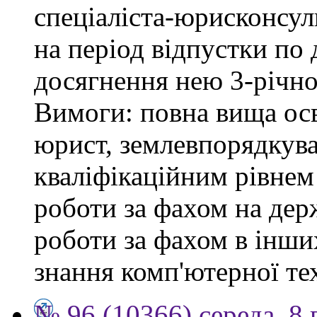
спеціаліста-юрисконсульт
на період відпустки по
досягнення нею 3-річног
Вимоги: повна вища осв
юрист, землевпорядкува
кваліфікаційним рівнем 
роботи за фахом на держ
роботи за фахом в інши
знання комп'ютерної те
№ 96 (10366) середа, 8