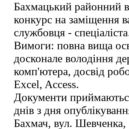
Бахмацький районний в
конкурс на заміщення в
службовця - спеціаліста
Вимоги: повна вища осв
досконале володіння д
комп'ютера, досвід роб
Excel, Access.
Документи приймаються
днів з дня опублікуван
Бахмач, вул. Шевченка, 