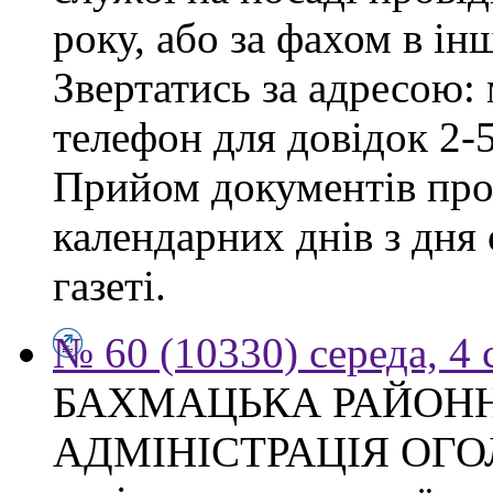
року, або за фахом в ін
Звертатись за адресою: 
телефон для довідок 2-
Прийом документів про
календарних днів з дня
газеті.
№ 60 (10330) середа, 4
БАХМАЦЬКА РАЙОН
АДМІНІСТРАЦІЯ ОГ