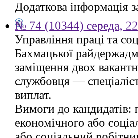
Додаткова інформація з
№ 74 (10344) середа, 2
Управління праці та со
Бахмацької райдержадмі
заміщення двох вакант
службовця — спеціаліста
виплат.
Вимоги до кандидатів: 
економічного або соціа
або соціальний робітник