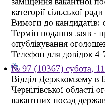
заміщення вакантної по
категорії сільської ради
Вимоги до кандидатів: 
Термін подання заяв - п
опублікування оголошен
Телефон для довідок 4-
№ 97 (10367) субота, 1
Відділ Держкомзему в 
Чернігівської області 
вакантних посад держав