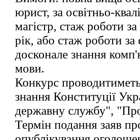
юрист, за освітньо-квал
магістр, стаж роботи за
рік, або стаж роботи за
досконале знання комп'
мови.
Конкурс проводитиметьс
знання Конституції Укр
державну службу", "Про
Термін подання заяв про
опублікування оголошен