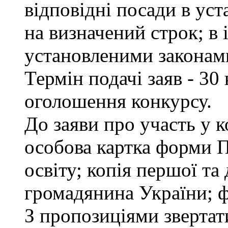
відповідні посади в ус
на визначений строк; в
установленими законам
Термін подачі заяв - 30
оголошення конкурсу.
До заяви про участь у 
особова картка форми 
освіту; копія першої та
громадянина України; ф
З пропозиціями звертати