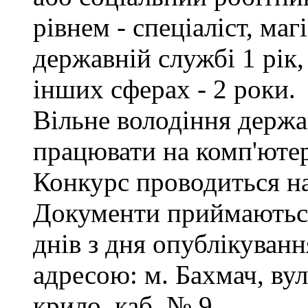
рівнем - спеціаліст, маг
державній службі 1 рік,
інших сферах - 2 роки.
Вільне володіння держ
працювати на комп'ютер
Конкурс проводиться на
Документи приймаються
днів з дня опублікуванн
адресою: м. Бахмач, вул
крило, каб. № 9.