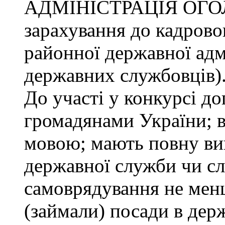
АДМІНІСТРАЦІЯ ОГО
зарахування до кадрово
районної державної адмі
державних службовців)
До участі у конкурсі до
громадянами України; 
мовою; мають повну ви
державної служби чи сл
самоврядування не менш
(займали) посади в дер