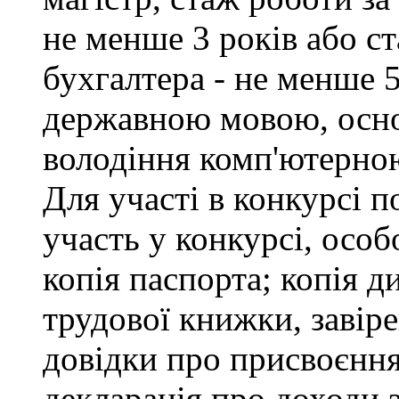
не менше 3 років або с
бухгалтера - не менше 
державною мовою, осно
володіння комп'ютерною
Для участі в конкурсі 
участь у конкурсі, особ
копія паспорта; копія д
трудової книжки, завіре
довідки про присвоєння
декларація про доходи з