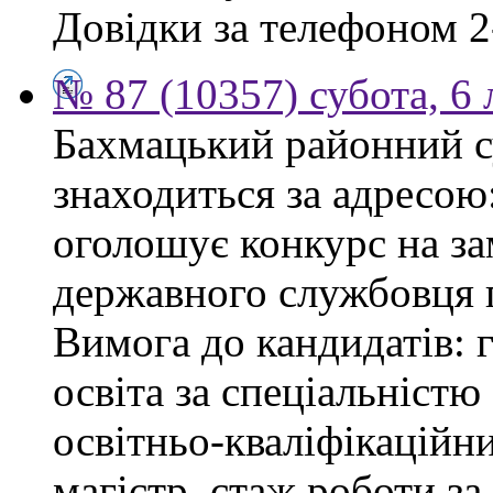
Довідки за телефоном 2
№ 87 (10357) субота, 6
Бахмацький районний су
знаходиться за адресою:
оголошує конкурс на за
державного службовця г
Вимога до кандидатів: 
освіта за спеціальністю
освітньо-кваліфікаційни
магістр, стаж роботи за