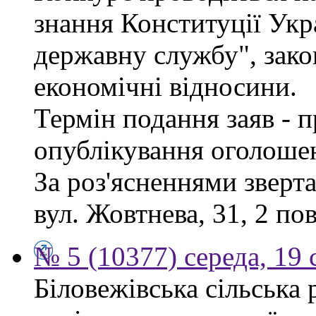
знання Конституції Укр
державну службу", зако
економічні відносини.
Термін подання заяв - п
опублікування оголоше
За роз'ясненнями зверта
вул. Жовтнева, 31, 2 по
№ 5 (10377) середа, 19 
Біловежівська сільська