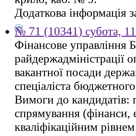
Додаткова інформація з
№ 71 (10341) субота, 1
Фінансове управління 
райдержадміністрації о
вакантної посади держа
спеціаліста бюджетного 
Вимоги до кандидатів: 
спрямування (фінанси, е
кваліфікаційним рівнем 