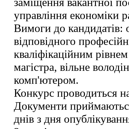
заміщення вакантної пос
управління економіки р
Вимоги до кандидатів: 
відповідного професійн
кваліфікаційним рівнем 
магістра, вільне волод
комп'ютером.
Конкурс проводиться на 
Документи приймаються
днів з дня опублікуван