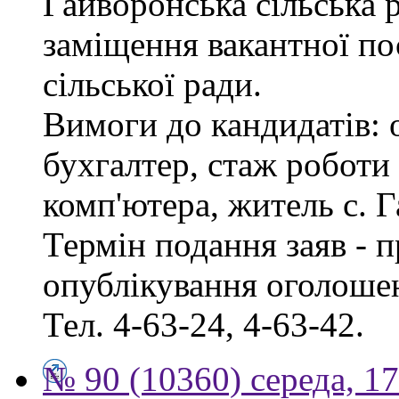
Гайворонська сільська 
заміщення вакантної по
сільської ради.
Вимоги до кандидатів: 
бухгалтер, стаж роботи
комп'ютера, житель с. 
Термін подання заяв - п
опублікування оголошен
Тел. 4-63-24, 4-63-42.
№ 90 (10360) середа, 1