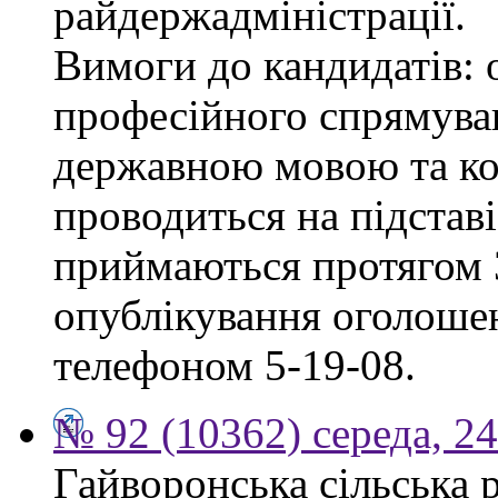
райдержадміністрації.
Вимоги до кандидатів: 
професійного спрямуван
державною мовою та ко
проводиться на підстав
приймаються протягом 3
опублікування оголошен
телефоном 5-19-08.
№ 92 (10362) середа, 2
Гайворонська сільська 