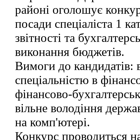
районі оголошує конкур
посади спеціаліста 1 ка
звітності та бухгалтерс
виконання бюджетів.
Вимоги до кандидатів: в
спеціальністю в фінанс
фінансово-бухгалтерськ
вільне володіння держ
на комп'ютері.
Конкурс проводиться на