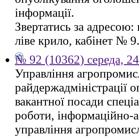
інформації.
Звертатись за адресою: 
ліве крило, кабінет № 9
№ 92 (10362) середа, 2
Управління агропромис
райдержадміністрації о
вакантної посади спеціал
роботи, інформаційно-а
управління агропромис