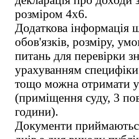
розміром 4х6.
Додаткова інформація 
обов'язків, розміру, умо
питань для перевірки зн
урахуванням специфіки
тощо можна отримати у 
(приміщення суду, 3 пов
години).
Документи приймаються