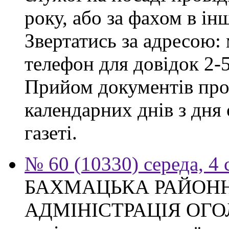
року, або за фахом в ін
Звертатись за адресою: 
телефон для довідок 2-
Прийом документів про
календарних днів з дня
газеті.
№ 60 (10330) середа, 4
БАХМАЦЬКА РАЙОН
АДМІНІСТРАЦІЯ ОГ