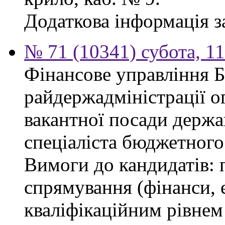
Додаткова інформація з
№ 71 (10341) субота, 1
Фінансове управління 
райдержадміністрації о
вакантної посади держа
спеціаліста бюджетного 
Вимоги до кандидатів: 
спрямування (фінанси, е
кваліфікаційним рівнем 