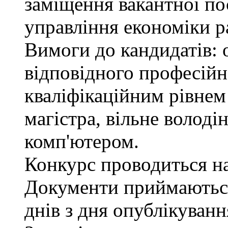
заміщення вакантної пос
управління економіки р
Вимоги до кандидатів: 
відповідного професійн
кваліфікаційним рівнем 
магістра, вільне волод
комп'ютером.
Конкурс проводиться на 
Документи приймаються
днів з дня опублікуван