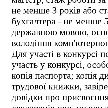
не менше 3 років або с
бухгалтера - не менше 
державною мовою, осно
володіння комп'ютерною
Для участі в конкурсі 
участь у конкурсі, особ
копія паспорта; копія д
трудової книжки, завіре
довідки про присвоєння
декларація про доходи з