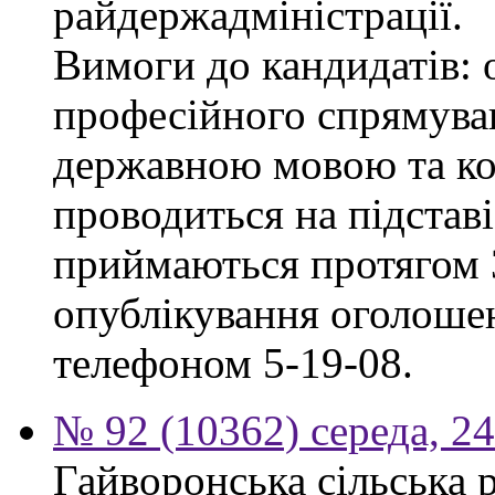
райдержадміністрації.
Вимоги до кандидатів: 
професійного спрямуван
державною мовою та ко
проводиться на підстав
приймаються протягом 3
опублікування оголошен
телефоном 5-19-08.
№ 92 (10362) середа, 2
Гайворонська сільська 