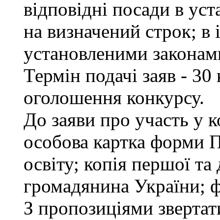
відповідні посади в ус
на визначений строк; в
установленими законам
Термін подачі заяв - 30
оголошення конкурсу.
До заяви про участь у 
особова картка форми 
освіту; копія першої та
громадянина України; ф
З пропозиціями звертати