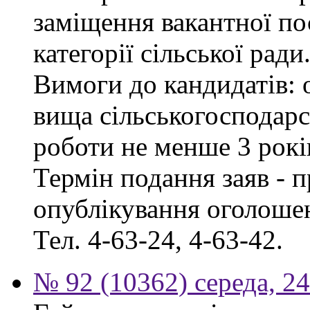
заміщення вакантної по
категорії сільської ради
Вимоги до кандидатів: о
вища сільськогосподарс
роботи не менше 3 рокі
Термін подання заяв - п
опублікування оголошен
Тел. 4-63-24, 4-63-42.
№ 92 (10362) середа, 2