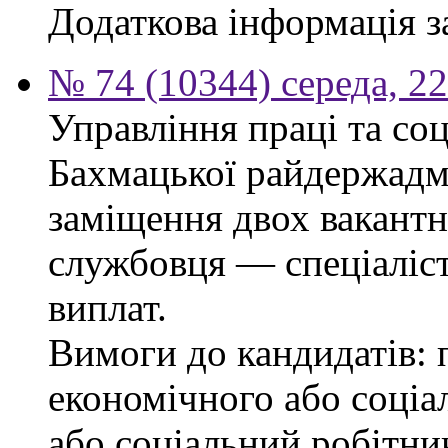
Додаткова інформація з
№ 74 (10344) середа, 2
Управління праці та со
Бахмацької райдержадмі
заміщення двох вакант
службовця — спеціаліста
виплат.
Вимоги до кандидатів: 
економічного або соціа
або соціальний робітник