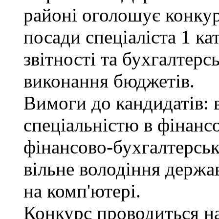
районі оголошує конкур
посади спеціаліста 1 ка
звітності та бухгалтерс
виконання бюджетів.
Вимоги до кандидатів: в
спеціальністю в фінанс
фінансово-бухгалтерськ
вільне володіння держ
на комп'ютері.
Конкурс проводиться на