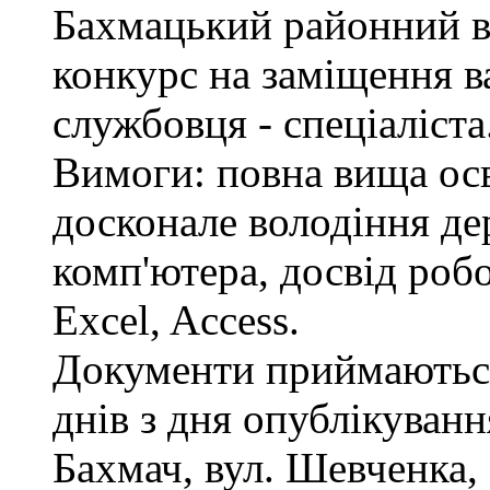
Бахмацький районний в
конкурс на заміщення в
службовця - спеціаліста
Вимоги: повна вища осв
досконале володіння д
комп'ютера, досвід роб
Excel, Access.
Документи приймаються
днів з дня опублікуван
Бахмач, вул. Шевченка, 