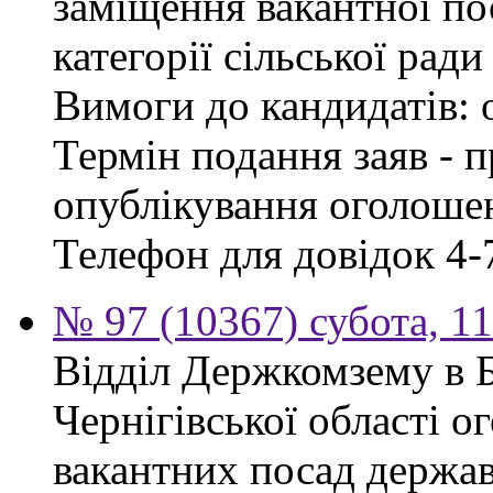
заміщення вакантної по
категорії сільської ради
Вимоги до кандидатів: 
Термін подання заяв - п
опублікування оголошен
Телефон для довідок 4-
№ 97 (10367) субота, 1
Відділ Держкомзему в 
Чернігівської області 
вакантних посад держав