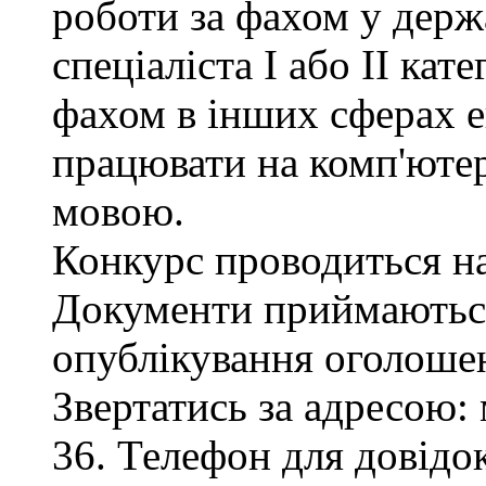
роботи за фахом у держ
спеціаліста І або ІІ кате
фахом в інших сферах е
працювати на комп'ютер
мовою.
Конкурс проводиться на
Документи приймаються
опублікування оголоше
Звертатись за адресою: 
36. Телефон для довідок