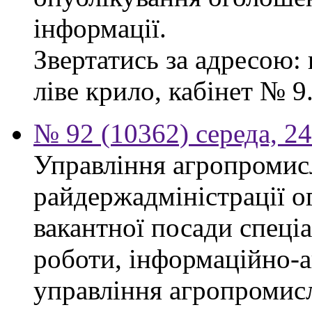
інформації.
Звертатись за адресою: 
ліве крило, кабінет № 9
№ 92 (10362) середа, 2
Управління агропромис
райдержадміністрації о
вакантної посади спеціал
роботи, інформаційно-а
управління агропромис