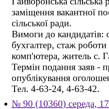
Гайворонська сільська 
заміщення вакантної по
сільської ради.
Вимоги до кандидатів: 
бухгалтер, стаж роботи
комп'ютера, житель с. 
Термін подання заяв - п
опублікування оголошен
Тел. 4-63-24, 4-63-42.
№ 90 (10360) середа, 1