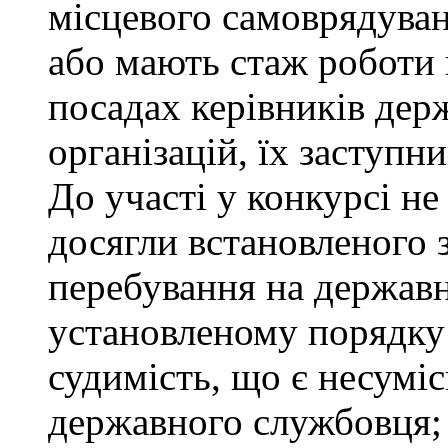
місцевого самоврядуванн
або мають стаж роботи 
посадах керівників дер
організацій, їх заступни
До участі у конкурсі не
досягли встановленого 
перебування на державн
установленому порядку
судимість, що є несумі
державного службовця; 