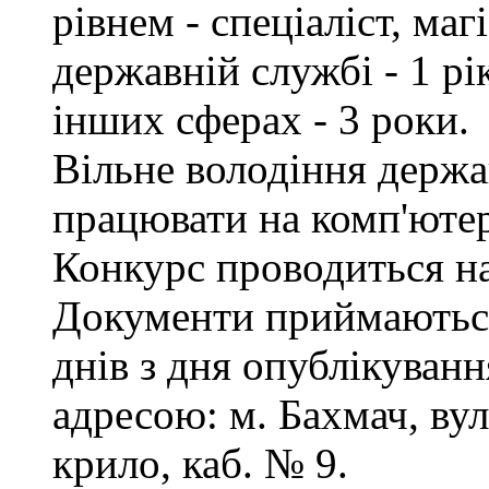
рівнем - спеціаліст, маг
державній службі - 1 рі
інших сферах - 3 роки.
Вільне володіння держ
працювати на комп'ютер
Конкурс проводиться на
Документи приймаються
днів з дня опублікуванн
адресою: м. Бахмач, вул
крило, каб. № 9.