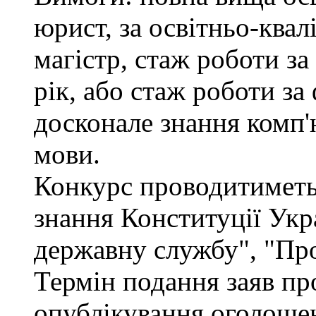
юрист, за освітньо-квал
магістр, стаж роботи за
рік, або стаж роботи за
досконале знання комп'
мови.
Конкурс проводитиметьс
знання Конституції Укр
державну службу", "Про
Термін подання заяв про
опублікування оголошен