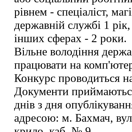
рівнем - спеціаліст, маг
державній службі 1 рік,
інших сферах - 2 роки.
Вільне володіння держ
працювати на комп'ютер
Конкурс проводиться на
Документи приймаються
днів з дня опублікуванн
адресою: м. Бахмач, вул
крило, каб. № 9.