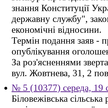
знання Конституції Укр
державну службу", зако
економічні відносини.
Термін подання заяв - п
опублікування оголоше
За роз'ясненнями зверта
вул. Жовтнева, 31, 2 по
№ 5 (10377) середа, 19 
Біловежівська сільська