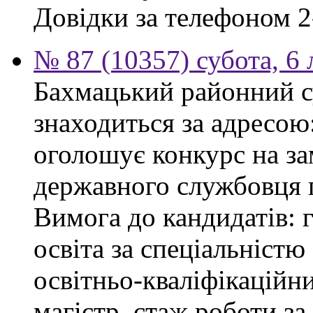
Довідки за телефоном 2
№ 87 (10357) субота, 6
Бахмацький районний су
знаходиться за адресою:
оголошує конкурс на за
державного службовця г
Вимога до кандидатів: 
освіта за спеціальністю
освітньо-кваліфікаційни
магістр, стаж роботи за