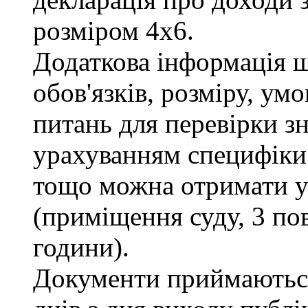
розміром 4х6.
Додаткова інформація 
обов'язків, розміру, умо
питань для перевірки зн
урахуванням специфіки
тощо можна отримати у 
(приміщення суду, 3 пов
години).
Документи приймаються