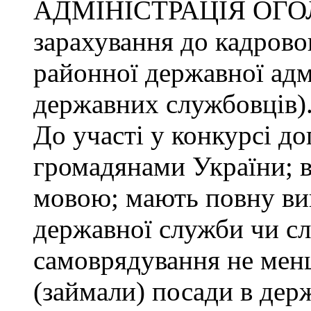
АДМІНІСТРАЦІЯ ОГО
зарахування до кадрово
районної державної адмі
державних службовців)
До участі у конкурсі до
громадянами України; 
мовою; мають повну ви
державної служби чи сл
самоврядування не менш
(займали) посади в дер