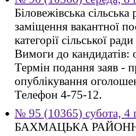
Біловежівська сільська
заміщення вакантної по
категорії сільської ради
Вимоги до кандидатів: 
Термін подання заяв - п
опублікування оголошен
Телефон 4-75-12.
№ 95 (10365) субота, 4
БАХМАЦЬКА РАЙОН